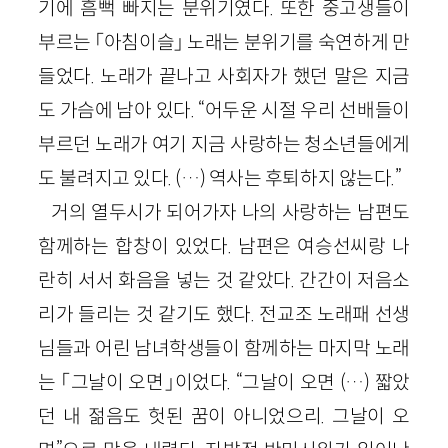
기에 흠뻑 빠지는 분위기였다. 또한 중고생들이
부르는 「아침이슬」 노래는 분위기를 숙연하게 만
들었다. 노래가 끝나고 사회자가 했던 말은 지금
도 가슴에 남아 있다. “어두운 시절 우리 선배들이
부르던 노래가 여기 지금 사랑하는 청소년들에게
도 불려지고 있다. (…) 역사는 후퇴하지 않는다.”
거의 열두시가 되어가자 나의 사랑하는 남편도
함께하는 합창이 있었다. 남편은 여승선씨랑 나
란히 서서 화음을 넣는 것 같았다. 간간이 저음소
리가 들리는 것 같기도 했다. 전교조 노래패 선생
님들과 어린 남녀학생들이 함께하는 마지막 노래
는 「그날이 오면」이었다. “그날이 오면 (…) 짧았
던 내 젊음도 헛된 꿈이 아니었으리. 그날이 오