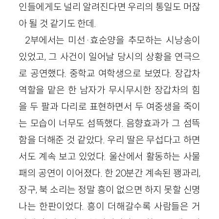
인들에게도 널리 알려진다면 우리의 통일도 머잖
아 될 것 같기도 한데.
2부에서는 미선·효순양을 추모하는 시낭송이
있었고, 그 사건이 일어날 당시의 상황을 연극으
로 공연했다. 중학교 여학생으로 보였다. 장갑차
역할을 맡은 한 남자가 무시무시한 장갑차의 힘
을 두 팔과 다리로 표현하면서 두 여중생을 죽이
는 모습이 너무도 섬뜩했다. 음향효과가 그 섬뜩
함을 더해준 것 같았다. 우리 딸은 무섭다고 하면
서도 계속 보고 있었다. 울산에서 활동하는 사물
패의 공연이 이어졌다. 한 20분간 계속된 꽹과리,
장구, 북 소리는 정말 흥이 없으면 하지 못할 신명
나는 한판이었다. 흥이 더해갈수록 사람들은 거