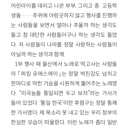
어린아이를 데리고 나온 부부, 그리고 중·고등학
생들…… 추위에 아랑곳하지 않고 행사를 진행하
는 사람들을 보면서 얼마나 추울까 하는 생각도
들고 참 대단한 사람들이구나 하는 생각도 들었
다. 저 사람들이 나라를 정말 사랑하는 사람들이
아닐까 하는 생각과 함께.
1부 행사 때 울산에서 노래로 먹고사는 사람들
의 「퍼킹 유에스에이」는 정말 박진감도 넘치고
한마디로 막힌 가슴을 시원하게 뚫어주는 노래였
다. “미국놈들 통일되면 두고 보자”라는 가사가
들어 있었다. ‘통일 한국’이란 후렴구는 정말 통쾌
한 가사였다. 제 목소리 못 내고 있는 우리 정부의
한심한 모습이 떠올랐다. 이런 노래가 좀더 일반