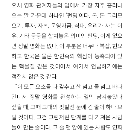
요새 영화 관계자들의 입에서 가장 자주 흘러나
오는 말 가운데 하나인 ‘펀딩’이다. 돈, 돈 그러모
으기, 투자, 자본, 운영자금, 식대, 우리가 사는 이
유, 기타 등등을 합쳐놓은 의미인 펀딩, 이게 없으
면 정말 영화는 없다. 이 부분은 너무나 복잡, 현묘
하고 한국은 물론 한민족의 핵심이 농축되어 있
는 핵물질 같은 것이어서 여기서 언급하기에는
적절치 않은 것 같다.
“이 모든 요소를 다 갖추고 산 넘고 물 넘고 바다
건너서 정말 영화를 완성하는 일만 남겨놓았다
싶을 때, 그때 그대의 핏발선 눈에 긴 줄이 하나 보
일 것이다. 그건 그런저런 단계를 다 거쳐온 사람
들이 만든 줄이다. 그 줄 맨 앞에 있는 사람도 영화