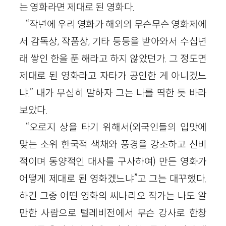
는 영화라면 제대로 된 영화다.
“작년에 우리 영화가 해외의 무슨무슨 영화제에
서 감독상, 작품상, 기타 등등을 받아와서 수십년
래 쌓인 한을 푼 해라고 하지 않았던가. 그 정도면
제대로 된 영화라고 자타가 공인한 게 아니겠느
냐.” 내가 무심히 말하자 그는 나를 딱한 듯 바라
보았다.
“오로지 상을 타기 위해서(외국인들의 입맛에
맞는 소위 한국적 색채와 풍경을 강조하고 신비
적이며 동양적인 대사를 구사하여) 만든 영화가
어떻게 제대로 된 영화겠느냐”고 그는 대꾸했다.
하긴 그중 어떤 영화의 씨나리오 작가는 나도 알
만한 사람으로 텔레비전에서 무슨 강사로 한창