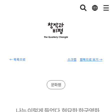
← 목록으로
스크랩
웹북으로 보기 →
문화평
나는 이렇게 들었다, 현묘한 한국영화