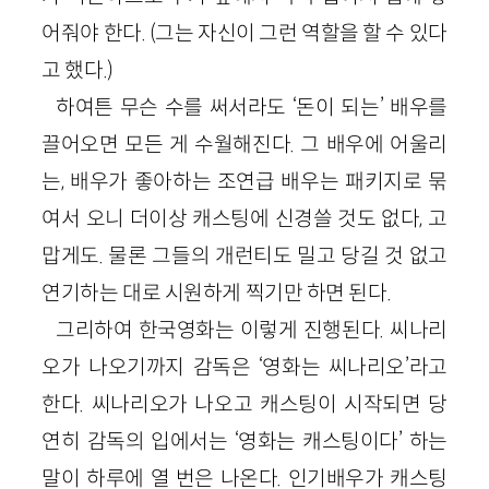
어줘야 한다. (그는 자신이 그런 역할을 할 수 있다
고 했다.)
하여튼 무슨 수를 써서라도 ‘돈이 되는’ 배우를
끌어오면 모든 게 수월해진다. 그 배우에 어울리
는, 배우가 좋아하는 조연급 배우는 패키지로 묶
여서 오니 더이상 캐스팅에 신경쓸 것도 없다, 고
맙게도. 물론 그들의 개런티도 밀고 당길 것 없고
연기하는 대로 시원하게 찍기만 하면 된다.
그리하여 한국영화는 이렇게 진행된다. 씨나리
오가 나오기까지 감독은 ‘영화는 씨나리오’라고
한다. 씨나리오가 나오고 캐스팅이 시작되면 당
연히 감독의 입에서는 ‘영화는 캐스팅이다’ 하는
말이 하루에 열 번은 나온다. 인기배우가 캐스팅