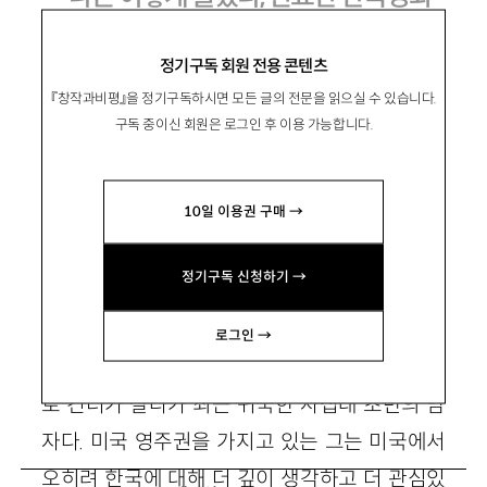
정기구독 회원 전용 콘텐츠
『창작과비평』을 정기구독하시면 모든 글의 전문을 읽으실 수 있습니다.
成碩濟
성석제
구독 중이신 회원은 로그인 후 이용 가능합니다.
소설가. ssjjtree@hanmail.net
10일 이용권 구매 →
작년 겨울 나는 이렇게 들었다. “한국영화는 한
정기구독 신청하기 →
국의 척도이고 한국의 축소판이며 한국 그 자체
다.”
로그인 →
이 말을 내게 한 사람은 1980년대 말에 미국으
로 건너가 살다가 최근 귀국한 사십대 초반의 남
자다. 미국 영주권을 가지고 있는 그는 미국에서
오히려 한국에 대해 더 깊이 생각하고 더 관심있