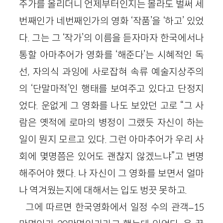
주가를 올리더니 언제부터인지는 몰라도 벌써 세
번째인가 네번째인가의 영화 ‘작품’을 ‘하고’ 있었
다. 그는 그 ‘작가’의 이름을 듣자마자 한국에서나
통할 아마추어가 영화를 ‘해준다’는 시혜적인 독
선, 자의식 과잉에 사로잡혀 속류 예술지상주의
의 ‘단말마적’인 행태를 보여주고 있다고 단정지
었다. 운없게 그 영화를 나도 보았던 고로 “그 사
람은 옛적에 로마의 병정이 그랬듯 자신이 하는
일이 뭔지 모르고 있다. 그런 아마추어가 우리 사
회에 몇명쯤은 있어도 괜찮지 않겠느냐”고 변명
해주어야 했다. 나 자신이 그 영화를 보면서 얼마
나 역겨웠는지에 대해서는 입도 벙끗 못하고.
그에 따르면 한국영화에서 일정 수의 관객–15