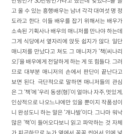
만명인가 30만명인가라고 했는데 잊었다–을 끌
고 올 수 있는 흥행배우는 남녀 각각 대여섯 명 정
도라고 한다. 이들 배우를 잡기 위해서는 배우가
소속된 기획사나 배우의 매니저를 만나야 하는데
그게 식당에서 옆자리에 앉듯 쉽지가 않다. 일단
매니저를 만났다고 쳐도 그 매니저가 ‘책(씨나리
오)’을 배우에게 전달하게 하는 게 또 힘들다. 그러
므로 대부분 매니저의 손에서 판단이 끝난다고
보면 된다. 극단적으로 말하면 매니저들의 관심
은 그 ‘책’에 ‘우리 동생(형)’이 얼마나 자주, 멋있게,
인상적으로 나오느냐에만 있을 뿐이지 작품성이
니 완성도니 하는 말은 ‘개나발’이다. 그나마 워낙
많은 ‘책’이 들어오다보니 읽고 파악하는 것 자체
가 피곤하므로 누가 옆에서 꼭꼭 씹어서 입에 넣