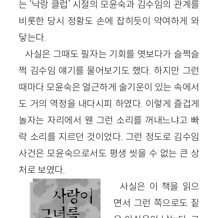
는 ‘낙랑 클럽’ 시절의 모윤숙과 김수임의 관계를
비롯한 당시 정황도 손에 잡히듯이 약여하게 와
닿는다.
사실은 그때도 필자는 기회를 엿보다가 슬쩍슬
쩍 김수임 얘기를 물어보기도 했다. 하지만 그런
때마다 모윤숙은 얼근하게 술기운이 있는 속에서
도 거의 역정을 내다시피 하였다. 이렇게 즐겁게
놀자는 자리에서 웬 그런 소리를 꺼내느냐고 빠
락 소리를 지르던 것이었다. 그런 정도로 김수임
사건은 모윤숙으로서도 평생 씻을 수 없는 큰 상
처로 보였다.
사실은 이 책을 읽으
면서 그런 쪽으로도 짙