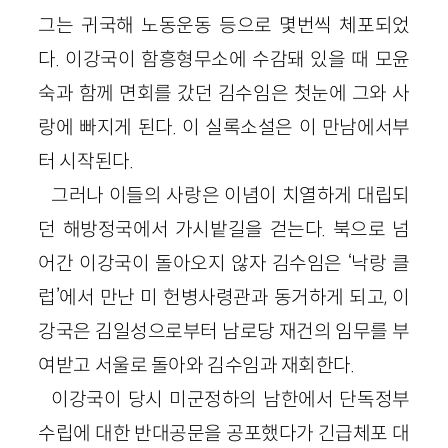
그는 귀국해 노동운동 등으로 몇번씩 체포되었
다. 이강국이 함흥형무소에 수감돼 있을 때 모윤
숙과 함께 면회를 갔던 김수임은 첫눈에 그와 사
랑에 빠지게 된다. 이 실록소설은 이 만남에서부
터 시작된다.
그러나 이들의 사랑은 이념이 치열하게 대립되
던 해방정국에서 가시밭길을 걷는다. 북으로 넘
어간 이강국이 돌아오지 않자 김수임은 ‘낙랑 클
럽’에서 만난 미 헌병사령관과 동거하게 되고, 이
강국은 김일성으로부터 남로당 재건의 임무를 부
여받고 서울로 돌아와 김수임과 재회한다.
이강국이 당시 미군정하의 남한에서 단독정부
수립에 대한 반대공문을 공포했다가 긴급체포 대