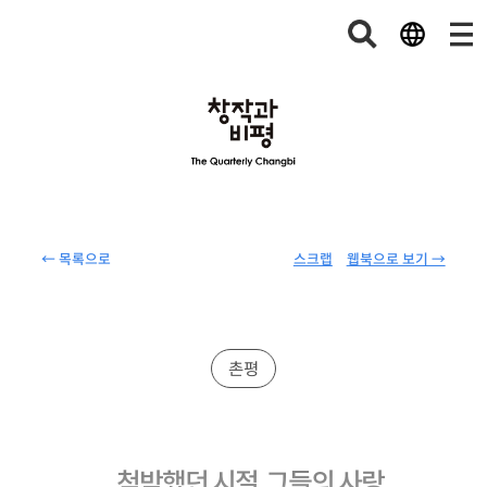
← 목록으로
스크랩
웹북으로 보기 →
촌평
척박했던 시절, 그들의 사랑