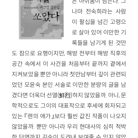
은 아쉬움이 남는다. 그
나마 전숙희라는 사람
이 팔십을 넘긴 고령으
로 살아 있어 이만한 기
록들을 남기게 된 것만
도 참으로 요행이지만, 해방 전부터 해방 직후의
공간 속에서 이 사건을 처음부터 끝까지 곁에서
지켜보았을 뿐만 아니라 첫만남부터 깊이 관련되
었던 모윤숙 본인 서술로 이만한 분량의 글을 남
겼다면 더욱더 선열(鮮烈)하지 않았을까. 아니, 문
학적으로도 그이의 대표작으로 후세에 회자되고
있는 『렌의 애가』보다 훨씬 값진 작품이 나오지
않았을까. 뿐만 아니라 우리 현대사의 심히 척박
한 단면까지 깊숙이 도려내 보여줄 수 있지 않았