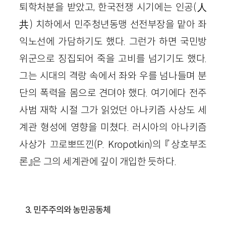
퇴학처분을 받았고, 한국전쟁 시기에는 인공(人
共) 치하에서 민주청년동맹 선전부장을 맡아 좌
익노선에 가담하기도 했다. 그런가 하면 국민방
위군으로 징집되어 죽을 고비를 넘기기도 했다.
그는 시대의 격랑 속에서 좌와 우를 넘나들며 분
단의 폭력을 몸으로 견뎌야 했다. 여기에다 전주
사범 재학 시절 그가 읽었던 아나키즘 사상도 세
계관 형성에 영향을 미쳤다. 러시아의 아나키즘
사상가 끄로뽀뜨낀(P. Kropotkin)의 『상호부조
론』은 그의 세계관에 깊이 개입한 듯하다.
3. 민주주의와 농민공동체