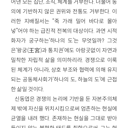
어낸 모든 집단, 조직, 체계를 거부한다. 더불어 동
의에 기반하지 않은 권위와 전통도 거부한다. 이
러한 지배질서는 “죽 가래 밀어 바다로 몰아
넣”어야 하는 급진적 전복의 대상이다. 과연 시적
화자가 궁구하는‘하나의 도’는 무엇일까? 그것
은‘왕궁(王宮)과 통치권’에도 아랑곳없이 자연과
밀착한 자립적 삶을 의미하리라. 경쟁으로 이룩
된 체계가 아니라, 상호 부조와 협력에 의해 유지
되는 공동체사회가‘하나의 도, 하늘의 도’에 근접
한 삶일 것이다.
신동엽은 경쟁의 논리에 기반을 둔 자본주의체
제 밖에 자신을 위치시킴으로써 엄존하는 현실에
균열을 내려 했다. 존재하는 현실을 그대로 받아