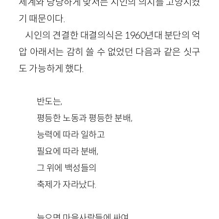
세계와 당당하게 맞서는 시인의 의지를 고양시켰
기 때문이다.
시인의 견결한 대결의식은 1960년대 분단의 억
압 아래서는 감히 쓸 수 없었던 다음과 같은 싯구
도 가능하게 했다.
반도는,
평등한 노동과 평등한 분배,
능력에 따라 일하고
필요에 따라 분배,
그 위에 백성들의
축제가 자라났다.
늙으면 마을사람들에 싸여