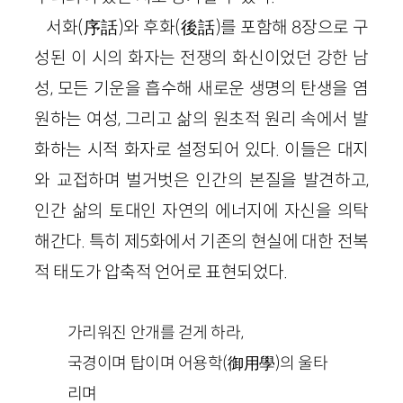
서화(序話)와 후화(後話)를 포함해 8장으로 구
성된 이 시의 화자는 전쟁의 화신이었던 강한 남
성, 모든 기운을 흡수해 새로운 생명의 탄생을 염
원하는 여성, 그리고 삶의 원초적 원리 속에서 발
화하는 시적 화자로 설정되어 있다. 이들은 대지
와 교접하며 벌거벗은 인간의 본질을 발견하고,
인간 삶의 토대인 자연의 에너지에 자신을 의탁
해간다. 특히 제5화에서 기존의 현실에 대한 전복
적 태도가 압축적 언어로 표현되었다.
가리워진 안개를 걷게 하라,
국경이며 탑이며 어용학(御用學)의 울타
리며