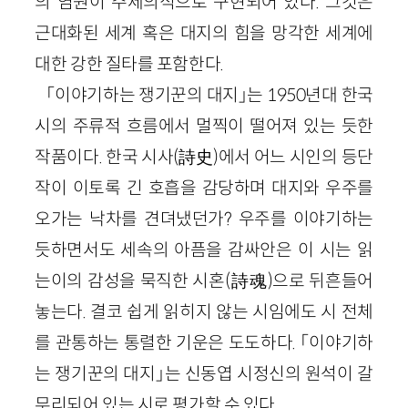
의 염원이 주제의식으로 구현되어 있다. 그것은
근대화된 세계 혹은 대지의 힘을 망각한 세계에
대한 강한 질타를 포함한다.
「이야기하는 쟁기꾼의 대지」는 1950년대 한국
시의 주류적 흐름에서 멀찍이 떨어져 있는 듯한
작품이다. 한국 시사(詩史)에서 어느 시인의 등단
작이 이토록 긴 호흡을 감당하며 대지와 우주를
오가는 낙차를 견뎌냈던가? 우주를 이야기하는
듯하면서도 세속의 아픔을 감싸안은 이 시는 읽
는이의 감성을 묵직한 시혼(詩魂)으로 뒤흔들어
놓는다. 결코 쉽게 읽히지 않는 시임에도 시 전체
를 관통하는 통렬한 기운은 도도하다. 「이야기하
는 쟁기꾼의 대지」는 신동엽 시정신의 원석이 갈
무리되어 있는 시로 평가할 수 있다.