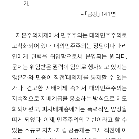
가.
－「금강」 141면
자본주의체제에서 민주주의는 대의민주주의로
고착화되어 있다. 대의민주주의는 정당이나 대리
인에게 권력을 위임함으로써 운영되는 원리다.
문제는 위임받은 권력이 임의로 행사되고 있지는
않은가와 민중이 직접‘대의제’를 통제할 수 있는
가다. 견고한 지배체제 속에서 대의민주주의는
지속적으로 지배계급을 옹호하는 방식으로 제도
화되어왔고, 피지배계층에게는 폭력적인 양상을
띠게 되었다. 이제, 민주주의의 기반이라고 할 수
있는 소규모 자치·자립 공동체는 고사 직전에 이