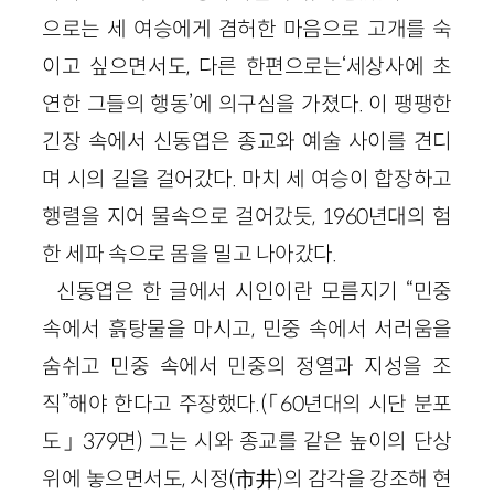
으로는 세 여승에게 겸허한 마음으로 고개를 숙
이고 싶으면서도, 다른 한편으로는‘세상사에 초
연한 그들의 행동’에 의구심을 가졌다. 이 팽팽한
긴장 속에서 신동엽은 종교와 예술 사이를 견디
며 시의 길을 걸어갔다. 마치 세 여승이 합장하고
행렬을 지어 물속으로 걸어갔듯, 1960년대의 험
한 세파 속으로 몸을 밀고 나아갔다.
신동엽은 한 글에서 시인이란 모름지기 “민중
속에서 흙탕물을 마시고, 민중 속에서 서러움을
숨쉬고 민중 속에서 민중의 정열과 지성을 조
직”해야 한다고 주장했다.(「60년대의 시단 분포
도」 379면) 그는 시와 종교를 같은 높이의 단상
위에 놓으면서도, 시정(市井)의 감각을 강조해 현