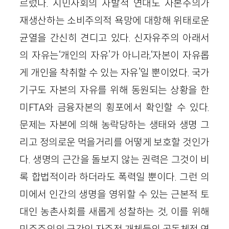
르렀다. 시민사회의 자발적 연대도 자본주의가
재생산하는 소비주의적 욕망에 대항해 위태로운
균열을 간신히 견디고 있다. 신자유주의 아래서
의 자유는‘개인의 자유’가 아니라,‘자본이 자유롭
게 개인을 착취할 수 있는 자유’일 뿐이었다. 국가
기구도 자본의 자유를 위해 동원되는 상황을 한
미FTA와 금융자본의 횡포에서 확인할 수 있다.
문제는 자본에 의해 농락당하는 생태와 생명 그
리고 정의로운 먹을거리를 어떻게 보호할 것인가
다. 생명의 근간을 돌보지 않는 권력은 그것이 비
록 합법적이라 하더라도 폭력일 뿐이다. 그런 의
미에서 인간의 생명을 영위할 수 있는 근본적 토
대인 농촌사회를 새롭게 성찰하는 것, 이를 위해