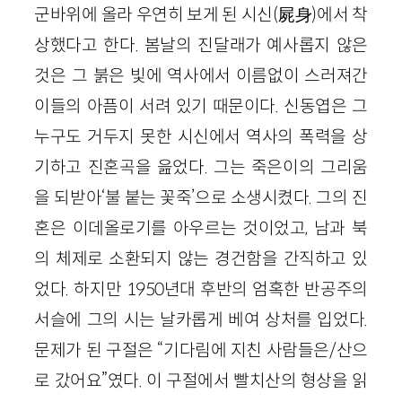
군바위에 올라 우연히 보게 된 시신(屍身)에서 착
상했다고 한다. 봄날의 진달래가 예사롭지 않은
것은 그 붉은 빛에 역사에서 이름없이 스러져간
이들의 아픔이 서려 있기 때문이다. 신동엽은 그
누구도 거두지 못한 시신에서 역사의 폭력을 상
기하고 진혼곡을 읊었다. 그는 죽은이의 그리움
을 되받아‘불 붙는 꽃죽’으로 소생시켰다. 그의 진
혼은 이데올로기를 아우르는 것이었고, 남과 북
의 체제로 소환되지 않는 경건함을 간직하고 있
었다. 하지만 1950년대 후반의 엄혹한 반공주의
서슬에 그의 시는 날카롭게 베여 상처를 입었다.
문제가 된 구절은 “기다림에 지친 사람들은/산으
로 갔어요”였다. 이 구절에서 빨치산의 형상을 읽