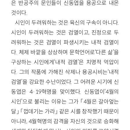
은 반공주의 문인들이 신동엽을 용공으로 내몬
것이다.
시인이 두려워하는 것은 육신의 구속이 아니다.
시인이 두려워하는 것은 검열이고, 진정으로 두
려워하는 것은 검열이 파생시키는 내적 검열이
다. 체제 바깥을 상상하며 문학언어로‘다른 삶’을
구상하는 시인에게‘내적 검열’은 치명적 억압이
다. 그의 작품에 가해진 삭제나 용공시비는‘내적
검열’을 강요한 수난이었다. 그 어려운 시기에 신
동엽은 4·19혁명을 맞이했다. 신동엽이‘4월의
시인’으로 불리는 이유는 그가 「4월은 갈아엎는
달」 「껍데기는 가라」 같은 시를 창작했기 때문이
아니라, 4월혁명의 감격을 자신의 것으로 승화해