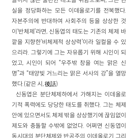
들이지 않는 불편한 태도를 취함으로써, 그는 현
실을 정당화하는 모든 이데올로기를 전복했다.
자본주의에 반대하여 사회주의 등을 상상한 것
이‘반체제’라면, 신동엽의 태도는 기존의 체제 바
깥을 지향한‘비체제적 상상력’이라 일컬을 수 있
으리라. 그렇기에 그는 자유롭기 위해 시인이 되
었고, 시인이 되어 “우주밖 창을 여는 맑은 신
명”과 “태양빛 거느리는 맑은 서사의 강”을 열망
했다.(같은 시, 後話)
신동엽은 분단체제하에서 가해지는 이데올로
기적 폭력에도 당당한 태도를 취했다. 그는 체제
안에 있으면서도 체제 밖을 상상했기에 끊임없이
제도와 충돌할 수밖에 없었다. 어쩌면 신동엽이
동시대의 분단체제와 반공주의 이데올로기 그리