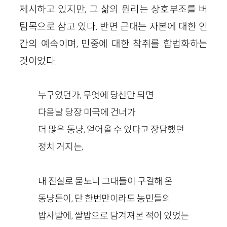
제시하고 있지만, 그 삶의 원리는 상호부조를 버
팀목으로 삼고 있다. 반면 근대는 자본에 대한 인
간의 예속이며, 민중에 대한 착취를 합법화하는
것이었다.
누구였던가, 무엇에 당선만 되면
다음날 당장 미국에 건너가
더 많은 동냥, 얻어올 수 있다고 장담했던
정치 거지는,
내 진실로 묻노니 그대들이 구걸해 온
동냥돈이, 단 한번만이라도 농민들의
밥사발에, 쌀밥으로 담겨져본 적이 있었는