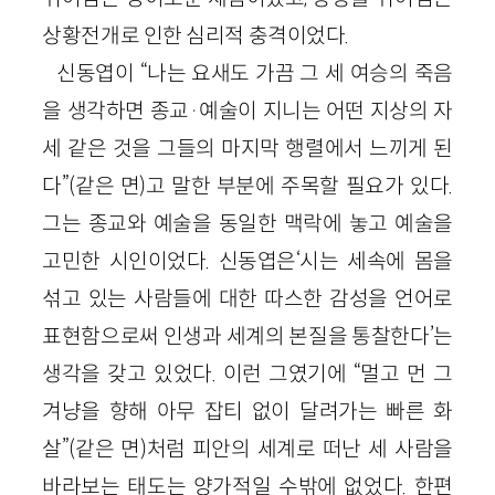
상황전개로 인한 심리적 충격이었다.
신동엽이 “나는 요새도 가끔 그 세 여승의 죽음
을 생각하면 종교·예술이 지니는 어떤 지상의 자
세 같은 것을 그들의 마지막 행렬에서 느끼게 된
다”(같은 면)고 말한 부분에 주목할 필요가 있다.
그는 종교와 예술을 동일한 맥락에 놓고 예술을
고민한 시인이었다. 신동엽은‘시는 세속에 몸을
섞고 있는 사람들에 대한 따스한 감성을 언어로
표현함으로써 인생과 세계의 본질을 통찰한다’는
생각을 갖고 있었다. 이런 그였기에 “멀고 먼 그
겨냥을 향해 아무 잡티 없이 달려가는 빠른 화
살”(같은 면)처럼 피안의 세계로 떠난 세 사람을
바라보는 태도는 양가적일 수밖에 없었다. 한편