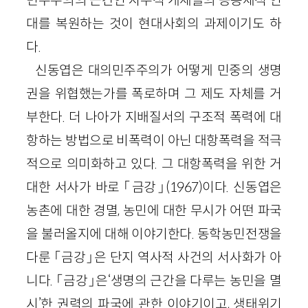
민주주의의 근간인 자주적 개체들의 공동체적 연
대를 복원하는 것이 현대사회의 과제이기도 하
다.
신동엽은 대의민주주의가 어떻게 민중의 생명
권을 위협했는가를 폭로하며 그 제도 자체를 거
부한다. 더 나아가 지배질서의 구조적 폭력에 대
항하는 방법으로 비폭력이 아닌 대항폭력을 적극
적으로 의미화하고 있다. 그 대항폭력을 위한 거
대한 서사가 바로 「금강」(1967)이다. 신동엽은
농촌에 대한 경멸, 농민에 대한 무시가 어떤 파국
을 불러올지에 대해 이야기한다. 동학농민전쟁을
다룬 「금강」은 단지 역사적 사건의 서사화가 아
니다. 「금강」은‘생명의 근간을 다루는 농민을 멸
시’한 권력의 파국에 관한 이야기이고, 생태위기