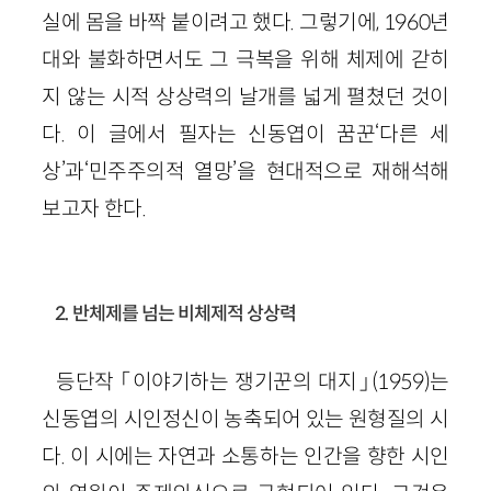
실에 몸을 바짝 붙이려고 했다. 그렇기에, 1960년
대와 불화하면서도 그 극복을 위해 체제에 갇히
지 않는 시적 상상력의 날개를 넓게 펼쳤던 것이
다. 이 글에서 필자는 신동엽이 꿈꾼‘다른 세
상’과‘민주주의적 열망’을 현대적으로 재해석해
보고자 한다.
2. 반체제를 넘는 비체제적 상상력
등단작 「이야기하는 쟁기꾼의 대지」(1959)는
신동엽의 시인정신이 농축되어 있는 원형질의 시
다. 이 시에는 자연과 소통하는 인간을 향한 시인