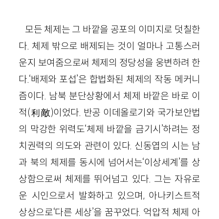
모든 체제는 그 바깥을 공포의 이미지로 덧칠한
다. 체제 밖으로 배제되는 것이 얼마나 고통스러
운지 보여줌으로써 체제의 정당성을 웅변하려 한
다.‘배제와 포섭’은 합법화된 체제의 작동 메커니
즘이다. 남북 분단상황에서 체제 바깥은 바로 이
적(利敵)이었다. 반공 이데올로기와 국가보안법
의 막강한 위력도‘체제 바깥을 금기시’하려는 정
치권력의 의도와 관련이 있다. 신동엽의 시는 남
과 북의 체제를 동시에 넘어서는‘이상세계’를 상
상함으로써 체제를 뛰어넘고 있다. 그는 자유로
운 시인으로서 발화하고 있으며, 아나키스트적
상상으로‘다른 세상’을 꿈꾸었다. 억압적 체제 아