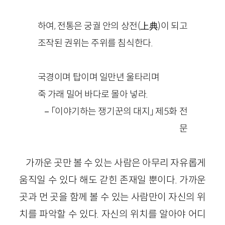
하여, 전통은 궁궐 안의 상전(上典)이 되고
조작된 권위는 주위를 침식한다.
국경이며 탑이며 일만년 울타리며
죽 가래 밀어 바다로 몰아 넣라.
－「이야기하는 쟁기꾼의 대지」 제5화 전
문
가까운 곳만 볼 수 있는 사람은 아무리 자유롭게
움직일 수 있다 해도 갇힌 존재일 뿐이다. 가까운
곳과 먼 곳을 함께 볼 수 있는 사람만이 자신의 위
치를 파악할 수 있다. 자신의 위치를 알아야 어디