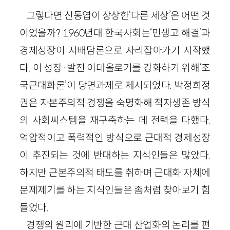
그렇다면 신동엽이 상상한‘다른 세상’은 어떤 것
이었을까? 1960년대 한국사회는‘민생고 해결’과
경제성장이 지배담론으로 자리잡아가기 시작했
다. 이 성장·발전 이데올로기를 강화하기 위해‘조
국근대화론’이 당면과제로 제시되었다. 박정희정
권은 자본주의적 경쟁을 숙명화해 적자생존 방식
의 사회씨스템을 재구축하는 데 전력을 다했다.
억압적이고 폭력적인 방식으로 근대적 경제성장
이 추진되는 것에 반대하는 지식인들은 많았다.
하지만 근본주의적 태도를 취하며 근대화 자체에
문제제기를 하는 지식인들은 좀처럼 찾아보기 힘
들었다.
경쟁의 원리에 기반한 근대 산업화의 논리를 편