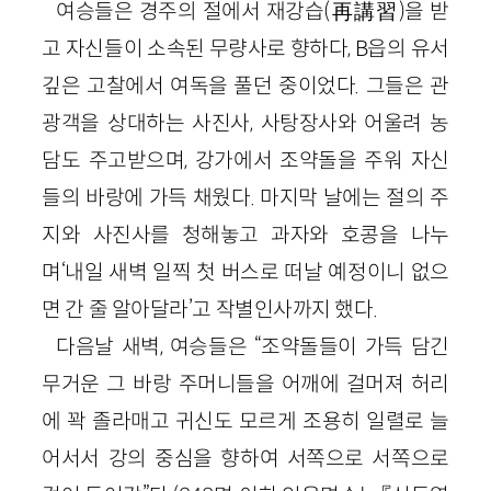
여승들은 경주의 절에서 재강습(再講習)을 받
고 자신들이 소속된 무량사로 향하다, B읍의 유서
깊은 고찰에서 여독을 풀던 중이었다. 그들은 관
광객을 상대하는 사진사, 사탕장사와 어울려 농
담도 주고받으며, 강가에서 조약돌을 주워 자신
들의 바랑에 가득 채웠다. 마지막 날에는 절의 주
지와 사진사를 청해놓고 과자와 호콩을 나누
며‘내일 새벽 일찍 첫 버스로 떠날 예정이니 없으
면 간 줄 알아달라’고 작별인사까지 했다.
다음날 새벽, 여승들은 “조약돌들이 가득 담긴
무거운 그 바랑 주머니들을 어깨에 걸머져 허리
에 꽉 졸라매고 귀신도 모르게 조용히 일렬로 늘
어서서 강의 중심을 향하여 서쪽으로 서쪽으로