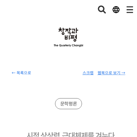
← 목록으로
스크랩
웹북으로 보기 →
문학평론
시적 상상력, 근대체제를 겨누다