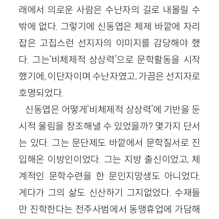
래에서 의로운 사람은 수난자의 길로 내몰릴 수
밖에 없다. 그렇기에 신동엽은 체제 바깥에 자리
잡은 고집스런 선지자의 이미지를 감당해야 했
다. 그는‘비체제적 상상력’으로 문학활동을 시작
했기에, 이단자이며 수난자였고, 가끔은 선지자로
호명되었다.
신동엽은 어떻게‘비체제적 상상력’에 기반을 둔
시적 울림을 창조해낼 수 있었을까? 몇가지 단서
는 있다. 그는 문단제도 바깥에서 문학질서로 진
입해온 이방인이었다. 그는 지방 출신이었고, 체
계적인 문학수련을 한 문인지망생도 아니었다.
게다가 그의 삶도 신산하기 그지없었다. 수재들
만 진학한다는 전주사범에서 동맹휴업에 가담해