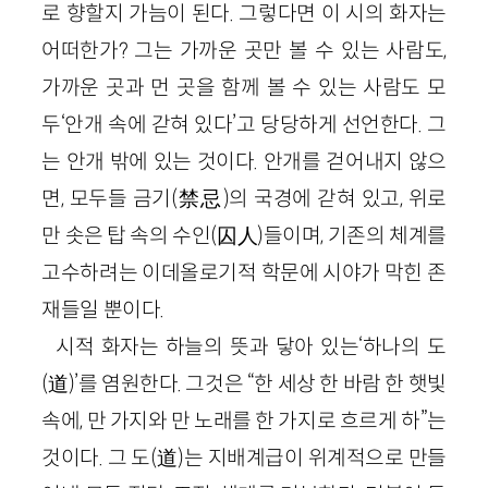
로 향할지 가늠이 된다. 그렇다면 이 시의 화자는
어떠한가? 그는 가까운 곳만 볼 수 있는 사람도,
가까운 곳과 먼 곳을 함께 볼 수 있는 사람도 모
두‘안개 속에 갇혀 있다’고 당당하게 선언한다. 그
는 안개 밖에 있는 것이다. 안개를 걷어내지 않으
면, 모두들 금기(禁忌)의 국경에 갇혀 있고, 위로
만 솟은 탑 속의 수인(囚人)들이며, 기존의 체계를
고수하려는 이데올로기적 학문에 시야가 막힌 존
재들일 뿐이다.
시적 화자는 하늘의 뜻과 닿아 있는‘하나의 도
(道)’를 염원한다. 그것은 “한 세상 한 바람 한 햇빛
속에, 만 가지와 만 노래를 한 가지로 흐르게 하”는
것이다. 그 도(道)는 지배계급이 위계적으로 만들