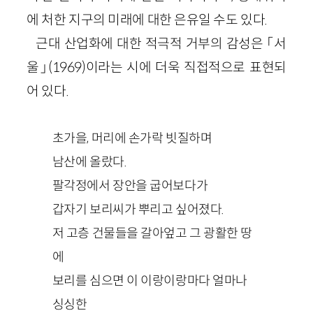
에 처한 지구의 미래에 대한 은유일 수도 있다.
근대 산업화에 대한 적극적 거부의 감성은 「서
울」(1969)이라는 시에 더욱 직접적으로 표현되
어 있다.
초가을, 머리에 손가락 빗질하며
남산에 올랐다.
팔각정에서 장안을 굽어보다가
갑자기 보리씨가 뿌리고 싶어졌다.
저 고층 건물들을 갈아엎고 그 광활한 땅
에
보리를 심으면 이 이랑이랑마다 얼마나
싱싱한