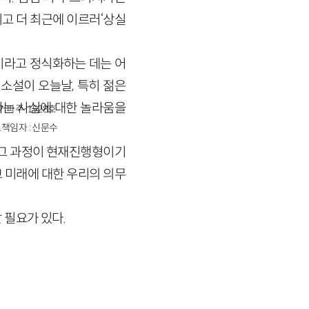
그리고 더 최근에 이르러‘상실
이라고 정식화하는 데는 어
 소설이 오늘날, 특히 젊은
다는 사실에 대한 놀라움을
경기파주-1928호
책임자 : 신문수
 그 과정이 현재진행형이기
 미래에 대한 우리의 의무
 필요가 있다.