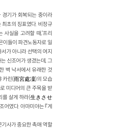
사 경기가 회복되는 중이라
 최초의 징표였다. 비정규
 사실을 고려할 때,‘프리
은 젊은이들이 파견노동자로 일
아서가 아니라 선택의 여지
라는 신조어가 생겼는데, 그
합성한 벽 낙서에서 유래한 것
야 카린(雨宮處凜)의 모습
로 미디어의 큰 주목을 받
우리를 살게 하라(生きさせ
조어였다. 아마미야는 『게
문기사가 중요한 촉매 역할