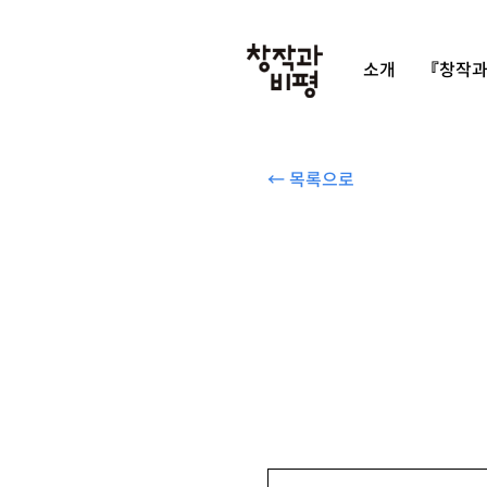
소개
『창작과
← 목록으로