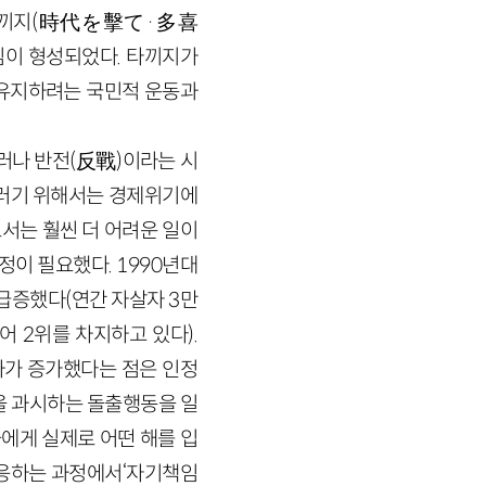
, 타끼지(時代を擊て·多喜
임이 형성되었다. 타끼지가
 유지하려는 국민적 운동과
그러나 반전(反戰)이라는 시
그러기 위해서는 경제위기에
서는 훨씬 더 어려운 일이
이 필요했다. 1990년대
급증했다(연간 자살자 3만
어 2위를 차지하고 있다).
차가 증가했다는 점은 인정
을 과시하는 돌출행동을 일
에게 실제로 어떤 해를 입
대응하는 과정에서‘자기책임