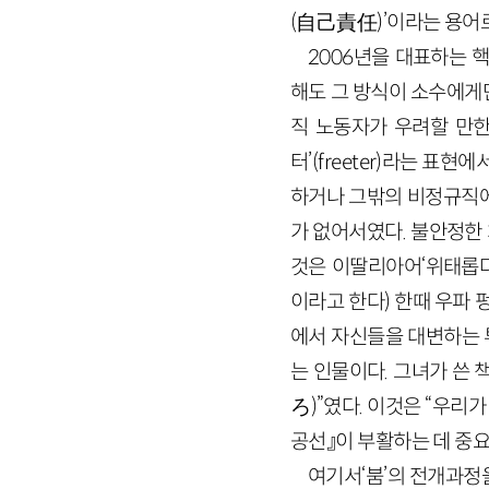
(自己責任)’이라는 용어
2006년을 대표하는 
해도 그 방식이 소수에게
직 노동자가 우려할 만한
터’(freeter)라는 표
하거나 그밖의 비정규직에
가 없어서였다. 불안정한 
것은 이딸리아어‘위태롭다’p
이라고 한다) 한때 우파
에서 자신들을 대변하는 
는 인물이다. 그녀가 쓴
ろ)”였다. 이것은 “우리
공선』이 부활하는 데 중요
여기서‘붐’의 전개과정