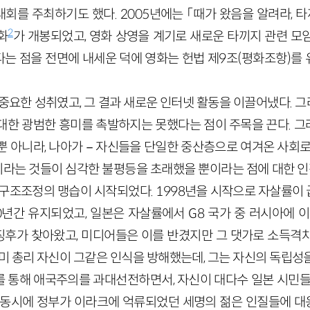
회를 주최하기도 했다. 2005년에는 「때가 왔음을 알려라
2
화
가 개봉되었고, 영화 상영을 계기로 새로운 타끼지 관련 모
는 점을 전면에 내세운 덕에 영화는 헌법 제9조(평화조항)를
 중요한 성취였고, 그 결과 새로운 인터넷 활동을 이끌어냈다. 
대한 광범한 흥미를 촉발하지는 못했다는 점이 주목을 끈다. 
뿐 아니라, 나아가－자신들을 단일한 중산층으로 여겨온 사회로
는 것들이 심각한 불평등을 초래했을 뿐이라는 점에 대한 인정
 구조조정의 맹습이 시작되었다. 1998년을 시작으로 자살률이 
년간 유지되었고, 일본은 자살률에서 G8 국가 중 러시아에 이
의 징후가 찾아왔고, 미디어들은 이를 반겼지만 그 댓가로 소득격
즈미 총리 자신이 그같은 인식을 방해했는데, 그는 자신의 독립성
 통해 애국주의를 과대선전하면서, 자신이 대다수 일본 시민들
 동시에 정부가 이라크에 억류되었던 세명의 젊은 인질들에 