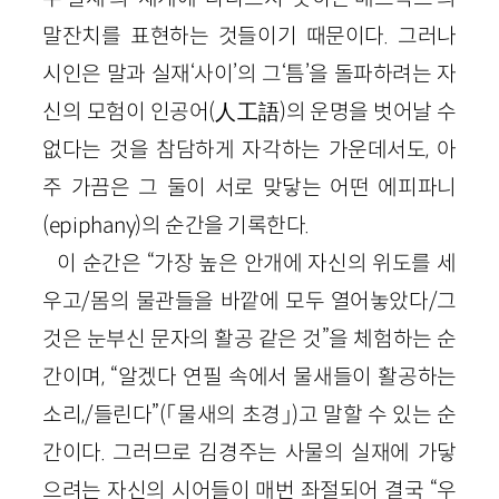
말잔치를 표현하는 것들이기 때문이다. 그러나
시인은 말과 실재‘사이’의 그‘틈’을 돌파하려는 자
신의 모험이 인공어(人工語)의 운명을 벗어날 수
없다는 것을 참담하게 자각하는 가운데서도, 아
주 가끔은 그 둘이 서로 맞닿는 어떤 에피파니
(epiphany)의 순간을 기록한다.
이 순간은 “가장 높은 안개에 자신의 위도를 세
우고/몸의 물관들을 바깥에 모두 열어놓았다/그
것은 눈부신 문자의 활공 같은 것”을 체험하는 순
간이며, “알겠다 연필 속에서 물새들이 활공하는
소리,/들린다”(「물새의 초경」)고 말할 수 있는 순
간이다. 그러므로 김경주는 사물의 실재에 가닿
으려는 자신의 시어들이 매번 좌절되어 결국 “우