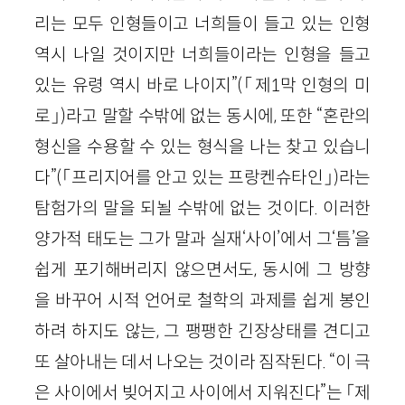
리는 모두 인형들이고 너희들이 들고 있는 인형
역시 나일 것이지만 너희들이라는 인형을 들고
있는 유령 역시 바로 나이지”(「제1막 인형의 미
로」)라고 말할 수밖에 없는 동시에, 또한 “혼란의
형신을 수용할 수 있는 형식을 나는 찾고 있습니
다”(「프리지어를 안고 있는 프랑켄슈타인」)라는
탐험가의 말을 되뇔 수밖에 없는 것이다. 이러한
양가적 태도는 그가 말과 실재‘사이’에서 그‘틈’을
쉽게 포기해버리지 않으면서도, 동시에 그 방향
을 바꾸어 시적 언어로 철학의 과제를 쉽게 봉인
하려 하지도 않는, 그 팽팽한 긴장상태를 견디고
또 살아내는 데서 나오는 것이라 짐작된다. “이 극
은 사이에서 빚어지고 사이에서 지워진다”는 「제