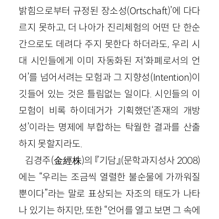
밝힘으로부터 규정된 장소성(Ortschaft)’에 다다
르지 못하고, 더 나아가 진리체험의 어떤 단 한순
간으로도 데려다 주지 못한다 하더라도, 우리 시
대 시인들에게 이미 자동화된 저‘화폐로서의 언
어’를 넘어서려는 모험과 그 지향성(Intention)이
깃들어 있는 것은 틀림없는 일이다. 시인들의 이
모험이 비록 하이데거가 기획했던‘존재의 개방
성’이라는 명제에 부합하는 탁월한 결과를 산출
하지 못할지라도.
김경주(金經株)의 『기담』(문학과지성사 2008)
에는 “우리는 조금씩 열렬한 불순물에 가까워질
뿐이다”라는 말로 표상되는 자조의 태도가 나타
나 있기는 하지만, 또한 “언어를 열고 보면 그 속에