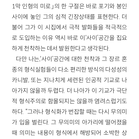
1막 인형의 미로」의 한 구절은 바로 포기와 봉인
사이에 놓인 그의 심적 긴장상태를 표현한다. 더
불어 그가 이 시집에서 극적 발화들을 적극적으
로 도입하는 이유 역시 바로 이‘사이’공간을 집요
하게 천착하는 데서 발원한다고 생각된다.
다만 나는,‘사이’공간에 대한 천착과 그 장르 혼
종의 형식실험들이 다소 편리한 방식의 다성성의
카니발, 또는 지나치게 세련된 인공적 기교로 나
아가지 않을까 두렵다. 더 나아가 이 기교가 극단
적 형식주의로 함몰되지는 않을까 염려스럽기도
하다. “그러나 형식화가 번잡할 때는 다시 무의미
가 입을 벌린다. 그 무의미의 아가리에 떨어졌을
때 의미는 내용이 형식에서 해방되어 소박한 상