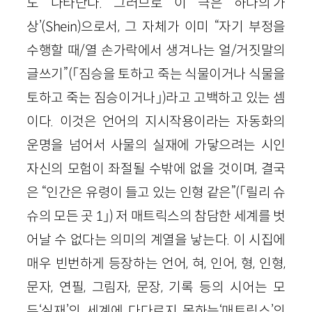
도 나타난다. 그러므로 이 극은 하나의‘가
상’(Shein)으로서, 그 자체가 이미 “자기 부정을
수행할 때/열 손가락에서 생겨나는 얼/거짓말의
글쓰기”(「짐승을 토하고 죽는 식물이거나 식물을
토하고 죽는 짐승이거나」)라고 고백하고 있는 셈
이다. 이것은 언어의 지시작용이라는 자동화의
운명을 넘어서 사물의 실재에 가닿으려는 시인
자신의 모험이 좌절될 수밖에 없을 것이며, 결국
은 “인간은 유령이 들고 있는 인형 같은”(「릴리 슈
슈의 모든 곳 1」) 저 매트릭스의 참담한 세계를 벗
어날 수 없다는 의미의 계열을 낳는다. 이 시집에
매우 빈번하게 등장하는 언어, 혀, 인어, 형, 인형,
문자, 연필, 그림자, 문장, 기록 등의 시어는 모
두‘실재’의 세계에 다다르지 못하는‘매트릭스’의