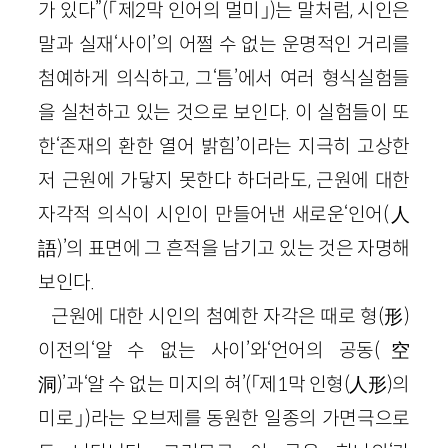
가 있다”(「제2막 인어의 멀미」)는 말처럼, 시인은
말과 실재‘사이’의 어쩔 수 없는 운명적인 거리를
첨예하게 의식하고, 그‘틈’에서 여러 형식실험들
을 실천하고 있는 것으로 보인다. 이 실험들이 또
한‘존재의 환한 열어 밝힘’이라는 지극히 고상한
저 근원에 가닿지 못한다 하더라도, 근원에 대한
자각적 의식이 시인이 만들어낸 새로운‘인어(人
語)’의 표면에 그 흔적을 남기고 있는 것은 자명해
보인다.
근원에 대한 시인의 첨예한 자각은 때로 형(形)
이전의‘알 수 없는 사이’와‘언어의 공동(空
洞)’과‘알 수 없는 미지의 혀’(「제1막 인형(人形)의
미로」)라는 오브제를 동원한 일종의 가면극으로