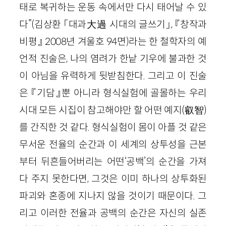
태로 복귀하는 운동 속에서만 다시 태어날 수 있
다”(김상환 「대과大過 시대의 글쓰기」, 『창작과
비평』 2008년 겨울호 94면)라는 한 철학자의 예
언적 진술은, 나의 염려가 한낱 기우에 불과한 것
이 아님을 유력하게 뒷받침한다. 그리고 이 진술
은 『기담』뿐 아니라 형식실험에 골몰하는 우리
시대 모든 시집이 참고해야만 할 어떤 예지(叡智)
를 간직한 것 같다. 형식실험이 몸이 아플 것 같은
무서운 전율의 순간과 이 세계의 상투성을 근본
부터 뒤흔들어버리는 어떤‘공백’의 순간을 가져
다 주지 못한다면, 그것은 이미 하나의 상투화된
파괴와 혼종에 지나지 않을 것이기 때문이다. 그
리고 이러한 전율과 공백의 순간은 자신의 실존