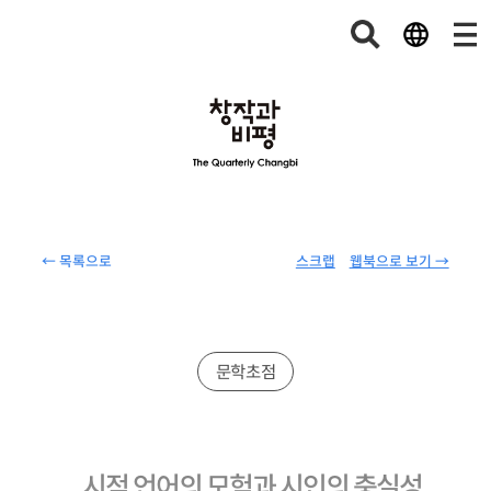
← 목록으로
스크랩
웹북으로 보기 →
문학초점
시적 언어의 모험과 시인의 충실성