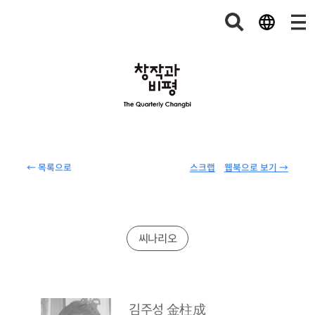
← 목록으로
스크랩
웹북으로 보기 →
씨나리오
김주성
金柱成