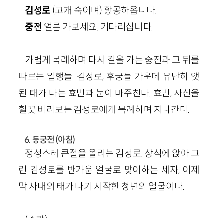
김성로
(고개 숙이며) 황공하옵니다.
중전
얼른 가보세요. 기다리십니다.
가볍게 목례하며 다시 길을 가는 중전과 그 뒤를
따르는 일행들. 김성로, 후궁들 가운데 유난히 앳
된 태가 나는 효빈과 눈이 마주친다. 효빈, 자신을
힐끗 바라보는 김성로에게 목례하며 지나간다.
6. 동궁전 (아침)
정성스레 큰절을 올리는 김성로. 상석에 앉아 그
런 김성로를 반가운 얼굴로 맞이하는 세자, 이제
막 사내의 태가 나기 시작한 청년의 얼굴이다.