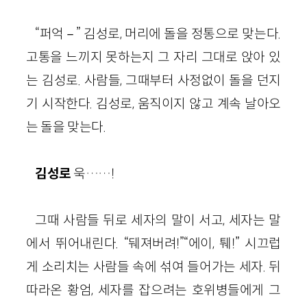
“퍼억－” 김성로, 머리에 돌을 정통으로 맞는다.
고통을 느끼지 못하는지 그 자리 그대로 앉아 있
는 김성로. 사람들, 그때부터 사정없이 돌을 던지
기 시작한다. 김성로, 움직이지 않고 계속 날아오
는 돌을 맞는다.
김성로
욱……!
그때 사람들 뒤로 세자의 말이 서고, 세자는 말
에서 뛰어내린다. “뒈져버려!”“에이, 퉤!” 시끄럽
게 소리치는 사람들 속에 섞여 들어가는 세자. 뒤
따라온 황엄, 세자를 잡으려는 호위병들에게 그