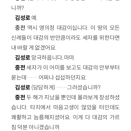
니까?
김성로
예.
중전
역시 영의정 대감이십니다. 이 땅의 모든
신례들이 대감의 반만큼이라도 세자를 위한다면
내 바랄 게 없겠어요.
김성로
망극하옵니다, 마마.
중전
세자가 이 어미를 보고도 대감의 안부부터
묻는데…… 어찌나 섭섭하던지요.
김성로
(담담하게) ……그러셨습니까?
중전
두 해가 지났을 뿐인데 몰라보게 장성하셨
습니다. 타지에서 마음고생이 많았을 터인데도
쾌활하고 늠름해지셨어요. 이게 다 대감의 가르
침 덕분 아니겠습니까.