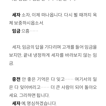
세자
소자, 이제 떠나옵니다. 다시 뵐 때까지 옥
체 보중하시옵소서.
임금
으흠……
세자, 임금의 답을 기다리며 고개를 들어 임금을
보지만, 끝내 냉정하게 세자를 바라보지 않는 임
금.
중전
안 좋은 기억은 다 잊고…… 여기서의 일
은 다 잊어버리고…… 더 큰 사람이 되어 돌아오
세요. 그리하면 됩니다.
세자
예, 명심하겠습니다.