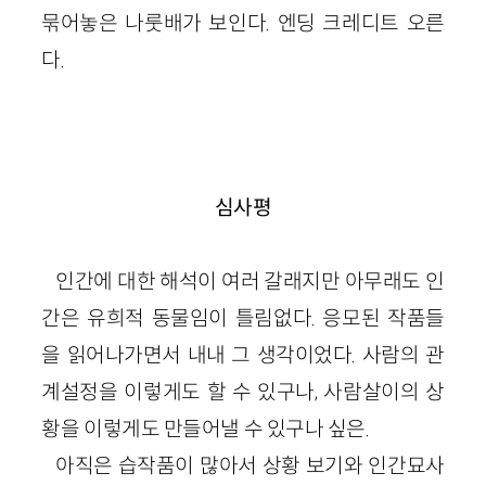
묶어놓은 나룻배가 보인다. 엔딩 크레디트 오른
다.
심사평
인간에 대한 해석이 여러 갈래지만 아무래도 인
간은 유희적 동물임이 틀림없다. 응모된 작품들
을 읽어나가면서 내내 그 생각이었다. 사람의 관
계설정을 이렇게도 할 수 있구나, 사람살이의 상
황을 이렇게도 만들어낼 수 있구나 싶은.
아직은 습작품이 많아서 상황 보기와 인간묘사