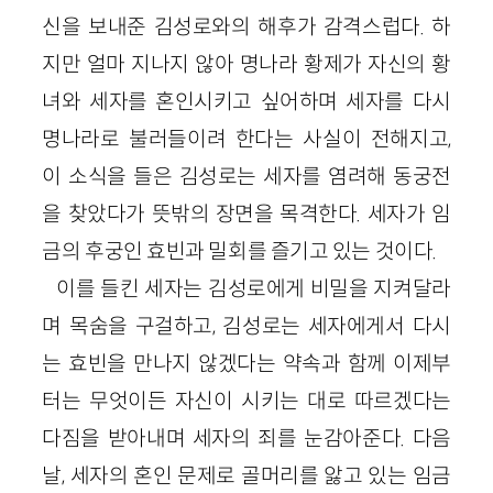
신을 보내준 김성로와의 해후가 감격스럽다. 하
지만 얼마 지나지 않아 명나라 황제가 자신의 황
녀와 세자를 혼인시키고 싶어하며 세자를 다시
명나라로 불러들이려 한다는 사실이 전해지고,
이 소식을 들은 김성로는 세자를 염려해 동궁전
을 찾았다가 뜻밖의 장면을 목격한다. 세자가 임
금의 후궁인 효빈과 밀회를 즐기고 있는 것이다.
이를 들킨 세자는 김성로에게 비밀을 지켜달라
며 목숨을 구걸하고, 김성로는 세자에게서 다시
는 효빈을 만나지 않겠다는 약속과 함께 이제부
터는 무엇이든 자신이 시키는 대로 따르겠다는
다짐을 받아내며 세자의 죄를 눈감아준다. 다음
날, 세자의 혼인 문제로 골머리를 앓고 있는 임금