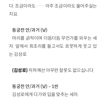
다. 조금이라도…… 아주 조금이라도 울어주실는
지요.
동궁전 안/과거 (낮)
머리를 긁적이며 더듬더듬 무언가를 외우는 세
자. 앞에서 회초리를 들고서도 흐뭇하게 웃고 있
는 김성로.
(김성로)
저하께선 아무런 잘못도 없으십니다.
동궁전 안/과거 (낮)－1씬
김성로에게 다가와 입을 맞추는 세자.