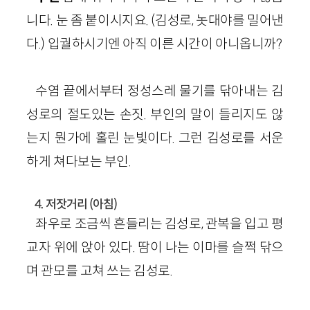
니다. 눈 좀 붙이시지요. (김성로, 놋대야를 밀어낸
다.) 입궐하시기엔 아직 이른 시간이 아니옵니까?
수염 끝에서부터 정성스레 물기를 닦아내는 김
성로의 절도있는 손짓. 부인의 말이 들리지도 않
는지 뭔가에 홀린 눈빛이다. 그런 김성로를 서운
하게 쳐다보는 부인.
4. 저잣거리 (아침)
좌우로 조금씩 흔들리는 김성로, 관복을 입고 평
교자 위에 앉아 있다. 땀이 나는 이마를 슬쩍 닦으
며 관모를 고쳐 쓰는 김성로.