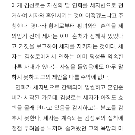
에게 김성로는 자신의 딸 연화를 세자빈으로 천
거하여 세자와 혼인시키는 것이 어떻겠느냐고 주
청한다. 명나라 황제로부터 황녀와의 혼인을 제
의받기 전에 세자는 이미 혼처가 정해져 있었다
고 거짓을 보고하여 세자를 지키자는 것이다. 세
자는 김성로에게서 연화는 이미 평생을 약속한
다른 사내가 있다는 사실을 들었음에도 아무 말
하지 못하고 그의 제안을 따를 수밖에 없다.
연화가 세자빈으로 간택되어 입궐하고 혼인준
비가 시작된 가운데, 김성로는 세자가 아직도 효
빈을 몰래 만나고 있음을 감지하고는 분노를 감
추지 못한다. 세자는 계속되는 김성로의 집착에
점점 두려움을 느끼며, 숨겨왔던 그의 욕망과 마