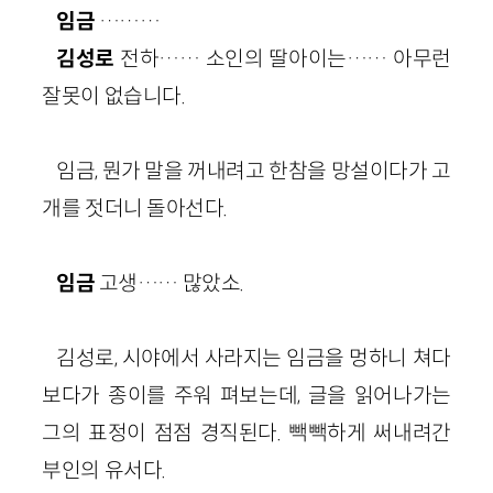
임금
………
김성로
전하…… 소인의 딸아이는…… 아무런
잘못이 없습니다.
임금, 뭔가 말을 꺼내려고 한참을 망설이다가 고
개를 젓더니 돌아선다.
임금
고생…… 많았소.
김성로, 시야에서 사라지는 임금을 멍하니 쳐다
보다가 종이를 주워 펴보는데, 글을 읽어나가는
그의 표정이 점점 경직된다. 빽빽하게 써내려간
부인의 유서다.