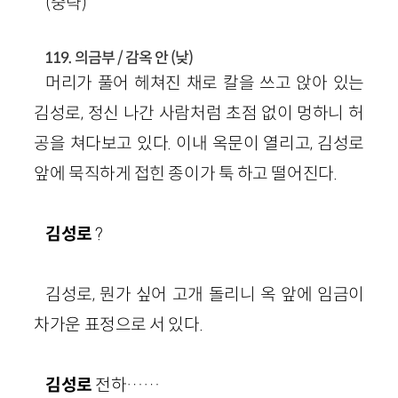
(중략)
119. 의금부 / 감옥 안 (낮)
머리가 풀어 헤쳐진 채로 칼을 쓰고 앉아 있는
김성로, 정신 나간 사람처럼 초점 없이 멍하니 허
공을 쳐다보고 있다. 이내 옥문이 열리고, 김성로
앞에 묵직하게 접힌 종이가 툭 하고 떨어진다.
김성로
?
김성로, 뭔가 싶어 고개 돌리니 옥 앞에 임금이
차가운 표정으로 서 있다.
김성로
전하……