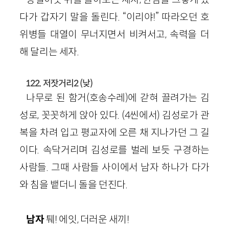
다가 갑자기 말을 돌린다. “이리야!” 따라오던 호
위병들 대열이 무너지면서 비켜서고, 속력을 더
해 달리는 세자.
122. 저잣거리2 (낮)
나무로 된 함거(호송수레)에 갇혀 끌려가는 김
성로, 꼿꼿하게 앉아 있다. (4씬에서) 김성로가 관
복을 차려 입고 평교자에 오른 채 지나가던 그 길
이다. 속닥거리며 김성로를 벌레 보듯 구경하는
사람들. 그때 사람들 사이에서 남자 하나가 다가
와 침을 뱉더니 돌을 던진다.
남자
퉤! 에잇, 더러운 새끼!