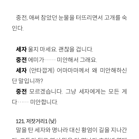
중전, 애써 참았던 눈물을 터뜨리면서 고개를 숙
인다.
세자
울지 마세요. 괜찮을 겁니다.
중전
에미가…… 미안해서 그래요.
세자
(안타깝게) 어마마마께서 왜 미안해하신
단 말입니까?
중전
모르겠습니다. 그냥 세자에게는 모든 게
다…… 미안합니다.
121. 저잣거리1 (낮)
말을 탄 세자와 명나라 대신 황엄이 길을 지나간