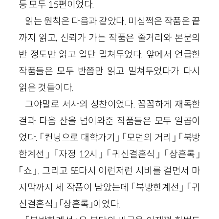
등 모두 15편이었다.
읽는 원칙은 다음과 같았다. 미심쩍은 작품은 끝
까지 읽고, 신뢰가 가는 작품은 줄거리와 본문의
반 정도만 읽고 일단 밀쳐두었다. 앞에서 언급한
작품들은 모두 반쯤만 읽고 밀쳐두었다가 다시
읽은 것들이다.
그야말로 서사의 성찬이었다. 꼼꼼하게 재독한
결과 다음 산을 넘어와준 작품들은 모두 일곱이
었다. 「컨닝으로 대학가기」 「모던의 거리」 「북방
한계선」 「자정 12시」 「귀신결혼식」 「상흔록」
「쇼」. 그리고 또다시 이런저런 시비를 걸면서 마
지막까지 세 작품이 남았는데 「북방한계선」 「귀
신결혼식」 「상흔록」이었다.