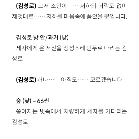
(김성로)
그저 소인이…… 저하의 허락도 없이
제멋대로…… 저하를 마음속에 품었을 뿐입니다.
김성로 방 안/과거 (낮)
세자에게 온 서신을 정성스레 인두로 다리는 김
성로.
(김성로)
허나…… 아직도…… 모르겠습니다.
숲 (낮)－66씬
쏟아지는 빗속에서 처량하게 세자를 기다리는
김성로.