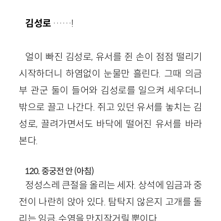
김성로
……!
얼이 빠진 김성로, 유서를 쥔 손이 점점 떨리기
시작하더니 하염없이 눈물만 흘린다. 그때 의금
부 관군 둘이 들어와 김성로를 일으켜 세우더니
밖으로 끌고 나간다. 쥐고 있던 유서를 놓치는 김
성로, 끌려가면서도 바닥에 떨어진 유서를 바라
본다.
120. 중궁전 안 (아침)
정성스레 큰절을 올리는 세자. 상석에 임금과 중
전이 나란히 앉아 있다. 탐탁지 않은지 고개를 돌
리는 임금, 수염을 만지작거릴 뿐이다.