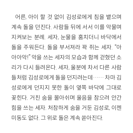
어른, 아이 할 것 없이 김성로에게 침을 뱉으며
계속 돌을 던진다. 사람들 뒤에 서서 이를 악물며
지켜보는 분례. 세자, 눈물을 훔치더니 바닥에서
돌을 주워든다. 돌을 부서져라 꽉 쥐는 세자. “아
아아악!” 악을 쓰는 세자의 모습과 함께 걷혔던 소
리가 다시 들려온다. 세자, 울분에 차서 다른 사람
들처럼 김성로에게 돌을 던지려는데…… 차마 김
성로에게 던지지 못한 돌이 옆쪽 바닥에 그대로
꽂힌다. 거친 숨을 몰아쉬며 울음을 참으려 안간
힘을 쓰는 세자. 처참하게 숨을 거둔 김성로, 이젠
미동도 없다. 그 위로 돌은 계속 쏟아진다.