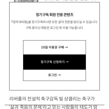
차장과 여러 영화사의 고문변
정기구독 회원 전용 콘텐츠
호사로 일했고, 현재 영화제작
『창작과비평』을 정기구독하시면 모든 글의 전문을 읽으실 수 있습니다.
사 ‘봄’ 대표이자 변호사로 활동중이다.
구독 중이신 회원은 로그인 후 이용 가능합니다.
hehasnoid@gmail.com
10일 이용권 구매 →
정기구독 신청하기 →
그래봐야 영화, 그래도 영화!
로그인 →
리버풀의 전설적 축구감독 빌 샹클리는 축구가
‘삶과 죽음의 문제’라고 믿는 사람들의 태도가 맘