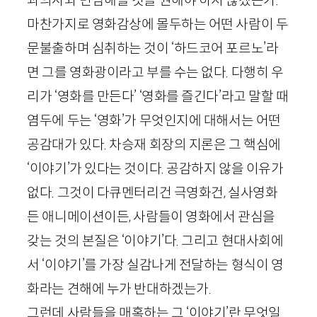
마찬가지로 영화감상에 몰두하는 어떤 사람이 두
문불출하며 심취하는 것이 ‘하드코어 포르노’라
면 그를 영화광이라고 부를 수는 없다. 다행히 우
리가 ‘영화를 만든다’ ‘영화를 즐긴다’라고 말할 때
염두에 두는 ‘영화’가 무엇인지에 대해서는 어떤
공감대가 있다. 차승재 회장의 지론은 그 핵심에
‘이야기’가 있다는 것이다. 공감하지 않을 이유가
없다. 그것이 다큐멘터리건 극영화건, 실사영화
든 애니메이션이든, 사람들이 영화에서 관심을
갖는 것의 본질은 ‘이야기’다. 그리고 현대사회에
서 ‘이야기’를 가장 실감나게 전달하는 형식이 영
화라는 견해에 누가 반대하겠는가.
그런데 사람들을 매혹하는 그 ‘이야기’란 무엇일