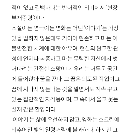
적이 없고 결백하다는 반어적인 의미에서 ‘현장
부재증명’이다.
소설이든 연극이든 영화든 어떤 ‘이야기’는 가장
있을 법하지 않은데도 기어이 현존하고 마는 이
불완전한 세계에 대한 야유며, 현실의 완고한 관
성에 언제나 복종하고 마는 무력한 자신에서 벗
어나려는 간절한 소망이다. 우리는 어두운 공간
에 들어앉아 꿈을 꾼다. 그 꿈은 의도된 작업이고,
꿈에 지나지 않는다는 것을 알면서도 계속 꾸고
있는 집단적인 자각몽이며, 그 속에서 울고 웃는
실재 같은 환영이다.
‘이야기’는 삶에 우선하지 않고, 영화는 스크린에
비추어진 빛의 일렁거림에 불과하다. 하지만 그