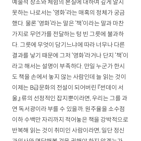
예술적 창조와 체험의 본질에 대하여 깊게 알지
못하는 나로서는 ‘영화’라는 매혹의 정체가 궁금
했다. 물론 ‘영화’라는 말은 ‘책’이라는 말과 마찬
가지로 무언가를 전달하는 텅 빈 그릇에 불과하
다. 그릇에 무엇이 담기느냐에 따라 너무나 다른
결과를 낳기 때문에 그저 ‘영화’라거나 단지 ‘책’이
라고 해서는 설명이 부족하다. 만일 누군가 한시
도 책을 손에서 놓지 않는 사람인데 늘 읽는 것이
이제는
B
급문화의 전설이 되어버린 『썬데이 서
울』 류의 선정적인 잡지뿐이라면, 우리는 그를 과
연 독서광이라 부를 수 있을까. 원주율을 소수점
이하 수백만 자리까지 적어놓은 책을 강박적으로
반복해 읽는 것이 취미인 사람이라면, 일단 정신
과의사와 면담해볼 것을 권해야 하지 않겠는가.