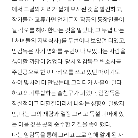
에서 그날의 자리가 짧게 묘사된 것을 발견하고,
작가들과 교류하면 언제든지 작품의 등장인물이
될 각오를 해야 한다는 것을 알았다. 그 무렵 나는
「처녀들의 저녁식사」를 두번이나 보았던 터였고,
임감독은 자기 영화를 두번이나 보았다는 사람을
싫어할 까닭이 없었다. 당시 임감독은 변호사를
주인공으로 한 씨나리오를 쓰고 있던 때이기도
하여 몇차례 더 만났는데, 그러다가 사흘이 멀다
하고 의기투합하는 술친구가 되었다. 임감독은
직설적이고 다혈질이라서 나와는 성향이 달랐지
만, 나는 그의 재담과 열정 그리고 독설 너머에 있
는 마음 깊은 곳의 순수한 기질을 좋아했다.
나는 임감독을 통해 그리고 그로 인해 알게 된 사