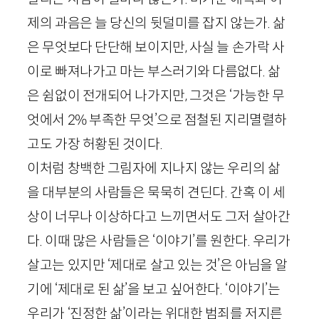
제의 과음은 늘 당신의 뒷덜미를 잡지 않는가. 삶
은 무엇보다 단단해 보이지만, 사실 늘 손가락 사
이로 빠져나가고 마는 부스러기와 다름없다. 삶
은 쉼없이 전개되어 나가지만, 그것은 ‘가능한 무
엇에서
2
% 부족한 무엇’으로 점철된 지리멸렬하
고도 가장 허황된 것이다.
이처럼 창백한 그림자에 지나지 않는 우리의 삶
을 대부분의 사람들은 묵묵히 견딘다. 간혹 이 세
상이 너무나 이상하다고 느끼면서도 그저 살아간
다. 이때 많은 사람들은 ‘이야기’를 원한다. 우리가
살고는 있지만 ‘제대로 살고 있는 것’은 아님을 알
기에 ‘제대로 된 삶’을 보고 싶어한다. ‘이야기’는
우리가 ‘진정한 삶’이라는 위대한 범죄를 저지른