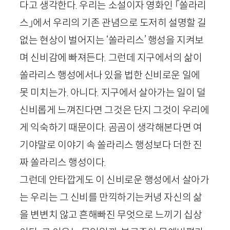
다고 생각한다. 우리는 소설이자 영화인 「쏠라리
스」에서 우리의 기존 관념으로 도저히 설명할 길
없는 현상이 벌어지는 ‘쏠라리스’ 행성을 지켜보
며 신비감에 빠져든다. 그런데 지구에서의 삶이
쏠라리스 행성에서나 있을 법한 신비로운 일에
못 미치는가. 아니다. 지구에서 살아가는 일이 덜
신비롭게 느껴진다면 그것은 단지 그것이 우리에
게 익숙하기 때문이다. 곰곰이 생각해본다면 여
기야말로 이야기 속 쏠라리스 행성보다 더한 진
짜 쏠라리스 행성이다.
그런데 안타깝게도 이 신비로운 행성에서 살아가
는 우리는 그 신비를 만끽하기는커녕 자신의 삶
을 변변치 않고 흔해빠진 무엇으로 느끼기 십상