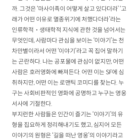
까. 그것은 ‘마사이족이 어떻게 살고 있다더라’ ‘고
래가 어떤 이유로 멸종위기에 처했다더라’라는
인류학적・생태학적 지식에 관한 것을 넘어서는
무엇인데, 사람마다 관심을 보이는 ‘이야기’는 천
차만별이라서 어떤 ‘이야기’라고 꼭 집어 말하기
는 곤란하다. 나는 공포물에 관심이 없지만, 어떤
사람은 호러영화에 빠져든다. 어떤 이는
SF
에 심
취하지만, 어떤 이는 로맨틱 코미디를 찾는다. 누
구는 사회비판적인 영화에 공명하고 누구는 영웅
서사에 기절한다.
부지런한 사람들은 인간이 즐기는 ‘이야기’의 유
형을 집요하게 정리해내기도 했고, 심지어 모든
이야기의 원형은 ‘길을 떠난 영웅’의 이야기라고