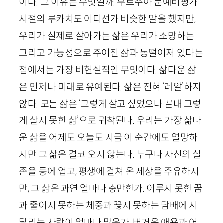
이다. 그 이유는 무엇일까. 부르주아 문예비평가
시절의 루카치도 어디선가 비슷한 말을 했지만,
우리가 실제로 살아가는 삶은 우리가 소망하는
그리고 가능성으로 주어진 삶과 동떨어져 있다는
점에서는 가장 비현실적인 무엇이다. 삶다운 삶
은 언제나 미래로 유예된다. 삶은 전혀 ‘레알’하지
않다. 모든 삶은 ‘그렇게 살고 싶었으나 끝내 그렇
게 살지 못한 삶’으로 귀착된다. 우리는 가장 삶다
운 삶을 어제도 오늘도 지금 이 순간에도 열망하
지만 그 삶은 결코 오지 않는다. 누구나 자신의 실
존을 등에 업고, 평생에 걸쳐 온 세상을 주유하지
만, 그 삶은 과연 얼마나 충만한가. 이루지 못한 꿈
과 줄이지 못하는 체중과 끊지 못하는 담배에 시
달리는 사람이 얼마나 많은가. 버거운 애욕과 어