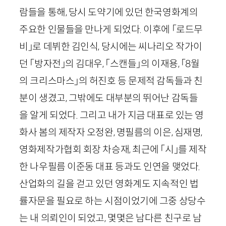
람들을 통해, 당시 도약기에 있던 한국영화계의
주요한 인물들을 만나게 되었다. 이후에 「로드무
비」로 데뷔한 김인식, 당시에는 씨나리오 작가이
던 「방자전」의 김대우, 「스캔들」의 이재용, 「
8
월
의 크리스마스」의 허진호 등 문제적 감독들과 친
분이 생겼고, 그밖에도 대부분의 뛰어난 감독들
을 알게 되었다. 그리고 내가 지금 대표로 있는 영
화사 봄의 제작자 오정완, 명필름의 이은, 심재명,
영화제작가협회 회장 차승재, 최근에 「시」를 제작
한 나우필름 이준동 대표 등과도 인연을 맺었다.
산업화의 길을 걷고 있던 영화계도 지속적인 법
률자문을 필요로 하는 시점이었기에 그중 상당수
는 내 의뢰인이 되었고, 몇몇은 남다른 친구로 남