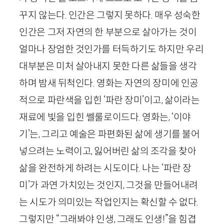
꾸지 않는다. 인간은 그렇지 못하다. 매우 성숙한
인간은 그저 자연의 한 부분으로 살아가는 것이
얼마나 장엄한 것인가를 터득하기도 하지만 우리
대부분은 미처 살아내지 못한 다른 삶들을 생각
하며 밤새 뒤척인다. 영화는 자연의 장미에 인공
적으로 파란색을 입힌 ‘파란 장미’이고, 삶이라는
재료에 빛을 입힌 쎌룰로이드다. 영화는, ‘이야
기’는, 그리고 예술은 파편화된 삶에 생기를 불어
넣으려는 노력이고, 잃어버린 삶의 조각을 찾아
삶을 완전하게 하려는 시도이다. 나는 ‘파란 장
미’가 과연 가치있는 것인지, 그것을 만들어내려
는 시도가 의미있는 작업인지는 확신할 수 없다.
그렇지만 “그래봐야 인생, 그래도 인생!”을 힘겹