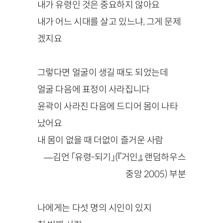
내가 유령인 것은 중요하지 않아요
내가 어느 시대를 살고 있느냐, 그게 문제
겠지요
그렇다면 얼굴이 생길 때도 되었는데
얼굴 다음에 표정이 사라집니다
윤곽이 사라진 다음에 드디어 몸이 나타
났어요
내 몸이 없을 때 더없이 즐거운 사람
—김언 「유령-되기」(『거인』, 랜덤하우스
중앙 2005) 부분
나에게는 다섯 명의 시인이 있지