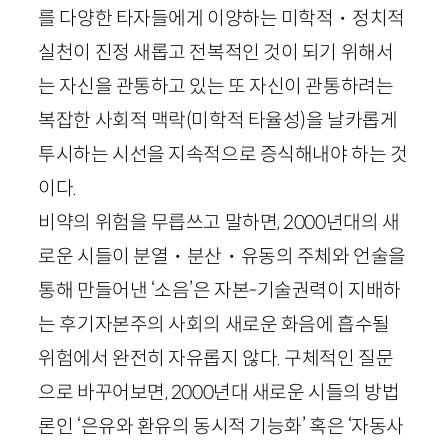
를 다양한 타자들에게 이양하는 미학적・정치적
실천이 진정 새롭고 전복적인 것이 되기 위해서
는 자신을 관통하고 있는 또 자신이 관통하려는
복잡한 사회적 맥락(미학적 타율성)을 날카롭게
투시하는 시선을 지속적으로 증식해내야 하는 것
이다.
비약의 위험을 무릅쓰고 말하면,
2000
년대의 새
로운 시들이 분열・분산・유동의 주체와 언술을
통해 만들어낸 ‘소음’은 자본-기술권력이 지배하
는 후기자본주의 사회의 새로운 화음에 흡수될
위험에서 완전히 자유롭지 않다. 구체적인 질문
으로 바꾸어보면,
2000
년대 새로운 시들의 방법
론인 ‘은유와 환유의 동시적 기능화’ 혹은 ‘자동사