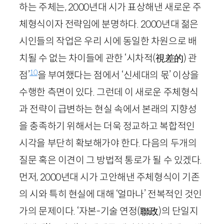
하는 주체는,
2000
년대 시가 표상해낸 새로운 주
체형식이자 전략임에 분명하다.
2000
년대 젊은
시인들의 작업은 우리 시에 동일한 차원으로 배
치될 수 없는 차이들에 관한 ‘시차적
(視差的)
관
10
점’
을 부여했다는 점에서 ‘신세대의 몫’ 이상을
수행한 측면이 있다. 그런데 이 새로운 주체형식
과 전략이 급변하는 현실 속에서 본래의 지향성
을 충족하기 위해서는 더욱 정교하고 복합적인
시각을 부단히 확보해가야 한다. 다음의 두개의
질문 혹은 이견이 그 방법적 통로가 될 수 있겠다.
먼저,
2000
년대 시가 고안해낸 주체형식이 기존
의 시와 특히 현실에 대해 ‘얼마나’ 전복적인 것인
가의 문제이다. ‘자본-기술 연정
(聯政)
의 단일지