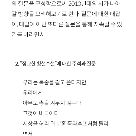
의 질문을 구성함으로써
2010
년대의 시가 나아
갈 방향을 모색해보기로 한다. 질문에 대한 대답
이, 대답이 아닌 또다른 질문을 통해 지속될 수 있
기를 바라면서.
2. “정교한 횡설수설”에 대한 주석과 질문
우리는 목숨을 걸고 쓴다지만
우리에게
아무도 총을 겨누지 않는다
그것이 비극이다
세상을 허리 위 분홍 훌라후프처럼 돌리
면서