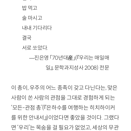
밥 먹고
술 마시고
내내 기다리다
결국
서로 쏘았다.
—진은영 「70년대産」(『우리는 매일매
일』, 문학과지성사 2008) 전문
이 총이, 우주의 어느 종족이 갖고 다닌다는, 맞은
사람이 쏜 사람의 관점을 그대로 경험하게 되는
‘모든-관점 총’
(『은하수를 여행하는 히치하이커
를 위한 안내서』)
이었다면 좋았을 것이다. 그랬다
면 ‘우리’는 목숨을 걸 필요가 없었고, 세상의 무관