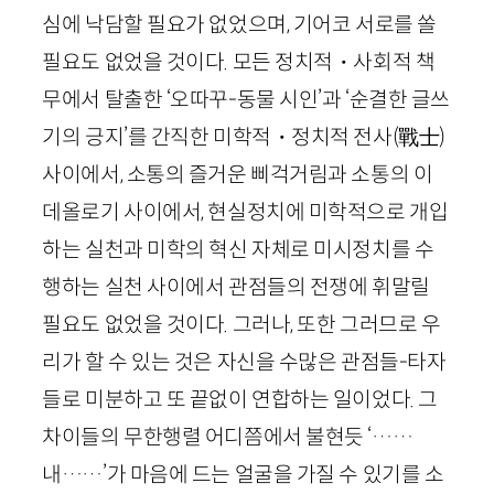
심에 낙담할 필요가 없었으며, 기어코 서로를 쏠
필요도 없었을 것이다. 모든 정치적・사회적 책
무에서 탈출한 ‘오따꾸-동물 시인’과 ‘순결한 글쓰
기의 긍지’를 간직한 미학적・정치적 전사
(戰士)
사이에서, 소통의 즐거운 삐걱거림과 소통의 이
데올로기 사이에서, 현실정치에 미학적으로 개입
하는 실천과 미학의 혁신 자체로 미시정치를 수
행하는 실천 사이에서 관점들의 전쟁에 휘말릴
필요도 없었을 것이다. 그러나, 또한 그러므로 우
리가 할 수 있는 것은 자신을 수많은 관점들-타자
들로 미분하고 또 끝없이 연합하는 일이었다. 그
차이들의 무한행렬 어디쯤에서 불현듯 ‘……
내……’가 마음에 드는 얼굴을 가질 수 있기를 소