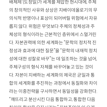
배체제’
(도정일)
가 세계를 제압한 현시대에, 주체
의 창의적인 사유와 상상은 지배이데올로기의 무
의식적 반영이나 표상이 되어버릴 위험에서 자유
롭지 않다. 위험은 무엇보다 주체의 정체성과 주
체성의 형식이라는 근본적인 층위에서 스멀거린
다. 자본권력에 의한 세계화는 “문학의 정치적 진
정성과 효과에 대한 질문”을 “문학의 내재적 정치
성에 대한 성찰로 바꾸”는 데 일조하는 것을 넘어,
주체구성의 형식 자체를 바꾸어놓고 있는 것이
다. 자본이 지배하는 세계화의 제국은 균일과 통
합의 세계화를 추진하는 과정에서 동질화와 차이
라는 이중전략을 구사하면서 동일성을 강화한다.
“깨뜨리고 분산시킨 다음 통합하고, 통합한 다음