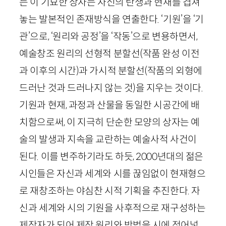
는 이 기묘한 상자는 자신의 탄생과 현재를 겹쳐
놓는 발본적인 존재방식을 연출한다. ‘기원’을 ‘기
관’으로, ‘원리와 공정’을 ‘작동’으로 변용하면서,
예술창조 원리의 선형적 분할선(작품 완성 이전
과 이후의 시간)과 가시적 분할선(작품의 외형에
드러난 것과 드러나지 않는 것)을 지우는 것이다.
기원과 현재, 과정과 산물을 동일한 시공간에 배
치함으로써, 이 지극히 단순한 모양의 상자는 예
술의 발생과 지속을 교란하는 예술사적 사건이
된다. 이를 변주하기라도 하듯,
2000
년대의 젊은
시인들은 자신과 세계와 시를 끊임없이 현재형으
로 재창조하는 야심찬 시적 기획을 추진한다. 자
신과 세계와 시의 기원을 사후적으로 재구성하는
제작자가 되어 제작 원리와 방법을 시에 적어넣