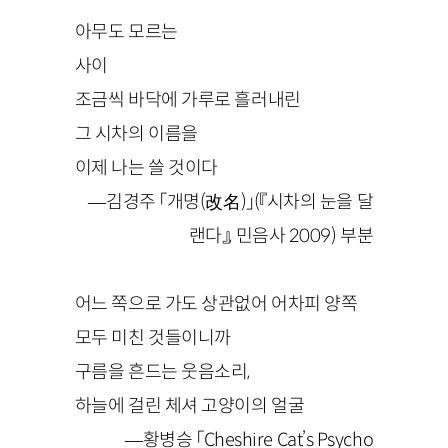
아무도 모르는
사이
조금씩 바닥에 가루로 흘러내린
그 시차의 이름을
이제 나는 쓸 것이다
—김경주 「개명(改名)」(『시차의 눈을 달
랜다』, 민음사 2009) 부분
어느 쪽으로 가도 상관없어 어차피 양쪽
모두 미친 것들이니까
구름을 흔드는 웃음소리,
하늘에 걸린 체셔 고양이의 얼굴
—황병승 「Cheshire Cat’s Psycho