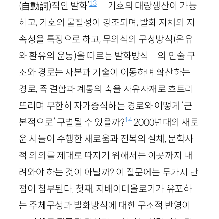
13
(自動詞)
적인 발화’
—기호의 대량생산이 가능
하고, 기호의 물질성이 강조되며, 발화 자체의 지
속성을 특징으로 하고, 무의식의 구성방식(은유
와 환유의 운동)을 따르는 발화방식—의 언술 구
조와 경로는 자본과 기술이 이동하며 확산하는
경로, 즉 결합과 계통의 축을 자유자재로 흐트러
뜨리며 무한히 자가증식하는 경로와 어떻게 ‘근
14
본적으로’ 구별될 수 있을까?
2000
년대의 새로
운 시들이 수행한 새로움과 전복의 실체, 문학사
적 의의를 제대로 따지기 위해서는 이곳까지 내
려와야 하는 것이 아닐까? 이 질문에는 두가지 난
점이 첨부된다. 첫째, 지배이데올로기가 유포하
는 주체구성과 발화방식에 대한 구조적 반영이