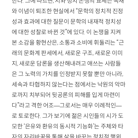
한다. 그에 따르면, 시와 정치 논쟁의 요체는 독재
와 이념이 퇴조한 현실에서 “문학의 정치적 진정
성과 효과에 대한 질문이 문학의 내재적 정치성
에 대한 성찰로 바뀐 것”에 있다. 이 논쟁을 지켜
본 소감을 황현산은, 소통과 소비에 휘둘리는 “근
래의 문화계 판세에서, 새로운 구조, 새로운 이미
지, 새로운 담론을 생산해내려고 애쓰는 사람들
은 그 노력의 가치를 인정받지 못할 뿐만 아니라,
세속과 타협하지 않는다는 점에서는 낙원의 악마
로까지 치부되어 뒷공론의 피해를 입게 마련이
다”라고 격한 어조—그로서는 매우 이례적인—
로 토로한다. 그가 보기에 젊은 시인들의 시가 도
모한 ‘은유와 환유의 동시적 기능화’는 주체와 타
자의 자리바꿈을 통해 삶을 바꾸는 정치적 행위