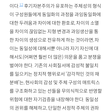
12
이다.
후기자본주의가 유포하는 주체성의 형식
이 구성원들에게 동일화의 과정을 과잉동일화에
대한 두려움과 차이에 대한 환호로, 차이의 소멸
을 차이의 끊임없는 지형 변경과 과잉생산을 통
한 차이의 생성으로 전유하게 하는 것이라면, 차
이는 동일성에 대해서뿐 아니라 자기 자신에 대
해서도(어쩌면 훨씬 더 많은) 의문을 품고 분쟁을
벌여야 한다. 기존의 사회질서에 감성적 불일치
를 일으키는 정치적 행위로서 ‘감각적인 것의 재
분배’는, 현사회의 감성 및 주체 구성의 매트릭스
를 구조화하고 있는 선들을 무의식적으로 반영할
위험에 대한 자기검증을 내장해야 한다. 동일성
의 권위를 해체하고, 단일한 서정적 주체의 권좌