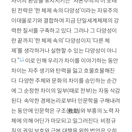
차이의 환상을 유지시키는” 자본주의의 이 오래
된 전략은 ‘한 체제 속의 다양성’이라는 자유주의
이데올로기와 결합하여 지금 단일세계체제의 강
력한 질서를 구축하고 있다. 그러나 그 다양성이
란 끝까지 ‘한 체제 속의’ 다양성이지 ‘다른 체
제’를 생각하거나 실현할 수 있는 다양성이 아니
11
다.”
이로 인해 우리가 차이를 이야기하는 동안
차이는 자주 생기와 탄력을 잃고 흐물흐물해진
다. 다양한 주체와 문화의 차이를 승인하는 순간
에 그 순정한 차이의 일부(때로 전부)는 자동 삭감
된다. 속악한 경제논리로부터 인문학을 구해내려
는 동안에 인문학은 구조
(救助)
와 부흥의 노력 자
체에 의해 어딘가 마모되고 일그러진다. 비정규
직의 권익 보호와 근본 대책을 위한 법안은 오히