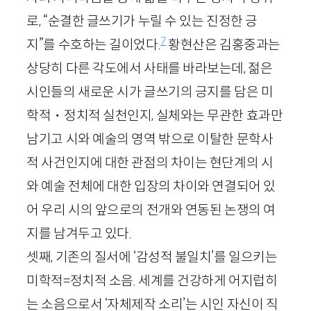
로, “순결한 글쓰기가 누릴 수 있는 진정한 긍
7
지”를 수호하는 길이었다.
황현산은 김홍중과는
상당히 다른 각도에서 사태를 바라보는데, 젊은
시인들의 새로운 시가 글쓰기의 긍지를 담은 미
학적・정치적 실천인지, 실체와는 무관한 효과만
남기고 시와 예술의 영역 밖으로 이탈한 문학사
적 사건인지에 대한 관점의 차이는 현단계의 시
와 예술 전체에 대한 입장의 차이와 연결되어 있
어 우리 시의 앞으로의 전개와 연동된 논쟁의 여
지를 남겨두고 있다.
셋째, 기존의 질서에 ‘감성적 불일치’를 일으키는
미학적=정치적 소음. 세계를 건강하게 어지럽히
는 소음으로서 ‘자체제작 소리’는 시인 자신이 직