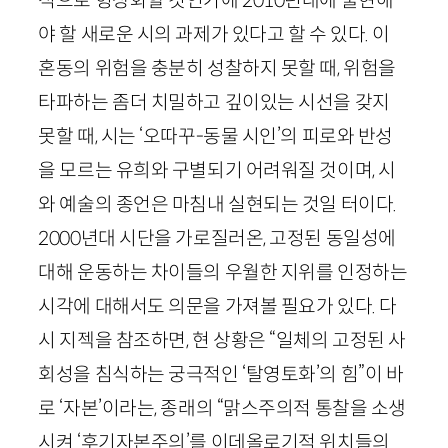
적으로 형상화할 것인가에
2010
년대에 출현해
야 할 새로운 시의 과제가 있다고 할 수 있다. 이
혼동의 위험을 충분히 성찰하지 못할 때, 위험을
타파하는 좀더 치밀하고 깊이있는 시선을 갖지
못할 때, 시는 ‘오따꾸-동물 시인’의 피로와 반성
을 모르는 유희와 구별되기 어려워질 것이며, 시
와 예술의 종언은 마침내 실현되는 것일 터이다.
2000
년대 시단을 가로질러온, 고정된 동일성에
대해 운동하는 차이들의 우월한 지위를 인정하는
시각에 대해서도 의문을 가져볼 필요가 있다. 다
시 지젝을 참조하면, 현 상황은 “일체의 고정된 사
회성을 침식하는 궁극적인 ‘탈영토화’의 힘”이 바
로 ‘자본’이라는, 종래의 “맑스주의적 통찰을 소생
시켜 ‘후기자본주의’를 이데올로기적 위치들의