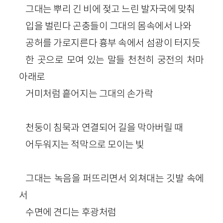
그대는 뿌리 긴 비에 젖고 느린 발자국에 맞춰
입을 벌린다 곤충들이 그대의 몸속에서 나와
공허를 가로지른다 흉부 속에서 섬광이 터지듯
한 곳으로 모여 있는 말들 천천히 궁전의 처마
아래로
거미처럼 흩어지는 그대의 손가락
천둥이 침묵과 연결되어 길을 막아버릴 때
어두워지는 적막으로 모이는 빛
그대는 녹음을 퍼뜨리면서 외쳐대는 깃발 속에
서
수면에 견디는 후광처럼