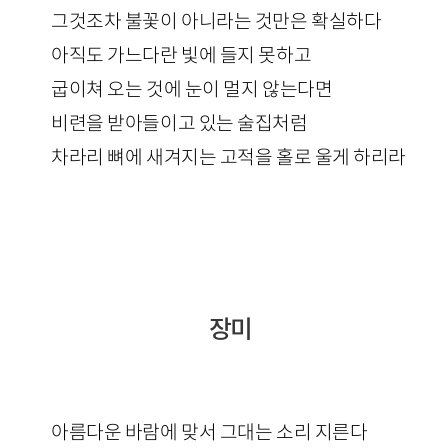
그것조차 불꽃이 아니라는 것만은 확실하다
아직도 가느다란 빛에 들지 못하고
굽이쳐 오는 것에 눈이 멀지 않는다면
비련을 받아들이고 있는 술집처럼
차라리 뼈에 새겨지는 고적을 홀로 울게 하리라
장미
아름다운 바람에 맞서 그대는 소리 지른다