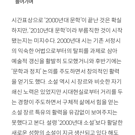
들어가며
시간표상으로 ‘
2000
년대 문학’이 끝난 것은 확실
하지만, ‘
2010
년대 문학’이라 부름직한 것이 시작
됐는지는 미지수다.
2000
년대 시는 기존 서정시
의 익숙한 어법으로부터의 탈피를 과제로 삼아
예술적 갱신을 활발히 도모했거니와 후반기에는
‘문학과 정치’ 논의를 주도하면서 창의적인 활력
을 얻기도 했다. 소설 역시 시 장르와 비슷한 자기
쇄신 노력은 있었지만 시대현실로부터 거리를 두
는 경향이 주도하면서 구체적 삶에서 힘을 얻는
소설 장르 특유의 활력을 유감없이 보여주지는
못했다고 본다. 설령 ‘
2000
년대 소설’보다 활달한
새로운 성향의 소설이 지금 생산되고 있다 해도