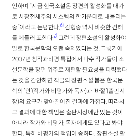
언하며 “지금 한국소설은 장편의 활성화를 대가
로 시장전체주의 시스템의 한가운데로 내몰리는
6)
중”이라고 논평한다.
김형중 역시 비슷한 견해
7)
를 에둘러 표한다.
그런데 장편소설의 활성화야
말로 한국문학의 오랜 숙제였다는 것, 그렇기에
2007
년 창작과비평 특집에서 다수 작가들이 소
설문학을 장편 위주로 재편할 필요성을 피력했다
는 것을 감안하면 작금의 장편소설 붐은 한국문
학의 ‘안’(작가와 비평가와 독자)과 ‘바깥’(출판시
장)의 요구가 맞아떨어진 결과에 가깝다. 따라서
그 결과에 대한 책임은 출판시장에만 있는 것이
아니라 작가와 비평가, 독자에게도 있다고 봐야
한다. 특히 비평가의 책임이 중하다. 장편소설 활