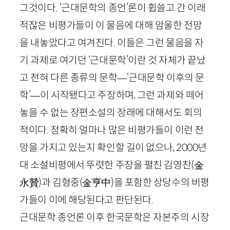
그것이다. ‘근대문학의 종언’론이 휩쓸고 간 이래
적잖은 비평가들이 이 물음에 대해 암울한 전망
을 내놓았다고 여겨진다. 이들은 그런 물음을 자
기 과제로 여기던 ‘근대문학’이란 것 자체가 끝났
고 전혀 다른 종류의 문학—‘근대문학 이후의 문
학’—이 시작됐다고 주장하며, 그런 과제와 떼어
놓을 수 없는 장편소설의 장래에 대해서도 회의
적이다. 정확히 얼마나 많은 비평가들이 이런 전
망을 가지고 있는지 확인할 길이 없으나,
2000
년
대 소설비평에서 뚜렷한 주장을 펼친 김영찬
(金
永贊)
과 김형중
(金亨中)
을 포함한 상당수의 비평
가들이 이에 해당된다고 판단된다.
근대문학 종언론 이후 한국문학은 자본주의 시장