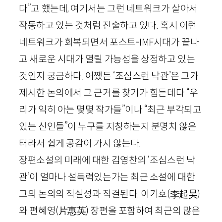
다”고 했는데, 여기서는 그런 네트워크가 살아서
작동하고 있는 것처럼 진술하고 있다. 혹시 이런
네트워크가 회복되면서 포스트-
IMF
시대가 끝나
고 새로운 시대가 열릴 가능성을 상정하고 있는
것인지 궁금하다. 어쨌든 ‘조심스런 낙관’은 그가
제시한 논의에서 그 근거를 찾기가 힘든데다 “우
리가 익히 아는 몇몇 작가들”이나 “최근 부각되고
있는 신인들”이 누구를 지칭하는지 분명치 않은
터라서 쉽게 공감이 가지 않는다.
장편소설의 미래에 대한 김영찬의 ‘조심스런 낙
관’이 얼마나 설득력있는가는 최근 소설에 대한
그의 논의의 적실성과 직결된다. 이기호
(李起昊)
와 편혜영
(片惠英)
장편을 포함하여 최근의 많은