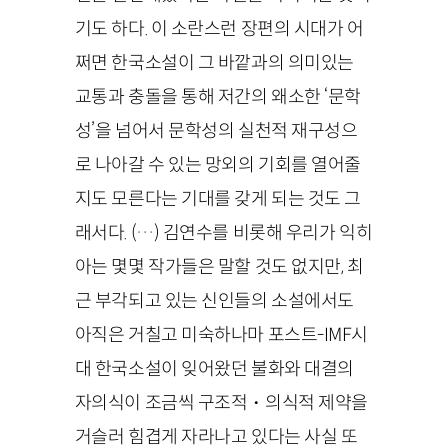
기도 하다. 이 소란스런 장편의 시대가 어
쩌면 한국소설이 그 바깥과의 의미있는
교통과 충돌을 통해 저간의 왜소한 ‘문학
성’을 넘어서 문학성의 실천적 재구성으
로 나아갈 수 있는 망외의 기회를 열어줄
지도 모른다는 기대를 갖게 되는 것도 그
래서다. (…) 김연수를 비롯해 우리가 익히
아는 몇몇 작가들은 말할 것도 없지만, 최
근 부각되고 있는 신인들의 소설에서도
아직은 거칠고 미숙하나마 포스트-
IMF
시
대 한국소설이 잊어왔던 불화와 대결의
자의식이 조금씩 구조적・의식적 제약을
거슬러 힘겹게 자라나고 있다는 사실 또