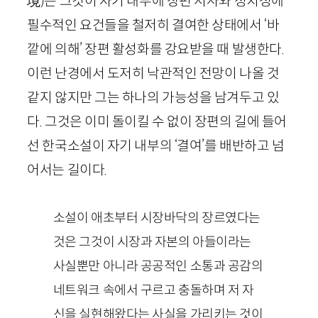
境)
은 그것이 자기 내부에 장편 서사와 정치성에
필수적인 요건들을 철저히 결여한 상태에서 ‘바
깥에 의해’ 장편 활성화를 강요받을 때 발생한다.
이런 난경에서 도저히 낙관적인 전망이 나올 것
같지 않지만 그는 하나의 가능성을 남겨두고 있
다. 그것은 이미 돌이킬 수 없이 장편의 길에 들어
선 한국소설이 자기 내부의 ‘결여’를 배반하고 넘
어서는 길이다.
소설이 애초부터 시장바닥의 장르였다는
것은 그것이 시장과 자본의 아들이라는
사실뿐만 아니라 공공적인 소통과 공감의
네트워크 속에서 구르고 충돌하며 저 자
신을 실현해왔다는 사실을 가리키는 것이