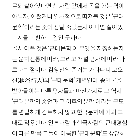
르되 살아있다면 산 사람 앞에서 곡을 하는 격이
아닐까. 어쨌거나 일차적으로 따져볼 것은 ‘근대
문학’이라는 것이 정말 죽었는지 아니면 살아있
는지를 판별하는 일인 듯하다.
골치 아픈 것은 ‘근대문학’이 무엇을 지칭하는지
는 문학전통에 따라, 그리고 개별 평자에 따라 다
르다는 점이다. 김영찬의 준거는 카라따니 코오
진
(柄谷行人)
의 ‘근대문학’ 개념인데, 종언론을
받아들이는 다른 평자들과 마찬가지로 그 역시
‘근대문학의 종언과 그 이후의 문학’이라는 구도
를 면밀하게 검토하지 않고 한국문학에 거의 그
대로 적용한다. 일본사람과 한국사람의 근대경험
이 다른 만큼 그들이 이룩한 ‘근대문학’도 상당히