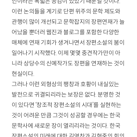
인이라는 폭넓은 공감이 있었기 때문일 것이다.
이런 논의들을 계기로 단편 위주의 문학 제도와
관행이 많이 개선되고 문학잡지의 장편연재가 늘
어났을 뿐더러 웹진과 블로그를 포함한 다양한
매체에 연재 기회가 생겨나면서 장편소설의 붐이
일어나기 시작했다. 이제 몇몇 중견작가만이 아
니라 상당수의 신예작가도 장편을 연재하는 것이
현실이다.
그러나 이런 외형상의 팽창과 호황이 내실있는
발전으로 귀결되리라는 보장은 없다. 분명한 것
이 있다면 ‘창조적 장편소설의 시대’를 실현하는
것이 어려운 만큼 그것이 성공할 경우에는 한국
문학사에 새로운 장이 열리리라는 것이다. 한국
장편소설의 미래에 대한 김영찬과 김형중의 회의