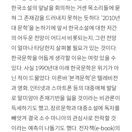
한국소설의 앞날을 회의하는 거센 목소리들에 묻
혀 그 존재감을 드러내지 못하는 듯하다. ‘
2010
년
대 문학’을 논하기에 앞서 한국소설에 대한 저간
의 어두운 전망이 어디서 비롯되는지, 그런 전망
이 얼마나 타당한지 살펴볼 필요가 있는 것이다.
한국문학을 어둡게 생각할 이유는 여럿 있을 수
있다. 사실
1990
년대 이래 한국문학은 위기가 아
닌 적이 드물었다. 이른바 ‘본격문학’은 텔레비전
과 영화, 인터넷과 스마트폰 등의 대중매체 발달
로 말미암아 존재기반을 잃을 것이라는 비관론이
득세하기도 했고, 장르문학과 대중소설에 독자를
빼앗겨 결국 소수 마니아의 관심사로 전락할 것
이라는 예측이 나돌기도 했다. 전자책(
e
-
book
)의