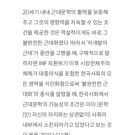
20
세기 내내 근대문학의 활력을 보증해
주고 그것의 영향력을 지속할 수 있는 조
건을 제공한 것은 역설적이게도 바로 그
불완전한 근대화였다. 따라서 ‘저개발의
근대’가 종언을 고했을 때, 구체적으로 말
하자면
IMF
외환위기 이후 시장전체주의
체제가 대중의식을 포함한 한국사회의 모
든 영역을 식민화함으로써 ‘불완전한 근
대화’의 종식을 알렸을 때, 한국사회에서
근대문학의 가능성의 조건은 이미 (문학
(인) 자신의 의지와는 상관없이) 사회의
내부에서 소진되어가고 있었다고 보는 것