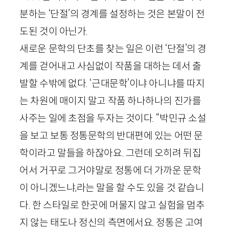
분하는 ‘단절’의 경계를 설정하는 것은 본말이 전
도된 것이 아닌가.
새로운 문학의 단초를 찾는 일은 이런 ‘단절’의 경
계를 걷어내고 사심없이 작품을 대하는 데서 출
발할 수밖에 없다. ‘근대문학’이냐 아니냐를 따지
는 차원에 매이지 말고 작품 하나하나의 진가를
사주는 일에 초점을 두자는 것이다. “박민규 소설
을 보고 보통 정통문학의 반대편에 있는 어떤 문
학이라고 말들을 하잖아요. 그런데 오히려 뒤집
어서 거꾸로 그거야말로 정통에 더 가까운 문학
이 아니겠느냐,라는 말을 할 수도 있을 것 같습니
다. 한 스타일로 한곳에 머물지 않고 실험을 멈추
지 않는 태도나 정신의 측면에서요. 정통은 고여