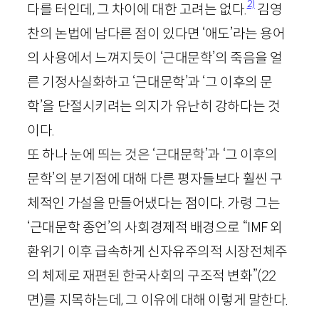
2)
다를 터인데, 그 차이에 대한 고려는 없다.
김영
찬의 논법에 남다른 점이 있다면 ‘애도’라는 용어
의 사용에서 느껴지듯이 ‘근대문학’의 죽음을 얼
른 기정사실화하고 ‘근대문학’과 ‘그 이후의 문
학’을 단절시키려는 의지가 유난히 강하다는 것
이다.
또 하나 눈에 띄는 것은 ‘근대문학’과 ‘그 이후의
문학’의 분기점에 대해 다른 평자들보다 훨씬 구
체적인 가설을 만들어냈다는 점이다. 가령 그는
‘근대문학 종언’의 사회경제적 배경으로 “
IMF
외
환위기 이후 급속하게 신자유주의적 시장전체주
의 체제로 재편된 한국사회의 구조적 변화”
(
22
면)
를 지목하는데, 그 이유에 대해 이렇게 말한다.