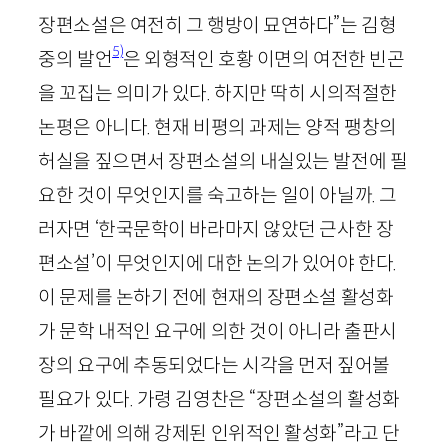
장편소설은 여전히 그 행방이 묘연하다”는 김형
5)
중의 발언
은 외형적인 호황 이면의 여전한 빈곤
을 꼬집는 의미가 있다. 하지만 딱히 시의적절한
논평은 아니다. 현재 비평의 과제는 양적 팽창의
허실을 짚으면서 장편소설의 내실있는 발전에 필
요한 것이 무엇인지를 숙고하는 일이 아닐까. 그
러자면 ‘한국문학이 바라마지 않았던 근사한 장
편소설’이 무엇인지에 대한 논의가 있어야 한다.
이 문제를 논하기 전에 현재의 장편소설 활성화
가 문학 내적인 요구에 의한 것이 아니라 출판시
장의 요구에 추동되었다는 시각을 먼저 짚어볼
필요가 있다. 가령 김영찬은 “장편소설의 활성화
가 바깥에 의해 강제된 인위적인 활성화”라고 단