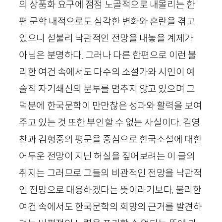
의 상품화 요구에 점점 노골적으로 내몰리는 한
편 문학 내적으로도 심각한 변화와 혼란을 겪고
있으니 섣불리 낙관적인 전망을 내놓을 계제가
아님은 분명하다. 그러나 다른 한편으로 이런 불
리한 여건 속에서도 다수의 소설가와 시인이 예
술적 자기쇄신의 분투를 멈추지 않고 있으며 그
덕분에 한국문학이 만만찮은 성과와 활력을 보여
주고 있는 것 또한 부인할 수 없는 사실이다. 김영
찬과 김형중의 평문을 중심으로 한국소설에 대한
어두운 전망이 지닌 허실을 짚어보려는 이 글의
취지는 그러므로 그들의 비관적인 전망을 낙관적
인 전망으로 대응하겠다는 뜻이라기보다, 불리한
여건 속에서도 한국문학의 희망의 근거를 발견하