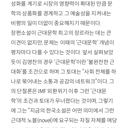
성화를 계기로 시장의 영향력이 확대된 만큼 문
학의 상품화를 경계하고 그 예술성을 지켜내는
비평의 일이 더없이 중요해지기 때문이다.
장편소설이 근대문학 최고의 장르라는 데는 큰
이견이 없지만, 문제는 이때의 ‘근대문학’ 개념이
평자마다 다를 수 있다는 것이다. 앞서 살펴보았
듯이 김영찬의 경우 ‘근대문학’이란 ‘불완전한 근
대화’를 조건으로 하며 그 토대는 “사회 전체를 하
나로 묶어내는 소통과 공감의 네트워크”이다. 그
의 단절론은
IMF
외환위기 이후 그런 ‘근대문
학’의 조건과 토대가 무너졌다는 것이며, 그렇기
에 그는 “지금의 한국소설은 어떤 의미에서 그런
근대적 노블(
novel
)에 요구되는 자질 자체를 애당