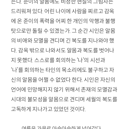
는다. 준이의 알몸에도 비정한 현실의 그림자는
드리워져 있다. 어린 나이에 사람을 찌르고 감옥
에 온 준이의 폭력을 어찌 한 개인의 악행과 불행
탓으로만 돌릴 수 있겠는가. 그 순간 시인은 알몸
의 비애와 모멸을 견디며 긴 복도를 지나와야 했
다. 감옥 밖으로 나와서도 알몸과 복도를 벗어나
지 못했다. 스스로를 회의하는 ‘나’의 시선과
‘나’를 회의하는 타인의 목소리에도 불구하고 자
신의 알몸을 어쩔 수 없었다 한다. 시인은 자신의
언어에 민망해지지 않기 위해서 존재의 모멸감과
시대의 불모성을 알몸으로 견디며 세월의 복도를
고독하게 지나가고 있었던 것이다.
여름은 가을로 아슬아슬하게 넘어갔다