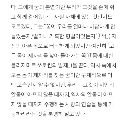
다. 그에게 꿈의 본연이란 우리가 그것을 손에 쥐
고 함께 걸어왔다는 사실 자체에 있는 것인지도
모르겠다. 그는 “꿈이 우리를 얼마나 비참하게 만
들었는지/얼마나 가혹한 형벌이었는지”
(「싹」)
자
신의 아픈 몸으로 터득하게 되었지만 여전히 “모
든 몸이 제자리를 찾아 돌아가는 꿈”
(「몸에 대한
블라지미르 쏘로킨의 발제」)
을 꾼다. 역사 속에서
모든 몸이 제자리를 찾는 꿈이란 구체적으로 어
떤 모습인지 알 수 없지만, 우리는 그것이 시인의
알몸이 아프지 않을 때까지, 역사의 알몸이 아프
지 않을 때까지 수행하는 사랑의 연습을 통해 가
능하리라는 것을 분명히 알고 있다.