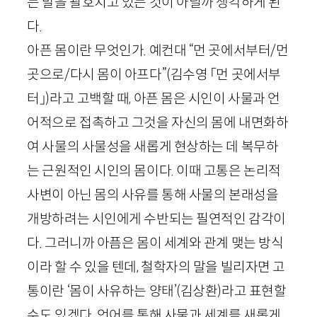
는 말을 괄호치고 있는 것이 아닐까 생각하게 된
다.
아픈 몸이란 무엇인가. 예컨대 “먼 곳에서부터/먼
곳으로/다시 몸이 아프다”
(김수영 「먼 곳에서부
터」)
라고 고백할 때, 아픈 몸은 시인이 사물과 언
어적으로 접촉하고 그것을 자신의 몸에 내면화하
여 사물의 사물성을 새롭게 현상하는 데 복무하
는 근원적인 시인의 몸이다. 이때 고통은 논리적
사변이 아닌 몸의 사유를 통해 사물의 본래성을
개방하려는 시인에게 수반되는 필연적인 감각이
다. 그러니까 아픔은 몸이 세계와 관계 맺는 방식
이라 할 수 있을 텐데, 철학자의 말을 빌리자면 고
통이란 ‘몸이 사유하는 양태’
(김상환)
라고 표현할
수도 있겠다. 언어를 통해 사물과 세계를 새롭게