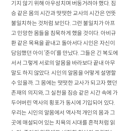
기지 않기 위해 아우성치며 버둥거려야 했다. 짐
승 같은 몸의 시간과 떳떳한 교사의 시간은 언뜻
불일치하는 것처럼 보인다. 그런 불일치가 아프
고 민망한 몸들을 침묵하게 했을 것이다. 아비규
환 같은 목욕을 끝내고 돌아서다 시인은 자신이
담임했던 아이 ‘준이’를 만났다. 그들은 긴 복도에
서서 그렇게 서로의 알몸을 바라보다 끝내 아무
말도 하지 않았다. 시인의 알몸을 어떻게 설명할
수 있을까. 그 몸에는 떳떳한 교사가 되고자 했던
존재의 의지와, 그 실천을 짐승 같은 시간 속에 가
두어버린 역사의 횡포가 동시에 기입되어 있다.
우리는 시인의 알몸에서 역사적 개인의 몸과 그
곳에 매설되어 있는 치욕의 시대를 흔적처럼 읽