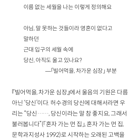
이름 없는 세월을 나는 이렇게 정의해요
아님, 말 못하는 것들이라 영혼이 없다고
말하던
근대 입구의 세월 속에
당신, 아직도 울고 있나요?
—「빌어먹을, 차가운 심장」 부분
『빌어먹을, 차가운 심장』에서 울음의 기원은 다름
아닌 ‘당신’이다. 허수경의 당신에 대해서라면 우
리는 “당신……, 당신이라는 말 참 좋지요, 그래서
불러봅니다”
(「혼자 가는 먼 집」,
혼자 가는 먼 집
,
문학과지성사
1992
)
로 시작하는 오래된 고백을