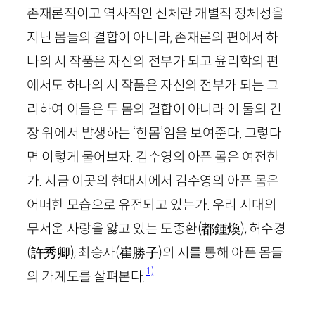
존재론적이고 역사적인 신체란 개별적 정체성을
지닌 몸들의 결합이 아니라, 존재론의 편에서 하
나의 시 작품은 자신의 전부가 되고 윤리학의 편
에서도 하나의 시 작품은 자신의 전부가 되는 그
리하여 이들은 두 몸의 결합이 아니라 이 둘의 긴
장 위에서 발생하는 ‘한몸’임을 보여준다. 그렇다
면 이렇게 물어보자. 김수영의 아픈 몸은 여전한
가. 지금 이곳의 현대시에서 김수영의 아픈 몸은
어떠한 모습으로 유전되고 있는가. 우리 시대의
무서운 사랑을 앓고 있는 도종환
(
都鍾煥
)
, 허수경
(
許秀卿
)
, 최승자
(
崔勝子
)
의 시를 통해 아픈 몸들
1)
의 가계도를 살펴본다.