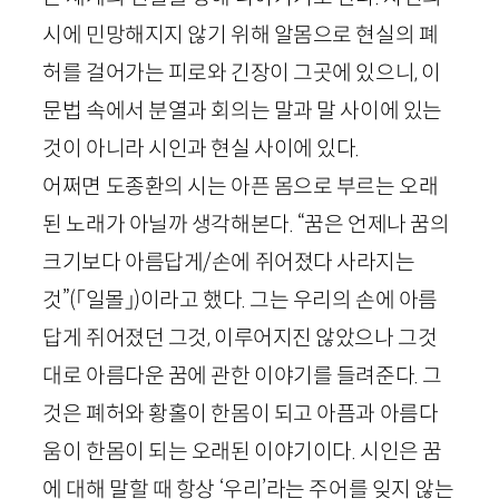
시에 민망해지지 않기 위해 알몸으로 현실의 폐
허를 걸어가는 피로와 긴장이 그곳에 있으니, 이
문법 속에서 분열과 회의는 말과 말 사이에 있는
것이 아니라 시인과 현실 사이에 있다.
어쩌면 도종환의 시는 아픈 몸으로 부르는 오래
된 노래가 아닐까 생각해본다. “꿈은 언제나 꿈의
크기보다 아름답게/손에 쥐어졌다 사라지는
것”
(「일몰」)
이라고 했다. 그는 우리의 손에 아름
답게 쥐어졌던 그것, 이루어지진 않았으나 그것
대로 아름다운 꿈에 관한 이야기를 들려준다. 그
것은 폐허와 황홀이 한몸이 되고 아픔과 아름다
움이 한몸이 되는 오래된 이야기이다. 시인은 꿈
에 대해 말할 때 항상 ‘우리’라는 주어를 잊지 않는