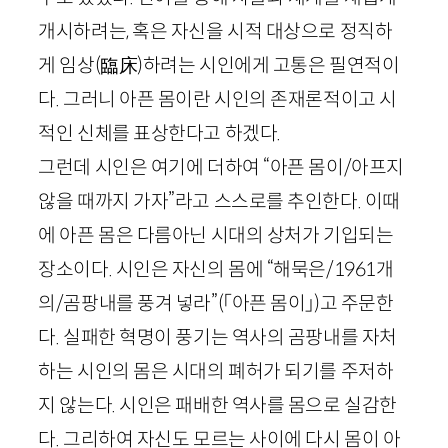
개시하려는, 혹은 자신을 시적 대상으로 정직하
게 임상
(臨
床
)
하려는 시인에게 고통은 필연적이
다. 그러니 아픈 몸이란 시인의 존재론적이고 시
적인 신체를 표상한다고 하겠다.
그런데 시인은 여기에 더하여 “아픈 몸이/아프지
않을 때까지 가자”라고 스스로를 추인한다. 이때
에 아픈 몸은 다름아닌 시대의 상처가 기입되는
장소이다. 시인은 자신의 몸에 “해묵은/
1961
개
의/곰팡내를 풍겨 넣라”
(「아픈 몸이」)
고 주문한
다. 실패한 혁명이 풍기는 역사의 곰팡내를 자처
하는 시인의 몸은 시대의 폐허가 되기를 주저하
지 않는다. 시인은 패배한 역사를 몸으로 실감한
다. 그리하여 자신도 모르는 사이에 다시 몸이 아