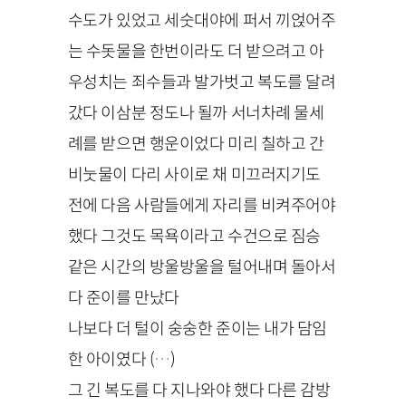
수도가 있었고 세숫대야에 퍼서 끼얹어주
는 수돗물을 한번이라도 더 받으려고 아
우성치는 죄수들과 발가벗고 복도를 달려
갔다 이삼분 정도나 될까 서너차례 물세
례를 받으면 행운이었다 미리 칠하고 간
비눗물이 다리 사이로 채 미끄러지기도
전에 다음 사람들에게 자리를 비켜주어야
했다 그것도 목욕이라고 수건으로 짐승
같은 시간의 방울방울을 털어내며 돌아서
다 준이를 만났다
나보다 더 털이 숭숭한 준이는 내가 담임
한 아이였다 (…)
그 긴 복도를 다 지나와야 했다 다른 감방