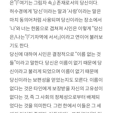
은”
(「여기는 그림자 속」)
존재로서의 당신이다.
허수경에게 ‘당신’이라는 말과 ‘사랑’이라는 말은
마치 동의어처럼 사용되며 당신이라는 장소에서
‘나’와 너는 한몸으로 겹쳐져 시인은 이렇게 “당신
은/나는”
(
「
기차역에 서서
」
)
이라고 연이어 불러보
기도 한다.
당신에 대하여 시인은 결정적으로 “이름 없는 것
들”이라고 말한다. 당신은 이름이 없기 때문에 당
신이라고 불리게 되었으며 이름이 없기 때문에
당신이라는 보편성을 얻었는지도 모른다. 이름이
없다는 것은 타인에게 보장받을 자신의 고유성이
없다는 것, 즉 그 사회의 정체성으로부터 배제되
었다는 것을 의미한다. 그런 한에서 이들은 그 세