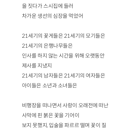
을 짓다가 스시집에 들러
차가운 생선의 심장을 먹었어
21
세기의 꽃게들은
21
세기의 모기들은
21
세기의 은행나무들은
인사를 하지 않는 시간을 위해 오랫동안
제사를 지냈지
21
세기의 남자들은
21
세기의 여자들은
아이들은 소년과 소녀들은
비행장을 떠나면서 사랑이 오래전에 떠난
사막에 핀 붉은 꽃을 기어이
보지 못했지, 입술을 파르르 떨며 꽃이 질