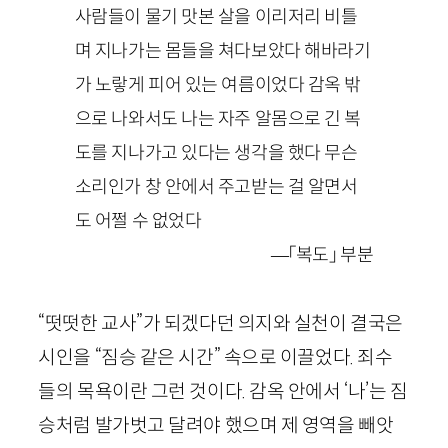
사람들이 물기 맛본 살을 이리저리 비틀
며 지나가는 몸들을 쳐다보았다 해바라기
가 노랗게 피어 있는 여름이었다 감옥 밖
으로 나와서도 나는 자주 알몸으로 긴 복
도를 지나가고 있다는 생각을 했다 무슨
소리인가 창 안에서 주고받는 걸 알면서
도 어쩔 수 없었다
—「복도」 부분
“떳떳한 교사”가 되겠다던 의지와 실천이 결국은
시인을 “짐승 같은 시간” 속으로 이끌었다. 죄수
들의 목욕이란 그런 것이다. 감옥 안에서 ‘나’는 짐
승처럼 발가벗고 달려야 했으며 제 영역을 빼앗