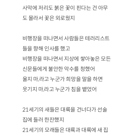
사막에 저리도 붉은 꽃이 핀다는 건 아무
도 몰라서 꽃은 외로웠지
비행장을 떠나면서 사람들은 테러리스트
들을 향해 인사를 했고
비행장을 떠나면서 지상에 쌓아놓은 모든
신문들에게 불안한 악수를 청했어
울지 마,라고 누군가 희망을 말을 하면
웃기지 마,라고 누군가 침을 뱉었어
21
세기의 새들은 대륙을 건너다가 선술
집에 들러 한잔했지
21
세기의 모래들은 대륙과 대륙에 새 집