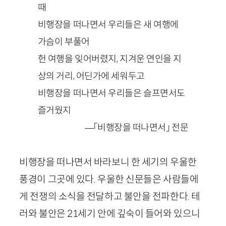
때
비행장을 떠나면서 우리들은 새 여행에
가슴이 부풀어
헌 여행을 잊어버렸지, 지겨운 연인을 지
상의 거리, 어딘가에 세워두고
비행장을 떠나면서 우리들은 슬프면서도
즐거웠지
—「비행장을 떠나면서」 전문
비행장을 떠나면서 바라보니 한 세기의 우울한
풍경이 그곳에 있다. 우울한 신문들은 사람들에
게 전쟁의 소식을 전달하고 불안을 전파한다. 테
러와 불안은
21
세기 안에 깊숙이 들어와 있으니