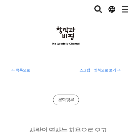
← 목록으로
스크랩
웹북으로 보기 →
문학평론
사랑의 역사는 치욕으로 오고