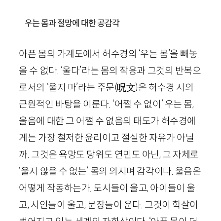
우는 몸과 절망에 대한 공감각
아픈 몸의 가계도에서 허수경의 ‘우는 몸’을 빼놓
을 수 없다. ‘울다’라는 몸의 작용과 그것의 반복으
로서의 ‘울지 마’라는 주문
(
呪文
)
은 허수경 시의
근원적인 바탕을 이룬다. ‘어쩔 수 없이’ 우는 몸,
울음에 대한 그 어쩔 수 없음의 태도가 허수경에
게는 가장 철저한 윤리이고 절실한 자유가 아닐
까. 그것은 욕망도 당위도 연민도 아닌, 그 자체로
‘울지 않을 수 없는’ 몸의 의지며 감각이다. 울음은
어떻게 작동하는가. 도시들이 울고, 아이들이 울
고, 시인들이 울고, 문장들이 운다. 그것이 학살이