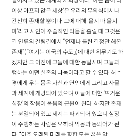
벌어지고 있는 세계의 자화상이다. ‘아픈 몸이 더
이상 아프지 않은 세상’은 우리의 무의식에서나
간신히 존재할 뿐이다. 그에 대해 ‘울지 마 울지
마’라고 시인이 주술적인 리듬을 흘릴 때 그것은
긴 인류의 갈림길에서 “언제나 틀린 결정만 해온
존재”
(「여기는 이국의 수도」)
에 대한 위무기도 하
겠지만 그 이전에 그들에 대한 동일시며 그들과
행하는 어떤 실존의 나눔이라고 할 수 있다. 허수
경에게 우는 몸은 자신과 연인에게 그리고 사물
과 세계에 개방되어 있으며 이들에 대한 ‘뜨거운
심장’의 작용이 울음의 근원이 된다. 하지만 존재
는 분열되어 있고 세계는 파괴되어 있으니 심장
이 수행하는 사랑은 오히려 악몽과 동의어가 된
다. “아주 오래된 미래를 향한 모든 꿈은 악