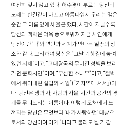
여전히 잊지 않고 있다. 허수경이 부르는 당신의
노래는 한결같이 아프고 아름다워서 우리는 많은
순간 그 이름 앞에서 울곤 했다. 시간이 지날수록
당신의 맥락은 더욱 풍요로워져 지금 시인에게
당신이란 ‘나’와 연인과 세계가 만나는 일종의 장
소와 같다. 그리하여 당신은 “그날 기찻길에 놓여
있던 시체”이고, “고대왕국의 무너진 성벽을 보러
가던 문화시민”이며, “무심한 소나무”이고, “절벽
에서 뛰어내린 실업의 세월”
(「기차역에 서서」)
이
다. 당신은 생과 사, 사람과 사물, 시간과 공간의 경
계를 무너뜨리는 이름이다. 이렇게 도처에서 느
껴지는 당신은 무엇보다 ‘내가 사랑하던’ 대상으
로서의 당신이며 이제 “나라고 불러도 될 거 같