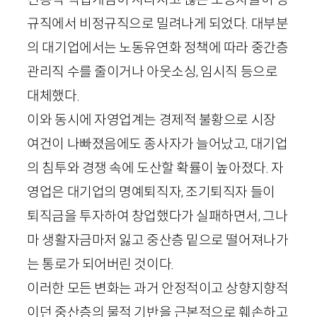
규직에서 비정규직으로 밀려나게 되었다. 대부분
의 대기업에서는 노동유연화 정책에 따라 중간층
관리직 수를 줄이거나 아웃소싱, 임시직 등으로
대체했다.
이와 동시에 자영업계는 경제적 불황으로 시장
여건이 나빠졌음에도 종사자가 늘어났고, 대기업
의 침투와 경쟁 속에 도산할 확률이 높아졌다. 자
영업은 대기업의 명예퇴직자, 조기퇴직자 들이
퇴직금을 투자하여 창업했다가 실패하면서, 그나
마 생활자금마저 잃고 중산층 밑으로 떨어져나가
는 통로가 되어버린 것이다.
이러한 모든 변화는 과거 안정적이고 상향지향적
이던 중산층의 물적 기반을 근본적으로 훼손하고