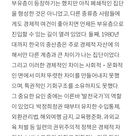
부유층이 등장하기는 했지만 아직 폐쇄적인 집단
을 형성한 것은 아니었고, 다른 중류층 사람들에
게도 경제적 여건이 좋아지면 언제든 부유층으로
진입할 수 있는 길이 열려 있었다. 둘째,
1980
년
대까지 한국의 중산층은 주로 경제적 자산에 의
해서만 다른 계층과 큰 차이가 나는 집단이었다.
그리고 이러한 경제적인 차이는 사회적・문화적
인 면에서 미처 뚜렷한 차이를 만들어내지 못했
으며, 특권적인 기회구조를 소유하지도 못했다.
그 중요한 요인 중에는 이른바 ‘발전국가’의 역할
이 있었다. 박정희정권 때부터 유지한 수입통제,
외환관리법, 해외여행 금지, 교육평준화, 과외교
육 처벌 등 일련의 권위주의적 정책은 경제적 자