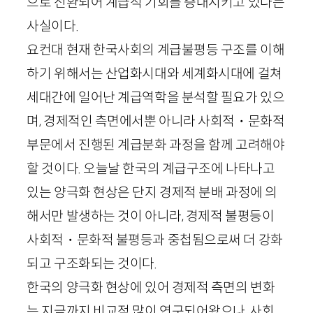
으로 전환되어 계급적 기회를 증대시키고 있다는
사실이다.
요컨대 현재 한국사회의 계급불평등 구조를 이해
하기 위해서는 산업화시대와 세계화시대에 걸쳐
세대간에 일어난 계급역학을 분석할 필요가 있으
며, 경제적인 측면에서뿐 아니라 사회적・문화적
부문에서 진행된 계급분화 과정을 함께 고려해야
할 것이다. 오늘날 한국의 계급구조에 나타나고
있는 양극화 현상은 단지 경제적 분배 과정에 의
해서만 발생하는 것이 아니라, 경제적 불평등이
사회적・문화적 불평등과 중첩됨으로써 더 강화
되고 구조화되는 것이다.
한국의 양극화 현상에 있어 경제적 측면의 변화
는 지금까지 비교적 많이 연구되어왔으나, 사회