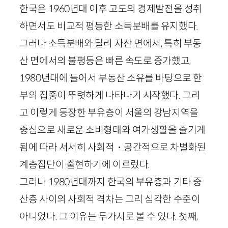
한국은
1960
년대 이후 고도의 경제발전을 성취
하면서도 비교적 평등한 소득분배를 유지했다.
그러나 소득분배와 달리 자산 면에서, 특히 부동
산 면에서의 불평등은 빠른 속도로 증가했고,
1980
년대에 들어서 부동산 소유를 바탕으로 한
부의 집중이 뚜렷하게 나타나기 시작했다. 그리
고 이렇게 등장한 부유층이 서울의 강남지역을
중심으로 새로운 소비형태와 여가생활을 즐기게
됨에 따라 서서히 사회적・공간적으로 차별화된
계층집단이 출현하기에 이르렀다.
그러나
1980
년대까지 한국의 부유층과 기타 중
산층 사이의 사회적 격차는 그리 심각한 수준이
아니었다. 그 이유는 두가지로 볼 수 있다. 첫째,