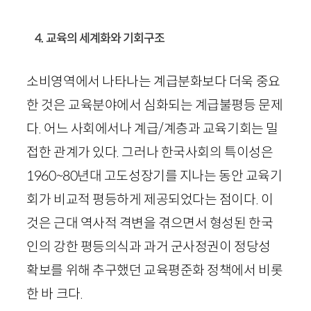
4. 교육의 세계화와 기회구조
소비영역에서 나타나는 계급분화보다 더욱 중요
한 것은 교육분야에서 심화되는 계급불평등 문제
다. 어느 사회에서나 계급/계층과 교육기회는 밀
접한 관계가 있다. 그러나 한국사회의 특이성은
1960
~
80
년대 고도성장기를 지나는 동안 교육기
회가 비교적 평등하게 제공되었다는 점이다. 이
것은 근대 역사적 격변을 겪으면서 형성된 한국
인의 강한 평등의식과 과거 군사정권이 정당성
확보를 위해 추구했던 교육평준화 정책에서 비롯
한 바 크다.