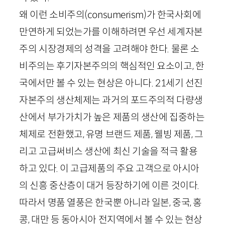
왜 이런 소비주의(
consumerism
)가 한국사회에
만연하게 되었는가를 이해하려면 우선 세계자본
주의 시장경제의 성격을 고려해야 한다. 물론 소
비주의는 후기자본주의의 핵심적인 요소이고, 한
국에서만 볼 수 있는 현상은 아니다.
21
세기 선진
자본주의 생산체제는 과거의 포드주의적 다량생
산에서 부가가치가 높은 제품의 생산에 집중하는
체제로 전환했고, 유명 브랜드 제품, 웰빙 제품, 그
리고 고급써비스 생산에 최신 기술을 적극 활용
하고 있다. 이 고급제품의 주요 고객으로 아시아
의 신흥 중산층이 대거 등장하기에 이른 것이다.
따라서 명품 열풍은 한국뿐 아니라 일본, 중국, 홍
콩, 대만 등 동아시아 전지역에서 볼 수 있는 현상