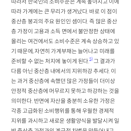
따라서 한국인의 소비수준은 계속 높아지고 이에
따라 가계에는 큰 무리가 생겨났다. 바로 이 점이
중산층 붕괴의 주요 원인인 셈이다. 즉 많은 중산
층 가정이 고용과 소득 면에서 불안정한 상태에
몰리는 여건에서도 소비수준은 계속 상승하고 있
기 때문에, 자연히 가계부채는 늘어나고 미래를
5)
준비할 수 없는 처지에 놓이게 된다.
그 결과가
다름 아닌 중산층 내에서의 지위하강 추세다. 이
는 과거 중산층에 속했던 많은 가정들이 더이상
안정적 중산층에 머무르지 못하고 하강하는 것을
의미한다. 반면에 자산을 충분히 소유한 가정은
각종 고급화된 소비행위를 통해 우월한 경제적
지위를 과시하고 새로운 생활양식을 발달시켜 일
반 중산층 가정과의 계급적 차별을 만들어내고