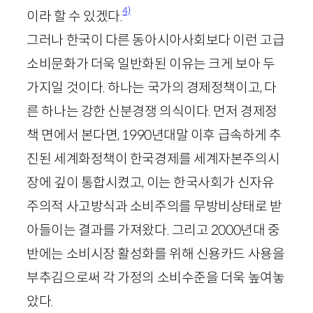
4)
이라 할 수 있겠다.
그러나 한국이 다른 동아시아사회보다 이런 고급
소비문화가 더욱 일반화된 이유는 크게 보아 두
가지일 것이다. 하나는 국가의 경제정책이고, 다
른 하나는 강한 신분경쟁 의식이다. 먼저 경제정
책 면에서 본다면,
1990
년대말 이후 급속하게 추
진된 세계화정책이 한국경제를 세계자본주의시
장에 깊이 통합시켰고, 이는 한국사회가 신자유
주의적 사고방식과 소비주의를 무방비상태로 받
아들이는 결과를 가져왔다. 그리고
2000
년대 중
반에는 소비시장 활성화를 위해 신용카드 사용을
부추김으로써 각 가정의 소비수준을 더욱 높여놓
았다.