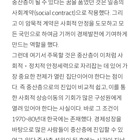
중산층이 될 수 있다는 꿈을 품었던 것은 일종의
사회계약(
social
contract
)으로 작용했다. 그리
고 이 암묵적 계약은 사회적 안정을 도모하고 모
든 국민으로 하여금 기꺼이 경제발전에 기여하게
만드는 역할을 했다.
그런데 여기서 주목할 것은 중산층이 이처럼 사
회적・정치적 안정세력으로 자리잡는 데 있어 가
장 중요한 전제가 열린 집단이어야 한다는 점이
다. 즉 중산층으로의 진입이 비교적 쉽고, 이를 통
한 사회적 상승이동의 기회가 많은 구성원에게
열려 있어야 한다는 사실이다. 바로 그 조건이
1970
~
80
년대 한국에는 존재했다. 경제성장을
바탕으로 많은 사람들이 중산층에 진입할 수 있