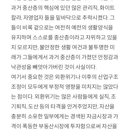
과거 중산층의 핵심에 있던 많은 관리직, 화이트
칼라, 자영업자 들을 밑바닥으로 추락시켰다. 그
들이 비록 겉으로는 여전히 예전의 생활양식을
유지하며 스스로를 중산층이라고 자위하고 있을
지 모르지만, 불안정한 생활 여건과 불투명한 미
래가 그들에게서 과거 중산층이 가졌던 안정감과
낙관성을 빼앗아가버린 것이 사실이다.
여기서 중요한 것은 외환위기나 이후의 산업구조
조정이 모두에게 부정적 영향을 미치지는 않았다
는 점이다. 외환위기는 많은 사람들에게 실직, 조
기퇴직, 도산 등의 타격을 안겨주었지만, 자산을
충분히 소유한 일부에게는 경색된 자금시장과 가
격이 폭등한 부동산시장에 투자함으로써 자산을