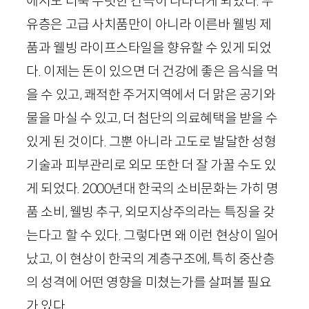
에서도 더욱 뚜렷한 간극이 나타나게 되었다. 부
유층은 고급 사치품만이 아니라 이른바 웰빙 제
품과 웰빙 라이프스타일을 향유할 수 있게 되었
다. 이제는 돈이 있으면 더 건강에 좋은 음식을 먹
을 수 있고, 쾌적한 주거지역에서 더 맑은 공기와
물을 마실 수 있고, 더 첨단의 의료혜택을 받을 수
있게 된 것이다. 그뿐 아니라 고도로 발달한 성형
기술과 피부관리로 외모 또한 더 잘 가꿀 수도 있
게 되었다.
2000
년대 한국의 소비문화는 가히 명
품 소비, 웰빙 추구, 외모지상주의라는 특징을 갖
는다고 할 수 있다. 그렇다면 왜 이런 현상이 일어
났고, 이 현상이 한국의 계층구조에, 특히 중산층
의 성격에 어떤 영향을 미쳤는가를 살펴볼 필요
가 있다.