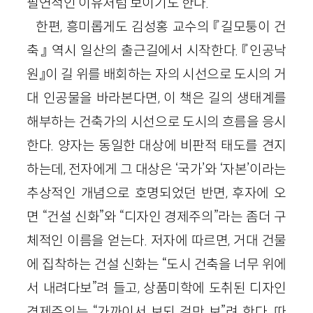
필연적인 이유처럼 보이기도 한다.
한편, 흥미롭게도 김성홍 교수의 『길모퉁이 건
축』 역시 일산의 출근길에서 시작한다. 『인공낙
원』이 길 위를 배회하는 자의 시선으로 도시의 거
대 인공물을 바라본다면, 이 책은 길의 생태계를
해부하는 건축가의 시선으로 도시의 흐름을 응시
한다. 양자는 동일한 대상에 비판적 태도를 견지
하는데, 전자에게 그 대상은 ‘국가’와 ‘자본’이라는
추상적인 개념으로 호명되었던 반면, 후자에 오
면 “건설 신화”와 “디자인 경제주의”라는 좀더 구
체적인 이름을 얻는다. 저자에 따르면, 거대 건물
에 집착하는 건설 신화는 “도시 건축을 너무 위에
서 내려다보”려 들고, 상품미학에 도취된 디자인
경제주의는 “가까이서 보되 겉만 보”려 한다. 따