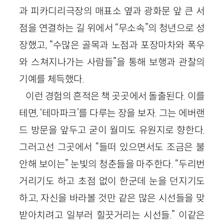
과 피카디리극장의 매표소 옆과 광화문 앞 큰 서
점을 연결하는 길 위에서 “무소속”의 청년으로 성
장했고, “수많은 골목과 노점과 포장마차와 폭우
와 스쳐지나가는 사람들”을 통해 보행과 관찰의
기예를 체득했다.
이런 경험의 흔적은 책 곳곳에서 돌출된다. 이를
테면, ‘테마파크’를 다루는 장을 보자. 그는 에버랜
드 방문을 앞두고 굳이 월미도 유원지로 향한다.
그러고선 그곳에서 “들떠 있으면서도 조금은 불
안해 보이는” 눈빛의 청춘들을 마주한다. “두리번
거리기도 하고 초점 없이 한군데 눈을 던지기도
하고, 자신을 바라볼 것만 같은 많은 시선들을 맞
받아치려고 일부러 힐끗거리는 시선들.” 이같은