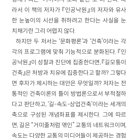
라서 이 책의 저자가 『인공낙원』의 저자와 유사
한 눈높이의 시선을 취하려고 한다는 사실을 눈
치채기란 그리 어렵지 않다.
하지만 두 저서는 ‘문화평론’과 ‘건축’이라는 각
각의 프로그램에 맞춰 기능적으로 분화된다. 『인
공낙원』이 성찰과 진단에 집중한다면, 『길모퉁이
건축』은 처방과 치유에 집중한다고 할까? 그렇다
면 후자가 제시하는 대안은 무엇일까? 저자는 전
통적인 건축이론의 틀이 방법론으로서 부적절하
다고 판단하고, ‘길-속도-상업건축’이라는 세개의
축으로 구성된 개념좌표를 제시한다. 그에 따르
면, 길은 “거미줄처럼 엮인” 교통의 네트워크이며,
속도는 다양한 교통의 미디어들이 제공하는 경험