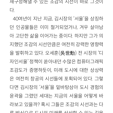
재구성해낼 수 있는 조감의 시선이 바로 그것이
다.
40
여년이 지난 지금, 김시장의 ‘서울’을 상징하
던 인공물들은 이미 철거되었거나, 겨우 살아남
아 고단한 삶을 이어가는 중이다. 하지만 그가 의
지했던 조감의 시선만큼은 여전히 강력한 영향력
을 발휘하고 있다. 오세훈
(
吳世勳
)
전 시장의 ‘디
자인서울’ 정책이 쏟아내던 수많은 컴퓨터그래픽
조감도가 증명하듯이, 미래 도시에 대한 상상력
은 여전히 창공의 시선들에 포획되어 있다. 그렇
다면 김시장의 ‘서울’을 밑바탕삼아 도시 경험의
윤곽을 그렸던 세대는 지금의 서울을 어떻게 바
라보고 있을까? 혹시 그들은 조감의 시선과는 다
른 방식으로 도시의 미래를 상상할 수 있는 길을