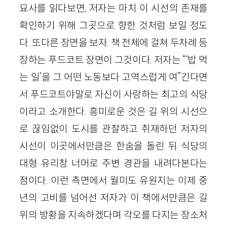
묘사를 읽다보면, 저자는 마치 이 시선의 존재를
확인하기 위해 그곳으로 향한 것처럼 보일 정도
다. 또다른 장면을 보자. 책 전체에 걸쳐 두차례 등
장하는 푸드코트 장면이 그것이다. 저자는 “‘밥 먹
는 일’을 그 어떤 노동보다 고역스럽게 여”긴다면
서 푸드코트야말로 자신이 사랑하는 최고의 식당
이라고 소개한다. 흥미로운 것은 길 위의 시선으
로 끊임없이 도시를 관찰하고 취재하던 저자의
시선이 이곳에서만큼은 한숨을 돌린 뒤 식당의
대형 유리창 너머로 주변 경관을 내려다본다는
점이다. 이런 측면에서 월미도 유원지는 이제 중
년의 고비를 넘어선 저자가 이 책에서만큼은 길
위의 방황을 지속하겠다며 각오를 다지는 장소처