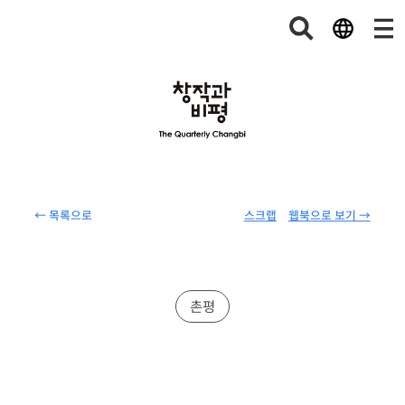
← 목록으로
스크랩
웹북으로 보기 →
촌평