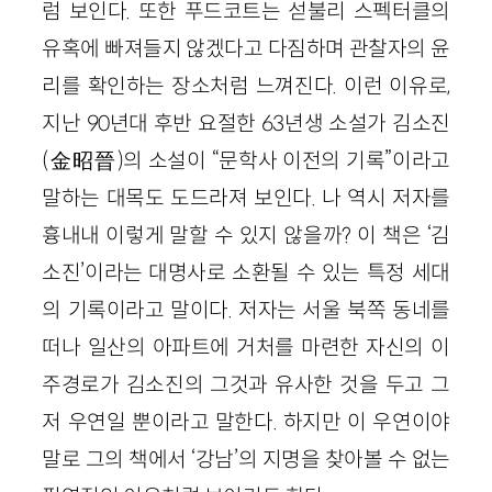
럼 보인다. 또한 푸드코트는 섣불리 스펙터클의
유혹에 빠져들지 않겠다고 다짐하며 관찰자의 윤
리를 확인하는 장소처럼 느껴진다. 이런 이유로,
지난
90
년대 후반 요절한
63
년생 소설가 김소진
(
金昭晉
)
의 소설이 “문학사 이전의 기록”이라고
말하는 대목도 도드라져 보인다. 나 역시 저자를
흉내내 이렇게 말할 수 있지 않을까? 이 책은 ‘김
소진’이라는 대명사로 소환될 수 있는 특정 세대
의 기록이라고 말이다. 저자는 서울 북쪽 동네를
떠나 일산의 아파트에 거처를 마련한 자신의 이
주경로가 김소진의 그것과 유사한 것을 두고 그
저 우연일 뿐이라고 말한다. 하지만 이 우연이야
말로 그의 책에서 ‘강남’의 지명을 찾아볼 수 없는