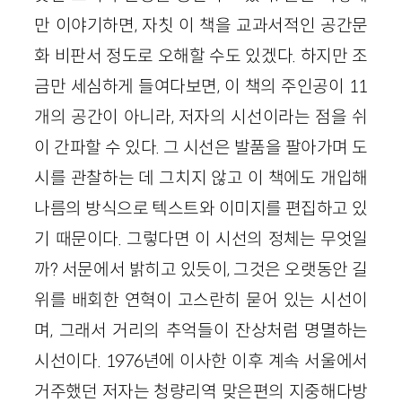
만 이야기하면, 자칫 이 책을 교과서적인 공간문
화 비판서 정도로 오해할 수도 있겠다. 하지만 조
금만 세심하게 들여다보면, 이 책의 주인공이
11
개의 공간이 아니라, 저자의 시선이라는 점을 쉬
이 간파할 수 있다. 그 시선은 발품을 팔아가며 도
시를 관찰하는 데 그치지 않고 이 책에도 개입해
나름의 방식으로 텍스트와 이미지를 편집하고 있
기 때문이다. 그렇다면 이 시선의 정체는 무엇일
까? 서문에서 밝히고 있듯이, 그것은 오랫동안 길
위를 배회한 연혁이 고스란히 묻어 있는 시선이
며, 그래서 거리의 추억들이 잔상처럼 명멸하는
시선이다.
1976
년에 이사한 이후 계속 서울에서
거주했던 저자는 청량리역 맞은편의 지중해다방