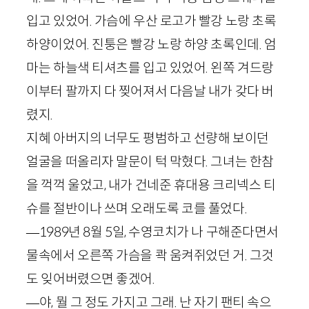
입고 있었어. 가슴에 우산 로고가 빨강 노랑 초록
하양이었어. 진퉁은 빨강 노랑 하양 초록인데. 엄
마는 하늘색 티셔츠를 입고 있었어. 왼쪽 겨드랑
이부터 팔까지 다 찢어져서 다음날 내가 갖다 버
렸지.
지혜 아버지의 너무도 평범하고 선량해 보이던
얼굴을 떠올리자 말문이 턱 막혔다. 그녀는 한참
을 꺽꺽 울었고, 내가 건네준 휴대용 크리넥스 티
슈를 절반이나 쓰며 오래도록 코를 풀었다.
—
1989
년
8
월
5
일, 수영코치가 나 구해준다면서
물속에서 오른쪽 가슴을 콱 움켜쥐었던 거. 그것
도 잊어버렸으면 좋겠어.
—야, 뭘 그 정도 가지고 그래. 난 자기 팬티 속으