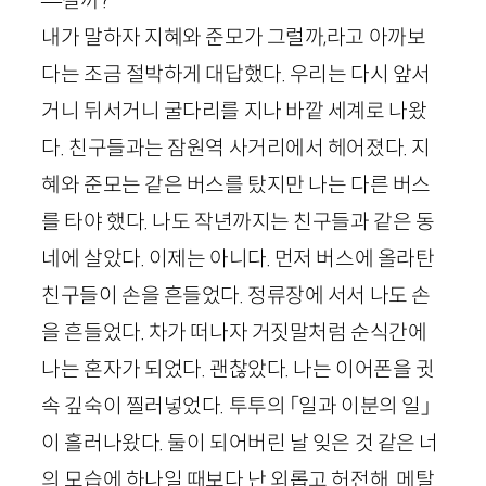
—갈까?
내가 말하자 지혜와 준모가 그럴까,라고 아까보
다는 조금 절박하게 대답했다. 우리는 다시 앞서
거니 뒤서거니 굴다리를 지나 바깥 세계로 나왔
다. 친구들과는 잠원역 사거리에서 헤어졌다. 지
혜와 준모는 같은 버스를 탔지만 나는 다른 버스
를 타야 했다. 나도 작년까지는 친구들과 같은 동
네에 살았다. 이제는 아니다. 먼저 버스에 올라탄
친구들이 손을 흔들었다. 정류장에 서서 나도 손
을 흔들었다. 차가 떠나자 거짓말처럼 순식간에
나는 혼자가 되었다. 괜찮았다. 나는 이어폰을 귓
속 깊숙이 찔러넣었다. 투투의 「일과 이분의 일」
이 흘러나왔다. 둘이 되어버린 날 잊은 것 같은 너
의 모습에 하나일 때보다 난 외롭고 허전해. 메탈