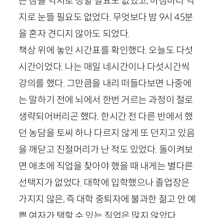
는 잠을 억지로 청할 필요도 없었고, 아침마다 억
지로 눈뜰 필요도 없었다. 무엇보다 밤
9
시
45
분
을 혼자 견디지 않아도 되었다.
책상 위에 놓인 시간표를 확인했다. 오늘도 다섯
시간이었다. 나는 매일 네시간이나 다섯시간씩
강의를 했다. 그만큼을 내리 떠들다보면 나중에
는 말하기 전에 뇌에서 한번 거르는 과정이 절로
생략되어버리곤 했다. 한시간 전 다른 반에서 했
던 농담을 토씨 하나 다르지 않게 또 던지고 있음
을 깨닫고 진절머리가 난 적도 있었다. 돌이켜보
면 애초에 직업을 찾아야 했을 때 내게는 별다른
선택지가 없었다. 대학에 입학했으나 졸업장은
가지지 않은, 즉 대학 중퇴자에 불과한 젊고 안 예
쁜 여자가 택할 수 있는 직업은 많지 않았다.