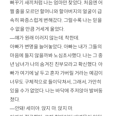
뻐꾸기 새끼처럼 나는 엄마만 찾았다. 처음엔 어
쩔 줄을 모르던 할머니와 할아버지의 얼굴이 급
속히 짜증스럽게 변해갔다. 그럴수록 나는 믿을
수 없을 만큼 거세게 울었다.
—얘가 원래 이러지 않는데. 착한데.
아빠가 변명을 늘어놓았다. 아빠는 내가 그들의
마음에 들지 않을까봐 노심초사했다. 나는 그 중
년 남녀가 나의 숨겨진 친부모라고 확신했다. 아
빠가 여기에 날 두고 혼자 가버릴 거라는 예감이
너무도 구체적으로 들이닥쳐서, 그래서, 가만히
있을 수가 없었다. 나는 바닥에 주저앉아 발버둥
쳤다.
—안돼! 세미야. 앉지 마. 앉지 마.