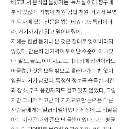
배고파서 분식집 들렀거든. 독서실 아래 짱구네
분식 있잖아. 떡볶이 천원, 김밥 천원, 거기서 우연
히 탁자에 있는 신문을 봤는데
6
・
25
특집이더
라. 거기까지만 읽고 덮어버렸어.
지혜는 한번 듣거나 본 것은 절대로 잊어버리지
않았다. 단순히 암기력이 뛰어난 수준이 아니었
다. 말도, 글도, 이미지도 그녀의 뇌에 잠깐이라도
머물렀던 것은 모두 밖으로 흘러나가는 법 없이
영원히 거기 남았다. 특정한 정보를 습득한 시간
과 장소, 주위 풍경까지도 결코 잊지 않았다. 그렇
지만 그녀가 타고난 이 기기묘묘한 능력은 다른
사람들에게는 일급비밀이었다. 세상에 그 비밀을
아는 이라곤 나와 준모 단 둘뿐이었다. 나는 평균