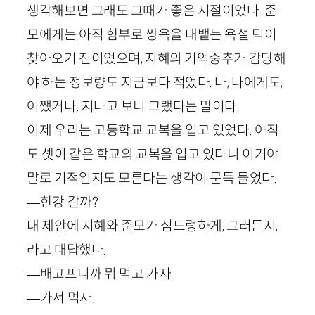
생각해보면 그래도 그때가 좋은 시절이었다. 준
모에게는 아직 함부로 쌍욕을 내뱉는 욕설 틱이
찾아오기 전이었으며, 지혜의 기억중추가 감당해
야 하는 정보량도 지금보다 적었다. 나, 나에게도,
어쨌거나. 지나고 보니 그랬다는 말이다.
이제 우리는 고등학교 교복을 입고 있었다. 아직
도 셋이 같은 학교의 교복을 입고 있다니 이거야
말로 기적일지도 모른다는 생각이 문득 들었다.
—한강 갈까?
내 제안에 지혜와 준모가 심드렁하게, 그러든지,
라고 대답했다.
—배고프니까 뭐 먹고 가자.
—가서 먹자.