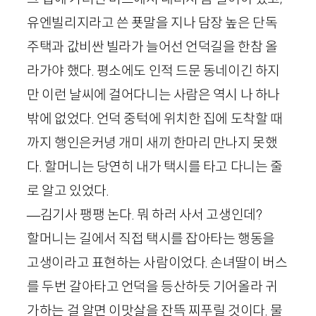
유엔빌리지라고 쓴 푯말을 지나 담장 높은 단독
주택과 값비싼 빌라가 늘어선 언덕길을 한참 올
라가야 했다. 평소에도 인적 드문 동네이긴 하지
만 이런 날씨에 걸어다니는 사람은 역시 나 하나
밖에 없었다. 언덕 중턱에 위치한 집에 도착할 때
까지 행인은커녕 개미 새끼 한마리 만나지 못했
다. 할머니는 당연히 내가 택시를 타고 다니는 줄
로 알고 있었다.
—김기사 팽팽 논다. 뭐 하러 사서 고생인데?
할머니는 길에서 직접 택시를 잡아타는 행동을
고생이라고 표현하는 사람이었다. 손녀딸이 버스
를 두번 갈아타고 언덕을 등산하듯 기어올라 귀
가하는 걸 알면 이맛살을 잔뜩 찌푸릴 것이다. 물