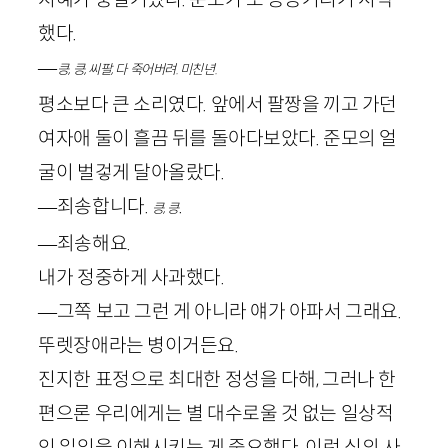
했다.
—
킁, 킁, 씨팔, 다 죽어버려. 미친년.
평소보다 큰 소리였다. 앞에서 팔짱을 끼고 가던
여자애 둘이 흘끔 뒤를 돌아다보았다. 준모의 얼
굴이 벌겋게 달아올랐다.
—죄송합니다.
.
킁, 킁
—죄송해요.
내가 정중하게 사과했다.
—그쪽 보고 그런 게 아니라 얘가 아파서 그래요.
뚜렛장애라는 병이거든요.
진지한 표정으로 최대한 정성을 다해, 그러나 한
편으론 우리에게는 별 대수로울 것 없는 일상적
인 일임을 이해시키는 게 중요했다. 이런 식의 사