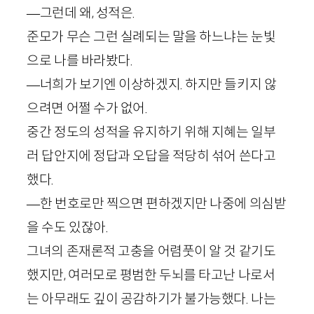
—그런데 왜, 성적은.
준모가 무슨 그런 실례되는 말을 하느냐는 눈빛
으로 나를 바라봤다.
—너희가 보기엔 이상하겠지. 하지만 들키지 않
으려면 어쩔 수가 없어.
중간 정도의 성적을 유지하기 위해 지혜는 일부
러 답안지에 정답과 오답을 적당히 섞어 쓴다고
했다.
—한 번호로만 찍으면 편하겠지만 나중에 의심받
을 수도 있잖아.
그녀의 존재론적 고충을 어렴풋이 알 것 같기도
했지만, 여러모로 평범한 두뇌를 타고난 나로서
는 아무래도 깊이 공감하기가 불가능했다. 나는