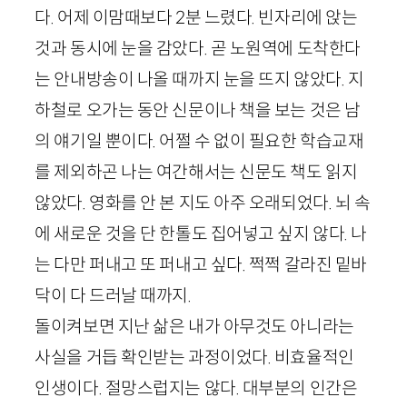
다. 어제 이맘때보다
2
분 느렸다. 빈자리에 앉는
것과 동시에 눈을 감았다. 곧 노원역에 도착한다
는 안내방송이 나올 때까지 눈을 뜨지 않았다. 지
하철로 오가는 동안 신문이나 책을 보는 것은 남
의 얘기일 뿐이다. 어쩔 수 없이 필요한 학습교재
를 제외하곤 나는 여간해서는 신문도 책도 읽지
않았다. 영화를 안 본 지도 아주 오래되었다. 뇌 속
에 새로운 것을 단 한톨도 집어넣고 싶지 않다. 나
는 다만 퍼내고 또 퍼내고 싶다. 쩍쩍 갈라진 밑바
닥이 다 드러날 때까지.
돌이켜보면 지난 삶은 내가 아무것도 아니라는
사실을 거듭 확인받는 과정이었다. 비효율적인
인생이다. 절망스럽지는 않다. 대부분의 인간은