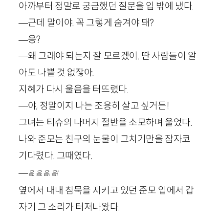
아까부터 정말로 궁금했던 질문을 입 밖에 냈다.
—근데 말이야. 꼭 그렇게 숨겨야 돼?
—응?
—왜 그래야 되는지 잘 모르겠어. 딴 사람들이 알
아도 나쁠 것 없잖아.
지혜가 다시 울음을 터뜨렸다.
—야, 정말이지 나는 조용히 살고 싶거든!
그녀는 티슈의 나머지 절반을 소모하며 울었다.
나와 준모는 친구의 눈물이 그치기만을 잠자코
기다렸다. 그때였다.
—
음, 음, 음, 음!
옆에서 내내 침묵을 지키고 있던 준모 입에서 갑
자기 그 소리가 터져나왔다.