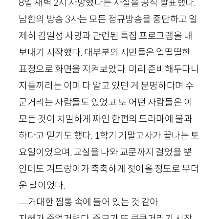
8
일 새벽
2
시 사망했다는 사실을 공식 발표했다.
남한의 방송
3
사는 모든 정규방송을 중단하고 일
제히 김일성 사망과 관련된 특집 프로그램을 내
보내기 시작했다. 대부분의 시민들은 얼떨떨한
표정으로 화면을 지켜보았다. 미리 준비해두다니
지들끼리는 이미 다 알고 있던 게 분명하다며 수
군거리는 사람들도 있었고 또 어떤 사람들은 이
모든 것이 치밀하게 짜인 한편의 드라마에 불과
하다고 믿기도 했다.
1
학기 기말고사가 끝나는 토
요일이었으며, 교실을 나와 교문까지 걸었을 뿐
인데도 겨드랑이가 축축하게 젖어올 정도로 무더
운 날이었다.
—거대한 찜통 속에 들어 있는 것 같아.
지혜가 중얼거렸다. 준모가 또 킁킁거리기 시작