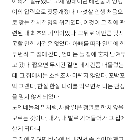
아빠가 절규했다. 고체 형태이던 배변물이 엉덩
이의 압력으로 짓뭉개졌다. 다섯살 인생 처음으
로 맞는 절체절명의 위기였다. 이것이 그 집에 관
련된 내 최초의 기억이었다. 그뒤로 이만큼 잊지
못할 만한 사건은 없었다. 아빠를 따라 일년에 한
두번씩 그 집에 갔다. 엄마는 늘 집에 혼자 남겨두
고 갔다. 짧으면 두시간 길면 네시간쯤 머물렀는
데, 그 집에서는 소변조차 마렵지 않았다. 꼬박꼬
박 그랬다. 한살 한살 나이를 먹으면서 나는 환상
을 믿지 않게 되었다.
노인네들의 말처럼, 사람 일은 정말로 한치 앞을
모르는 것이다. 내가, 내 발로 기어들어가 그 집에
살게 되다니.
그 집에 가려면 버스에서 내려서 좀 걸어야 했고,