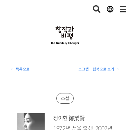
← 목록으로
스크랩
웹북으로 보기 →
소설
鄭梨賢
정이현
1972년 서울 출생. 2002년