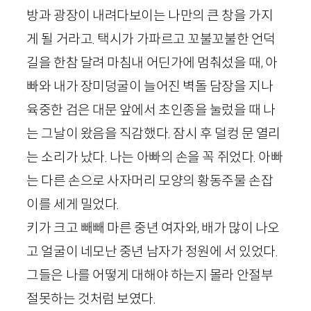
방과 광장이 내려다보이는 나만의 큰 창을 가지
게 될 거라고. 택시가 가파르고 꼬불꼬불한 언덕
길을 한참 달려 마침내 어딘가에 멈춰섰을 때, 아
빠와 내가 장미덩굴이 늘어진 벽돌 담장을 지나
육중한 검은 대문 앞에서 초인종을 눌렀을 때 나
는 그날이 왔음을 직감했다. 잠시 후 덜컹 문 열리
는 소리가 났다. 나는 아빠의 손을 꼭 쥐었다. 아빠
는 다른 손으로 사자머리 모양의 황동주물 손잡
이를 세게 밀었다.
키가 크고 빼빼 마른 중년 여자와, 배가 많이 나오
고 얼굴이 네모난 중년 남자가 정원에 서 있었다.
그들은 나를 어떻게 대해야 하는지 몰라 안절부
절못하는 것처럼 보였다.