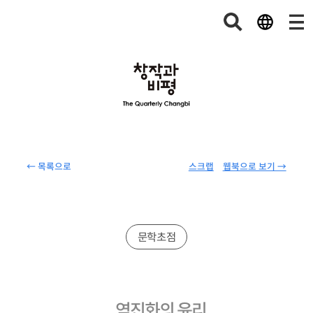
← 목록으로
스크랩
웹북으로 보기 →
문학초점
역진화의 윤리