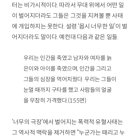
터는 비가시적이다. 따라서 무대 위에서 어떤 일
이 벌어지더라도 그들은 그것을 지켜볼 뿐 사태
에 개입하지는 못한다. 설령 ‘몹시 너무한 일’이 벌
어지더라도 말이다. 예컨대 다음과 같은 일들.
우리는 인간을 죽였고 남자와 여자를 늙
은이와 아이를 죽였으며, 인간을 그리고
그들의 심장을 먹어치웠다. 우리는 그들이
눈멀 때까지 구타를 했고 사람들의 얼굴
을 무참히 가격했다.
(
155
면)
‘너무의 극장’에서 벌어지는 폭력적 유혈사태는
그 역사적 맥락을 제거하면 “누군가는 때리고 누