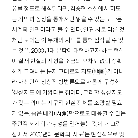
유물 정도로 해석된다면, 김중혁 소설에서 지도
는 기억과 상상을 통해서만 읽을 수 있는 또다른
세계의 일면이라고 볼 수 있다. 일견 서로 다른 것
처럼 보이는 이 두개의 지도를 통해 짐작할 수 있
는 것은,
2000
년대 문학이 재현하고자 하는 현실
이 실재 현실의 지형을 조금의 오차도 없이 정확
하게 그려내는 문자 그대로의 지도
(
地圖
)
가 아니
라 자신만의 상상적 방법론으로 새롭게 구성한
‘상상지도’에 가깝다는 점이다. 그러한 상상지도
가 갖는 의미는 지구적 현실 전체를 조망할 필요
가 없는, 좁은 내각
(
內角
)
만으로도 대응할 수 있는
주관적 세계의 가능성을 열어놓는 것이다. 그런
점에서
2000
년대 문학의 ‘지도’는 현실적으로 맞