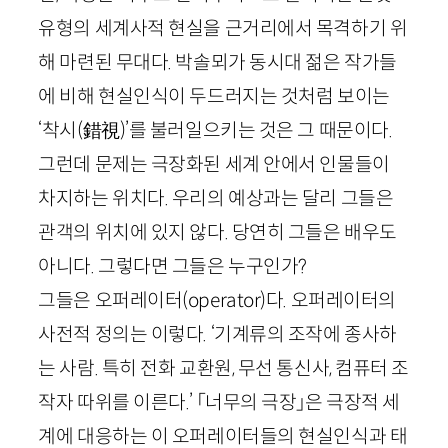
유형의 세계사적 현실을 근거리에서 목격하기 위
해 마련된 무대다. 박솔뫼가 동시대 젊은 작가들
에 비해 현실인식이 두드러지는 것처럼 보이는
‘착시
(
錯視
)
’를 불러일으키는 것은 그 때문이다.
그런데 문제는 극장화된 세계 안에서 인물들이
차지하는 위치다. 우리의 예상과는 달리 그들은
관객의 위치에 있지 않다. 당연히 그들은 배우도
아니다. 그렇다면 그들은 누구인가?
그들은 오퍼레이터(
operator
)다. 오퍼레이터의
사전적 정의는 이렇다. ‘기계류의 조작에 종사하
는 사람. 특히 전화 교환원, 무선 통신사, 컴퓨터 조
작자 따위를 이른다.’ 「너무의 극장」은 극장적 세
계에 대응하는 이 오퍼레이터들의 현실인식과 태