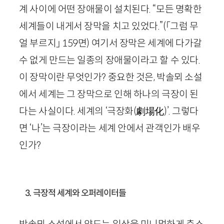
계 사이에 어떤 장애물이 설치된다. “모든 명확한
세계들이 내게서 장막을 치고 있었다.”
(「그럼 무
얼 부르지」
159
면)
여기서 장막은 세계에 다가갈
수 없게 만드는 일종의 장애물이라고 할 수 있다.
이 장막이란 무엇인가? 중요한 것은, 박솔뫼 소설
에서 세계는 그 장막으로 인해 하나의 극장이 된
다는 사실이다. 세계의 ‘극장화
(
劇場化
)
’. 그렇다
면 ‘나’는 극장이라는 세계 안에서 관객인가 배우
인가?
3. 극장적 세계와 오퍼레이터들
박솔뫼 소설에서 약도는 일상을 미니멀하게 축소