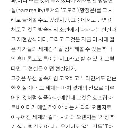
과)
이나 모든 것이 부서졌다가 재조립된 평행현
실(
parareality
)로서의 ‘고모리’
(황정은)
를 그 사
례로 들어볼 수도 있겠지만, 그중에서도 단연 이
채로운 것은 박솔뫼의 소설에서 나타나는 현실과
그 재현방식이다. 그리고 그것은 지금 이 시대 젊
은 작가들의 세계감각을 짐작해볼 수 있는 하나
의 흥미롭고도 특이한 지표라고 할 수 있다. 그렇
다면 그 현실은 어떤 현실인가.
그것은 우선 물속처럼 고요하고 느리면서도 단순
한 현실이다. 그 세계는 마치 몇개의 선으로 이루
어진 것처럼 심플하다. 예컨대 그것은 호프집 아
르바이터가 매일 깎아야 하는 사과와 오렌지로
이루어진 세계와 같다. 사과와 오렌지는 “가장 하
기 싫고 별것도 아니고 웃기지도 않는 것들”
(「차