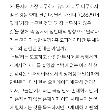
해. 동시에 가장 너무하지 않아서 너무 너무하지
않은 것을 향해. 달린다. 달려 나간다.”
(
166
면
) 어
떻게 ‘가장 너무한 것’과 ‘가장 너무하지 않은
것’을 향해, 즉 동시에 정반대의 방향으로 달려나
가는 것이 가능한 걸까? 혹 오퍼레이터란 두 세계
모두와 관련된 존재는 아닐까?
‘너무’라는 모호하고 순진한 부사어를 통해서만
세계사적 사태를 설명할 수밖에 없는 이러한 현
실감각은 오퍼레이터로서의 정체성과 밀접하게
관련된다. 다시 한번 오퍼레이터에 관해 정리해
보자. 그들은 세계라는 극장 안에 존재하지만 거
의 존재하지 않는 존재이자 어떤 사태들이 눈앞
에 펼쳐지는 것을 목도하지만 그에 대해 어떤 의