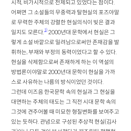
시적, 비가시적으로 전제되고 있었다는 점이다.
어쩌면 그 소설들의 무중력과 탈현실의 포즈야말
로 무력한 주체의 강렬한 현실의식이 빚은 결과
1)
일지도 모른다.
2000
년대 문학에서 현실은 그
렇게 소설 바깥으로 밀려남으로써만 존재감을 발
휘하는, 부재와 부정의 동력이었다고 할 수 있다.
현실을 삭제함으로써 존재하게 하는 이 역설의
방법론이야말로
2000
년대 문학이 현실을 가까
스로 사유하는 나름의 방식이었던 것이다.
그런데 이즈음 한국문학 속의 현실과 그 현실을
대면하는 주체의 태도는 그 직전 시대 문학 속의
그것에 견주어볼 때 미묘한 형질변화를 보여주고
있는 듯하다. 관념으로 구성된 추상적 현실
(김사