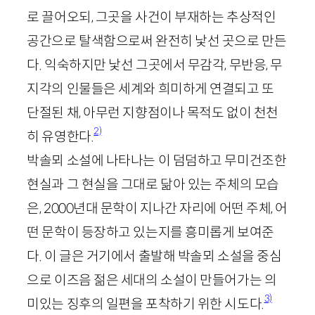
로 끌어오되, 그곳을 사건이 부재하는 추상적인
공간으로 탈색함으로써 완전히 낯선 곳으로 만든
다. 익숙하지만 낯선 그곳에서 무감각, 무반응, 무
지각의 인물들은 세계와 희미하게 연결되고 또
단절된 채, 아무런 지향점이나 목적도 없이 천천
2)
히 유영한다.
박솔뫼 소설에 나타나는 이 덤덤하고 무미건조한
현실과 그 현실을 그대로 닮아 있는 주체의 모습
은,
2000
년대 문학이 지나간 자리에 어떤 주체, 어
떤 문학이 등장하고 있는지를 흥미롭게 보여준
다. 이 글은 거기에서 출발해 박솔뫼 소설을 중심
으로 이즈음 젊은 세대의 소설이 만들어가는 의
3)
미있는 징후의 일편을 포착하기 위한 시도다.