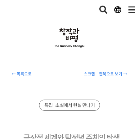
← 목록으로
스크랩
웹북으로 보기 →
특집 | 소설에서 현실 만나기
극장적 세계와 탈정념 주체의 탄생