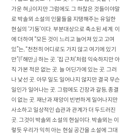
가운 혀」)
이지만 그럼에도 그 하찮은 것들이야말
로 박솔뫼 소설의 인물들을 지탱해주는 유일한
현실의 ‘기둥’이다. 부분대상으로 축소된 세계. 이
에 더하여 “모든 것이 느리고 늘어져 있고 고여
있”는, “천천히 어디로도 가지 않고 여기에 있기
만”
(「해만」)
하는 곳. ‘집 근처’처럼 익숙하지만 아
직 가본 적은 없는 곳. 늘 어딘가에 있는 곳. 그러
나 낯선 곳. 아무 일도 일어나지 않지만 결국 무슨
일인가 일어나는 곳. 그럼에도 긴장과 갈등, 종결
이 없는 곳. 재난과 재앙이 빈번하게 일어나지만
사소하고 일상적인 습관과 관계가 더 두드러진
곳. 그것이 박솔뫼 소설의 현실이다. 박솔뫼는 이
렇듯 우리가 익히 아는 현실 공간을 소설에 그대