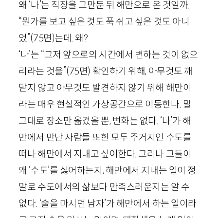
왜 ‘나’는 직장을 그만둔 뒤 해만으로 온 것일까.
“뭔가를 보고 싶은 것도 푹 쉬고 싶은 것도 아니
었”
(
75
면)
는데. 왜?
‘나’는 “그저 앞으로의 시간에서 변하는 것이 없으
리라는 것을”
(
75
면)
확인하기 위해, 아무것도 깨
닫지 않고 아무것도 발견하지 않기 위해 해만이
라는 매우 현실적인 가상공간으로 이동한다. 말
그대로 장소만 옮겼을 뿐, 변화는 없다. ‘나’가 해
만에서 만난 사람들 또한 모두 주거지인 수도를
떠나 해만에서 지내고 싶어한다. 그러나 그들이
왜 ‘수도’를 싫어하는지, 해만에서 지내는 일이 정
말로 수도에서의 삶보다 만족스러운지는 알 수
없다. ‘술을 마시던 남자’가 해만에서 하는 일이라