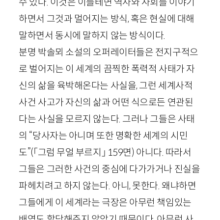
수 있다. 이것은 이를테면 역사와 사회를 이야기
하면서 그것과 멀어지는 방식, 혹은 현실에 대해
말하면서 동시에 말하지 않는 방식이다.
분명 박솔뫼 소설의 오퍼레이터들은 전지구적으
로 벌어지는 이 세계의 끔찍한 폭력적 사태가 자
신의 삶을 육박해온다는 사실을, 그런 세계사적
사건 사고가 자신의 삶과 어떤 식으로든 연관된
다는 사실을 모르지 않는다. 그러나 그들은 사태
의 “당사자는 아니며 또한 명확한 세계의 시민
도”
(「그럼 무얼 부르지」
159
면)
아니다. 따라서
그들은 그러한 사건의 중심에 다가가거나 진실을
파헤치려고 하지 않는다. 아니, 못한다. 왜냐하면
그들에게 이 세계라는 극장은 아무런 책임있는
배역도 할당해주지 않았기 때문이다. 아무런 사