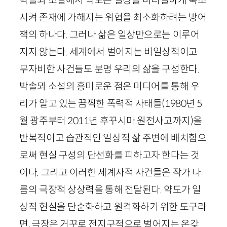
시켜 존재에 가해지는 위협을 최소화하려는 방어
책의 하나다. 그러나 삶은 일상만으로는 이루어
지지 않는다. 세계에서 벌어지는 비일상적이고
무자비한 사건들도 분명 우리의 삶을 구성한다.
박솔뫼 소설의 흥미로운 점은 미디어를 통해 우
리가 알고 있는 끔찍한 폭력적 사태들(
1980
년
5
월 광주부터
2011
년 후꾸시마 원전사고까지)을
반복적이고 습관적인 일상적 삶 주변에 배치함으
로써 현실 구성의 단선화를 피하고자 한다는 것
이다. 그리고 이러한 세계사적 사건들은 작가 나
름의 극장적 상상력을 통해 전달된다. 약도가 일
상적 현실을 단순화하고 원격화하기 위한 도구라
면, 극장은 거꾸로 전지구적으로 벌어지는 온갖