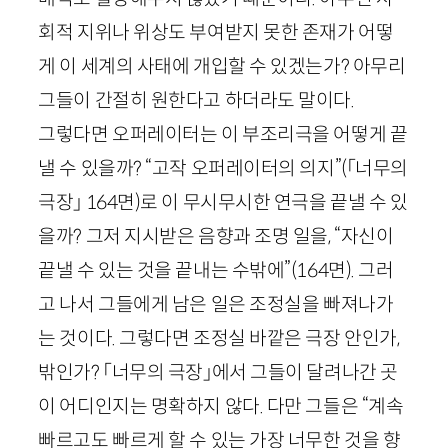
회적 지위나 위상도 부여받지 못한 존재가 어떻
게 이 세계의 사태에 개입할 수 있겠는가? 아무리
그들이 간절히 원한다고 하더라도 말이다.
그렇다면 오퍼레이터는 이 부조리극을 어떻게 끝
낼 수 있을까? “고작 오퍼레이터의 의지”
(「너무의
극장」
164
면)
로 이 무시무시한 연극을 끝낼 수 있
을까? 그저 지시받은 음향과 조명 일을, “자신이
끝낼 수 있는 것을 끝내는 수밖에”
(
164
면)
. 그러
고 나서 그들에게 남은 일은 조정실을 빠져나가
는 것이다. 그렇다면 조정실 바깥은 극장 안인가,
밖인가? 「너무의 극장」에서 그들이 달려나간 곳
이 어디인지는 명확하지 않다. 다만 그들은 “계속
빠르고도 빠르게 할 수 있는 가장 너무한 것을 향