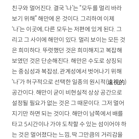
친구와 멀어진다. 결국 ‘나’는 “모두를 멀리 바라
보기 위해” 해만에 온 것이다. 그리하여 이제
‘나’는 이곳에, 다른 모두는 저편에 있게 된다. 그
리고 그 사이에 해만이 있다. 멀리 보이는 모든 것
은 희미하다. 뚜렷했던 것은 희미해지고 복잡해
보였던 것은 단순해진다. 해만은 수도로 상징되
는 중심성과 복잡성, 관계성에서 벗어나기 위해
‘나’가 허구적으로 선택한 일종의 원시적
(
遠視的
)
공간이다. 해만이 굳이 비현실적 상상 공간으로
설정될 필요가 없는 것은 그 때문이다. 그저 멀어
지기만 하면 되는 것이다. 해만이 남쪽에서 배를
타고
5
시간이나 가야 도착할 수 있는 섬이어야 하
는 것은 멀어졌다는 느낌, 딱 그만큼의 거리감을