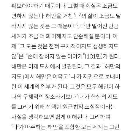
확보해야 하기 때문이다. 그럴 때 현실은 조금도
변하지 않는다. 해만을 거친 ‘나’의 삶이 조금도 달
라지지 않는 것은 그 때문이다. 다만 멀어진 만큼
세계가 조금 더 희미해지고 단순해질 뿐이다. 이
제 “그 모든 것은 전혀 구체적이지도 생생하지도
않”은, “손에 잡히지 않는 이야기”
(
101
면)
가 된다.
해만은 이제 도처에서 발견된다. 그 결과 「해만의
지도」에서 해만은 이윽고 ‘나’가 저편으로 보내버
린 이 세계의 일부가 된다. 그것은 모두 해만이 하
나의 구체적인 장소라기보다 ‘나’가 현실의 지도
를 그리기 위해 선택한 원근법적 소실점이라는
사실을 생각해보면 쉽게 이해된다. 그리하여
‘나’가 마주하는, 해만을 포함한 모든 세계는 그런