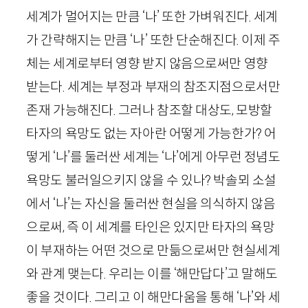
세계가 멀어지는 만큼 ‘나’ 또한 가벼워진다. 세계
가 간략해지는 만큼 ‘나’ 또한 단순해진다. 이제 주
체는 세계로부터 영향 받지 않음으로써만 영향
받는다. 세계는 부정과 부재의 참조지점으로서만
존재 가능해진다. 그러나 참조할 대상도, 모방할
타자의 욕망도 없는 자아란 어떻게 가능한가? 어
떻게 ‘나’를 둘러싼 세계는 ‘나’에게 아무런 정념도
욕망도 불러일으키지 않을 수 있나? 박솔뫼 소설
에서 ‘나’는 자신을 둘러싼 현실을 의식하지 않음
으로써, 즉 이 세계를 타인은 있지만 타자의 욕망
이 부재하는 어떤 것으로 만듦으로써만 현실세계
와 관계 맺는다. 우리는 이를 ‘해만답다’고 말해도
좋을 것이다. 그리고 이 해만다움을 통해 ‘나’와 세