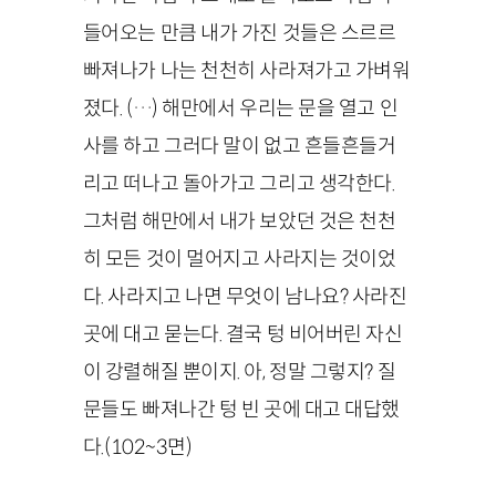
들어오는 만큼 내가 가진 것들은 스르르
빠져나가 나는 천천히 사라져가고 가벼워
졌다. (…) 해만에서 우리는 문을 열고 인
사를 하고 그러다 말이 없고 흔들흔들거
리고 떠나고 돌아가고 그리고 생각한다.
그처럼 해만에서 내가 보았던 것은 천천
히 모든 것이 멀어지고 사라지는 것이었
다. 사라지고 나면 무엇이 남나요? 사라진
곳에 대고 묻는다. 결국 텅 비어버린 자신
이 강렬해질 뿐이지. 아, 정말 그렇지? 질
문들도 빠져나간 텅 빈 곳에 대고 대답했
다.
(
102
~
3
면)