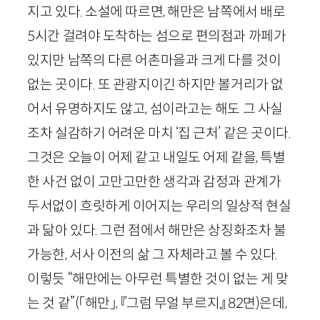
지고 있다. 소설에 따르면, 해만은 남쪽에서 배로
5
시간 걸려야 도착하는 섬으로 편의점과 까페가
있지만 남쪽의 다른 어촌마을과 크게 다를 것이
없는 곳이다. 또 관광지이긴 하지만 볼거리가 없
어서 유명하지도 않고, 섬이라고는 해도 그 사실
조차 실감하기 어려운 마치 ‘집 근처’ 같은 곳이다.
그것은 오늘이 어제 같고 내일도 어제 같을, 특별
한 사건 없이 고만고만한 생각과 감정과 관계가
두서없이 흐릿하게 이어지는 우리의 일상적 현실
과 닮아 있다. 그런 점에서 해만은 상징화조차 불
가능한, 서사 이전의 삶 그 자체라고 볼 수 있다.
이렇듯 “해만에는 아무런 특별한 것이 없는 게 맞
는 것 같”
(「해만」, 『그럼 무얼 부르지』
82
면)
은데,