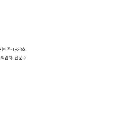
경기파주-1928호
책임자 : 신문수