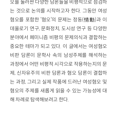
오를 둘러싼 다양한 담론들을 비평적으로 점검하
는 것으로 논의를 시작하고자 한다. 그동안 여성
혐오를 포함한 ‘혐오’의 문제는 정동
(情動)
과 이
데올로기 연구, 문화정치, 도시성 연구 등 다양한
분야에서 페미니즘 비평의 문제의식과 결합하는
중요한 테마가 되고 있다. 이 글에서는 여성혐오
비판 담론이 문학사 속의 남성주체를 해석하는
과정에서 어떤 비평적 시각으로 작용하는지의 문
제, 신자유주의 비판 담론과 혐오 담론이 결합하
는 과정, 그리고 실제 작품에 드러난 여성혐오 및
혐오의 주제를 새롭게 읽을 수 있는 가능성에 대
해 차례로 탐색해보려고 한다.