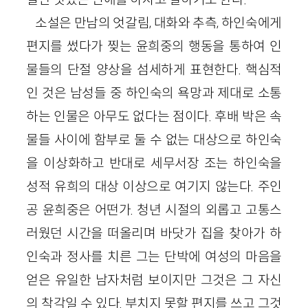
소설은 만남의 엇갈림, 대화와 추측, 하인숙에게
편지를 썼다가 찢는 윤희중의 행동을 통하여 인
물들의 단절 양상을 섬세하게 표현한다. 핵심적
인 것은 남성들 중 하인숙의 욕망과 제대로 소통
하는 인물은 아무도 없다는 점이다. 후배 박은 속
물들 사이에 함부로 둘 수 없는 대상으로 하인숙
을 이상화하고 반대로 세무서장 조는 하인숙을
성적 유희의 대상 이상으로 여기지 않는다. 주인
공 윤희중은 어떤가. 청년 시절의 외롭고 고통스
러웠던 시간을 떠올리며 바닷가 집을 찾아가 하
인숙과 정사를 치른 그는 단박에 여성의 마음을
얻은 유일한 남자처럼 보이지만 그것은 그 자신
의 착각일 수 있다. 부치지 못할 편지를 쓰고 그것