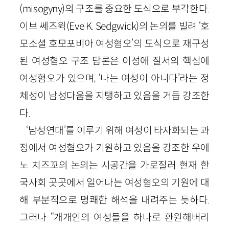
(misogyny)
의 구조를 중요한 도식으로 부각한다.
이브 쎄즈윅
(Eve K. Sedgwick)
의 논의를 빌려 ‘호
모소셜 호모포비아 여성혐오’의 도식으로 재구성
된 여성혐오 구조 담론은 이성애 질서의 핵심에
여성혐오가 있으며, ‘나는 여성이 아니다’라는 정
체성이 남성다움을 지탱하고 있음을 거듭 강조한
다.
‘남성연대’를 이루기 위해 여성이 타자화되는 과
정에서 여성혐오가 기원하고 있음을 강조한 우에
노 치즈꼬의 논의는 시공간을 가로질러 현재 한
국사회 곳곳에서 일어나는 여성혐오의 기원에 대
해 부분적으로 명쾌한 해석을 내려주는 듯하다.
그러나 “개개인의 여성들을 하나로 환원해버리