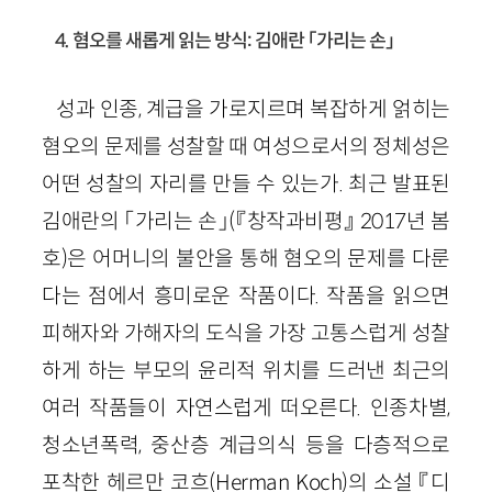
4. 혐오를 새롭게 읽는 방식: 김애란 「가리는 손」
성과 인종, 계급을 가로지르며 복잡하게 얽히는
혐오의 문제를 성찰할 때 여성으로서의 정체성은
어떤 성찰의 자리를 만들 수 있는가. 최근 발표된
김애란의 「가리는 손」
(『창작과비평』 2017년 봄
호)
은 어머니의 불안을 통해 혐오의 문제를 다룬
다는 점에서 흥미로운 작품이다. 작품을 읽으면
피해자와 가해자의 도식을 가장 고통스럽게 성찰
하게 하는 부모의 윤리적 위치를 드러낸 최근의
여러 작품들이 자연스럽게 떠오른다. 인종차별,
청소년폭력, 중산층 계급의식 등을 다층적으로
포착한 헤르만 코흐
(Herman Koch)
의 소설 『디