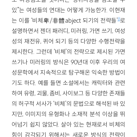
있”는 여성들의 연대는 어떻게 가능한가. 이현재
8
는 이를 ‘비체
卑
/
非
體
abject 되기의 전략들’
로
설명하면서 젠더 패러디, 미러링, 가면 쓰기, 여성
성의 재전유, 퀴어 되기 등의 다양한 수행전략을
제시한다. 그런데 ‘비체’의 전략으로 제시된 가면
쓰기나 미러링의 방식은 90년대 이후 우리의 여
성문학에서 지속적으로 탐구해온 익숙한 방법이
기도 하다. 예를 들면 소설에서는 캐릭터와 관련
하여 유령, 괴물, 좀비, 사이보그 등 다양한 존재들
의 허구적 서사가 ‘비체’의 문법으로 해석된 바 있
지만, 이미지의 유형화나 소재적 분석 이상을 뛰
어넘기 쉽지 않았다. 살아 있는 현재로서 비체의
힘이 감각되기 위해서는 새로운 방식의 전략이