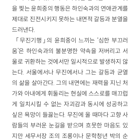
을 찢는 윤희중의 행동은 하인숙과의 연애관계를
제대로 진전시키지 못하는 내면적 갈등과 분열을
드러낸다.
「무진기행」의 윤희중이 느끼는 ‘심한 부끄러
움’은 하인숙과의 불분명한 약속을 저버리고 서
울로 귀환하는 것에서만 일시적으로 발생하지 않
는다. 서울에서나 무진에서나 그는 갈등과 균열
의 삶을 살아간다. 그의 내면에는 재력을 지닌 처
가와 아내에게 휘둘리는 현실에 스스로를 매끄럽
게 일치시킬 수 없는 자괴감과 동시에 성공하고
싶은 욕망이 들끓는다. 무진에 올 때마다 고향 사
람들의 부러운 눈길을 받으며 흐뭇한 마음도 있
지만 세무서장 조의 조롱이나 문학청년 박의 순