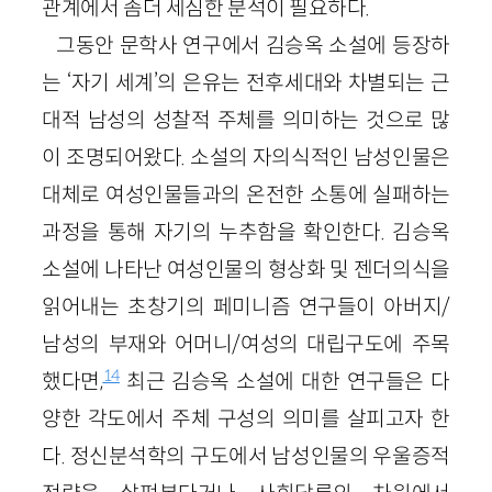
관계에서 좀더 세심한 분석이 필요하다.
그동안 문학사 연구에서 김승옥 소설에 등장하
는 ‘자기 세계’의 은유는 전후세대와 차별되는 근
대적 남성의 성찰적 주체를 의미하는 것으로 많
이 조명되어왔다. 소설의 자의식적인 남성인물은
대체로 여성인물들과의 온전한 소통에 실패하는
과정을 통해 자기의 누추함을 확인한다. 김승옥
소설에 나타난 여성인물의 형상화 및 젠더의식을
읽어내는 초창기의 페미니즘 연구들이 아버지/
남성의 부재와 어머니/여성의 대립구도에 주목
14
했다면,
최근 김승옥 소설에 대한 연구들은 다
양한 각도에서 주체 구성의 의미를 살피고자 한
다. 정신분석학의 구도에서 남성인물의 우울증적