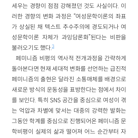
세우는 경향이 점점 강해졌던 것도 사실이다. 이
러한 경향의 변화 과정은 “여성문학이론의 좌표
가 상실된 채 텍스트 추수주의에 경도되거나 여
성문학이론 자체가 과잉담론화”된다는 비판을
3
불러오기도 했다.
페미니즘 비평의 역사적 전개과정을 간략하게
돌아본다면 현재 세대적 변화를 선언하는 급진적
페미니즘의 출현은 달라진 소통매체를 배경으로
새로운 방식의 운동성을 표방한다는 점에서 차이
를 보인다. 특히 SNS 공간을 중심으로 여성이 겪
는 억압과 차별에 맞서는 대중의 강력한 발화는
그동안 학계를 중심으로 진행되어온 페미니즘 문
학비평이 실제의 삶과 떨어져 어느 순간부터 자