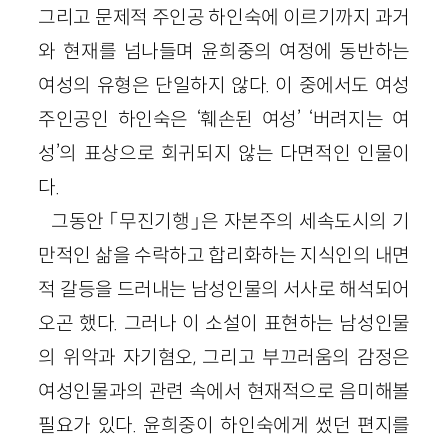
그리고 문제적 주인공 하인숙에 이르기까지 과거
와 현재를 넘나들며 윤희중의 여정에 동반하는
여성의 유형은 단일하지 않다. 이 중에서도 여성
주인공인 하인숙은 ‘훼손된 여성’ ‘버려지는 여
성’의 표상으로 회귀되지 않는 다면적인 인물이
다.
그동안 「무진기행」은 자본주의 세속도시의 기
만적인 삶을 수락하고 합리화하는 지식인의 내면
적 갈등을 드러내는 남성인물의 서사로 해석되어
오곤 했다. 그러나 이 소설이 표현하는 남성인물
의 위악과 자기혐오, 그리고 부끄러움의 감정은
여성인물과의 관련 속에서 현재적으로 음미해볼
필요가 있다. 윤희중이 하인숙에게 썼던 편지를