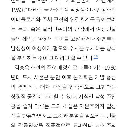
전략을 살펴본다거나 사회담론의 차원에서
1960년대라는 국가주의적 남성성이나 반공주의
이데올로기와 주체 구성의 연결관계를 짚어보려
는 논의, 혹은 탈식민주의의 관점에서 여성인물
들의 훼손된 양상의 의미를 고찰하거나 주변부의
남성성이 여성에게 혐오와 수치를 투사하는 방식
15
을 분석하는 것이 그 예라고 할 수 있다.
김승옥 소설의 주요 배경으로 다루어지는 1960
년대 도시 서울은 분단 이후 본격화된 개발 중심
의 경제적 근대화 과정을 압축적으로 표현하는
상징적 공간이라고 할 수 있다. 지식인 남성 주인
공을 즐겨 다루는 그의 소설은 자본주의적 일상
성을 향유하면서도 그것과 분열을 일으키는 인물
의 갈등양상을 집중적으로 묘파한다. 자본주의