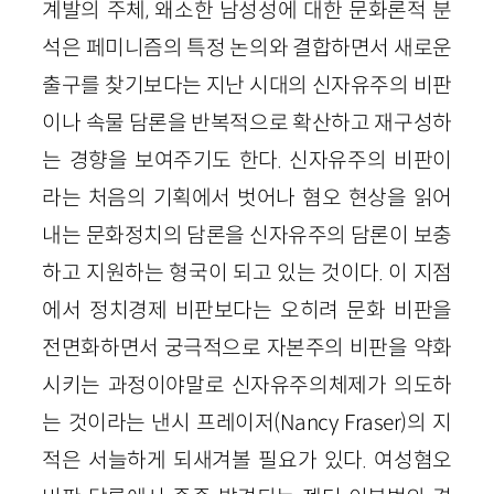
계발의 주체, 왜소한 남성성에 대한 문화론적 분
석은 페미니즘의 특정 논의와 결합하면서 새로운
출구를 찾기보다는 지난 시대의 신자유주의 비판
이나 속물 담론을 반복적으로 확산하고 재구성하
는 경향을 보여주기도 한다. 신자유주의 비판이
라는 처음의 기획에서 벗어나 혐오 현상을 읽어
내는 문화정치의 담론을 신자유주의 담론이 보충
하고 지원하는 형국이 되고 있는 것이다. 이 지점
에서 정치경제 비판보다는 오히려 문화 비판을
전면화하면서 궁극적으로 자본주의 비판을 약화
시키는 과정이야말로 신자유주의체제가 의도하
는 것이라는 낸시 프레이저
(Nancy Fraser)
의 지
적은 서늘하게 되새겨볼 필요가 있다. 여성혐오