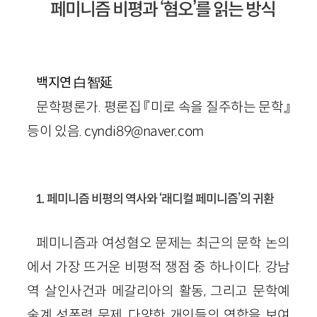
페미니즘 비평과 ‘혐오’를 읽는 방식
白智延
백지연
문학평론가. 평론집 『미로 속을 질주하는 문학』
등이 있음. cyndi89@naver.com
1. 페미니즘 비평의 역사와 ‘래디컬 페미니즘’의 귀환
페미니즘과 여성혐오 문제는 최근의 문학 논의
에서 가장 뜨거운 비평적 쟁점 중 하나이다. 강남
역 살인사건과 메갈리아의 활동, 그리고 문학예
술계 성폭력 문제, 다양한 개인들의 연합을 보여