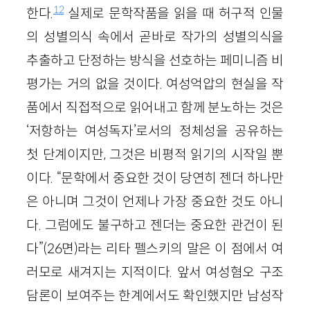
12
한다.
실제로 문학작품을 읽을 때 허구적 인물
의 성별의식 속에서 곧바로 작가의 성별의식을
추출하고 단정하는 방식을 선호하는 페미니즘 비
평가는 거의 없을 것이다. 여성억압의 현실을 작
품에서 직접적으로 읽어내고 함께 분노하는 것은
‘저항하는 여성독자’로서의 정체성을 공유하는
첫 단계이지만, 그것은 비평적 읽기의 시작일 뿐
이다. “문학에서 중요한 것이 당연히 젠더 하나만
은 아니며 그것이 언제나 가장 중요한 것도 아니
다. 그럼에도 불구하고 젠더는 중요한 관건이 된
다”
(26면)
라는 리타 펠스키의 말은 이 점에서 여
러모로 새겨지는 지적이다. 앞서 여성혐오 구조
담론이 보여주는 한계에서도 확인했지만 남성작