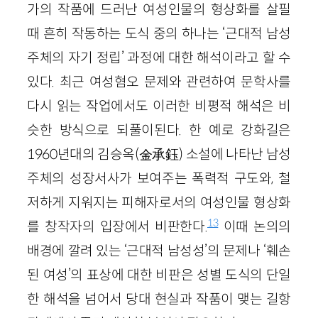
가의 작품에 드러난 여성인물의 형상화를 살필
때 흔히 작동하는 도식 중의 하나는 ‘근대적 남성
주체의 자기 정립’ 과정에 대한 해석이라고 할 수
있다. 최근 여성혐오 문제와 관련하여 문학사를
다시 읽는 작업에서도 이러한 비평적 해석은 비
슷한 방식으로 되풀이된다. 한 예로 강화길은
1960년대의 김승옥
(金承鈺)
소설에 나타난 남성
주체의 성장서사가 보여주는 폭력적 구도와, 철
저하게 지워지는 피해자로서의 여성인물 형상화
13
를 창작자의 입장에서 비판한다.
이때 논의의
배경에 깔려 있는 ‘근대적 남성성’의 문제나 ‘훼손
된 여성’의 표상에 대한 비판은 성별 도식의 단일
한 해석을 넘어서 당대 현실과 작품이 맺는 길항