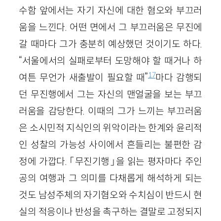
수함 앞에서는 자기 자신에 대한 혐오와 부끄러
움을 느낀다. 어떤 면에서 그 부끄러움은 무진에
갈 때마다 그가 충분히 예상했던 것이기도 하다.
“서울에서의 실패로부터 도망해야 할 때거나 하
17
여튼 무언가 새출발이 필요할 때”
마다 감행되
던 무진행에서 그는 자신의 맨얼굴을 보는 부끄
러움을 감당한다. 이때의 그가 느끼는 부끄러움
은 소시민적 지식인의 위악이라는 한계와 윤리적
인 성찰의 가능성 사이에서 흔들리는 불편한 감
정에 가깝다. 「무진기행」을 읽는 평자마다 주인
공의 여행과 그 의미를 다채롭게 해석하게 되는
것도 남성주체의 자기혐오와 수치심이 반드시 현
실의 적응이나 반성을 촉구하는 결말로 고정되지