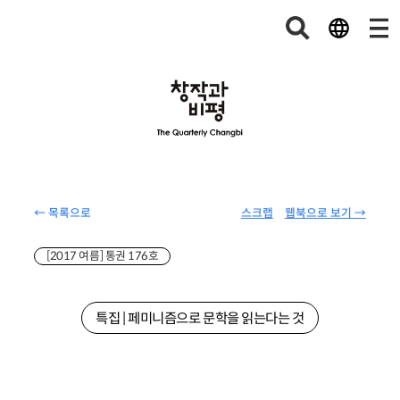
← 목록으로
스크랩
웹북으로 보기 →
[2017 여름] 통권 176호
특집 | 페미니즘으로 문학을 읽는다는 것