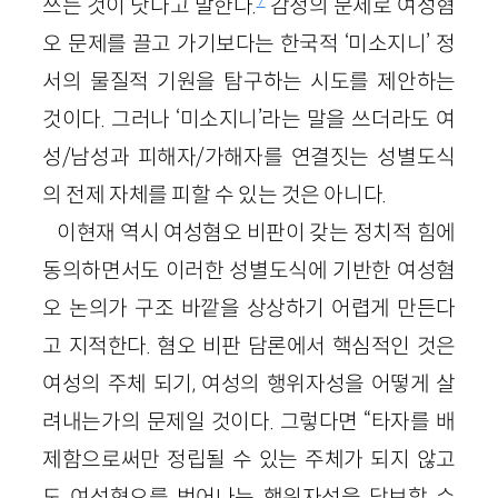
쓰는 것이 낫다고 말한다.
감정의 문제로 여성혐
오 문제를 끌고 가기보다는 한국적 ‘미소지니’ 정
서의 물질적 기원을 탐구하는 시도를 제안하는
것이다. 그러나 ‘미소지니’라는 말을 쓰더라도 여
성/남성과 피해자/가해자를 연결짓는 성별도식
의 전제 자체를 피할 수 있는 것은 아니다.
이현재 역시 여성혐오 비판이 갖는 정치적 힘에
동의하면서도 이러한 성별도식에 기반한 여성혐
오 논의가 구조 바깥을 상상하기 어렵게 만든다
고 지적한다. 혐오 비판 담론에서 핵심적인 것은
여성의 주체 되기, 여성의 행위자성을 어떻게 살
려내는가의 문제일 것이다. 그렇다면 “타자를 배
제함으로써만 정립될 수 있는 주체가 되지 않고
도 여성혐오를 벗어나는 행위자성을 담보할 수