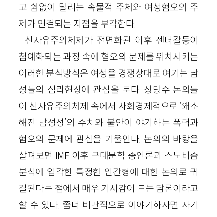
고 쉼없이 달리는 속물적 주체와 여성혐오의 주
제가 연결되는 지점을 부각한다.
신자유주의체제가 전면화된 이후 젠더갈등이
첨예화되는 과정 속에 혐오의 문제를 위치시키는
이러한 분석방식은 여성을 경쟁상대로 여기는 남
성들의 심리현상에 관심을 둔다. 상당수 논의들
이 신자유주의체제 속에서 사회경제적으로 ‘왜소
해진 남성성’의 수치와 불안이 야기하는 폭력과
혐오의 문제에 관심을 기울인다. 논의의 바탕을
살펴보면 IMF 이후 근대문학 종언론과 스노비즘
분석에 입각한 특정한 인간형에 대한 논의로 귀
결된다는 점에서 매우 기시감이 드는 담론이라고
할 수 있다. 좀더 비판적으로 이야기하자면 자기