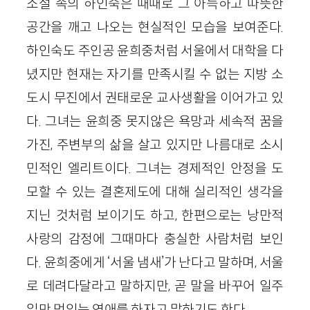
소설 속의 하인숙은 때때로 그 아늑하고 따뜻한
공간을 깨고 나오는 현실적인 모습을 보여준다.
하인숙도 주인공 윤희중처럼 서울에서 대학을 다
녔지만 현재는 자기를 만족시킬 수 없는 지방 소
도시 무진에서 권태로운 교사생활을 이어가고 있
다. 그녀는 윤희중 못지않은 욕망과 세속적 꿈을
가진, 주변부의 삶을 살고 있지만 나름대로 소시
민적인 엘리트이다. 그녀는 경제적인 안정을 도
모할 수 있는 결혼제도에 대해 실리적인 생각을
지닌 것처럼 보이기도 하고, 한편으로는 낭만적
사랑의 감정에 그때마다 충실한 사람처럼 보인
다. 윤희중에게 ‘서울 냄새’가 난다고 말하며, 서울
로 데려다달라고 말하지만, 곧 말을 바꾸어 일주
일만 멋있는 연애를 하자고 말하기도 한다.