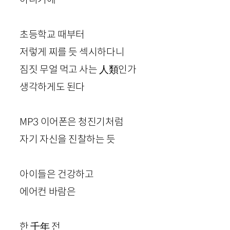
초등학교 때부터
저렇게 찌를 듯 섹시하다니
짐짓 무얼 먹고 사는
人類
인가
생각하게도 된다
MP
3
이어폰은 청진기처럼
자기 자신을 진찰하는 듯
아이들은 건강하고
에어컨 바람은
한
千年
전