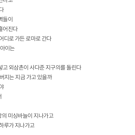
 만나고
다
새벽들이
 흩어진다
 어디로 가든 로마로 간다
 아이는
넣고 외삼촌이 사다준 지구의를 돌린다
아버지는 지금 가고 있을까
야
서
장의 미싱바늘이 지나가고
 하루가 지나가고