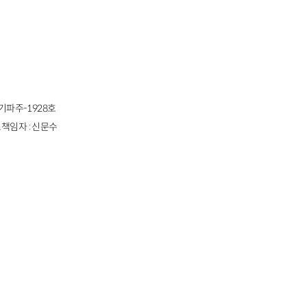
경기파주-1928호
책임자 : 신문수