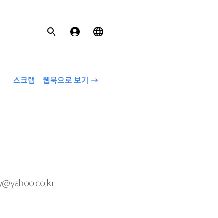
스크랩
웹북으로 보기 →
yahoo.co.kr