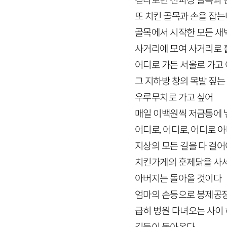
걷다보면 전파상 골목과
또 치킨 골목과 손을 잡는
골목에서 시작한 모든 
사거리에 모여 사거리로
어디로 가든 서울로 가고
그 지하방 창의 목발 짚는
우루무치로 가고 싶어
매일 이백원씩 저금통에 
어디로, 어디로, 어디로 
지상의 모든 길을 다 걸어
치킨가게의 훈제닭을 사
아버지는 돌아올 것이다
엄마의 손등으로 봉제공
급히 병원 다녀오는 사이