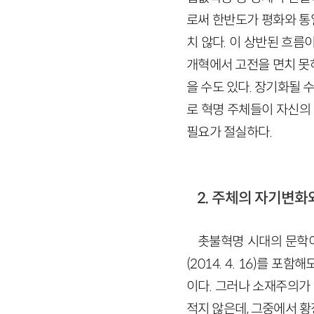
로써 한반도가 평화와 통
치 않다. 이 상반된 흐름
개혁에서 고전을 면치 못
을 수도 있다. 장기화될
로 혁명 주체들이 자신의
필요가 절실하다.
2. 주체의 자기변화
촛불혁명 시대의 문학이
(2014. 4. 16)를
이다. 그러나 소재주의가
적지 않은데, 그중에서 황