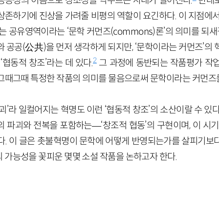
공공성의 이름으로 창조성을 억누르는 사태가 벌어진다.
반대로
상존하기에 진상을 가려줄 비평의 역할이 요긴하다. 이 지점에서
는 공유영역이라는 ‘문학 커먼즈(commons)론’의 의미를 되새길
와 공공(公共)을 먼저 생각하게 되지만, ‘문학이라는 커먼즈’의
2
‘협동적 창조’라는 데 있다.
그 과정에 동반되는 작품평가 작
그때그때 특정한 작품의 의미를 물음으로써 문학이라는 커먼즈
괴’라 일컬어지는 혁명도 이런 ‘협동적 창조’의 소산이랄 수 있
 파괴와 전복을 포함하는—‘창조적 협동’의 구현이며, 이 시기
다. 이 글은 촛불혁명이 문학에 어떻게 반영되는가를 살피기보
 가능성을 꽃피운 몇몇 소설 작품을 논하고자 한다.