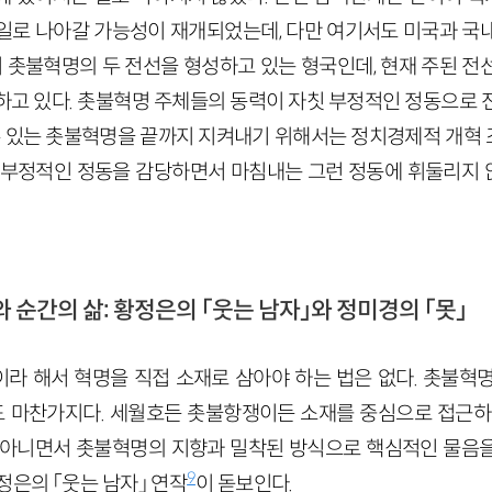
일로 나아갈 가능성이 재개되었는데, 다만 여기서도 미국과 국
이 촛불혁명의 두 전선을 형성하고 있는 형국인데, 현재 주된 
하고 있다. 촛불혁명 주체들의 동력이 자칫 부정적인 정동으로 
 수 있는 촛불혁명을 끝까지 지켜내기 위해서는 정치경제적 개혁
 부정적인 정동을 감당하면서 마침내는 그런 정동에 휘둘리지
와 순간의 삶: 황정은의 「웃는 남자」와 정미경의 「못」
라 해서 혁명을 직접 소재로 삼아야 하는 법은 없다. 촛불혁
 포함해도 마찬가지다. 세월호든 촛불항쟁이든 소재를 중심으로 접근
 아니면서 촛불혁명의 지향과 밀착된 방식으로 핵심적인 물음
9
정은의 「웃는 남자」 연작
이 돋보인다.