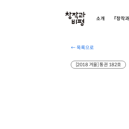
소개
『창작과
← 목록으로
[2018 겨울] 통권 182호