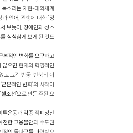
의 목소리는 재현-대의체계
 언어, 관행에 대한 ‘정
서 보듯이, 장애인과 성소
를 심심찮게 보게 된 것도
 근본적인 변화를 요구하고
지 않으면 현재의 혁명적인
었고 그간 반공·반북의 이
 ‘근본적인 변화’의 시작이
헬조선’으로 만든 주된 요
 미투운동과 각종 적폐청산
 여전한 고용불안과 수도권
획기적인 돌파구를 마련함으