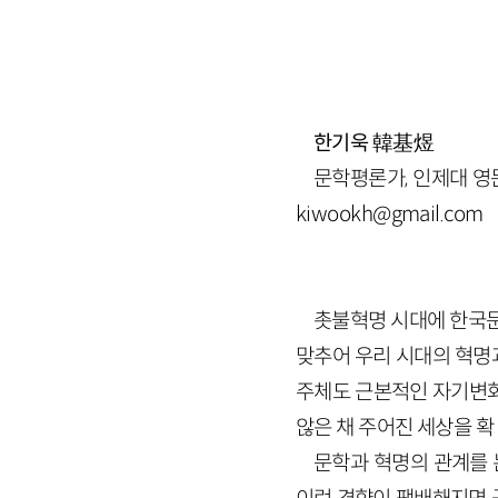
한기욱
韓基煜
문학평론가, 인제대 영
kiwookh@gmail.com
촛불혁명 시대에 한국문
맞추어 우리 시대의 혁명
주체도 근본적인 자기변화
않은 채 주어진 세상을 
문학과 혁명의 관계를 