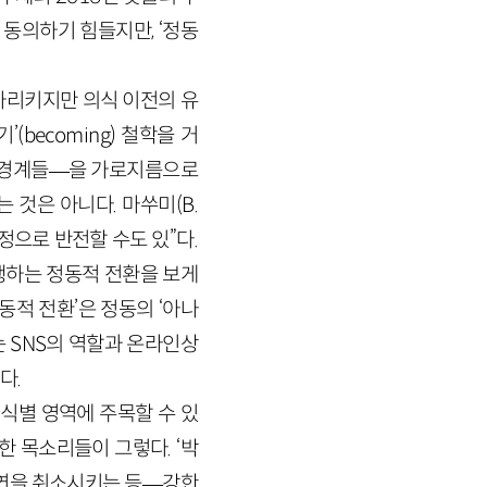
동의하기 힘들지만, ‘정동
를 가리키지만 의식 이전의 유
becoming) 철학을 거
의 경계들—을 가로지름으로
것은 아니다. 마쑤미(B.
부정으로 반전할 수도 있”다.
행하는 정동적 전환을 보게
동적 전환’은 정동의 ‘아나
 SNS의 역할과 온라인상
다.
식별 영역에 주목할 수 있
한 목소리들이 그렇다. ‘박
공연을 취소시키는 등—강한