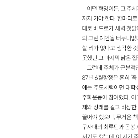
어떤 혁명이든, 그 주
까지 가야 한다. 한마디로
대로 베드로가 새벽 첫닭
의 그런 예언을 터무니없
할 리가 없다고 생각한 
못했던 그 마지막 낡은 껍
그런데 주체가 근본적인
87년 6월항쟁은 흔히 ‘
에는 주도세력이던 대학생
주화운동에 참여했다. 이
체와 장래를 걸고 비장한 
끌어야 했으니, 무거운 
구사대의 최루탄과 곤봉 
서기도 했는데, 이 시기