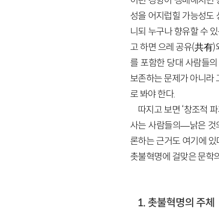
이런 경향이 팽배해지면 
성을 어지럽힐 가능성도 
니되 누구나 향유할 수 있
고 하면 으레 공유(共有)
를 포함한 당대 사람들의 
보존하는 문제가 아니라 
로 봐야 한다.
따지고 보면 ‘창조적 파
사는 사람들의—낡은 것의
론하는 근거도 여기에 있
촛불혁명에 걸맞은 문학의
1. 촛불혁명의 주체