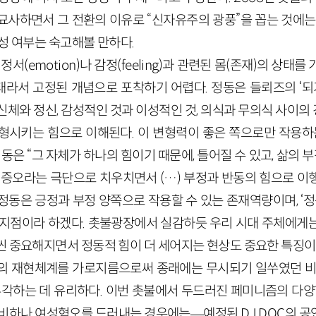
묘사하면서 그 전환의 이유로 “신자유주의 광풍”을 꼽는 것에는 
성 여부는 숙고해볼 만하다.
 정서(emotion)나 감정(feeling)과 관련된 몸(존재)의 상태
서 고정된 개념으로 포착하기 어렵다. 정동은 들뢰즈의 ‘되기’(
신체와 정신, 감성적인 것과 이성적인 것, 의식과 무의식 사이
형시키는 힘으로 이해된다. 이 변형력이 좋은 쪽으로만 작용하는 
정동은 “그 자체가 하나의 힘이기 때문에, 틀어질 수 있고, 삶의 
 증오라는 극단으로 치우치면서 (…) 부정과 반동의 힘으로 이
정동은 긍정과 부정 양쪽으로 작용할 수 있는 존재역량이며, ‘정
 지점이라 하겠다. 촛불광장에서 실감하듯 우리 시대 주체에게는
씬 중요해지면서 정동적 힘이 더 세어지는 현상도 중요한 특징이
의 재현체계를 가로지름으로써 종래에는 무시되기 일쑤였던 비
부각하는 데 유리하다. 이번 촛불에서 두드러진 페미니즘의 다양
성비하나 여성혐오를 드러내는 경우에는—예정된 DJ DOC의 