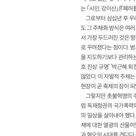
는 「시인, 강이산」(『폐허
그로부터 삼십년 후 우
도 그 주체화 방식은 여러
서 가장 두드러진 것은 
로 꾸려졌다는 점이다. 
을 지도하기보다 관리하는 
호 진상 규명’ ‘박근혜
않았다. 이 자발적 주체
현장이 곧 축제의 장이 되
그렇지만 촛불혁명의 주
럼 독재정권의 국가폭력에
의 일상을 살아내야 했다.
체에 대한 열광의 산물이
과 혐오의 시대를 견디다 