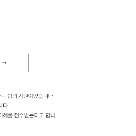
 →
하고 있습니다
다
있군요
하는 힘의 기원이었습니다
니다
 지혜를 전수받는다고 합니