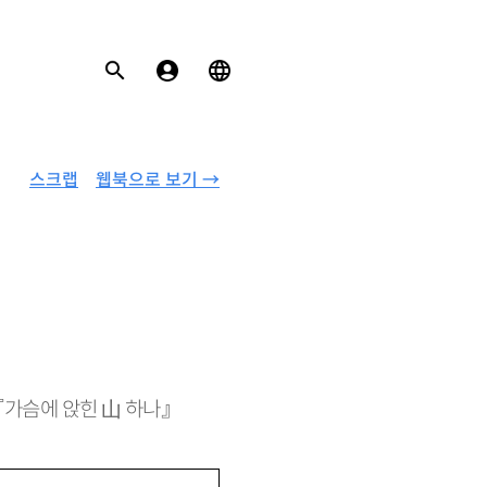
스크랩
웹북으로 보기 →
 『가슴에 앉힌 山 하나』