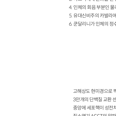
4. 인체의 회음 부분인 
5. 유대신비주의 카발라에
6. 쿤달리니가 인체의 정
고해상도 현미경으로 
3
만개의 단백질 교환 
중앙에 세포핵이 성전