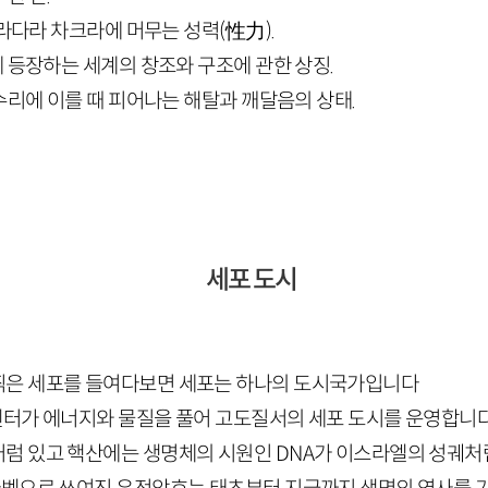
물라다라 차크라에 머무는 성력(
性力
).
 등장하는 세계의 창조와 구조에 관한 상징.
수리에 이를 때 피어나는 해탈과 깨달음의 상태.
세포 도시
찍은 세포를 들여다보면 세포는 하나의 도시국가입니다
센터가 에너지와 물질을 풀어 고도질서의 세포 도시를 운영합니
처럼 있고 핵산에는 생명체의 시원인
DNA
가 이스라엘의 성궤처