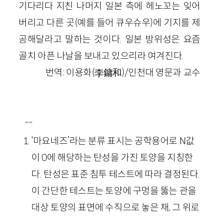
기다리다 지친 나머지 일본 측에 헤노꼬는 잊어
버리고 다른 곳(예를 들어 큐우슈우)에 기지를 제
공해달라고 말하는 것이다. 일본 방위성은 요즘
골치 아픈 나날을 보내고 있으리라 여겨진다.
번역: 이용화(李鏞和)/인천대 영문과 교수
--
‘마요네즈’라는 분류 표시는 공학용어로 N값
이 0에 해당하는 탄성을 가진 토양을 지칭한
다. 탄성은 표준 침투 테스트에 따라 결정된다.
이 간단한 테스트는 토양에 구멍을 뚫는 관을
대상 토양의 표면에 수직으로 놓은 채, 그 위로