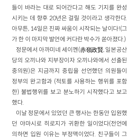
들이 바라는 대로 되어간다고 해도 기지를 완성
시키는 데 향후 20년은 걸릴 것이라고 생각한다.
아무튼, 14일은 진짜 싸움이 시작되는 날이다!(그
가 한 이 마지막 발언에 커다란 박수가 쏟아졌다.)
정문에서 아까미네 세이껜(赤嶺政賢, 일본공산
당의 오끼나와 지부장이자 오끼나와에서 선출된
중의원)은 지금까지 중립을 선언했던 의원들이
정부의 완고함과 (적토를 사용하는 행위를 포함
한) 불법행위를 보고 분노하기 시작했다고 보고
했다.
이날 정문에서 있었던 큰 행사는 한동안 입원했
던 야마시로 히로지가 귀환한 일이었다(전언에
의하면 입원 이유는 부정맥이었다. 친구들이 그