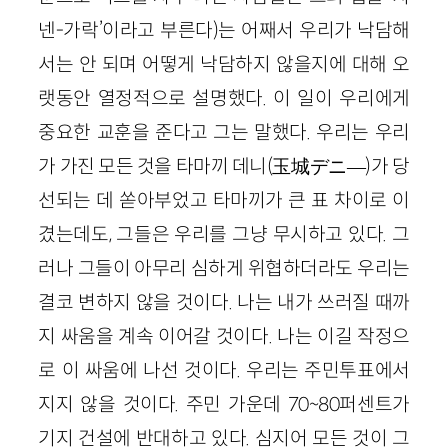
넨-가락’이라고 부른다)는 어째서 우리가 낙담해
서는 안 되며 어떻게 낙담하지 않을지에 대해 오
랫동안 열정적으로 설명했다. 이 일이 우리에게
중요한 교훈을 준다고 그는 말했다. 우리는 우리
가 가진 모든 것을 타마끼 데니(玉城デニ—)가 당
선되는 데 쏟아부었고 타마끼가 큰 표 차이로 이
겼는데도, 그들은 우리를 그냥 무시하고 있다. 그
러나 그들이 아무리 심하게 위협하더라도 우리는
결코 변하지 않을 것이다. 나는 내가 쓰러질 때까
지 싸움을 계속 이어갈 것이다. 나는 이길 작정으
로 이 싸움에 나선 것이다. 우리는 주민투표에서
지지 않을 것이다. 주민 가운데 70~80퍼센트가
기지 건설에 반대하고 있다. 심지어 모든 것이 그