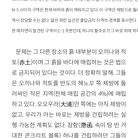
N-5 사이의 구역은 현재 바위와 흙이 채워지고 있다. 이 구역은 제방으로
역시 장담할 수는 없다. 얇은 파란 실선은 출입금지 지역의 경계를 표시한다.
른 해저면이 발견된 구역이 C-1 주변인데, 하나의 활주로가 그 바로 위에 위치하
문제는 그 다른 장소의 흙 대부분이 오끼나와 적
토(赤土)이며 그 흙을 바다에 매립하는 것은 법으
로 금지되어 있다는 것이다. 더 정확히 말해, 그들
은 오끼나와 적토를 반도의 헤노꼬 쪽 제방에 둘
러싸인 작은 지역(전체 매립 공간의 4%)에 매립
하고 있다. 오오우라(大浦)만 쪽에는 아직 제방이
없고, 우리가 아는 바로는 제방을 건립하려는 실
행 가능한 계획도 없다. 잠함(潛函, 속이 텅 빈 거
대한 콘크리트 블록) 하나를 건립하려던 그들의