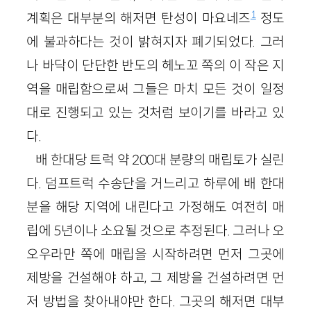
1
계획은 대부분의 해저면 탄성이 마요네즈
정도
에 불과하다는 것이 밝혀지자 폐기되었다. 그러
나 바닥이 단단한 반도의 헤노꼬 쪽의 이 작은 지
역을 매립함으로써 그들은 마치 모든 것이 일정
대로 진행되고 있는 것처럼 보이기를 바라고 있
다.
배 한대당 트럭 약 200대 분량의 매립토가 실린
다. 덤프트럭 수송단을 거느리고 하루에 배 한대
분을 해당 지역에 내린다고 가정해도 여전히 매
립에 5년이나 소요될 것으로 추정된다. 그러나 오
오우라만 쪽에 매립을 시작하려면 먼저 그곳에
제방을 건설해야 하고, 그 제방을 건설하려면 먼
저 방법을 찾아내야만 한다. 그곳의 해저면 대부