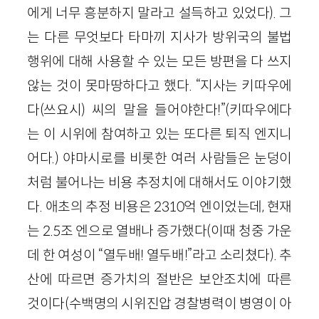
에게 너무 흥분하지 말라고 설득하고 있었다). 그
는 다른 무엇보다 타마끼 지사가 방위국의 불법
행위에 대해 사용할 수 있는 모든 방편을 다 쓰지
않는 것이 못마땅하다고 했다. “지사는 키따우에
다(쓰요시) 씨의 말을 들어야한다!”(키따우에다
는 이 시위에 참여하고 있는 또다른 퇴직 엔지니
어다.) 야마시로를 비롯한 여러 사람들은 눈덩이
처럼 불어나는 비용 추정치에 대해서도 이야기했
다. 애초의 추정 비용은 2310억 엔이었는데, 현재
는 2.5조 엔으로 열배나 증가했다(이때 청중 가운
데 한 여성이 “열두배! 열두배!”라고 소리쳤다). 추
산에 따르면 증가치의 절반은 보안조치에 따른
것이다(수백명의 시위진압 경찰병력이 병영이 아