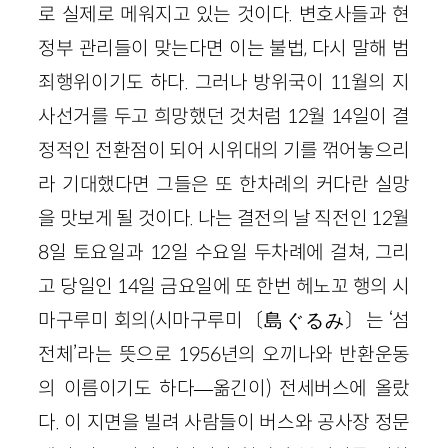
로 실제로 메워지고 있는 것이다. 변호사들과 현
정부 관리들이 맞는다면 이는 불법, 다시 말해 범
죄행위이기도 하다. 그러나 방위국이 11월의 지
사선거를 두고 희망했던 것처럼 12월 14일이 결
정적인 전환점이 되어 시위대의 기를 꺾어놓으리
라 기대했다면 그들은 또 한차례의 커다란 실망
을 맛보게 될 것이다. 나는 결전의 날 직전인 12월
8일 토요일과 12일 수요일 두차례에 걸쳐, 그리
고 당일인 14일 금요일에 또 한번 헤노꼬 행의 시
마구루미 회의(시마구루미〔島ぐるみ〕는 ‘섬
전체’라는 뜻으로 1956년의 오끼나와 반환운동
의 이름이기도 하다—옮긴이) 전세버스에 올랐
다. 이 지면을 빌려 사람들이 버스와 공사장 정문