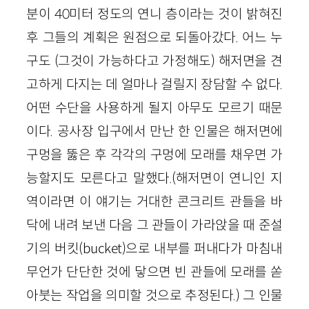
분이 40미터 정도의 연니 층이라는 것이 밝혀진
후 그들의 계획은 원점으로 되돌아갔다. 어느 누
구도 (그것이 가능하다고 가정해도) 해저면을 견
고하게 다지는 데 얼마나 걸릴지 장담할 수 없다.
어떤 수단을 사용하게 될지 아무도 모르기 때문
이다. 공사장 입구에서 만난 한 인물은 해저면에
구멍을 뚫은 후 각각의 구멍에 모래를 채우면 가
능할지도 모른다고 말했다.(해저면이 연니인 지
역이라면 이 얘기는 거대한 콘크리트 관들을 바
닥에 내려 보낸 다음 그 관들이 가라앉을 때 준설
기의 버킷(bucket)으로 내부를 퍼내다가 마침내
무언가 단단한 것에 닿으면 빈 관들에 모래를 쏟
아붓는 작업을 의미할 것으로 추정된다.) 그 인물