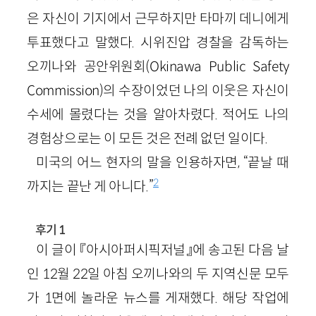
은 자신이 기지에서 근무하지만 타마끼 데니에게
투표했다고 말했다. 시위진압 경찰을 감독하는
오끼나와 공안위원회(Okinawa Public Safety
Commission)의 수장이었던 나의 이웃은 자신이
수세에 몰렸다는 것을 알아차렸다. 적어도 나의
경험상으로는 이 모든 것은 전례 없던 일이다.
미국의 어느 현자의 말을 인용하자면, “끝날 때
2
까지는 끝난 게 아니다.”
후기 1
이 글이 『아시아퍼시픽저널』에 송고된 다음 날
인 12월 22일 아침 오끼나와의 두 지역신문 모두
가 1면에 놀라운 뉴스를 게재했다. 해당 작업에