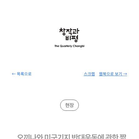
← 목록으로
스크랩
웹북으로 보기 →
현장
오끼나와 미군기지 반대운동에 관한 짧