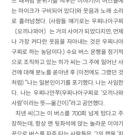
느 때처럼 분위기를 띄우는 이야기(이 버스들에
는 마이크가 구비되어 있다)와 웃음과 노래 소리
로 흘러넘쳤다. (사람들 얘기로는 우찌나아구찌
〔오끼나와어〕는 거의 사어가 되었다지만, 언제
나 가장 커다란 웃음을 자아내는 것은 우찌나아
구찌로 하는 농담이다.) 수요 버스 운행을 정기적
으로 조직하고 있는 히가 씨는 그 주에 일어난 사
건에 대해 분노를 쏟아낸 후 (이전에도 그랬던 것
처럼) “나는 일본인이기를 포기했다. 나는 사임한
다. 나는 우찌나안쭈(우찌나아구찌로 ‘오끼나와
사람’이라는 뜻—옮긴이)”라고 공언했다.
치넨 씨(그는 이 버스를 700회 넘게 탔다고 주
장하는데, 항상 맨 뒷좌석에 앉는 놀라운 이야기
꾼으로 버스를 자주 타는 사람들은 그의 랩을 ‘치