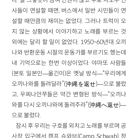
다. 늘 그렇듯이 참여 인원이 많고 주로 지도부 인
사들이 연설할 때면, 버스에서 일반 시민들이 연
설할 때만큼의 재미는 없었다. 그러나 트럭이 오
지 않는 상황에서 이야기하고 노래를 부르는 것
외에는 달리 할 일이 없었다. 1950~60년대 오끼
나와 반환운동 시절의 운동가를 부르기도 했는데
내 기억으로는 한번 이상이었다. 야마또 사람들
(본토 일본인—옮긴이)은 옛날 방식—“우리에게
오끼나와를 돌려달라”(沖縄を返せ)—으로 불렀
고, 우찌나안쭈들은 약간 변형된 방식—“오끼나
와를 다시 오끼나와에 돌려주라”(沖縄へ返せ)—
으로 불렀다.
잠시 후 우리는 구호를 외치고 노래를 부르며 공
사장 입구에서 캠프 슈와브(Camp Schwab) 정