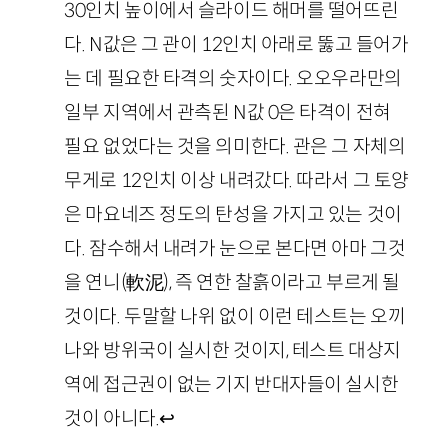
30인치 높이에서 슬라이드 해머를 떨어뜨린
다. N값은 그 관이 12인치 아래로 뚫고 들어가
는 데 필요한 타격의 숫자이다. 오오우라만의
일부 지역에서 관측된 N값 0은 타격이 전혀
필요 없었다는 것을 의미한다. 관은 그 자체의
무게로 12인치 이상 내려갔다. 따라서 그 토양
은 마요네즈 정도의 탄성을 가지고 있는 것이
다. 잠수해서 내려가 눈으로 본다면 아마 그것
을 연니(軟泥), 즉 연한 찰흙이라고 부르게 될
것이다. 두말할 나위 없이 이런 테스트는 오끼
나와 방위국이 실시한 것이지, 테스트 대상지
역에 접근권이 없는 기지 반대자들이 실시한
것이 아니다.
↩