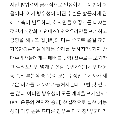
지만 방위성이 공개적으로 인정하기는 이번이 처
음이다. 이제 방위성이 어떤 수순을 밟을지에 관
해 추측이 난무하다. 해저면을 어떻게든 다져볼
것인가?(‘강화 마요네즈’) 오오우라만을 포기하고
공항을 헤노꼬 갑(岬)의 다른 쪽으로 옮길 것인
가?(환경론자들에게는 승리를 뜻하지만, 기지 반
대주의자들에게는 패배를 뜻함) 활주로는 포기하
고 헬리포트만 몇개 건설할 것인가?(기지 반대운
동 측의 부분적 승리) 이 모든 수정안은 지사가 새
로운 허가를 내줘야 가능해지는데, 그럴 것 같지
는 않다. 아니면 방위성이 모든 계획을 포기할까?
(반대운동의 전면적 승리) 현실적으로 실현 가능
성이 아주 높은 또다른 경우는 미국 정부/군대가