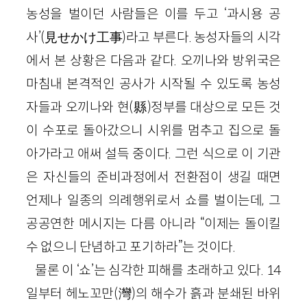
농성을 벌이던 사람들은 이를 두고 ‘과시용 공
사’(見せかけ工事)라고 부른다. 농성자들의 시각
에서 본 상황은 다음과 같다. 오끼나와 방위국은
마침내 본격적인 공사가 시작될 수 있도록 농성
자들과 오끼나와 현(縣)정부를 대상으로 모든 것
이 수포로 돌아갔으니 시위를 멈추고 집으로 돌
아가라고 애써 설득 중이다. 그런 식으로 이 기관
은 자신들의 준비과정에서 전환점이 생길 때면
언제나 일종의 의례행위로서 쇼를 벌이는데, 그
공공연한 메시지는 다름 아니라 “이제는 돌이킬
수 없으니 단념하고 포기하라”는 것이다.
물론 이 ‘쇼’는 심각한 피해를 초래하고 있다. 14
일부터 헤노꼬만(灣)의 해수가 흙과 분쇄된 바위