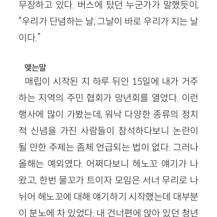
무장하고 있다. 버스에 탔던 누군가가 말했듯이,
“우리가 단념하는 날, 그날이 바로 우리가 지는 날
이다.”
맺는말
매립이 시작된 지 하루 뒤인 15일에 내가 거주
하는 지역의 주민 협회가 망년회를 열었다. 이런
행사에 많이 가봤는데, 워낙 다양한 종류의 정치
적 신념을 가진 사람들이 참석하다보니 논란이
될 만한 주제는 좀체 언급되는 법이 없다. 그러나
올해는 예외였다. 어쩌다보니 헤노꼬 얘기가 나
왔고, 한번 물꼬가 트이자 모임은 서너 무리로 나
뉘어 헤노꼬에 대해 얘기하기 시작했는데 대부분
이 분노에 차 있었다. 내 건너편에 앉아 있던 청년