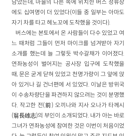
남았는데, 마을의 다른 쪽에 위치한 버스 정류장
에도 십여명이 더 있었다(이들 중 일부는 아마도
자기 차를 타고 헤노꼬에 도착했을 것이다).
버스에는 본토에서 온 사람들이 다수 있었고 여
느 때처럼 그들이 먼저 마이크를 넘겨받아 자기
소개를 했는데 늘 그렇듯 박수갈채가 이어졌다.
연좌농성이 벌어지는 공사장 입구에 도착했을
때, 문은 굳게 닫혀 있었고 천명가량이 그 앞에 앉
아 있거나 길 건너편에 서 있었다. 이날은 방위국
이 수송차량단을 파견하지 않으려는 것이 분명했
다. 작고한 전(前) 오끼나와 지사 오나가 타께시
(翁長雄志)의 부인이 소개되었다. 내가 아는 바로
그녀가 연좌농성에 참여한 것은 이번이 처음이었