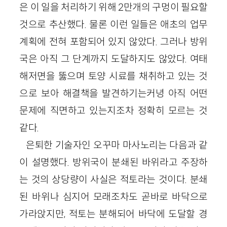
은 이 일을 처리하기 위해 2만개의 구멍이 필요할
것으로 추산했다. 물론 이런 일들은 애초의 업무
계획에 전혀 포함되어 있지 않았다. 그러나 방위
국은 아직 그 단계까지 도달하지도 않았다. 여태
해저면을 뚫으며 토양 시료를 채취하고 있는 것
으로 보아 해결책을 발견하기는커녕 아직 어떤
문제에 직면하고 있는지조차 정확히 모르는 것
같다.
은퇴한 기술자인 오꾸마 마사노리는 다음과 같
이 설명했다. 방위국이 분쇄된 바위라고 주장하
는 것의 상당량이 사실은 적토라는 것이다. 분쇄
된 바위나 심지어 모래조차도 곧바로 바닥으로
가라앉지만, 적토는 분해되어 바닥에 도달할 경