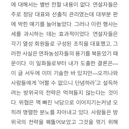
에 대해서는 별반 전할 내용이 없다. 연설자들은
주로 정당 대표와 선출직 관리였는데 대부분 판
에 박힌 얘기를 늘어놓았다. 그러나 이런 행사는
세를 과시하는 데는 효과적이었다. 연설자들은
각기 열성 회원들로 구성된 조직을 대표했고, 그
러한 사실은 연좌농성자들의 용기를 북돋았기 때
문이다. 이 일화들로부터 내가 도출한 결론은—
이 글 서두에 이미 기술한 바 있지만—오끼나와
사람들에게 ‘어쩔 수 없으니 단념하라’고 설득하
려는 방위국의 전략은 먹혀들지 않는다는 것이
다. 위협은 맥 빠진 낙담으로 이어지기는커녕 오
히려 맹렬한 분노를 자아내고 있다. 사람들은 방
위국의 전략을 꿰뚫어보았고 그것을 꺾기 위해