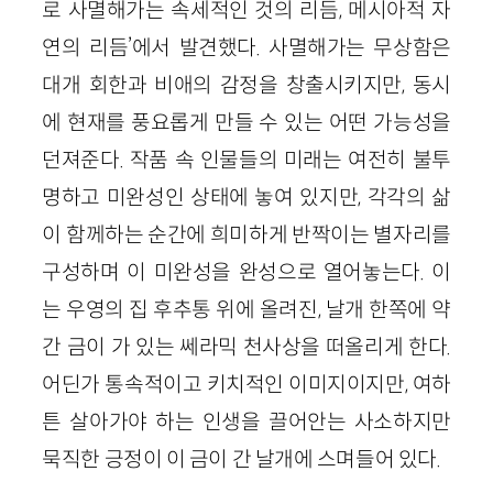
로 사멸해가는 속세적인 것의 리듬, 메시아적 자
연의 리듬’에서 발견했다. 사멸해가는 무상함은
대개 회한과 비애의 감정을 창출시키지만, 동시
에 현재를 풍요롭게 만들 수 있는 어떤 가능성을
던져준다. 작품 속 인물들의 미래는 여전히 불투
명하고 미완성인 상태에 놓여 있지만, 각각의 삶
이 함께하는 순간에 희미하게 반짝이는 별자리를
구성하며 이 미완성을 완성으로 열어놓는다. 이
는 우영의 집 후추통 위에 올려진, 날개 한쪽에 약
간 금이 가 있는 쎄라믹 천사상을 떠올리게 한다.
어딘가 통속적이고 키치적인 이미지이지만, 여하
튼 살아가야 하는 인생을 끌어안는 사소하지만
묵직한 긍정이 이 금이 간 날개에 스며들어 있다.