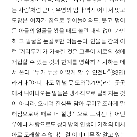
는 사람’처럼 군다. 우영의 엄마 역시 어디서 맞고
도망온 여자가 집으로 뛰어들어와도, 붓고 멍이
든 아들의 얼굴을 봤을 때도 놀란 내색 없이 가만
히 그 얼굴을 눈길로만 더듬는다. 인물들 간의 이
런 ‘거리두기’가 가능한 것은 그들이 서로의 생에
개입할 수 있는 것의 한계를 명확히 직시하는 데
서 온다. “누가 누굴 어떻게 할 수 있겠냐”
(
83
면)
라거나 “아니, 나도 뭐 널 못 도와”
(
91
면)
라는 곳곳
에서 튀어나오는 말들은 냉소적으로 말해지는 것
이 아니라, 오히려 진심을 담아 무미건조하게 말
해짐으로써 때로 더 절망적으로 느껴진다. 어떤
우애나 사랑으로도 상대방의 인생에 기적의 메시
아로 도래할 수 없다는 걸 이미 너무 잘 알고 있는