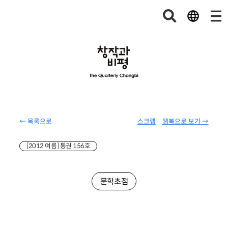
← 목록으로
스크랩
웹북으로 보기 →
[2012 여름] 통권 156호
문학초점