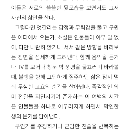
이들은 서로의 쓸쓸한 뒷모습을 보면서도 그저
자신의 삶만을 산다.
그렇다면 엇갈리는 감정과 무력감을 뚫고 구원
은 어디에서 오는가. 소설은 인물들이 아무 말 없
이, 다만 나란히 앉거나 서서 같은 방향을 바라보
는 장면을 섬세하게 그려낸다. 함께 음악을 듣거
나
TV
를 보거나 창문 밖 풍경을 물끄러미 바라볼
때, 불행을 향해 고단하게 질주하던 삶은 잠시 멈
춰 무심한 고요의 순간을 살아낸다. 즉각적인 의
미 전달을 지연시키며 존재하는 이 여백의 시간
은 인물들을 하나로 어우러지게 하면서, 막연한
생의 온기를 담아낸다.
무언가를 주장하거나 근엄한 진술을 반복하는