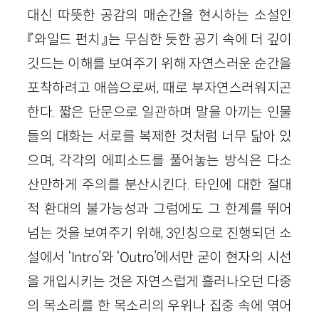
대신 따뜻한 공감의 매순간을 현시하는 소설인
『와일드 펀치』는 무심한 듯한 공기 속에 더 깊이
깃드는 이해를 보여주기 위해 자연스러운 순간을
포착하려고 애씀으로써, 때로 부자연스러워지곤
한다. 짧은 단문으로 일관하며 말을 아끼는 인물
들의 대화는 서로를 복제한 것처럼 너무 닮아 있
으며, 각각의 에피소드를 풀어놓는 방식은 다소
산만하게 주의를 분산시킨다. 타인에 대한 절대
적 환대의 불가능성과 그럼에도 그 한계를 뛰어
넘는 것을 보여주기 위해,
3
인칭으로 진행되던 소
설에서 ‘
Intro
’와 ‘
Outro
’에서만 굳이 현자의 시선
을 개입시키는 것은 자연스럽게 흘러나오던 다중
의 목소리를 한 목소리의 우위나 집중 속에 엮어