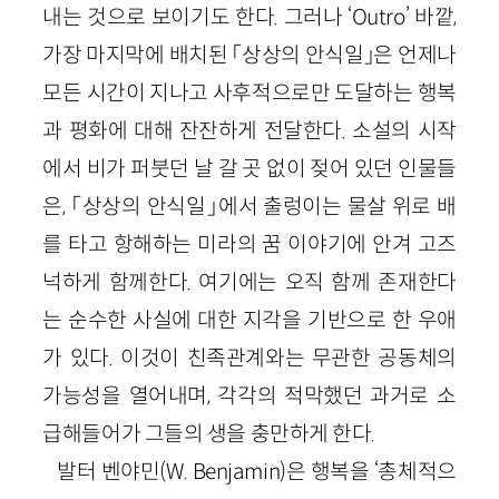
내는 것으로 보이기도 한다. 그러나 ‘
Outro
’ 바깥,
가장 마지막에 배치된 「상상의 안식일」은 언제나
모든 시간이 지나고 사후적으로만 도달하는 행복
과 평화에 대해 잔잔하게 전달한다. 소설의 시작
에서 비가 퍼붓던 날 갈 곳 없이 젖어 있던 인물들
은, 「상상의 안식일」에서 출렁이는 물살 위로 배
를 타고 항해하는 미라의 꿈 이야기에 안겨 고즈
넉하게 함께한다. 여기에는 오직 함께 존재한다
는 순수한 사실에 대한 지각을 기반으로 한 우애
가 있다. 이것이 친족관계와는 무관한 공동체의
가능성을 열어내며, 각각의 적막했던 과거로 소
급해들어가 그들의 생을 충만하게 한다.
발터 벤야민(
W
.
Benjamin
)은 행복을 ‘총체적으