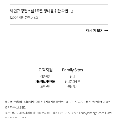
박민규 장편소설 『죽은 왕녀를 위한 파반느』
[2009 겨울] 통권 146호
자세히 보기 →
고객지원
Family Sites
이용약관
창비
개인정보처리방침
창비문화재단
고객센터
클럽창비
법인명 : ㈜창비ㅣ대표이사 : 염종선ㅣ사업자등록번호 : 105-81-63672ㅣ통신판매업 : 제 2009-
경기파주-1928호
주소 : 경기도 파주시 회동길 184(문발동)ㅣ팩스 : 031-955-3399 ㅣ
cnc@changbi.com
ㅣ개인