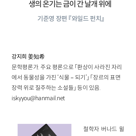
생의 온기는 금이 간 날개 위에
기준영 장편 『와일드 펀치』
姜知希
강지희
문학평론가. 주요 평론으로 「환상이 사라진 자리
에서 동물성을 가진 ‘식물－되기’」 「장르의 표면
장력 위로 질주하는 소설들」 등이 있음.
iskyyou@hanmail.net
철학자 버나드 윌