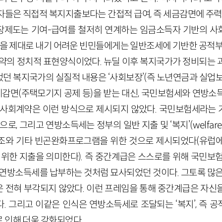
자들은 직접적 복지지출보다는 간접적 급여, 즉 세금감면에 주력했
장제도는 기여-급여를 철저히 연계하는 임금소득자 기반의 사
세금을 제대로 내기 어려운 빈민들에게는 일반조세에 기반한 공적
계약의 정치적 표현양식이었다. 뉴딜 이후 복지국가가 정비되는 
던 복지국가의 실질적 내용은 ‘사회보장’(즉 노년연금과 실업
조세감면(주택모기지 공제 등)을 받는 대신, 국민보험세와 연방소
 사회계약은 이런 방식으로 제시되지 않았다. 국민보험세라는
로, 그리고 연방소득세는 정부의 일반 지출 및 ‘복지’(welfa
조와 기타 빈곤완화프로그램을 위한 것으로 제시되었다(유럽에
 위한 지출을 의미한다). 즉 중간계급은 스스로를 위해 국민보
 연방소득세를 납부하는 것처럼 묘사되었던 것이다. 그토록 많은
 전혀 부각되지 않았다. 이런 프레임을 통해 중간계급은 자신
. 그리고 이같은 인식은 연방소득세로 조달되는 ‘복지’, 즉 
 인해 더욱 강화되었다.