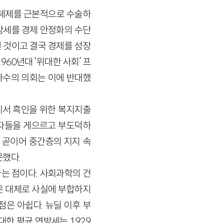
가체제를 근본적으로 수술하
방세를 경제 안정화의 수단
 것이고 결국 경제를 성장
60년대 ‘위대한 사회’ 프
다수의 의회는 이에 반대했
에서 흑인을 위한 복지지출
혜자들을 게으르고 부도덕하
다. 곧이어 중간층의 지지 속
못했다.
는 점이다. 사회과학의 건
은 대체로 사실에 부합하지
은 아쉽다. 뉴딜 이후 부
대한 평균 연방세는 1929