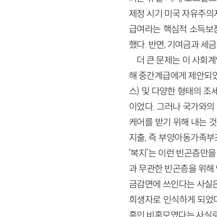
제정 시기 미국 자유주의
급여라는 핵심적 소득보
했다. 반면, 기여금과 
더 큰 문제는 이 사회
해 중간계급에게 제안되었
스) 및 다양한 형태의 
이었다. 그러나 국가와의
케어를 받기 위해 내는 것으
지출, 즉 부양아동가족부
‘복지’는 이런 빈곤층만을
과 무관한 빈곤층을 위해
금감면에 쓰인다는 사실은
희생자로 인식하게 되었다
흑인 비혼모였다는 사실로