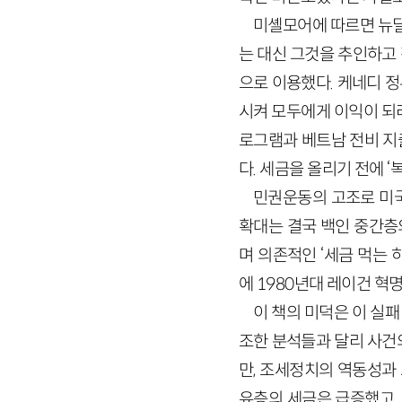
미셸모어에 따르면 뉴
는 대신 그것을 추인하고
으로 이용했다. 케네디 
시켜 모두에게 이익이 되리
로그램과 베트남 전비 지
다. 세금을 올리기 전에 
민권운동의 고조로 미국
확대는 결국 백인 중간층
며 의존적인 ‘세금 먹는 하
에 1980년대 레이건 
이 책의 미덕은 이 실
조한 분석들과 달리 사건
만, 조세정치의 역동성과
유층의 세금은 급증했고, 