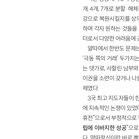
개, 4개, 7개로 분할·
강으로 복원시킬지를 상의했
하며 각자 원하는 것들을 
더로서 다양한 어려움에 
얄따에서 한반도 문제는
‘극동 쪽의 거래’ 두가
는 댓가로, 사할린 남부와
이권을 소련이 갖거나 나
제였다.
3국 최고 지도자들이 한
에 지속적인 논쟁이 있었
휴전”으로서 부정적으로 
립에 이바지한 성공
”으로
다. 얄따정신이란 바로 