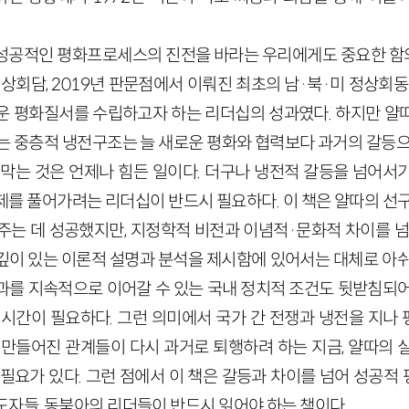
성공적인 평화프로세스의 진전을 바라는 우리에게도 중요한 함의를
정상회담, 2019년 판문점에서 이뤄진 최초의 남·북·미 정상회동
운 평화질서를 수립하고자 하는 리더십의 성과였다. 하지만 얄
있는 중층적 냉전구조는 늘 새로운 평화와 협력보다 과거의 갈등으
 막는 것은 언제나 힘든 일이다. 더구나 냉전적 갈등을 넘어서
제를 풀어가려는 리더십이 반드시 필요하다. 이 책은 얄따의 선구
주는 데 성공했지만, 지정학적 비전과 이념적·문화적 차이를 넘
깊이 있는 이론적 설명과 분석을 제시함에 있어서는 대체로 아쉬
과를 지속적으로 이어갈 수 있는 국내 정치적 조건도 뒷받침되어
 시간이 필요하다. 그런 의미에서 국가 간 전쟁과 냉전을 지나
 만들어진 관계들이 다시 과거로 퇴행하려 하는 지금, 얄따의 
 필요가 있다. 그런 점에서 이 책은 갈등과 차이를 넘어 성공적
도자들, 동북아의 리더들이 반드시 읽어야 하는 책이다.