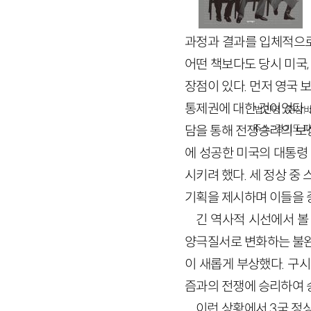
과정과 결과를 입체적으로
어떤 책보다도 당시 미국
장점이 있다. 먼저 영국 
통제권에 대한 것이었다. 
법인명 : ㈜창비
주소 : 경기도 파
담을 통해 전쟁승리의 보상
에 성공한 미국의 대통령
시키려 했다. 세 정상 중
기획을 제시하며 이들을 
긴 역사적 시선에서 볼
양극질서로 변화하는 불완
이 새롭게 부상했다. 구시
즘과의 전쟁에 승리하여 
이런 상황에서 3국 정상