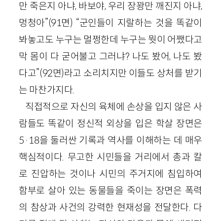
만 죽은지 아냐, 바보야, 우리 장꽝만 깨진지 아냐,
멍청아”(91면) “군인들이 지랄하는 것을 똑같이
봐놓고도 누구는 멀쩡한데 누구는 뭣이 어쨌다고
막 몸이 다 굳어불고 그러냐? 나도 봤어, 나도 봤
다고”(92면)라고 소리치지만 이들도 상처를 받기
는 마찬가지다.
직접적으로 자신의 육체에 손상을 입지 않은 사
람들도 똑같이 정신적 외상을 입은 학살 장면은
5·18을 둘러싼 기록과 역사를 이해하는 데 매우
핵심적이다. 무고한 시민들을 거리에서 총과 칼
로 진압하는 것이나 시민의 주거지에 침입하여
함부로 살아 있는 동물들을 죽이는 장면은 폭력
의 참상과 사건의 강력한 현재성을 전달한다. 다