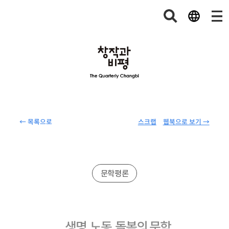
← 목록으로
스크랩
웹북으로 보기 →
문학평론
생명, 노동, 돌봄의 문학