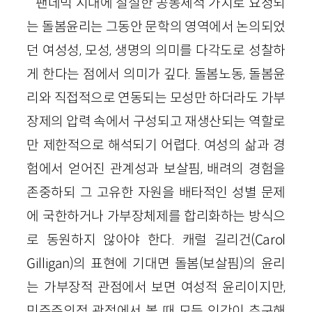
팬데믹 시대에 절실한 공동체적 가치로 요청되
는 돌봄윤리는 그동안 문학의 영역에서 논의되었
던 여성성, 모성, 생명의 의미를 다각도로 성찰하
게 한다는 점에서 의미가 깊다. 돌봄노동, 돌봄윤
리와 직접적으로 연동되는 모성만 하더라도 가부
장제의 압력 속에서 구성되고 재생산되는 역할로
만 제한적으로 해석되기 어렵다. 여성의 삶과 경
험에서 얻어진 관계성과 보살핌, 배려의 경험을
존중하되 그 고유한 자원을 배타적인 성별 문제
에 국한하거나 가부장체제를 합리화하는 방식으
로 동원하지 않아야 한다. 캐럴 길리건(Carol
Gilligan)의 표현에 기대면 돌봄(보살핌)의 윤리
는 가부장적 관점에서 보면 여성적 윤리이지만,
민주주의적 관점에서 볼 때 모든 인간이 추구해