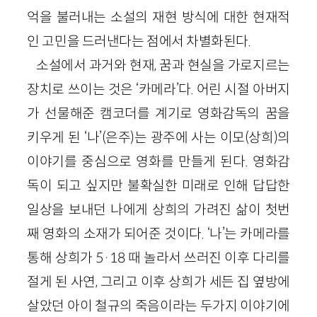
억을 불러내는 소설의 재현 방식에 대한 현재적
인 고민을 드러낸다는 점에서 차별화된다.
소설에서 과거와 현재, 꿈과 현실을 가로지르는
장치로 쓰이는 것은 ‘카메라’다. 어린 시절 아버지
가 선물해준 캠코더를 계기로 영화감독의 꿈을
키우게 된 ‘나’(은주)는 광주에 사는 이모(상희)의
이야기를 중심으로 영화를 만들게 된다. 영화감
독이 되고 싶지만 불확실한 미래로 인해 답답한
일상을 보내던 나에게 상희의 가려진 삶이 첫번
째 영화의 소재가 되어준 것이다. ‘나’는 카메라를
통해 상희가 5·18 때 놀라서 쓰러진 이후 다리를
절게 된 사연, 그리고 이후 상희가 세든 집 옆방에
살았던 아이 철규의 죽음이라는 두가지 이야기에