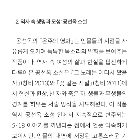
2. 역사 속 생명과 모성: 공선옥 소설
공선옥의 「은주의 영화」는 인물들의 시점을 자
유롭게 오가며 독특한 목소리의 발화를 보여주는
작품이다. 역사 속 여성의 삶과 현실을 핍진하게
다루어온 공선옥 소설은 『그 노래는 어디서 왔을
까』(창비 2013)와 『꽃 같은 시절』(창비 2011)에
서 현실과 환상, 산 자와 죽은 자, 생물과 무생물의
경계를 허무는 서술 방식을 시도해왔다. 이 작품
역시 공선옥 소설 안에서 지속적으로 변주되는
5·18 이야기를 꺼낸다는 점에서 언뜻 익숙하게
보이지만, 인물의 내면에 저장된 고통스러운 기