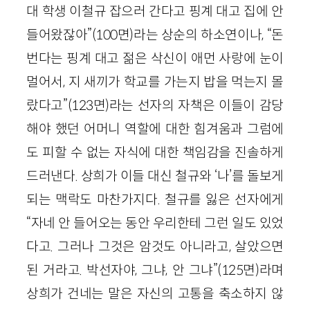
대 학생 이철규 잡으러 간다고 핑계 대고 집에 안
들어왔잖아”(100면)라는 상순의 하소연이나, “돈
번다는 핑계 대고 젊은 삭신이 애먼 사랑에 눈이
멀어서, 지 새끼가 학교를 가는지 밥을 먹는지 몰
랐다고”(123면)라는 선자의 자책은 이들이 감당
해야 했던 어머니 역할에 대한 힘겨움과 그럼에
도 피할 수 없는 자식에 대한 책임감을 진솔하게
드러낸다. 상희가 이들 대신 철규와 ‘나’를 돌보게
되는 맥락도 마찬가지다. 철규를 잃은 선자에게
“자네 안 들어오는 동안 우리한테 그런 일도 있었
다고. 그러나 그것은 암것도 아니라고, 살았으면
된 거라고. 박선자야, 그냐, 안 그냐”(125면)라며
상희가 건네는 말은 자신의 고통을 축소하지 않