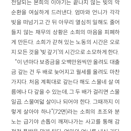
전달되는 본희의 이야기는 끝나지 않는 빚의 악
순환을 여실하게 드러낸다. 엄마와 언니가 각각
빚을 떠넘기고 간 뒤 아무리 열심히 일해도 줄어
들지 않는 채무의 상황은 소희의 마음을 피폐하
게 만든다. 소희가 갇혀 있는 노동의 시간은 오로
지 모든 것을 ‘빚 갚기’의 시간으로 소모하게 한다.
“이 년마다 보증금을 오백만원씩만 올려도 대출
금 갚는 건 두 배로 늦어지고 월세를 올려도 마찬
가지다. 처음 계획대로 갚는다 해도 스물네 살 여
름에나 다 갚을 수 있는데, 그 두 배가 걸리면 스물
일곱, 스물여덟 살이나 되어야 한다. 그때까지 이
렇게 살아야 하나”(72면)라는 소희의 초조와 분
노는 급기야 손톱이 깨져나가는 사고를 통해 감