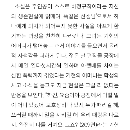
소설은 주인공이 스스로 비정규직이라는 자신
의 생존현실에 얽매여 ‘똑같은 선생님’으로서 하
나에게 의지가 되어주지 못한 사실을 아프게 환
기하는 과정을 찬찬히 따라간다. 그녀는 기현의
어머니가 털어놓는 과거 이야기를 들으면서 윤리
적 자책감을 더하게 된다. 젊은 날 편직물 공장에
서 매일 열다섯시간씩 일하며 아랫배를 차이는
심한 폭력까지 겪었다는 기현의 어머니는 학생의
사고 소식을 듣고도 지금 현실은 그럴 리 없다는
반응을 보인다. “하긴, 요즘이야 공장에서 다칠 일
이 어디 있겠어. 보호장비 다 있지, 누가 때리길 해,
쓰러질 때까지 일을 시키길 해. 우리 때랑은 다르
지. 완전히 다를 거예요, 그죠?”(209면)라는 기현