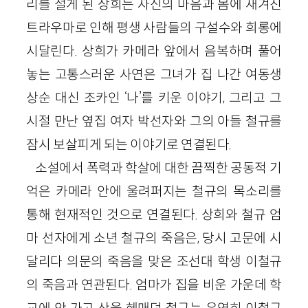
리를 절게 된 상희는 자신의 마음과 몸에 새겨진
트라우마로 인해 평생 사람들의 구설수와 희롱에
시달린다. 상희가 카메라 앞에서 음복하며 풀어
놓는 고통스러운 사연은 그녀가 집 나간 여동생
상순 대신 조카인 ‘나’를 키운 이야기, 그리고 그
시절 만난 옆집 여자 박선자와 그의 아들 철규를
잠시 보살피게 되는 이야기로 연결된다.
소설에서 폭력과 학살에 대한 끔찍한 공동적 기
억은 카메라 안에 울려퍼지는 철규의 목소리를
통해 현재적인 것으로 연결된다. 상희와 철규 엄
마 선자에게 소년 철규의 죽음은, 당시 고문에 시
달리다 의문의 죽음을 맞은 조선대 학생 이철규
의 죽음과 연관된다. 엄마가 집을 비운 가운데 학