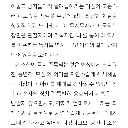
어놓고 남자들에게 끌려들어가는 여성의 고통스
러운 모습을 지켜볼 수밖에 없는 참담한 현실을
상징적으로 드러낸다. 이 무시무시하고 묵직한
장면은 관찰자이며 기록자인 ‘나’를 통해 이 역사
를 마주하는 독자들 역시 5·18 이후의 삶에 관계
되어 있음을 보여준다.
이 소설이 특히 주목되는 것은 여성에게 드리워
진 통념적 ‘모성’의 의미를 자연스럽게 해체해놓
는 지점이다. 아이를 제대로 건사할 수 없었던 상
순과 선자의 상황은 특별히 옹호되거나 혹은 비
난받지 않으면서도, 각자가 엄마로서 느끼는 죄
책감과 괴로움으로 자연스럽게 묘사된다. “내가
그때 집 나가고 싶어서 나갔냐고오. 당신이 조선