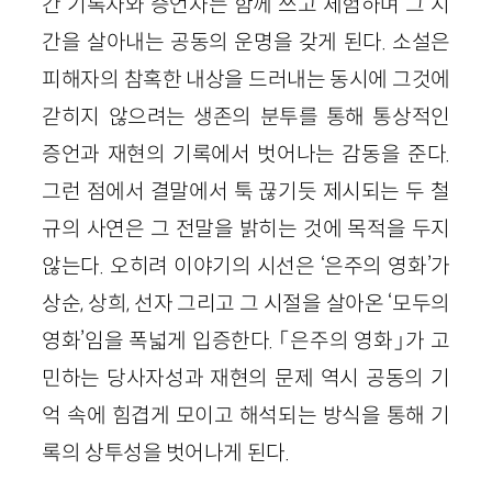
간 기록자와 증언자는 함께 쓰고 체험하며 그 시
간을 살아내는 공동의 운명을 갖게 된다. 소설은
피해자의 참혹한 내상을 드러내는 동시에 그것에
갇히지 않으려는 생존의 분투를 통해 통상적인
증언과 재현의 기록에서 벗어나는 감동을 준다.
그런 점에서 결말에서 툭 끊기듯 제시되는 두 철
규의 사연은 그 전말을 밝히는 것에 목적을 두지
않는다. 오히려 이야기의 시선은 ‘은주의 영화’가
상순, 상희, 선자 그리고 그 시절을 살아온 ‘모두의
영화’임을 폭넓게 입증한다. 「은주의 영화」가 고
민하는 당사자성과 재현의 문제 역시 공동의 기
억 속에 힘겹게 모이고 해석되는 방식을 통해 기
록의 상투성을 벗어나게 된다.