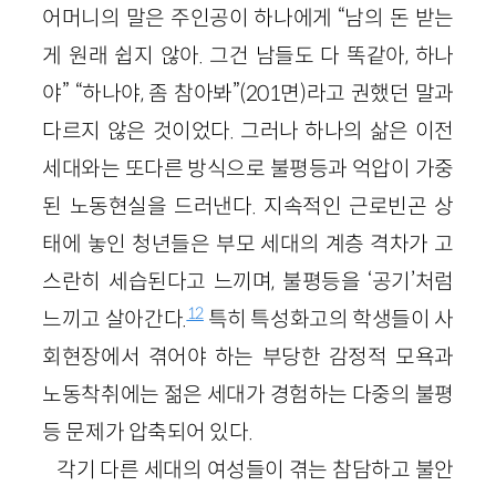
어머니의 말은 주인공이 하나에게 “남의 돈 받는
게 원래 쉽지 않아. 그건 남들도 다 똑같아, 하나
야” “하나야, 좀 참아봐”(201면)라고 권했던 말과
다르지 않은 것이었다. 그러나 하나의 삶은 이전
세대와는 또다른 방식으로 불평등과 억압이 가중
된 노동현실을 드러낸다. 지속적인 근로빈곤 상
태에 놓인 청년들은 부모 세대의 계층 격차가 고
스란히 세습된다고 느끼며, 불평등을 ‘공기’처럼
12
느끼고 살아간다.
특히 특성화고의 학생들이 사
회현장에서 겪어야 하는 부당한 감정적 모욕과
노동착취에는 젊은 세대가 경험하는 다중의 불평
등 문제가 압축되어 있다.
각기 다른 세대의 여성들이 겪는 참담하고 불안