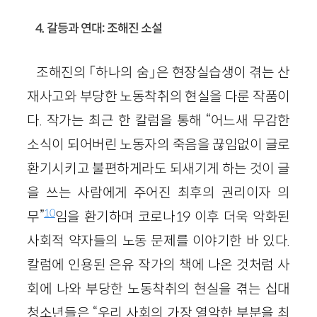
4. 갈등과 연대: 조해진 소설
조해진의 「하나의 숨」은 현장실습생이 겪는 산
재사고와 부당한 노동착취의 현실을 다룬 작품이
다. 작가는 최근 한 칼럼을 통해 “어느새 무감한
소식이 되어버린 노동자의 죽음을 끊임없이 글로
환기시키고 불편하게라도 되새기게 하는 것이 글
을 쓰는 사람에게 주어진 최후의 권리이자 의
10
무”
임을 환기하며 코로나19 이후 더욱 악화된
사회적 약자들의 노동 문제를 이야기한 바 있다.
칼럼에 인용된 은유 작가의 책에 나온 것처럼 사
회에 나와 부당한 노동착취의 현실을 겪는 십대
청소년들은 “우리 사회의 가장 열악한 부분을 최