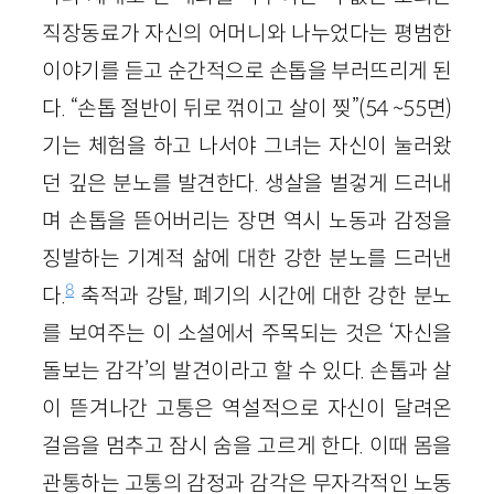
직장동료가 자신의 어머니와 나누었다는 평범한
이야기를 듣고 순간적으로 손톱을 부러뜨리게 된
다. “손톱 절반이 뒤로 꺾이고 살이 찢”(54 ~55면)
기는 체험을 하고 나서야 그녀는 자신이 눌러왔
던 깊은 분노를 발견한다. 생살을 벌겋게 드러내
며 손톱을 뜯어버리는 장면 역시 노동과 감정을
징발하는 기계적 삶에 대한 강한 분노를 드러낸
8
다.
축적과 강탈, 폐기의 시간에 대한 강한 분노
를 보여주는 이 소설에서 주목되는 것은 ‘자신을
돌보는 감각’의 발견이라고 할 수 있다. 손톱과 살
이 뜯겨나간 고통은 역설적으로 자신이 달려온
걸음을 멈추고 잠시 숨을 고르게 한다. 이때 몸을
관통하는 고통의 감정과 감각은 무자각적인 노동