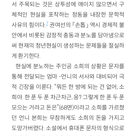
서 주목되는 것은 상투성에 매이지 않으면서 구
체적인 현실을 포착하는 정동을 내장한 문학적
7
사유의 힘이다.
권여선의 「손톱」 역시 경제적 불
안에서 비롯된 감정적 충동과 분노를 담아냄으로
써 현재의 청년현실이 생성하는 문제들을 절실하
게 환기한다.
현실에 분노하는 주인공 소희의 상황은 문자를
통해 전달되는 엄마 -언니의 서사와 대비되어 극
적 긴장을 이룬다. “뭐든 한 방에 되는 건 없어, 소
희야. 한 푼 두 푼 차근차근, 응? 그렇게 한 푼 두 푼
모으는 거라고 돈은”(68면)이라고 소희를 가르쳤
던 언니 본희는 무참하게도 소희의 돈을 가지고
도망가버렸다. 소설에서 휴대폰 문자의 형식으로