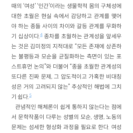
때의 ‘여성’ ‘인간’이라는 생물학적 몸의 구체성에
대한 초월은 현실 속에서 감당하고 관계를 맺어
야 하는 종들 사이의 차이와 갈등 관계를 무화하
4
기 십상이다.
종차를 초월하는 관계성을 앞세우
는 것은 김미정의 지적대로 “모든 존재에 상존하
는 불평등과 모순을 균질화하는 측면이 있는 포
스트휴먼 논의”와 더불어 “종을 초월한 관계성의
또다른 진짜 문제, 그 압도적이고 가혹한 비대칭
성은 거의 고려되지 않는” 추상적인 해법에 그치
5
기 쉽다.
관념적인 해체론이 쉽게 통하지 않는다는 점에
서 문학작품이 다루는 성별의 모순, 생명, 노동의
문제는 섬세한 형상화 과정을 필요로 한다. 여성