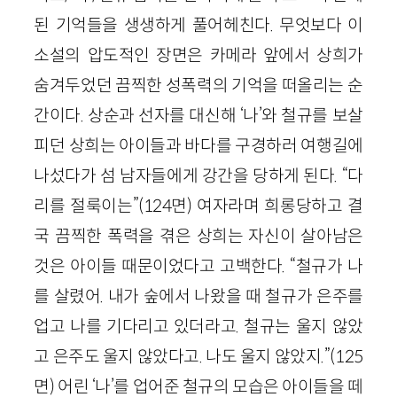
된 기억들을 생생하게 풀어헤친다. 무엇보다 이
소설의 압도적인 장면은 카메라 앞에서 상희가
숨겨두었던 끔찍한 성폭력의 기억을 떠올리는 순
간이다. 상순과 선자를 대신해 ‘나’와 철규를 보살
피던 상희는 아이들과 바다를 구경하러 여행길에
나섰다가 섬 남자들에게 강간을 당하게 된다. “다
리를 절룩이는”(124면) 여자라며 희롱당하고 결
국 끔찍한 폭력을 겪은 상희는 자신이 살아남은
것은 아이들 때문이었다고 고백한다. “철규가 나
를 살렸어. 내가 숲에서 나왔을 때 철규가 은주를
업고 나를 기다리고 있더라고. 철규는 울지 않았
고 은주도 울지 않았다고. 나도 울지 않았지.”(125
면) 어린 ‘나’를 업어준 철규의 모습은 아이들을 떼