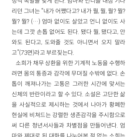
정적 폭발을 맞게 된다. 엄마와 언니를 내심 기다
리던 그녀는 “내가 어쨌다고? 내가 뭘, 뭘, 뭘? 뭘?
뭘? 뭘? (…) 엄마 없이도 살았고 언니 없이도 사
는데 그깟 손톱 없어도 된다. 됐다 뭘, 됐다고, 안
와도 된다고, 도와줄 것도 아니면서 오지 말라
고”(73면)라고 부르짖는다.
소희가 채무 상환을 위한 기계적 노동을 수행하
려면 몸의 통증과 감각에 무뎌질 수밖에 없다. 손
톱이 깨져나가는 고통은 그러한 시간에 맞서는
신체의 반란이라고 할 수 있다. 소설은 고단한 삶
을 사실적으로 제시하는 것에서 나아가 황폐한
현실에 비쳐드는 강렬한 생존감각을 주시함으로
써 다른 청년서사들과 차별점을 만들어낸다. 엄
마와 제대로 된 대화를 나누어본 적 없는 소희는