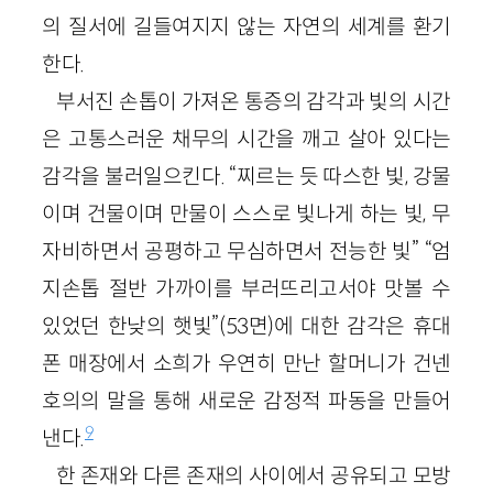
의 질서에 길들여지지 않는 자연의 세계를 환기
한다.
부서진 손톱이 가져온 통증의 감각과 빛의 시간
은 고통스러운 채무의 시간을 깨고 살아 있다는
감각을 불러일으킨다. “찌르는 듯 따스한 빛, 강물
이며 건물이며 만물이 스스로 빛나게 하는 빛, 무
자비하면서 공평하고 무심하면서 전능한 빛” “엄
지손톱 절반 가까이를 부러뜨리고서야 맛볼 수
있었던 한낮의 햇빛”(53면)에 대한 감각은 휴대
폰 매장에서 소희가 우연히 만난 할머니가 건넨
호의의 말을 통해 새로운 감정적 파동을 만들어
9
낸다.
한 존재와 다른 존재의 사이에서 공유되고 모방