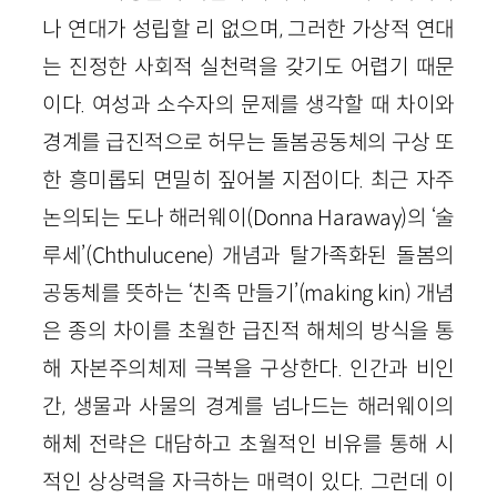
나 연대가 성립할 리 없으며, 그러한 가상적 연대
는 진정한 사회적 실천력을 갖기도 어렵기 때문
이다. 여성과 소수자의 문제를 생각할 때 차이와
경계를 급진적으로 허무는 돌봄공동체의 구상 또
한 흥미롭되 면밀히 짚어볼 지점이다. 최근 자주
논의되는 도나 해러웨이(Donna Haraway)의 ‘술
루세’(Chthulucene) 개념과 탈가족화된 돌봄의
공동체를 뜻하는 ‘친족 만들기’(making kin) 개념
은 종의 차이를 초월한 급진적 해체의 방식을 통
해 자본주의체제 극복을 구상한다. 인간과 비인
간, 생물과 사물의 경계를 넘나드는 해러웨이의
해체 전략은 대담하고 초월적인 비유를 통해 시
적인 상상력을 자극하는 매력이 있다. 그런데 이