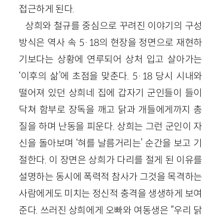
접근하게 된다.
상희와 철규를 중심으로 꾸려진 이야기의 구성
방식은 역사 속 5·18의 현장을 정면으로 재현하
기보다는 상황에 연루되어 상처 입고 살아가는
‘이후의 삶’에 초점을 맞춘다. 5·18 당시 시내와
떨어져 있던 상희네 집에 갑자기 군인들이 들이
닥쳐 함부로 장독을 깨고 닭과 개들에게까지 총
질을 하며 난동을 피운다. 상희는 그런 군인이 자
신을 돌아보며 ‘혀를 날름거리는’ 순간을 보고 기
절한다. 이 장면은 상희가 다리를 절게 된 이유를
설명하는 동시에 폭력적 참사가 그것을 목격하는
사람에게도 미치는 정신적 충격을 생생하게 보여
준다. 쓰러진 상희에게 오빠와 여동생은 “우리 닭