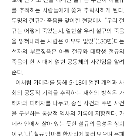
교에 안 가고 산을 헤매던 철규는 우연히 이철규
를 추적하는 사람들에게 쫓겨 추락사하게 된다.
두명의 철규가 죽음을 맞이한 현장에서 “우리 철
규는 어떻게 죽었는지, 열한살 우리 철규의 죽음
을 밝혀내라는 사람은 아무도 없었”(130면)다는
선자의 부르짖음은 아들 철규와 대학생 철규의
죽음이 한 시대에 얽힌 공동체의 사건임을 알려
준다.
이처럼 카메라를 통해 5·18에 얽힌 개인과 사
회의 공동적 기억을 추적하는 재현의 방식은 가
해자와 피해자를 나누고, 중심 사건과 주변 사건
을 구분하는 통상적 역사의 기록에 저항한다. 카
메라 안에서 살아 있는 듯한 철규의 음성은 상희
이모, ‘나’, 철규 엄마를 한자리에 불러 모으며 은폐