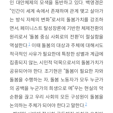
인 대안체제의 모색을 동반하고 있다. 백영경은
“인간이 세계 속에서 존재하며 관계 맺고 살아가
는 방식 자체의 변화”로서의 돌봄가치를 강조하
면서, 페미니스트 탈성장론에 기반한 체제전환의
원리로서 ‘돌봄 중심 사회로의 전환’이 절실함을
1
역설한다.
이때 돌봄의 대상과 주체에 대해서도
적극적인 사유가 필요한데 특정한 성별과 계급에
집중되지 않는, 시민적 덕목으로서의 돌봄가치가
공유되어야 한다. 조기현은 “돌봄이 필요한 자와
돌봄을 수행하는 자, 돌봄 노동자가 모두 누군가
의 공백을 누군가의 희생으로 메”우는 현실의 악
순환을 끊고 우리 사회의 모든 구성원이 돌봄을
2
논의하는 주체가 되어야 한다고 말한다.