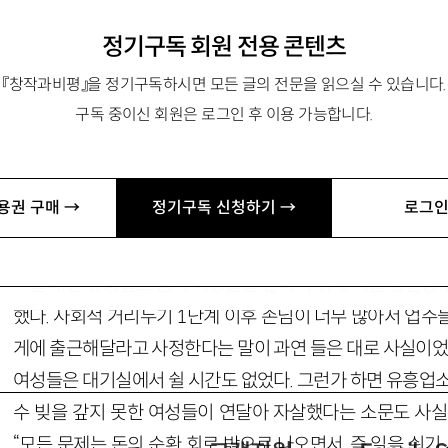
정기구독 회원 전용 콘텐츠
불법/합법의 구별을 넘어 성매매를 사유하기
『창작과비평』을 정기구독하시면 모든 글의 전문을 읽으실 수 있습니다.
구독 중이신 회원은 로그인 후 이용 가능합니다.
동가 yo110@naver.com
용권 구매 →
정기구독 신청하기 →
로그인
얼마 전 유흥업소 종사 여성들을 만나기 위해 서울 장안동
했다. 사회적 거리두기 1단계 이후 손님이 너무 많아서 업주
게에 출근해달라고 사정한다는 말이 과연 들은 대로 사실이었다
여성들은 대기실에서 쉴 시간도 없었다. 그런가 하면 유흥업소
수 빚을 갚지 못한 여성들이 연달아 자살했다는 소문도 사실
“모든 문제는 돈의 순환 회로 밖으로 나오면서, 즉 일을 쉬기 