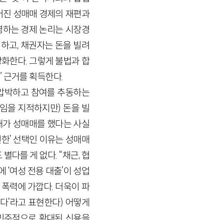
어진 성매매 경제의 재편과
영하는 경제 논리는 시장경
하고, 채권자는 돈을 빌려
화한다. 그렇게 불법과 합
 근거를 획득한다.
을 압박하고 참여를 추동하는
임을 지적하지만) 돈을 빌
내가 성매매를 했다는 사실
편한’ 선택인 이유는 성매매
다를 게 없다. “채근, 협
에 ‘여성 전용 대출’이 성업
폭력에 가깝다. 더욱이 파
다’라고 표현한다) 어떻게
“민주적으로 확대된 신용을