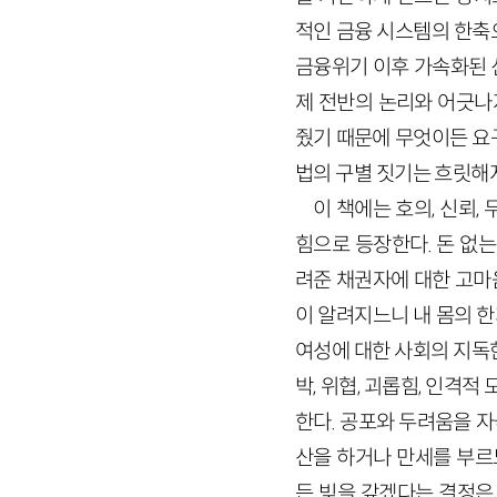
적인 금융 시스템의 한축
금융위기 이후 가속화된 
제 전반의 논리와 어긋나
줬기 때문에 무엇이든 요
법의 구별 짓기는 흐릿해
이 책에는 호의, 신뢰
힘으로 등장한다. 돈 없
려준 채권자에 대한 고마
이 알려지느니 내 몸의 한
여성에 대한 사회의 지독한
박, 위협, 괴롭힘, 인격적
한다. 공포와 두려움을 
산을 하거나 만세를 부르
든 빚을 갚겠다는 결정은