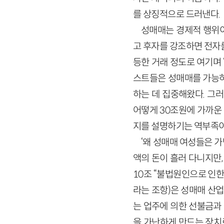
를 상징적으로 드러낸다.
성매매는 경제적 행위이
고 후자를 강조하면 전자
등한 거래 정도로 여기며 
스트들은 성매매를 가능하
하는 데 집중해왔다. 그
어떻게 30조원에 가까운
지를 설명하기는 역부족이
‘왜 성매매 여성들은 가
액의 돈이 흘러 다니지만,
10조 “불법원인으로 인한
라는 조항)은 성매매 산
는 업주에 의한 선불금과
을 가난하게 만드는 장치