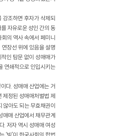
를 강조하면 후자가 삭제되
를 자유로운 성인 간의 동
국사회의 역사 속에서 페미니
 연장선 위에 있음을 설명
체적인 탐문 없이 성매매가
들을 연쇄적으로 인입시키는
정이다. 성매매 산업에는 거
4년 제정된 성매매처벌법 제
갚지 않아도 되는 무효채권이
 성매매 산업에서 채무관계
. 저자 역시 성매매 여성
 ‘빚’이 한국사회의 합법