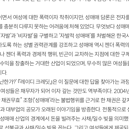
면서 여성에 대한 폭력이자 착취이지만, 성매매 담론은 전자
를 충분히 다루지 못하는 어려움에 처해 있었다. 무엇보다 성매매
‘자발’과 ‘비자발’을 구별하고 ‘자발적 성매매’를 처벌해온 한
도록 하는 성별 권력관계를 강조하고 성매매 역시 젠더 폭력의
러나 젠더 폭력과 경제적 행위, 빈곤이 교차하는 지점에 대한 구
 수익을 창출하는 거대한 산업이 되었으며, 무수히 많은 여성
다.
난한가?’ 『레이디 크레딧』은 이 질문에 대한 답을 찾아가는 과
 여성들은 채무자가 되어 이자 갚는 것만도 역부족이다. 200
 채권무효” 조항(‘성매매’라는 불법행위를 근거로 한 채권은 
업과 대부업의 공모가 오래된 이야기임을 방증한다. 전통적으로
 성매매 산업의 경계에서 돈을 빌려주는 사채/일수 빚을 의미했다
로 선불금과 사채/일수 빚을 꼽는다. 그리고 여성들에게 제공되는