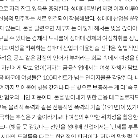
으로 자리 잡고 있음을 증명한다. 성매매특별법 제정 이후 이루
신용의 민주화는 서로 연결되어 작용해왔다. 성매매 산업을 운
지 않는다. 돈을 빌렸으면 채무자는 어떻게 해서든 빚을 갚아야 
구할 수 있다는 경제적 도덕률이 성매매 경제의 여성착취를 정당
지고 여성을 착취하는 성매매 산업의 이윤창출 전략은 ‘합법적인’
, 두려움, 공포 같은 감정의 언어가 부채라는 회로 속에서 여성
는 자신에게 담보 없이(저자는 금융산업에서는 여성 자체가 담보
움 때문에 여성들은 100퍼센트가 넘는 연이자율을 감당한다. 
계까지 밀어붙여 빚을 갚거나 다른 빚으로 보충하는 게 더 ‘속 
 혐오와 낙인 때문이다. 돈을 받아내기 위한 금융 테크놀로지도 별
 모독, 물리적 폭력과 같은 전통적인 폭력의 기술”(191면)이 있기
자극하는 추심은 기술이라기보다 여성의 취약한 위치성을 활용한 
느니(빚을 못 갚겠다는 선언을 성매매 산업에서는 ‘만세를 부른
 시대의 도덕률을 따르는 합리적인 판단이다. 저자의 말처럼 