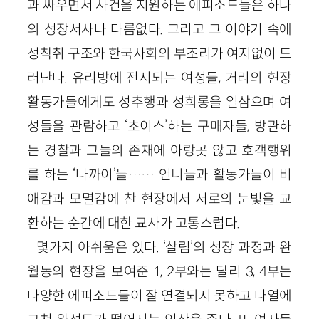
과 싸우면서 사건을 지원하는 에피소드들은 하나
의 성장서사나 다름없다. 그리고 그 이야기 속에
성착취 구조와 한국사회의 부조리가 여지없이 드
러난다. 유리방에 전시되는 여성들, 거리의 현장
활동가들에게도 성추행과 성희롱을 일삼으며 여
성들을 관람하고 ‘초이스’하는 구매자들, 방관하
는 경찰과 그들의 존재에 아랑곳 않고 호객행위
를 하는 ‘나까이’들…… 언니들과 활동가들이 비
애감과 모멸감에 찬 현장에서 서로의 눈빛을 교
환하는 순간에 대한 묘사가 고통스럽다.
몇가지 아쉬움은 있다. ‘살림’의 성장 과정과 완
월동의 현장을 보여준 1, 2부와는 달리 3, 4부는
다양한 에피소드들이 잘 연결되지 못하고 나열에