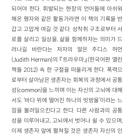
되어야 한다. 휘발되는 현장의 언어들에 아쉬워
해온 평자와 같은 활동가라면 이 책의 기록을 반
갑고 고맙게 여길 것 같다. 성착취 구조로부터 서
로를 살리고 일상을, 삶을 함께하자는 의미가 드
러나길 바란다는 저자의 말은 주디스 허먼
(Judith Herman)의 『트라우마』(한국어판 열린
책들 2012) 속 한 구절을 떠올리게 한다. 폭력으
로부터 살아남은 생존자는 회복의 과정에서 공통
성(common)을 느끼며 이는 자신의 고뇌에 대해
서도 ‘바다 위에 떨어진 하나의 빗방울’이라는 느
낌을 불러일으킨다고 한다. 다른 사람과의 공통
성을 이루어내고, 고뇌에서 벗어나 쉴 수 있으며,
이제 생존자 앞에 펼쳐질 것은 생존자 자신의 인