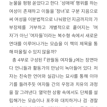
눈물을 펑펑 쏟았다고 한다. ‘성매매’ 행위를 하는
여성이 존재하고 이들을 ‘창녀’로 구분 지음으로
써 여성을 이분법적으로 나눠왔던 지금까지의 가
부장제를 거부하고 개별적으로 흩어지는 ‘여
자’가 아닌 ‘여자들’이라는 복수형 속에서 새로운
연대를 이루어나가는 모습을 이 책의 제목을 통
해 떠올릴 수 있지 않을까?
총 4부로 구성된 『완월동 여자들』에는 장면마
다 언니들과 활동가의 만남이 녹아들어 있다. 저
자는 친숙한 언어와 실감나는 묘사를 통해 이야
기를 들려주듯 여자들 간의 우정과 치유의 과정
을 잘 그려낸다. 열악한 상황 속에서도 단체를 설
립해가는 모습이나 포주와 대치하거나 검·경찰