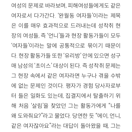
여성의 문제로 바라보며, 피해여성들에게도 같은
여자로서 다가간다. ‘완월동 여자들’이라는 제목
은 이를 매우 효과적으로 드러내는데 성착취 현
장의 여성들, 즉 ‘언니’들과 현장 활동가들이 모두
‘여자들’이라는 말에 공통적으로 묶이기 때문이
다. 현장 활동가들 또한 ‘유리방’ 안에 있으면 성구
매 남성의 ‘초이스’ 대상이 된다. 즉 성착취 문제는
그 현장 속에서 같은 여자라면 누구나 겪을 수밖
에 없는 문제인 것이다. 평자가 경험 당사자로부
터 들은 일화도 있는데, 집결지에서 탈출하기 위
해 처음 ‘살림’을 찾았던 그는 활동가에게 “나를
왜 도와줘요?”라고 물었다. 당연한 듯 “에이, 언니,
같은 여자잖아요”라는 대답이 돌아왔을 때, 그는