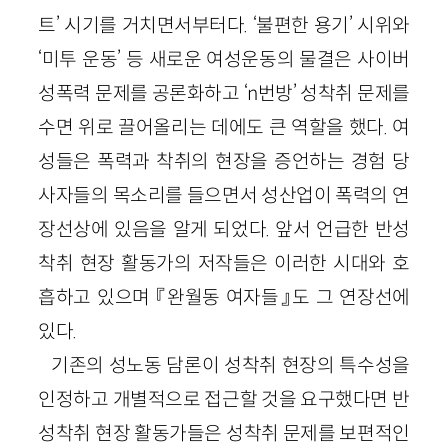
트’ 시기를 거치면서부터다. ‘불편한 용기’ 시위와
‘미투 운동’ 등 새로운 여성운동의 물결은 사이버
성폭력 문제를 공론화하고 ‘n번방’ 성착취 문제를
수면 위로 끌어올리는 데에도 큰 역할을 했다. 여
성들은 폭력과 착취의 현장을 증언하는 경험 당
사자들의 목소리를 들으면서 성산업이 폭력의 연
장선상에 있음을 알게 되었다. 앞서 언급한 반성
착취 현장 활동가의 저작들은 이러한 시대와 호
흡하고 있으며 『완월동 여자들』도 그 연장선에
있다.
기존의 성노동 담론이 성착취 현장의 특수성을
인정하고 개별적으로 접근할 것을 요구했다면 반
성착취 현장 활동가들은 성착취 문제를 보편적인