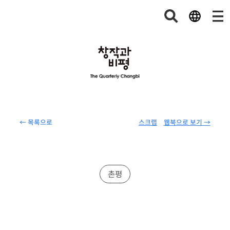
← 목록으로
스크랩
웹북으로 보기 →
촌평