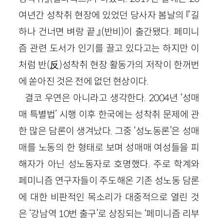
여년간 성착취 현장에 있었던 당사자 봄날의 『길
하나 건너면 벼랑 끝』(반비)이 출간됐다. 페미니
즘 관련 도서가 인기를 끌고 있다고는 하지만 이
처럼 반(反)성착취 현장 활동가의 저작이 한꺼번
에 쏟아진 것은 전에 없던 현상이다.
결코 우연은 아니라고 생각한다. 2004년 ‘성매
매 특별법’ 시행 이후 한국에는 성착취 문제에 관
한 많은 담론이 생겨났다. 그중 ‘성노동론’은 성매
매를 노동의 한 형태로 보며 성매매 여성들을 피
해자가 아닌 성노동자로 호명했다. 주로 학계와
페미니즘 연구자들이 주도해온 기존 성노동 담론
에 대한 비판적인 목소리가 대중적으로 열린 것
은 ‘강남역 10번 출구’로 상징되는 ‘페미니즘 리부