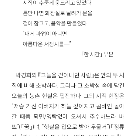
시집이 수줍게 웅크리고 있었다
틈만 나면 화장실로 달려가 문을
걸어 잠그고, 음악을 만들었다
“내게 파업이 아니면
아름다운 서정시를—”
—「한 시간」 부분
박경희의 『그늘을 걷어내던 사람』은 앞의 두 시
집에 비해 소박하다. 그러나 그 소박성 속에 담긴
오늘의 농촌 현실은 핍진하다. 그의 시적 현장은
“저승 가신 아버지가 하늘 깊어지고 콤바인 돌아
갈 때쯤 되면/영락없이 오셔서 추수하느라 바
쁘”(「꿈」)며, “햇살을 입으로 받아 우물거”(「정류