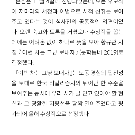
본심은 11월 4일에 진행되었는데, 모든 후보작
이 저마다의 서정과 어법으로 시적 성취를 보여
주고 있다는 것이 심사진의 공통적인 의견이었
다. 오랜 숙고와 토론을 거쳤으나 수상작을 꼽는
데에는 어려움 없이 하나로 뜻을 모아 황규관 시
집 『이번 차는 그냥 보내자』(문학동네
2019
)로
결정했다.
『이번 차는 그냥 보내자』는 노동 경험의 핍진성
을 토대로 한국 리얼리즘시의 뛰어난 한 수준을
보여주는 동시에 우리 시가 발 딛고 있어야 할 현
실과 그 광활한 지평선을 활짝 열어주었다고 평
가되어 올해 수상작으로 선정했다.