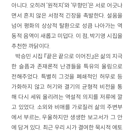
아니다. 오히려 ‘원적지’와 ‘무향민’은 서로 어긋나
면서 흔치 않은 서정적 긴장을 촉발한다. 설움을
넘어 평화의 상상적 탈환으로 성큼 나아가는 역
동적 음역이 새롭고 미덥다. 이 점, 박기영 시집을
추천한 까닭이다.
박승민 시집 『끝은 끝으로 이어진』은 삶의 지극
한 슬픔과 존재론적 난경들을 특유의 울림으로
전해주었다. 특별히 그것을 폐쇄적인 허무로 등
가화하지 않고 허기와 결기의 균형적 비전을 통
해 다시 세워 올리려는 역설적 의지를 저류에 깔
고 있었다. 소외와 비애를 가로질러 삶의 주변부
에서 부르는, 우울하지만 생생한 보고서가 그 안
에 담겨 있다. 최근 우리 시가 결여한 묵시적 에토