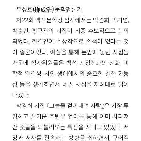
유성호(柳成浩)
문학평론가
제22회 백석문학상 심사에서는 박경희, 박기영,
박승민, 황규관의 시집이 최종 후보작으로 논의
되었다. 한결같이 수상작으로 손색이 없다는 것
이 중론이었다. 예심을 통해 눈앞에 놓인 시집들
가운데 심사위원들은 백석 시정신과의 친화, 미
학적 완결성, 시인 생애에서의 중요한 결절 가능
성 등을 생각하면서 네권 시집을 차례대로 읽어
나갔다.
박경희 시집 『그늘을 걷어내던 사람』은 가장 투
명하고 살가운 주변부 언어를 통해 이미 사라져
간 것들을 되불러오는 특장을 지니고 있었다. 서
정과 서사를 결속하는 방향을 취하면서, 구어적