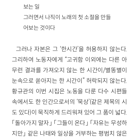
보는 일
그러면서 나직이 노래의 첫 소절을 만들
어보는 것이다
그러나 자본은 그 ‘한시간’을 허용하지 않는다.
그리하여 노동자에게 “고귀함 이외에는 다른 아
무런 결과를 가져오지 않는 한 시간이/별똥별이
눈속으로 쏟아지는 한 시간이” 허락되지 않는다.
황규관의 이번 시집은 노동을 다룬 다수 시편들
속에서도 한 인간으로서의 ‘묵상’(같은 제목의 시
도 있다)이 묵직하게 드리워져 있어 그 품이 넓다.
「돌아가지 말자」 「그들이 온다」 「자유는 무성하
지만」 같은 나태와 일상을 거부하는 평범치 않은