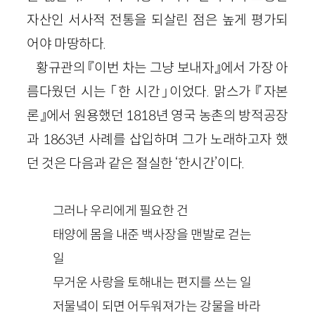
자산인 서사적 전통을 되살린 점은 높게 평가되
어야 마땅하다.
황규관의 『이번 차는 그냥 보내자』에서 가장 아
름다웠던 시는 「한 시간」이었다. 맑스가 『자본
론』에서 원용했던 1818년 영국 농촌의 방적공장
과 1863년 사례를 삽입하며 그가 노래하고자 했
던 것은 다음과 같은 절실한 ‘한시간’이다.
그러나 우리에게 필요한 건
태양에 몸을 내준 백사장을 맨발로 걷는
일
무거운 사랑을 토해내는 편지를 쓰는 일
저물녘이 되면 어두워져가는 강물을 바라