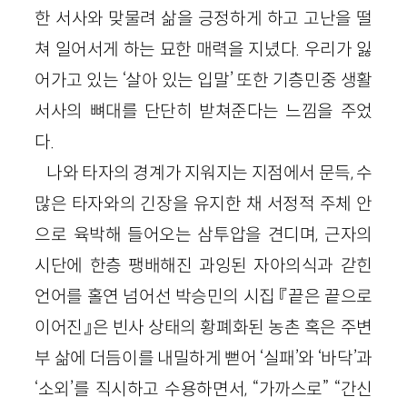
한 서사와 맞물려 삶을 긍정하게 하고 고난을 떨
쳐 일어서게 하는 묘한 매력을 지녔다. 우리가 잃
어가고 있는 ‘살아 있는 입말’ 또한 기층민중 생활
서사의 뼈대를 단단히 받쳐준다는 느낌을 주었
다.
나와 타자의 경계가 지워지는 지점에서 문득, 수
많은 타자와의 긴장을 유지한 채 서정적 주체 안
으로 육박해 들어오는 삼투압을 견디며, 근자의
시단에 한층 팽배해진 과잉된 자아의식과 갇힌
언어를 홀연 넘어선 박승민의 시집 『끝은 끝으로
이어진』은 빈사 상태의 황폐화된 농촌 혹은 주변
부 삶에 더듬이를 내밀하게 뻗어 ‘실패’와 ‘바닥’과
‘소외’를 직시하고 수용하면서, “가까스로” “간신