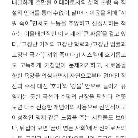
내밀하게 결합된 이데아로서의 삶의 본령 속 직
설적 언어를 통해 수없이, 날마다, 이윤을 위해 “끼
워 죽이”면서도 노동을 추앙하고 신성시하는 척
하는 이율배반적인 이 세계에 ‘큰 싸움’을 걸고 있
다. “고장난 기계와 고장난 학력과/고장난 법률과
고장난 국가”(「끼워 죽이다」) 시스템에 호기롭고
도 고독하게 거침없이 문제제기하고, 새로움을
향한 욕망을 의심하면서 자연으로부터 멀어진 직
선과 수직 대신 ‘호미’와 ‘강물’ 안으로 들어가 유
영하는 듯한 곡선과 수평의 난장을 펼친다. 언뜻
보면 다소 진중한 개념어의 사용으로 선언적이고
이성적인 명제 같은 느낌을 주는 시편들도 보이
나, 뒤집어 보면 ‘꿈이 병든 사회’에서 신체로서의