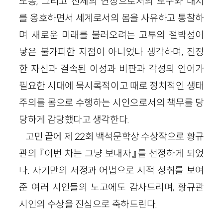
노동, 그리고 신체의 연장으로서의 도구와 대지
를 옹호하면서 세계로서의 몸을 사유하고 통찰하
며 새로운 미래를 불러오려는 고투의 절박성이
낳은 불가피한 지점이 아니었나 생각하며, 진정
한 자신과 결속된 이성과 비판과 각성의 언어가
필요한 시대에 묵시록적이고 때로 정치적인 생태
주의를 몸으로 수행하는 시인으로서의 책무를 당
당하게 감당했다고 생각한다.
고민 끝에 제 22회 백석문학상 수상작으로 황규
관의 『이번 차는 그냥 보내자』를 선정하게 되었
다. 자기만의 서정과 어법으로 시적 성취를 보여
준 여러 시인들의 노고에도 감사드리며, 황규관
시인의 수상을 진심으로 축하드린다.