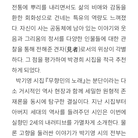
전통에 뿌리를 내리면서도 삶의 비애와 감동을
환한 회화성으로 건네는 특유의 역량도 느껴졌
다. 자신이 사는 공동체에 남아 있는 이야기와 웃
음과 그리움의 정서를 다양한 인물들에 대한 관
찰을 통해 전해준 견자(見者)로서의 위상이 각별
하다. 그 점을 평가하여 박경희 시집을 적극 추천
하게 되었다.
박기영 시집 『무향민의 노래』는 분단이라는 다
소 거시적인 역사 현장과 함께 세밀한 원형적 존
재론을 동시에 탐구한 결실이다. 지난 시집부터
아버지 세대의 역사를 들려주던 시인은 이번에
실향민 2세의 내러티브를 가멸차게 소개한다. 물
론 고향을 둘러싼 이야기가 박기영 시의 전부는