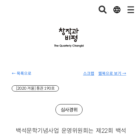
← 목록으로
스크랩
웹북으로 보기 →
[2020 겨울] 통권 190호
심사경위
백석문학기념사업 운영위원회는 제22회 백석