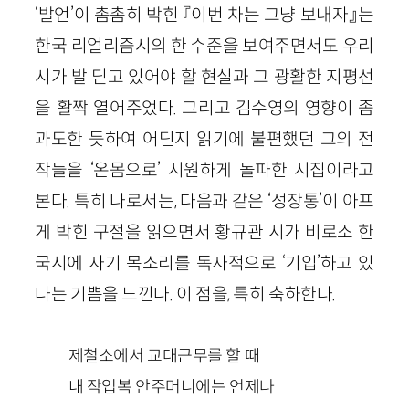
‘발언’이 촘촘히 박힌 『이번 차는 그냥 보내자』는
한국 리얼리즘시의 한 수준을 보여주면서도 우리
시가 발 딛고 있어야 할 현실과 그 광활한 지평선
을 활짝 열어주었다. 그리고 김수영의 영향이 좀
과도한 듯하여 어딘지 읽기에 불편했던 그의 전
작들을 ‘온몸으로’ 시원하게 돌파한 시집이라고
본다. 특히 나로서는, 다음과 같은 ‘성장통’이 아프
게 박힌 구절을 읽으면서 황규관 시가 비로소 한
국시에 자기 목소리를 독자적으로 ‘기입’하고 있
다는 기쁨을 느낀다. 이 점을, 특히 축하한다.
제철소에서 교대근무를 할 때
내 작업복 안주머니에는 언제나