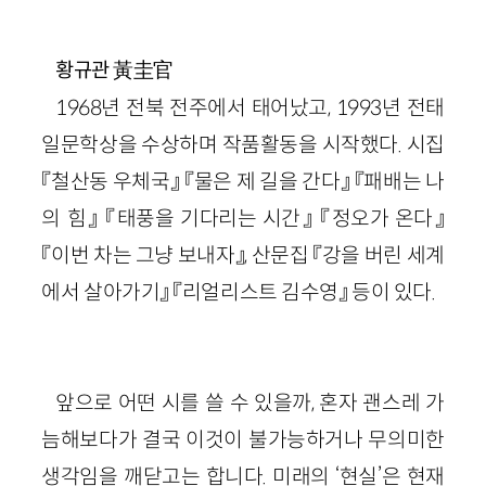
黃圭官
황규관
1968년 전북 전주에서 태어났고, 1993년 전태
일문학상을 수상하며 작품활동을 시작했다. 시집
『철산동 우체국』 『물은 제 길을 간다』 『패배는 나
의 힘』 『태풍을 기다리는 시간』 『정오가 온다』
『이번 차는 그냥 보내자』, 산문집 『강을 버린 세계
에서 살아가기』 『리얼리스트 김수영』 등이 있다.
앞으로 어떤 시를 쓸 수 있을까, 혼자 괜스레 가
늠해보다가 결국 이것이 불가능하거나 무의미한
생각임을 깨닫고는 합니다. 미래의 ‘현실’은 현재