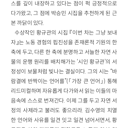
스를 깊이 내장하고 있다는 점이 퍽 긍정적으로
다가왔고, 그 점에 박승민 시집을 추천하게 된 근
본 까닭이 있다.
수상작인 황규관의 시집 『이번 차는 그냥 보내
자』는 노동 경험의 핍진성을 존재론적 기원의 한
축에 두고, 다른 한 축에 분명하고 서늘한 자연 사
물의 운행 원리를 배치해가는 ‘시인 황규관’의 서
정성이 보물처럼 빛나는 결실이다. 그의 시는 “바
람결에 반짝이는 언어를”(「가장 큰 언어」) 통해
리드미컬하며 자유롭게 다가와서 읽는 이들의 마
음속에 스스로 번져간다. 이제 그를 두고 자연 서
정의 사제라고 불러도 좋으리라. 김수영의 치열
한 언어와 사유를 일견 잇고 일견 넘어서면서, 황