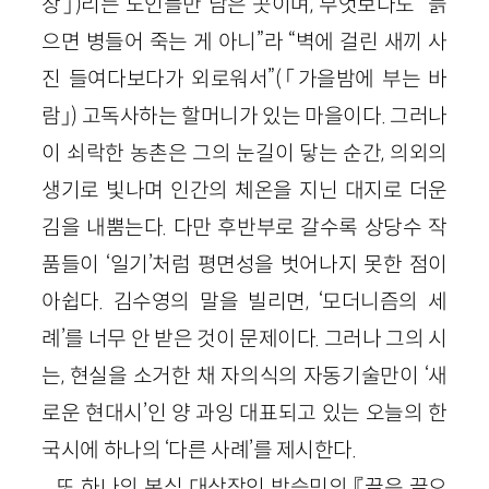
장」)리는 노인들만 남은 곳이며, 무엇보다도 “늙
으면 병들어 죽는 게 아니”라 “벽에 걸린 새끼 사
진 들여다보다가 외로워서”(「가을밤에 부는 바
람」) 고독사하는 할머니가 있는 마을이다. 그러나
이 쇠락한 농촌은 그의 눈길이 닿는 순간, 의외의
생기로 빛나며 인간의 체온을 지닌 대지로 더운
김을 내뿜는다. 다만 후반부로 갈수록 상당수 작
품들이 ‘일기’처럼 평면성을 벗어나지 못한 점이
아쉽다. 김수영의 말을 빌리면, ‘모더니즘의 세
례’를 너무 안 받은 것이 문제이다. 그러나 그의 시
는, 현실을 소거한 채 자의식의 자동기술만이 ‘새
로운 현대시’인 양 과잉 대표되고 있는 오늘의 한
국시에 하나의 ‘다른 사례’를 제시한다.
또 하나의 본심 대상작인 박승민의 『끝은 끝으