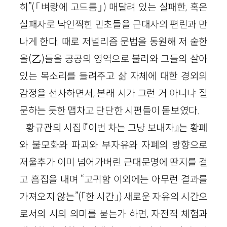
히”(「벼랑에 고드름」) 매달려 있는 실패한, 혹은
실패자로 낙인찍힌 민초들을 근대사의 편린과 만
나게 한다. 때로 저널리즘 문법을 동원해 저 숱한
을(乙)들을 공공의 영역으로 불러와 그들의 살아
있는 목소리를 들려주고 삶 자체에 대한 경외의
감정을 선사하면서, 본래 시가 그런 거 아니냐 질
문하는 듯한 맵차고 단단한 시편들이 돋보였다.
황규관의 시집 『이번 차는 그냥 보내자』는 황폐
와 불모화와 파괴와 부자유와 자폐의 방향으로
저울추가 이미 넘어가버린 근대문명에 딴지를 걸
고 흠집을 내며 “고귀함 이외에는 아무런 결과를
가져오지 않는”(「한 시간」) 새로운 자유의 시간으
로서의 시의 의미를 묻는가 하면, 자전적 체험과