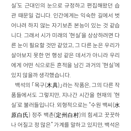
실’도 근대인의 눈으로 규정하고 편집해왔던 습
관 때문일 겁니다. 인간에게는 익숙한 길에서 벗
어나려 하지 않는 자기보존 본능이 있는 것 같습
니다. 그래서 시가 미래의 ‘현실’을 상상하려면 다
른 눈이 필요할 것만 같았고, 그 다른 눈은 우리가
살아보지 못한 먼 행성 같은 데서가 아니라 우리
에게 어떤 식으로든 흔적을 남긴 과거의 ‘현실’에
있지 않을까 생각했습니다.
백석의 「목구(木具)」라는 작품은, 그의 다른 작
품들에서도 그렇지만, 지나간 시간을 현재의 ‘현
실’로 불러들입니다. 외형적으로는 “수원 백씨(水
原白氏) 정주 백촌(定州白村)의 힘세고 꿋꿋하
나 어질고 정 많은” 가계를 말하고 있지만, 백석은