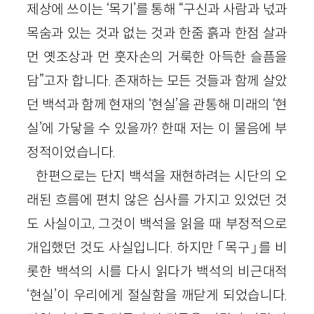
제상에 쓰이는 ‘목기’를 통해 “구신과 사람과 넋과
목숨과 있는 것과 없는 것과 한줌 흙과 한점 살과
먼 옛조상과 먼 훗자손의 거룩한 아득한 슬픔을
담”고자 합니다. 존재하는 모든 것들과 함께 살았
던 백석과 함께 현재의 ‘현실’을 관통해 미래의 ‘현
실’에 가닿을 수 있을까? 한때 저는 이 물음에 부
정적이었습니다.
한편으로는 단지 백석을 재현하려는 시단의 오
래된 흐름에 편치 않은 심사를 가지고 있었던 것
도 사실이고, 그것이 백석을 읽을 때 부정적으로
개입했던 것도 사실입니다. 하지만 「목구」를 비
롯한 백석의 시를 다시 읽다가 백석의 비근대적
‘현실’이 우리에게 절실함을 깨닫게 되었습니다.