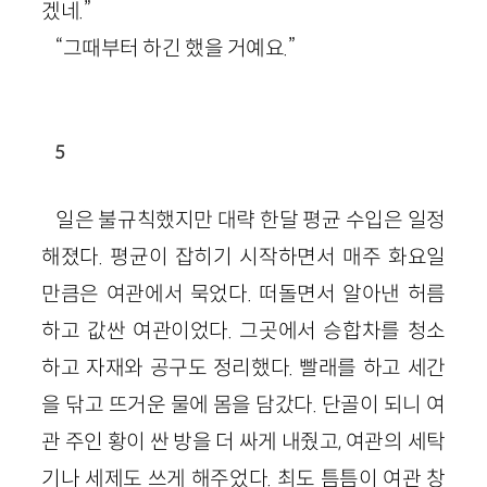
겠네.”
“그때부터 하긴 했을 거예요.”
5
일은 불규칙했지만 대략 한달 평균 수입은 일정
해졌다. 평균이 잡히기 시작하면서 매주 화요일
만큼은 여관에서 묵었다. 떠돌면서 알아낸 허름
하고 값싼 여관이었다. 그곳에서 승합차를 청소
하고 자재와 공구도 정리했다. 빨래를 하고 세간
을 닦고 뜨거운 물에 몸을 담갔다. 단골이 되니 여
관 주인 황이 싼 방을 더 싸게 내줬고, 여관의 세탁
기나 세제도 쓰게 해주었다. 최도 틈틈이 여관 창