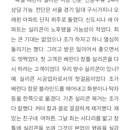
상담 가능. 전단은 서울 경기 일대 구시가지나 오
래된 아파트 단지 위주로 돌렸다. 신도시나 새 아
파트는 실리콘이 노후됐을 가능성이 적었다. 최
는 큰 기대는 없었으나 조가 하자고 하니 열심히
돌리기는 했다. 그러고 받은 일이어서 좋으면서
도 멋쩍었다. 첫 고객은 베란다 창틀 실리콘을 다
시 하려는 고객이었다. 우리 방수 실리콘이 있나?
예. 실리콘 시공업자로서의 첫걸음이었다. 조가
베란다 창문 블라인드를 떼어내고 화분이나 탁자
등을 한쪽으로 옮겼다. 기존 실리콘 제거는 조가
더 잘했다. 커터 칼과 끌로 깔끔하게 제거했다. 재
밌는 친구네. 여하튼, 그날 최는 사다리를 밟고 창
틀에 실리콘을 쏘며 그것이 본업이 됐음을 실감