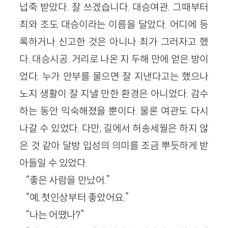
넙죽 받았다. 잘 쓰겠습니다. 대승여관. 그때부터
최와 조도 대승이라는 이름을 달았다. 어디에 등
록하거나 신고한 것은 아니나 최가 그러자고 했
다. 대승시공. 거리로 나온 지 두해 만에 얻은 방이
었다. 누가 안부를 물으면 잘 지낸다고는 했으나
노지 생활이 잘 지낼 만한 환경은 아니었다. 감수
하는 동안 익숙해졌을 뿐이다. 물론 여관도 다시
나갈 수 있었다. 다만, 길에서 허송세월은 하지 않
은 것 같아 달방 입성의 의미를 조금 뿌듯하게 받
아들일 수 있었다.
“좋은 사람을 만났어.”
“예, 첫인상부터 좋았어요.”
“나는 어땠나?”