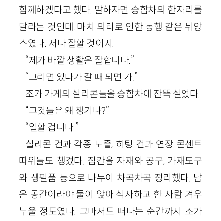
함께하겠다고 했다. 말하자면 승합차의 한자리를
달라는 것인데, 마치 의리로 인한 동행 같은 뉘앙
스였다. 저나 잘할 것이지.
“제가 바깥 생활은 잘합니다.”
“그러면 있다가 갈 때 되면 가.”
조가 가게의 실리콘들을 승합차에 잔뜩 실었다.
“그것들은 왜 챙기나?”
“일할 겁니다.”
실리콘 건과 각종 노즐, 히팅 건과 연장 콘센트
따위들도 챙겼다. 짐칸을 자재와 공구, 가재도구
와 생필품 등으로 나누어 차곡차곡 정리했다. 남
은 공간이라야 둘이 앉아 식사하고 한 사람 겨우
누울 정도였다. 그마저도 떠나는 순간까지 조가