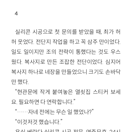
4
실리콘 시공으로 첫 문의를 받았을 때, 최가 허
허 웃었다. 전단지 작업을 하고 꼭 삼주 만이었다.
일도 일이지만 조의 전략이 통했다는 것도 우스
웠다. 복사지로 만든 조잡한 전단이었다. 심지어
복사지 하나로 네장을 만들었으니 크기도 손바닥
만 했다.
“현관문에 작게 붙여놓은 열쇳집 스티커 보세
요. 필요하면 다 연락합니다.”
“……자네 전에는 무슨 일 했었나?”
“이것저것 했습니다.”
욕실 베란다 실리콘 시공 전문. 연중무휴. 24시