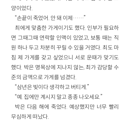
양이었다.
“손끝이 죽었어. 안 돼 이제……”
최에게 맞춤한 가게이기도 했다. 인부가 필요하
면 그때그때 연락할 인맥이 있었고, 보통 때는 직
원 하나 두고 차분히 꾸릴 수 있을 거였다. 최도 마
침 제 가게를 갖고 싶었으니 서로 운때가 맞기도
했다. 박은 명목상에 지나지 않는, 최가 감당할 수
준의 금액으로 가게를 넘겼다.
“삼년은 빚이다 생각하고 버티게.”
“예. 집에만 계시지 말고 종종 나오세요.”
박은 다음 해에 죽었다. 예상했지만 너무 빨리
무심하게 떠났다.