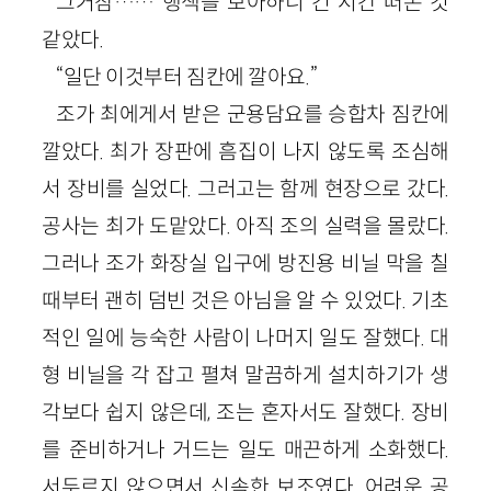
그거참…… 행색을 보아하니 긴 시간 떠돈 것
같았다.
“일단 이것부터 짐칸에 깔아요.”
조가 최에게서 받은 군용담요를 승합차 짐칸에
깔았다. 최가 장판에 흠집이 나지 않도록 조심해
서 장비를 실었다. 그러고는 함께 현장으로 갔다.
공사는 최가 도맡았다. 아직 조의 실력을 몰랐다.
그러나 조가 화장실 입구에 방진용 비닐 막을 칠
때부터 괜히 덤빈 것은 아님을 알 수 있었다. 기초
적인 일에 능숙한 사람이 나머지 일도 잘했다. 대
형 비닐을 각 잡고 펼쳐 말끔하게 설치하기가 생
각보다 쉽지 않은데, 조는 혼자서도 잘했다. 장비
를 준비하거나 거드는 일도 매끈하게 소화했다.
서두르지 않으면서 신속한 보조였다. 어려운 공