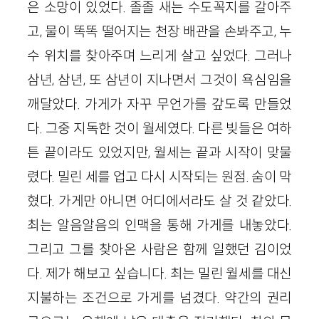
은 소망이 있었다. 졸졸 새는 수도꼭지를 갈아주
고, 물이 똑똑 떨어지는 천장 배관을 손봐주고, 누
수 위치를 찾아주며 느리게 살고 싶었다. 그러나
삼년, 삼년, 또 삼년이 지나면서 그것이 욕심임을
깨달았다. 가게가 자꾸 무언가를 갚도록 만들었
다. 그중 지독한 것이 월세였다. 다른 빚들은 여하
튼 끝이라도 있었지만, 월세는 끝과 시작이 맞물
렸다. 밀린 세를 업고 다시 시작되는 원점. 숨이 막
혔다. 가게만 아니면 어디에서라도 살 것 같았다.
최는 알음알음의 인맥을 통해 가게를 내놓았다.
그리고 그를 찾아온 사람은 함께 일했던 김이었
다. 제가 해보고 싶습니다. 최는 밀린 월세를 대신
지불하는 조건으로 가게를 넘겼다. 약간의 권리