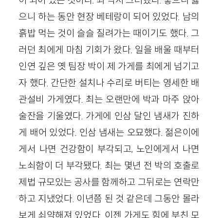
으니 하는 동안 현장 베테랑이 되어 있었다. 남의
흙밥 먹는 것이 슬슬 질려가는 때이기도 했다. 그
러던 최에게 마침 기회가 왔다. 일을 배울 때부터
인연 깊은 옛 팀장 박이 제 가게를 최에게 넘기고
자 했다. 간단한 설치나 수리로 버티는 영세한 배
관설비 가게였다. 최는 오랜만에 박과 마주 앉아
술잔을 기울였다. 가게에 인삼 달인 냄새가 진하
게 배어 있었다. 인삼 냄새는 오묘했다. 젊은이에
게서 나면 건강함이 부각되고, 노인에게서 나면
노쇠함이 더 부각됐다. 최는 몇년 전 박의 호출로
제법 규모있는 공사를 함께하고 그뒤로는 연락만
하고 지냈었다. 이년쯤 된 것 같은데 그동안 몰라
보게 쇠약해져 있었다. 이젠 가게도 힘에 부친 모