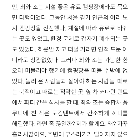
만, 최와 조는 시설 좋은 유료 캠핑장에라도 묵으
면 다행이었다. 그동안 서울 경기 인근의 여러 노
지 캠핑장을 전전했다. 계절에 따라 유료로 바뀌
는 곳도 있었고, 환경 문제로 갑자기 폐쇄되는 곳
도 있었다. 하룻밤 자고 떠날 거라면 인적 드문 어
디라도 상관없었다. 그러나 최와 조는 가능한 한
오래 머물러야 했기에 캠핑장을 떠돌 수밖에 없
었다. 놀러 온 사람들과 살아야 하는 사람들. 때로
는 북적이고 때로는 적막한 곳. 옆 차 커다란 텐트
에서 파티 같은 식사를 할 때, 최와 조는 승합차 꽁
무니에 친 작은 도킹텐트에서 간소하게 끼니를
해결했다. 라면 좀 끓일까? 제가 할게요. 왜? 자꾸
흘리시잖아요. 주변에 부스러기가 떨어지지 않으