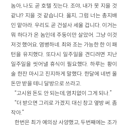
놈아, 나도 곧 호텔 짓는다. 조야, 내가 못 지을 것
같냐? 지을 것 같습니다. 옳지, 그럼 너는 총지배
인 맡아라. 우리도 곧 건설사 세울 겁니다. 이거는
뭐 하다가 온 놈인데 주둥이만 살았어. 그냥 이것
저것 했어요. 염병하네. 최와 조는 가능한 한 이 패
턴을 유지했다. 또다시 일주일을 견디려면 지난
일주일을 씻어낼 휴식이 필요했다. 하루는 황이
술 한잔 마시고 진지하게 말했다. 한달에 네번 올
돈만 받을 테니 달방으로 쓰라고.
“고시원 돈도 안 되는데, 염치없이 그게 되나.”
“더 받으면 그리로 가겠지. 대신 창고 옆방 써. 좀
작아.”
한번은 최가 예의상 사양했고, 두번째에는 조가