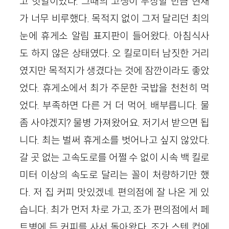
고 헛일이었다. 그때의 고생이 무상할 만큼 현재
가 너무 비루했다. 목적지 없이 그저 달리던 최의
눈에 휴게소 알림 표지판이 들어왔다. 아침식사
도 하지 않은 상태였다. 오 킬로미터 남짓한 거리
였지만 목적지가 생겼다는 것에 잠깐이라도 좋았
었다. 휴게소에서 최가 주문한 국밥을 천천히 먹
었다. 부족하면 다른 거 더 먹어. 배부릅니다. 물
좀 사야겠지? 물병 가져왔어요. 저기서 받으면 됩
니다. 최는 벌써 휴게소를 벗어나고 싶지 않았다.
갈 곳 없는 고속도로를 어쩔 수 없이 시속 백 킬로
미터 이상의 속도로 달리는 꼴이 처량하기만 했
다. 저 집 커피 맛있겠네. 편의점에 잘 나온 게 있
습니다. 최가 먼저 차로 가고, 조가 편의점에서 페
트병에 든 커피를 사서 돌아왔다. 조가 스텐 컵에