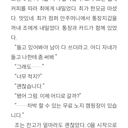
커피를 따라 최에게 내밀었다. 최가 한모금 마셨
다. 맛있네. 최가 점퍼 안주머니에서 통장지갑을
꺼내 조에게 내밀었다. 통장과 카드가 함께 있었
다.
“들고 있어봐야 남이 다 쓰더라고. 어디 자네가
들고 나한테 좀 써봐.”
“그래도……”
“너무 적지?”
“괜찮습니다.”
“됐어 그럼. 이제 어디로 갈까?”
“……차박 할 수 있는 무료 노지 캠핑장이 있습
니다.”
조는 잔고가 얼마라도 괜찮았다. 0을 시작으로