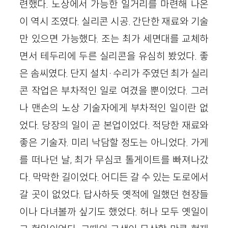
련했다. 노상에서 가능한 일거리를 마련해 나온
이 역시 조였다. 실리콘 시공. 간단한 재료와 기술
만 있으면 가능했다. 조는 최가 세면대를 교체하
면서 테두리에 두른 실리콘을 유심히 봤었다. 좋
은 솜씨였다. 단지 설치·수리가 주였던 최가 실리
콘 작업은 부차적인 일로 여겼을 뿐이었다. 그러
나 맨손의 노상 기술자에게 부차적인 일이란 없
었다. 당장의 일이 곧 본업이었다. 적당한 재료와
좋은 기술자. 미리 낙담할 정도는 아니었다. 가게
를 떠나던 날, 최가 무심코 톨게이트를 빠져나갔
다. 막막한 길이었다. 어디든 갈 수 있는 도로에서
갈 곳이 없었다. 답사하듯 옛적에 일했던 현장들
이나 다녀볼까 싶기도 했었다. 허나 모두 옛일이