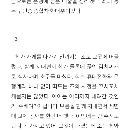
금으로는 은행에 남은 대출을 정리했다. 최의 몫
은 구인승 승합차 한대뿐이었다.
3
최가 가게를 나가기 전까지는 조도 그곳에 머물
렀다. 함께 지내면서 최가 들통에 끓인 김치찌개
로 식사하며 소주를 마셨다. 최는 휴대전화와 은
행계좌 하나 없이 떠도는 조의 사정을 꼬치꼬치
캐묻지는 않았다. 이이는 어디까지 내려간 것인
가. 수배여? 아닙니다. 보름을 함께 지내면서 세면
대 교체 공사를 한번 더 했다. 이번에는 안 주셔도
됩니다. 가지고 있어. 그것이 다였는데 조는 최와