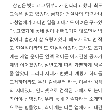
삼년은 빚이고 그뒤부터가 진짜라고 했다. 최도
그쯤은 알고 있었다. 굵직한 건설사의 협력사나
하청업체가 아니면 일을 따내기도 어려운 구조였
다. 그랬기에 동네 일이나 빼앗기지 않으면서 밥
값이나 벌면서 살 요량이었다. 배포가 작다면 작
고 현실적이라면 또 현실적이었다. 그래도 초기
에는 개업 운이든 인맥 덕이든 어지간한 공사가
제법 이어졌었다. 삼년고개 따위 가뿐하게 넘을
줄 알았다. 그러나 시대가 변했다. 계량기 하나를
교체하더라도 우선 검색부터 하는, 이른바 검색
의 시대였다. 인터넷으로 검색된 내에서도 눈에
띄어야 선택됐다. 우리 동네 기술자라는 소개만
으로는 힘들었다. 최에게는 다른 업체에서 내건