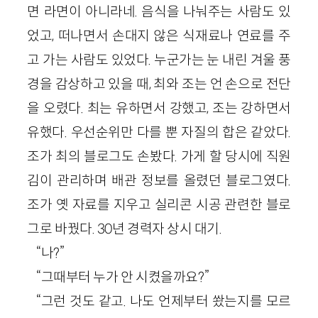
면 라면이 아니라네. 음식을 나눠주는 사람도 있
었고, 떠나면서 손대지 않은 식재료나 연료를 주
고 가는 사람도 있었다. 누군가는 눈 내린 겨울 풍
경을 감상하고 있을 때, 최와 조는 언 손으로 전단
을 오렸다. 최는 유하면서 강했고, 조는 강하면서
유했다. 우선순위만 다를 뿐 자질의 합은 같았다.
조가 최의 블로그도 손봤다. 가게 할 당시에 직원
김이 관리하며 배관 정보를 올렸던 블로그였다.
조가 옛 자료를 지우고 실리콘 시공 관련한 블로
그로 바꿨다. 30년 경력자 상시 대기.
“나?”
“그때부터 누가 안 시켰을까요?”
“그런 것도 같고. 나도 언제부터 쐈는지를 모르