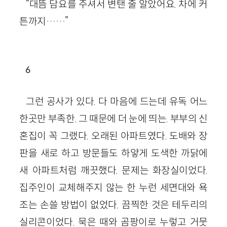
“대뜸 담요를 주셔서 변탠 줄 알았어요. 차에 커
튼까지……”
6
그런 공사가 있다. 다 마음에 드는데 유독 어느
한곳만 부족한. 그 때문에 더 눈에 띄는. 부부의 신
혼집이 꼭 그랬다. 오래된 아파트였다. 도배와 장
판을 새로 하고 방문들도 하얗게 도색한 까닭에
새 아파트처럼 깨끗했다. 문제는 화장실이었다.
집주인이 교체해주지 않는 한 누런 세면대와 욕
조는 손쓸 방법이 없었다. 끔찍한 것은 테두리의
실리콘이었다. 묵은 때와 곰팡이로 누렇고 거뭇