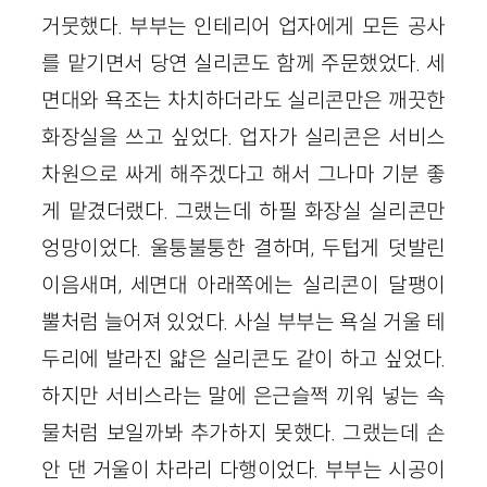
거뭇했다. 부부는 인테리어 업자에게 모든 공사
를 맡기면서 당연 실리콘도 함께 주문했었다. 세
면대와 욕조는 차치하더라도 실리콘만은 깨끗한
화장실을 쓰고 싶었다. 업자가 실리콘은 서비스
차원으로 싸게 해주겠다고 해서 그나마 기분 좋
게 맡겼더랬다. 그랬는데 하필 화장실 실리콘만
엉망이었다. 울퉁불퉁한 결하며, 두텁게 덧발린
이음새며, 세면대 아래쪽에는 실리콘이 달팽이
뿔처럼 늘어져 있었다. 사실 부부는 욕실 거울 테
두리에 발라진 얇은 실리콘도 같이 하고 싶었다.
하지만 서비스라는 말에 은근슬쩍 끼워 넣는 속
물처럼 보일까봐 추가하지 못했다. 그랬는데 손
안 댄 거울이 차라리 다행이었다. 부부는 시공이