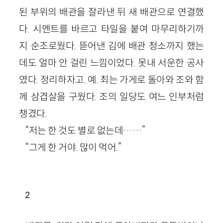
된 부위의 배관을 잘라낸 뒤 새 배관으로 연결했
다. 시멘트를 바르고 타일을 붙여 마무리하기까
지 순조로웠다. 뜯어낸 김에 배관 청소까지 했는
데도 얼마 안 걸린 느낌이었다. 못내 서운한 공사
였다. 정리하자고. 예. 최는 가게로 돌아와 조와 함
께 삼겹살을 구웠다. 조의 일당도 여느 인부처럼
챙겼다.
“저는 한 것도 별로 없는데……”
“그게 한 거야. 많이 먹어.”
2