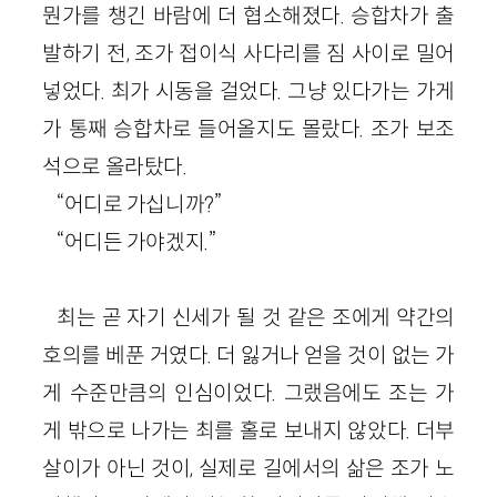
뭔가를 챙긴 바람에 더 협소해졌다. 승합차가 출
발하기 전, 조가 접이식 사다리를 짐 사이로 밀어
넣었다. 최가 시동을 걸었다. 그냥 있다가는 가게
가 통째 승합차로 들어올지도 몰랐다. 조가 보조
석으로 올라탔다.
“어디로 가십니까?”
“어디든 가야겠지.”
최는 곧 자기 신세가 될 것 같은 조에게 약간의
호의를 베푼 거였다. 더 잃거나 얻을 것이 없는 가
게 수준만큼의 인심이었다. 그랬음에도 조는 가
게 밖으로 나가는 최를 홀로 보내지 않았다. 더부
살이가 아닌 것이, 실제로 길에서의 삶은 조가 노