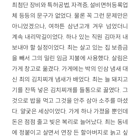
최첨단 장비와 특허공법, 자격증, 설비면허등록업
체 등등의 문구가 없었다. 물론 꼭 그런 문제만은
아니었겠으나, 여하튼 삼년고개 겨우 넘었더니
계속 내리막길이었다. 하나 있는 직원 김마저 내
보내야 할 실정이었다. 최는 살고 있는 집 보증금
을 빼서 그의 밀린 임금 지불에 사용했다. 살림은
가게 창고로 옮겼다. 가게에는 박의 인삼 냄새 대
신 최의 김치찌개 냄새가 배었다. 최는 늘 돼지고
기를 잔뜩 넣은 김치찌개를 들통으로 끓였다. 그
것으로 밥을 먹고 그것을 안주 삼아 소주를 마셨
다. 얄궂은 세상이었다. 가게 하나 가졌을 뿐인데
돈은 점점 줄고 빚은 복리로 늘어났다. 최는 동네
에 정붙이고 살면서 연장 든 할아버지로 늙고 싶