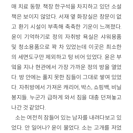
매 치료 동향. 책장 한구석을 차지하고 있던 소설
책은 보이지 않았다. 서재 옆 화장실은 창문이 없
고 환기 시설이 부족해 축축한 기운이 느껴졌다.
윤이 기억하기로 정의 자취방 욕실은 샤워용품
및 청소용품으로 꽉 차 있었는데 이곳은 최소한
의 세면도구만 제외하고 텅 비어 있었다. 윤은 부
엌을 지나 현관에서 가장 가까운 정의 방을 열었
다. 방 안에는 풀지 못한 짐들이 그대로 쌓여 있었
다. 자취방에서 가져온 캐리어, 박스, 쇼핑백, 비닐
봉지들. 누군가 급하게 와서 짐을 대충 던져놓고
나간 것 같았다.
소는 여전히 잠들어 있는 남자를 내려다보고 있
었다. 안 일어나? 윤이 물었다. 소는 고개를 저었