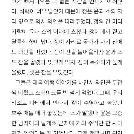
크가 빠져나오는 그 짧은 시간을 견디기 어려웠
다. 식탁이 너무 넓었기 때문에 정은 윤과 소의 자
리 옆으로 와서 와인을 따라주었다. 정의 긴 머리
카락이 윤과 소의 어깨에 스쳤다. 정에게서 짙고
달큼한 향이 났다. 정이 자리로 돌아가 자기 잔에
도 와인을 따랐다. 정이 잔을 들어올리자 윤과 소
도 잔을 올렸다. 맛있게 먹자. 정의 목소리가 높게
울렸다. 셋은 잔을 부딪쳤다.
그들은 태국 여행 이야기를 하면서 와인을 두잔
씩 비웠고 스테이크를 반 넘게 먹었다. 그때, 우리
리조트 파티에서 만나서 같이 수영하고 놀았던
호주 애들 매너 좋았는데. 소가 말했다. 윤은 그중
한 남자애의 날개뼈 근처에 거의 주먹만 한 사마
귀가 있었다는 게 기억났다. 그게 정말 사마귀인