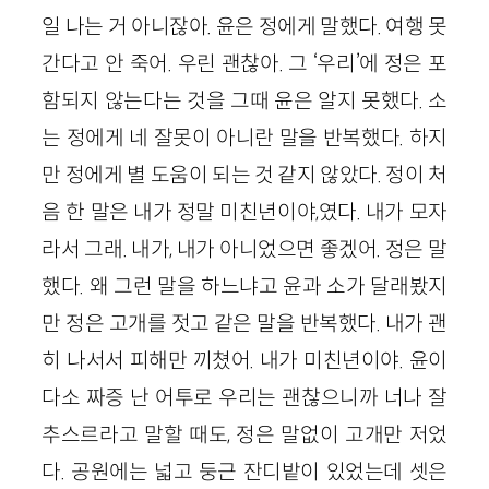
일 나는 거 아니잖아. 윤은 정에게 말했다. 여행 못
간다고 안 죽어. 우린 괜찮아. 그 ‘우리’에 정은 포
함되지 않는다는 것을 그때 윤은 알지 못했다. 소
는 정에게 네 잘못이 아니란 말을 반복했다. 하지
만 정에게 별 도움이 되는 것 같지 않았다. 정이 처
음 한 말은 내가 정말 미친년이야,였다. 내가 모자
라서 그래. 내가, 내가 아니었으면 좋겠어. 정은 말
했다. 왜 그런 말을 하느냐고 윤과 소가 달래봤지
만 정은 고개를 젓고 같은 말을 반복했다. 내가 괜
히 나서서 피해만 끼쳤어. 내가 미친년이야. 윤이
다소 짜증 난 어투로 우리는 괜찮으니까 너나 잘
추스르라고 말할 때도, 정은 말없이 고개만 저었
다. 공원에는 넓고 둥근 잔디밭이 있었는데 셋은