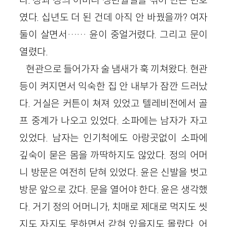
였다. 십년도 더 된 건데 아직 안 바꿨을까? 여자
둘이 살면서…… 윤이 중얼거렸다. 그리고 문이
열렸다.
현관으로 들어가자 술 냄새가 훅 끼쳐왔다. 현관
등이 켜지면서 익숙한 집 안 내부가 잠깐 드러났
다. 거실은 커튼이 쳐져 있었고 텔레비전에서 골
프 중계가 나오고 있었다. 소파에는 남자가 자고
있었다. 남자는 인기척에도 아랑곳없이 소파에
깊숙이 묻은 몸을 까딱하지도 않았다. 정의 어머
니 방문은 여전히 닫혀 있었다. 윤은 신발을 벗고
방문 앞으로 갔다. 문을 열어야 한다. 윤은 생각했
다. 거기 정의 어머니가, 치매로 제대로 먹지도 씻
지도 자지도 못하면서 갇혀 있을지도 몰랐다. 어