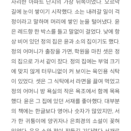
자리한 아파트 단지의 가장 뒤쪽이었다. 오르막
길에 눈이 쌓이기 시작했다. 소는 내려갈 일이 걱
정이라고 말하며 머리에 쌓인 눈을 털어냈다. 윤
은 레드향 한 박스를 들고 말없이 걸었다. 낮에 항
상 비어 있던 정의 집은 윤과 소의 집이기도 했다.
정의 어머니가 출장을 가면, 학원을 마친 셋은 정
의 집으로 가서 같이 잤다. 정의 집에는 부엌 크기
에 맞지 않게 터무니없이 커 보이는 육인용 식탁
이 있었다. 셋은 그 식탁에서 라면을 끓여 먹었고
정의 어머니 방 욕실의 작은 욕조에서 함께 목욕
했다. 윤은 그 집에 있던 서재를 좋아했다. 대부분
의 책에는 한글보다 영어나 숫자가 많았지만, 서
가 한 귀퉁이에 양귀자나 은희경의 소설이 꽂혀
있었다. 윤은 소와 정이 잠들길 기다렸다 서재로