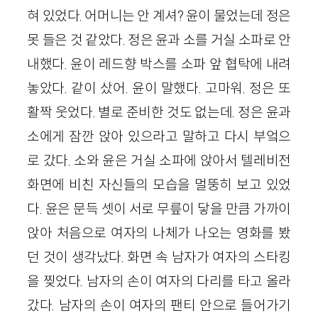
혀 있었다. 어머니는 안 계셔? 윤이 물었는데 정은
못 들은 것 같았다. 정은 윤과 소를 거실 소파로 안
내했다. 윤이 레드향 박스를 소파 앞 협탁에 내려
놓았다. 같이 샀어. 윤이 말했다. 고마워. 정은 또
활짝 웃었다. 별로 준비한 것도 없는데. 정은 윤과
소에게 잠깐 앉아 있으라고 말하고 다시 부엌으
로 갔다. 소와 윤은 거실 소파에 앉아서 텔레비전
화면에 비친 자신들의 모습을 멀뚱히 보고 있었
다. 윤은 문득 셋이 서로 무릎이 닿을 만큼 가까이
앉아 처음으로 여자의 나체가 나오는 영화를 봤
던 것이 생각났다. 화면 속 남자가 여자의 스타킹
을 찢었다. 남자의 손이 여자의 다리를 타고 올라
갔다. 남자의 손이 여자의 팬티 안으로 들어가기