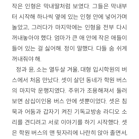
작은 인형은 막내딸처럼 보였다. 그들은 막내부
터 시작해 하나씩 옆에 있는 인형 안에 넣어가며
놀았고, 그러다가 마지막에는 인형을 전부 다시
꺼내놓아야 했다. 엄마가 큰 애 안에 작은 애들이
들어 있는 걸 싫어해. 정이 말했다. 다들 숨 쉬게
꺼내줘야 해.
정과 윤, 소는 열두살 겨울, 대형 입시학원의 버
스에서 처음 만났다. 셋이 살던 동네가 학원 버스
의 마지막 운행지였다. 주위가 조용해져서 둘러
보면 삼십이인용 버스 안에 셋뿐이었다. 셋은 침
묵과 어둠과 갑자기 켜진 기독교방송 라디오 소
리를 견디려고 서로 이야기를 하기 시작했다. 셋
은 학원 버스의 맨 뒷자리에 나란히 앉아 졸면서,