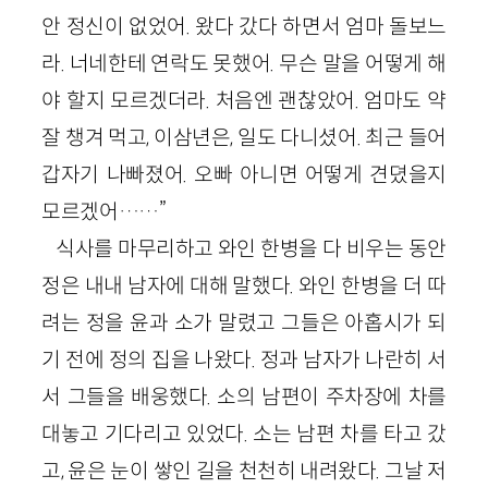
안 정신이 없었어. 왔다 갔다 하면서 엄마 돌보느
라. 너네한테 연락도 못했어. 무슨 말을 어떻게 해
야 할지 모르겠더라. 처음엔 괜찮았어. 엄마도 약
잘 챙겨 먹고, 이삼년은, 일도 다니셨어. 최근 들어
갑자기 나빠졌어. 오빠 아니면 어떻게 견뎠을지
모르겠어……”
식사를 마무리하고 와인 한병을 다 비우는 동안
정은 내내 남자에 대해 말했다. 와인 한병을 더 따
려는 정을 윤과 소가 말렸고 그들은 아홉시가 되
기 전에 정의 집을 나왔다. 정과 남자가 나란히 서
서 그들을 배웅했다. 소의 남편이 주차장에 차를
대놓고 기다리고 있었다. 소는 남편 차를 타고 갔
고, 윤은 눈이 쌓인 길을 천천히 내려왔다. 그날 저