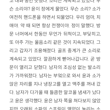
고 대화 중인 듯했다. 소리는 계속되고 있었다. 무
슨 소리야? 윤이 정에게 물었다. 무슨 소리? 소가
여전히 핸드폰을 하면서 되물었다. 우리 엄마, 치
매야. 약 때 되면 항상 전쟁이야. 정이 말했다. 방
문 너머에서 한동안 무언가 뒤척이고, 부딪히고,
또 아주 가는 울음소리 같은 것이 지속되었다. 그
리고 갑자기 조용해졌다. 골프 중계가 큰 소리로
계속되고 있었다. 깔끔하게 뻗어나갑니다. 곧 방
문이 열리고 닫혔다. 남자의 조심성 없는 발소리
가 가까워졌다. 남자는 부엌으로 와서 윤과 소가
앉은 자리를 지나 냉장고를 열고 맥주를 꺼내 갔
다. 남자가 다가올 때 들큼한 알코올 냄새가 났다
고 윤은 생각했다. 윤은 남자 쪽을 쳐다보지 않았
지만 오래된 소파의 스프링이 맥없이 눌리는 소