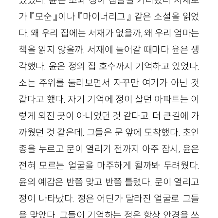
가 『모순』이나 『마이너리그』 같은 소설을 읽었
다. 왜 우리 집에는 서재가 없을까, 왜 우리 엄마는
책을 읽지 않을까. 서재에 들어갈 때마다 윤은 생
각했다. 윤은 정의 집 호수까지 기억하고 있었다.
소는 주위를 둘러보면서 자꾸만 여기가 아닌 것
같다고 했다. 자기 기억에 정이 살던 아파트는 이
렇게 외진 곳이 아니었던 것 같다고. 더 큰길에 가
까웠던 것 같은데. 그들은 문 앞에 도착했다. 초인
종을 누르고 문이 열리기 전까지 아주 잠시, 윤은
전혀 모르는 얼굴을 마주하게 될까봐 두려웠다.
윤의 예감은 반쯤 맞고 반쯤 틀렸다. 문이 열리고
정이 나타났다. 정은 어딘가 달라진 얼굴로 그들
을 맞았다. 그들이 기억하는 정은 항상 안경을 쓰