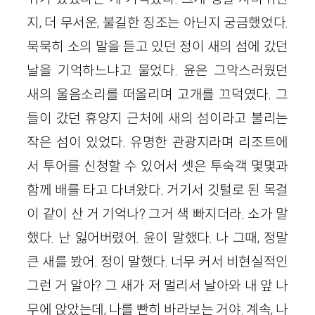
지, 더 무서운, 불길한 징조는 아닌지 궁금했었다.
묵묵히 소의 말을 듣고 있던 정이 새의 섬에 갔던
날을 기억하느냐고 물었다. 윤은 그악스러웠던
새의 울음소리를 떠올리며 고개를 끄덕였다. 그
들이 갔던 휴양지 근처에 새의 섬이라고 불리는
작은 섬이 있었다. 유명한 관광지라며 리조트에
서 투어를 신청할 수 있어서 셋은 투숙객 몇몇과
함께 배를 타고 다녀왔다. 거기서 깃털로 된 목걸
이 같이 산 거 기억나? 그거 색 빠지더라. 소가 말
했다. 난 잃어버렸어. 윤이 말했다. 나 그때, 정말
큰 새를 봤어. 정이 말했다. 너무 커서 비현실적인
그런 거 알아? 그 새가 저 멀리서 날아와 내 앞 나
무에 앉았는데, 나를 빤히 바라보는 거야. 계속, 나