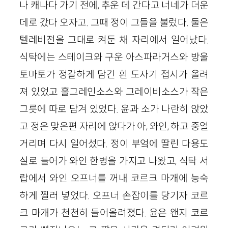
나 캐나다 가기 전에, 추운 데 간다고 너네가 더운
데로 갔다 오자고. 그때 정이 그들을 불렀다. 둘은
텔레비전을 그대로 켜둔 채 자리에서 일어났다.
식탁에는 스테이크와 구운 아스파라거스와 방울
토마토가 정갈하게 담긴 흰 도자기 접시가 올려
져 있었고 홀그레인소스와 그레이비소스가 작은
그릇에 따로 담겨 있었다. 윤과 소가 나란히 앉았
고 정은 맞은편 자리에 앉다가 아, 와인, 하고 중얼
거리며 다시 일어섰다. 정이 부엌에 딸린 다용도
실로 들어가 와인 한병을 가지고 나왔고, 식탁 서
랍에서 와인 오프너를 꺼내 코르크 마개에 능숙
하게 찔러 넣었다. 오프너 손잡이를 당기자 코르
크 마개가 천천히 들어올려졌다. 윤은 왠지 코르