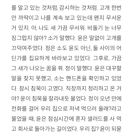
를 알고 있는 것처럼, 감시하는 것처럼. 고개 한번
안 까딱이고 나를 계속 보고 있는데 왠지 무서운
거 있지. 아, 나도 새 가끔 무서워. 비둘기 눈 너무
징그럽지 않아? 소가 말했다. 윤은 말없이 고개를
끄덕여주었다. 정은 소도 윤도 아닌, 둘 사이의 어
딘가를 집요하게 바라보고 있었다. 그후로, 가끔
그 새가 나오는 꿈을 꿔. 정이 말했다. 윤은 대꾸할
말을 찾지 못했고, 소는 핸드폰을 확인하고 있었
다. 잠시 침묵이 고였다. 직장까지 정리하고 온 거
야? 윤이 침묵을 잘라내듯 물었다. 정이 오년 만에
전화를 걸어 우리 집으로 저녁 먹으러 올래?라고
물었을 때, 윤은 점심시간에 혼자 샐러드를 사 먹
고 회사로 돌아가는 길이었다. 우리 집? 윤이 되묻