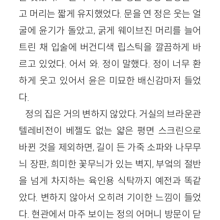
고 머리는 짧게 유지했었다. 문을 연 정은 웃는 얼
굴에 윤기가 돌았고, 굵게 웨이브진 머리를 늘어
트린 채 입술에 버건디색 립스틱을 깔끔하게 바
르고 있었다. 어서 와. 정이 말했다. 정이 너무 환
하게 웃고 있어서 윤은 미묘한 배신감마저 들었
다.
정의 집은 거의 변하지 않았다. 거실의 브라운관
텔레비전이 베젤도 없는 얇은 평면 스크린으로
바뀐 것을 제외하면, 길이 든 가죽 소파와 나무무
늬 장판, 희미한 꽃무늬가 있는 벽지, 부엌의 절반
을 넘게 차지하는 육인용 식탁까지 예전과 똑같
았다. 변하지 않아서 오히려 기이한 느낌이 들었
다. 현관에서 마주 보이는 정의 어머니 방문이 닫