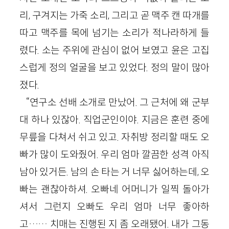
리, 구겨지는 가죽 소리, 그리고 곧 맥주 캔 따개를
따고 맥주를 목에 넘기는 소리가 적나라하게 들
렸다. 소는 주위에 관심이 없어 보였고 윤은 고집
스럽게 정의 얼굴을 보고 있었다. 정의 말이 많아
졌다.
“연구소 선배 소개로 만났어. 그 근처에 왜 군부
대 하나 있잖아. 직업군인이야. 지금은 훈련 중에
무릎을 다쳐서 쉬고 있고. 자취방 정리할 때도 오
빠가 많이 도와줬어. 우리 엄마 깔끔한 성격 아직
남아 있거든. 남의 손 타는 거 너무 싫어하는데, 오
빠는 괜찮아하셔. 오빠네 어머니가 일찍 돌아가
셔서 그런지 오빠도 우리 엄마 너무 좋아하
고…… 치매는 진행된 지 좀 오래됐어. 내가 그동