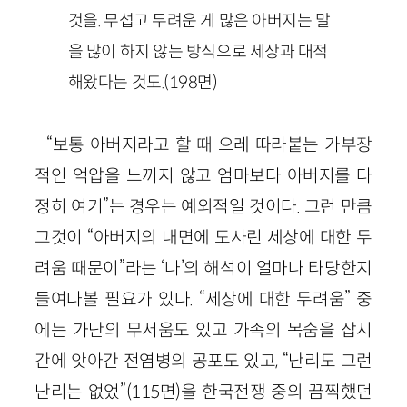
것을. 무섭고 두려운 게 많은 아버지는 말
을 많이 하지 않는 방식으로 세상과 대적
해왔다는 것도.(198면)
“보통 아버지라고 할 때 으레 따라붙는 가부장
적인 억압을 느끼지 않고 엄마보다 아버지를 다
정히 여기”는 경우는 예외적일 것이다. 그런 만큼
그것이 “아버지의 내면에 도사린 세상에 대한 두
려움 때문이”라는 ‘나’의 해석이 얼마나 타당한지
들여다볼 필요가 있다. “세상에 대한 두려움” 중
에는 가난의 무서움도 있고 가족의 목숨을 삽시
간에 앗아간 전염병의 공포도 있고, “난리도 그런
난리는 없었”(115면)을 한국전쟁 중의 끔찍했던