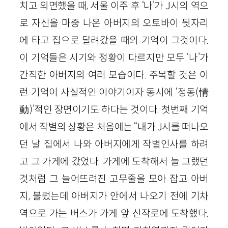
치고 외면했을 때, 서울 이주 후 ‘나’가 J시의 역으
로 자신을 마중 나온 아버지의 오토바이 뒷자리
에 타고 집으로 달려갔을 때의 기억이 그것이다.
이 기억들은 시기와 정황이 다르지만 모두 ‘나’가
간직한 아버지의 여러 모습이다. 주목할 것은 이
런 기억이 사실적인 이야기이자 동시에 ‘정동(情
動)’적인 장면이기도 하다는 것이다. 첫번째 기억
에서 작별의 상황은 처음에는 “내가 J시를 떠나오
던 날 집에서 나와 아버지에게 작별인사를 하려
고 그 가게에 갔었다. 가게에 도착해서 늘 그랬던
것처럼 그 늘어뜨려진 고무줄을 모아 잡고 아버
지, 불렀는데 아버지가 안에서 나오기 전에 기차
역으로 가는 버스가 가게 앞 신작로에 도착했다.