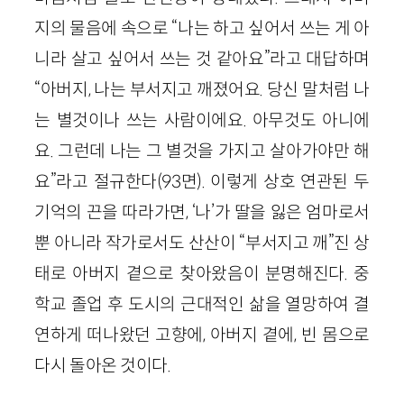
지의 물음에 속으로 “나는 하고 싶어서 쓰는 게 아
니라 살고 싶어서 쓰는 것 같아요”라고 대답하며
“아버지, 나는 부서지고 깨졌어요. 당신 말처럼 나
는 별것이나 쓰는 사람이에요. 아무것도 아니에
요. 그런데 나는 그 별것을 가지고 살아가야만 해
요”라고 절규한다(93면). 이렇게 상호 연관된 두
기억의 끈을 따라가면, ‘나’가 딸을 잃은 엄마로서
뿐 아니라 작가로서도 산산이 “부서지고 깨”진 상
태로 아버지 곁으로 찾아왔음이 분명해진다. 중
학교 졸업 후 도시의 근대적인 삶을 열망하여 결
연하게 떠나왔던 고향에, 아버지 곁에, 빈 몸으로
다시 돌아온 것이다.