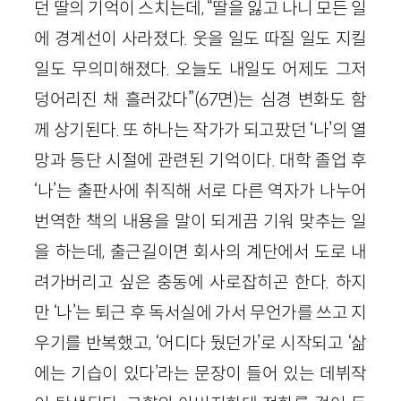
던 딸의 기억이 스치는데, “딸을 잃고 나니 모든 일
에 경계선이 사라졌다. 웃을 일도 따질 일도 지킬
일도 무의미해졌다. 오늘도 내일도 어제도 그저
덩어리진 채 흘러갔다”(67면)는 심경 변화도 함
께 상기된다. 또 하나는 작가가 되고팠던 ‘나’의 열
망과 등단 시절에 관련된 기억이다. 대학 졸업 후
‘나’는 출판사에 취직해 서로 다른 역자가 나누어
번역한 책의 내용을 말이 되게끔 기워 맞추는 일
을 하는데, 출근길이면 회사의 계단에서 도로 내
려가버리고 싶은 충동에 사로잡히곤 한다. 하지
만 ‘나’는 퇴근 후 독서실에 가서 무언가를 쓰고 지
우기를 반복했고, ‘어디다 뒀던가’로 시작되고 ‘삶
에는 기습이 있다’라는 문장이 들어 있는 데뷔작