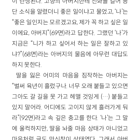
이 탄생된다. 고향의 아버지한테 전화를 걸어 등
단 소식을 알렸더니 좋은 일이냐고 물었고, ‘나’는
“좋은 일인지는 모르겠고요, 제가 꼭 하고 싶은 일
이에요, 아버지”(69면)라고 답한다. 그랬던 ‘나’가
지금은 “니가 하고 싶어서 하는 일은 잘하고 있
냐?”(68면)라는 아버지의 물음에 아무런 대답도
하지 못한다.
딸을 잃은 어미의 마음을 짐작하는 아버지는
“벌써 육년이 흘렀구나. 너무 오래 붙들고 있으면
그아도 갈 길을 못 가고 헤맬 것잉게 (…) 붙들고
있지 말어라. 어디에도 고이지 않게 흘러가게 둬
라”(92면)라고 속 깊은 충고를 한다. ‘나’는 그 말
에 울컥하지만, 딸을 놔줄 마음 상태가 아니었고
마음처럼 글도 만신창이 상태였다. 그래서 아버