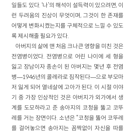
일들도 있다. ‘나’의 해석이 설득력이 있으려면, 이
런 두려움의 진상이 무엇이며, 그것이 한 존재를
어떻게 변화시켰는지를 구체적으로 느낄 수 있도
록 제시해줄 필요가 있다.
아버지의 삶에 맨 처음 크나큰 영향을 미친 것은
전염병이었다. 전염병으로 어린 나이에 세 형을
잃고 장남이자 종손이 된 아버지는 몇년 후 전염
병—1946년의 콜레라로 짐작된다—으로 부모마
저 잃게 되어 열네살에 고아가 된다. 이 시절 이야
기 중 가장 인상적인 것은 아버지가 외가에서 생
계를 도모하라고 준 송아지의 코청을 뚫고 코뚜
레를 거는 장면이다. 소년은 “코청을 뚫어 코뚜레
를 걸어놓으면 송아지는 꼼짝없이 자신을 따를