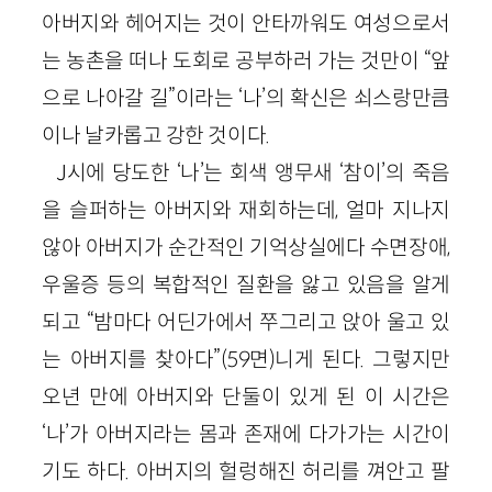
아버지와 헤어지는 것이 안타까워도 여성으로서
는 농촌을 떠나 도회로 공부하러 가는 것만이 “앞
으로 나아갈 길”이라는 ‘나’의 확신은 쇠스랑만큼
이나 날카롭고 강한 것이다.
J시에 당도한 ‘나’는 회색 앵무새 ‘참이’의 죽음
을 슬퍼하는 아버지와 재회하는데, 얼마 지나지
않아 아버지가 순간적인 기억상실에다 수면장애,
우울증 등의 복합적인 질환을 앓고 있음을 알게
되고 “밤마다 어딘가에서 쭈그리고 앉아 울고 있
는 아버지를 찾아다”(59면)니게 된다. 그렇지만
오년 만에 아버지와 단둘이 있게 된 이 시간은
‘나’가 아버지라는 몸과 존재에 다가가는 시간이
기도 하다. 아버지의 헐렁해진 허리를 껴안고 팔