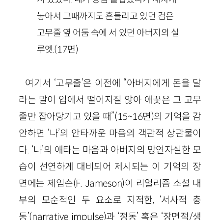
놓아서 그때까지도 흔들리고 있던 검은
고무줄 옆 어둠 속에 서 있던 아버지의 실
루엣.(17면)
여기서 ‘고무줄’은 이전에 “아버지에게 돈을 달
라는 말이 입에서 떨어지질 않아 애꿎은 그 고무
줄만 잡아당기고 있을 때”(15~16면)의 기억을 감
안하면 ‘나’의 안타까운 마음의 객관적 상관물이
다. ‘나’의 애타는 마음과 아버지의 망연자실한 모
습이 선연하게 대비되어 제시되는 이 기억의 장
면에는 제임슨(F. Jameson)이 리얼리즘 소설 내
부의 모순적인 두 요소로 지적한, ‘서사적 충
동’(narrative impulse)과 ‘정동’ 혹은 ‘장면적/생