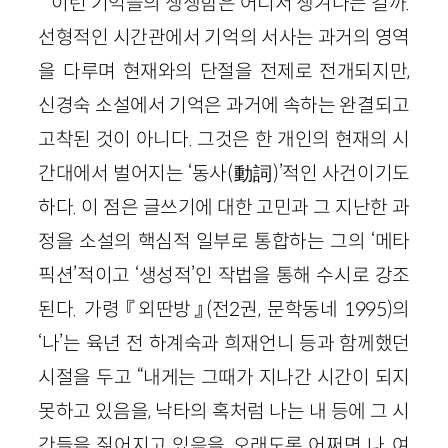
이런 기억들의 생생함은 어디서 생겨나는 걸까.
선형적인 시간관에서 기억의 서사는 과거의 영역
을 다루며 현재와의 단절을 전제로 전개되지만,
신경숙 소설에서 기억은 과거에 속하는 완결되고
고착된 것이 아니다. 그것은 한 개인의 현재의 시
간대에서 벌어지는 ‘동사(動詞)’적인 사건이기도
하다. 이 점은 글쓰기에 대한 고민과 그 지난한 과
정을 소설의 핵심적 일부로 통합하는 그의 ‘메타
픽션’적이고 ‘생성적’인 작법을 통해 수시로 강조
된다. 가령 『외딴방』(전2권, 문학동네 1995)의
‘나’는 육년 전 하계숙과 희재언니 등과 함께했던
시절을 두고 “내게는 그때가 지나간 시간이 되지
못하고 있음을, 낙타의 혹처럼 나는 내 등에 그 시
간들을 짊어지고 있음을, 오래도록 어쩌면 나, 여