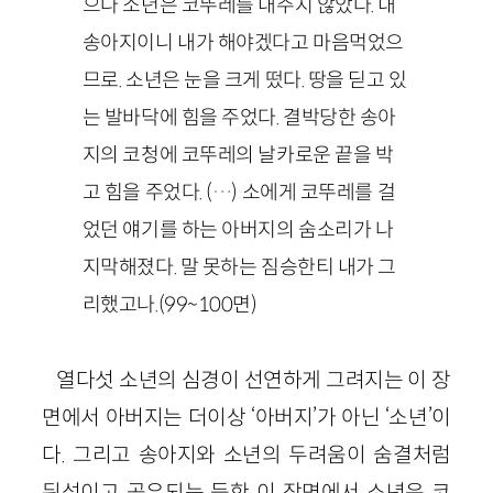
으나 소년은 코뚜레를 내주지 않았다. 내
송아지이니 내가 해야겠다고 마음먹었으
므로. 소년은 눈을 크게 떴다. 땅을 딛고 있
는 발바닥에 힘을 주었다. 결박당한 송아
지의 코청에 코뚜레의 날카로운 끝을 박
고 힘을 주었다. (…) 소에게 코뚜레를 걸
었던 얘기를 하는 아버지의 숨소리가 나
지막해졌다. 말 못하는 짐승한티 내가 그
리했고나.(99~100면)
열다섯 소년의 심경이 선연하게 그려지는 이 장
면에서 아버지는 더이상 ‘아버지’가 아닌 ‘소년’이
다. 그리고 송아지와 소년의 두려움이 숨결처럼
뒤섞이고 공유되는 듯한 이 장면에서 소년은 코