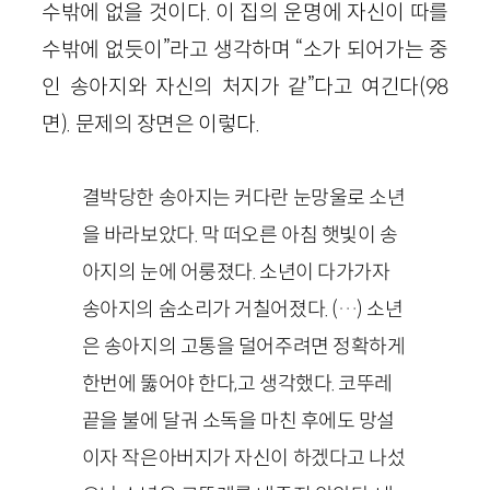
수밖에 없을 것이다. 이 집의 운명에 자신이 따를
수밖에 없듯이”라고 생각하며 “소가 되어가는 중
인 송아지와 자신의 처지가 같”다고 여긴다(98
면). 문제의 장면은 이렇다.
결박당한 송아지는 커다란 눈망울로 소년
을 바라보았다. 막 떠오른 아침 햇빛이 송
아지의 눈에 어룽졌다. 소년이 다가가자
송아지의 숨소리가 거칠어졌다. (…) 소년
은 송아지의 고통을 덜어주려면 정확하게
한번에 뚫어야 한다,고 생각했다. 코뚜레
끝을 불에 달궈 소독을 마친 후에도 망설
이자 작은아버지가 자신이 하겠다고 나섰