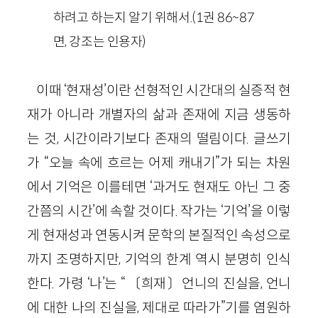
하려고 하는지 알기 위해서.(1권 86~87
면, 강조는 인용자)
이때 ‘현재성’이란 선형적인 시간대의 실증적 현
재가 아니라 개별자의 삶과 존재에 지금 생동하
는 것, 시간이라기보다 존재의 떨림이다. 글쓰기
가 “오늘 속에 흐르는 어제 캐내기”가 되는 차원
에서 기억은 이를테면 ‘과거도 현재도 아닌 그 중
간쯤의 시간’에 속할 것이다. 작가는 ‘기억’을 이렇
게 현재성과 연동시켜 문학의 본질적인 속성으로
까지 조명하지만, 기억의 한계 역시 분명히 인식
한다. 가령 ‘나’는 “〔희재〕언니의 진실을, 언니
에 대한 나의 진실을, 제대로 따라가”기를 염원하