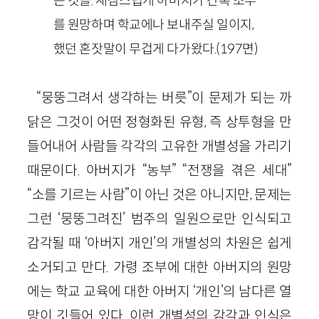
는 것을. 새삼스럽게 아버지가 간혹 조부
를 원망하며 학교에나 보내주실 일이지,
했던 혼잣말이 무겁게 다가왔다.(197면)
“뭉뚱그려서 생각하는 버릇”이 문제가 되는 까
닭은 그것이 어떤 정형화된 유형, 즉 상투형을 만
들어내어 사람들 각각의 고유한 개별성을 가리기
때문이다. 아버지가 “농부” “전쟁을 겪은 세대”
“소를 기르는 사람”이 아닌 것은 아니지만, 문제는
그런 ‘뭉뚱그려진’ 범주의 일원으로만 인식되고
감각될 때 ‘아버지 개인’의 개별성의 차원은 쉽게
소거되고 만다. 가령 조부에 대한 아버지의 원망
에는 학교 교육에 대한 아버지 ‘개인’의 남다른 열
망이 깃들어 있다. 이런 개별성의 감각과 인식은