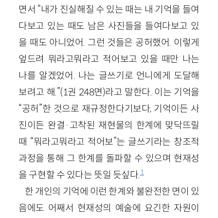
면서 “내가 진실해질 수 있는 때는 내 기억을 들여
다보고 있는 때도 남은 사진들을 들여다보고 있
을 때도 아니었어. 그런 것들은 공허했어. 이렇게
엎드려 뭐라고뭐라고 적어보고 있을 때만 나는
나를 알겠었어. 나는 글쓰기로 언니에게 도달해
보려고 해.”(1권 248면)라고 말한다. 이는 기억을
“공허”한 것으로 재규정한다기보다, 기억이든 사
진이든 완결·고착된 재현물의 한계에 맞닥뜨릴
때 “뭐라고뭐라고 적어보”는 글쓰기라는 창조적
과정을 통해 그 한계를 돌파할 수 있으며 현재성
1
을 구현할 수 있다는 뜻일 듯싶다.
한 개인의 기억에 이런 한계와 불완전한 면이 있
음에도 어째서 현재성의 예술에 요긴한 자원이