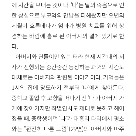
께 시간을 보내는 것이다. ‘나’는 딸의 죽음으로 인
한 상심으로 부모와의 만남을 피해왔지만 오년의
세월이 흐른데다가 엄마가 병원 치료를 위해 상
경하는 바람에 홀로 된 아버지의 곁에 있기로 한
다.
아버지와 단둘이만 있는 터라 현재 시간대의 서
사가 진행되는 중간중간 등장하는 과거의 시간도
대체로는 아버지와 관련된 이야기이다. 기억들은
J시의 집에 당도하기 전부터 ‘나’에게 찾아든다.
중학교 졸업 후 고향을 떠나기 전 ‘나’가 아버지 가
게에 찾아가지만 작별인사도 제대로 못하고 헤어
졌을 때, 중학생이던 ‘나’가 대흥리 다리에서 평소
와는 “완전히 다른 느낌”(29면)의 아버지와 마주