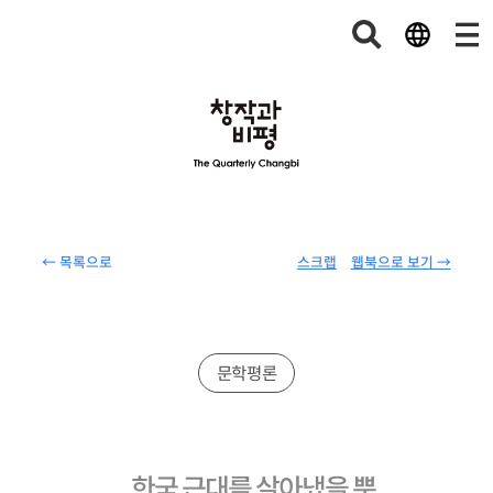
← 목록으로
스크랩
웹북으로 보기 →
문학평론
한국 근대를 살아냈을 뿐