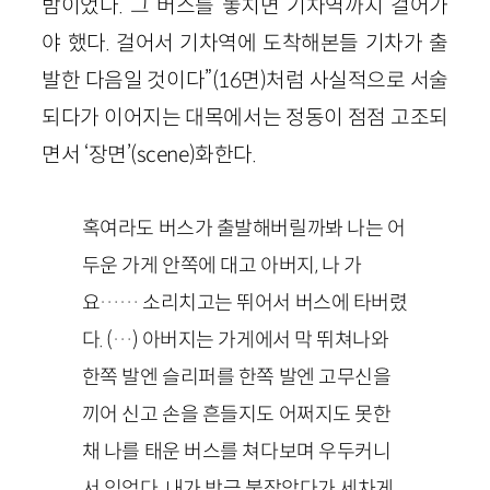
밤이었다. 그 버스를 놓치면 기차역까지 걸어가
야 했다. 걸어서 기차역에 도착해본들 기차가 출
발한 다음일 것이다”(16면)처럼 사실적으로 서술
되다가 이어지는 대목에서는 정동이 점점 고조되
면서 ‘장면’(scene)화한다.
혹여라도 버스가 출발해버릴까봐 나는 어
두운 가게 안쪽에 대고 아버지, 나 가
요…… 소리치고는 뛰어서 버스에 타버렸
다. (…) 아버지는 가게에서 막 뛰쳐나와
한쪽 발엔 슬리퍼를 한쪽 발엔 고무신을
끼어 신고 손을 흔들지도 어쩌지도 못한
채 나를 태운 버스를 쳐다보며 우두커니
서 있었다. 내가 방금 붙잡았다가 세차게