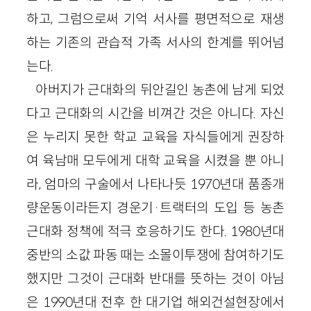
하고, 그럼으로써 기억 서사를 평면적으로 재생
하는 기존의 관습적 가족 서사의 한계를 뛰어넘
는다.
아버지가 근대화의 뒤안길인 농촌에 남게 되었
다고 근대화의 시간을 비껴간 것은 아니다. 자신
은 누리지 못한 학교 교육을 자식들에게 권장하
여 육남매 모두에게 대학 교육을 시켰을 뿐 아니
라, 엄마의 구술에서 나타나듯 1970년대 품종개
량운동이라든지 경운기·트랙터의 도입 등 농촌
근대화 정책에 적극 호응하기도 한다. 1980년대
중반의 소값 파동 때는 소몰이투쟁에 참여하기도
했지만 그것이 근대화 반대를 뜻하는 것이 아님
은 1990년대 전후 한 대기업 해외건설현장에서