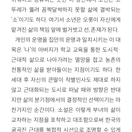
뚜레가 뚫려 꼼짝달싹하지 못할 삶에 결박되는
‘소’이기도 하다. 여기서 소년은 오롯이 자신에게
맡겨진 삶의 책임 앞에 벌거벗고 선, 존재가 된다.
개인의 운명을 집안의 운명과 일치시키는 이 대
목은 ‘나’의 아버지가 학교 교육을 통한 도시적·
근대적 삶으로 나아가려는 열망을 접고 농촌의
전통적인 삶을 받아들이는 지점이기도 하다. 한
세대 후 자신의 큰딸이 작별인사도 제대로 하지
않고 근대화되는 도시로 떠날 때와 방향은 반대
지만 삶의 분기점에서의 결정적인 선택이기는 마
찬가지인 순간이다. 소설은 이렇게 부녀의 삶이
교차하는 지점을 포착하고 대조함으로써 한국의
굴곡진 근대를 복합적 시선으로 조명할 수 있게