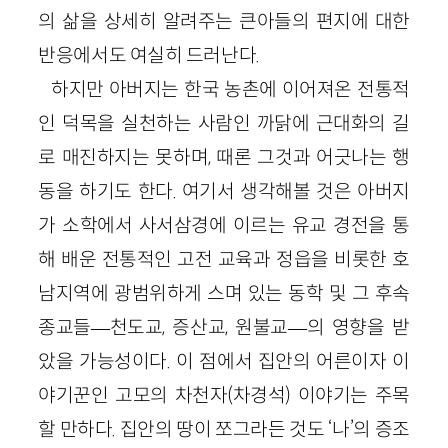
의 삶을 상세히 알려주는 큰아들의 편지에 대한
반응에서도 여실히 드러난다.
하지만 아버지는 한국 농촌에 이어져온 전통적
인 덕목을 실천하는 사람인 까닭에 근대화의 길
로 매진하지는 못하며, 때론 그것과 어긋나는 행
동을 하기도 한다. 여기서 생각해볼 것은 아버지
가 소학에서 사서삼경에 이르는 유교 경전을 통
해 배운 전통적인 고전 교육과 정읍을 비롯한 호
남지역에 광범위하게 스며 있는 동학 및 그 후속
종교들—천도교, 증산교, 원불교—의 영향을 받
았을 가능성이다. 이 점에서 집안의 어른이자 이
야기꾼인 고모의 차천자(차경석) 이야기는 주목
할 만하다. 집안의 땅이 쪼그라든 것도 ‘나’의 증조