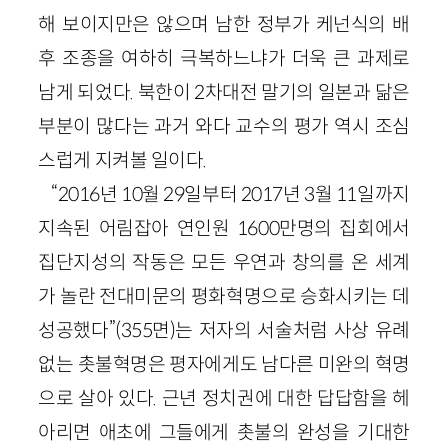
해 보이지만은 않으며 남한 정부가 케넌식의 배
후 조종을 여하히 극복하느냐가 더욱 큰 과제로
남게 되었다. 북한이 2차대전 말기의 일본과 닮은
부분이 많다는 과거 와다 교수의 평가 역시 조심
스럽게 지켜볼 일이다.
“2016년 10월 29일부터 2017년 3월 11일까지
지속된 어림잡아 연인원 1600만명의 집회에서
집단지성의 작동은 모든 우연과 창의를 온 세계
가 놀란 전대미문의 평화혁명으로 승화시키는 데
성공했다”(355면)는 저자의 서술처럼 사상 유례
없는 촛불혁명은 평자에게도 남다른 미완의 혁명
으로 살아 있다. 근년 정치권에 대한 답답함을 헤
아리면 애초에 그들에게 촛불의 완성을 기대한