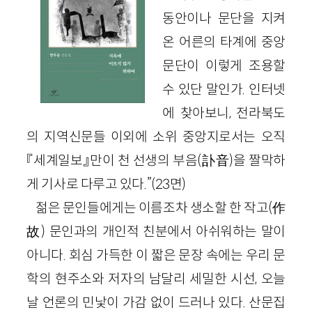
동안이나 문단을 지켜
온 어른의 타계에 중앙
문단이 이렇게 조용할
수 있단 말인가. 인터넷
에 찾아보니, 전라북도
의 지역신문들 이외에 소위 중앙지로서는 오직
『세계일보』만이 천 선생의 부음(訃音)을 짤막하
게 기사로 다루고 있다.”(23면)
젊은 문인들에게는 이름조차 생소할 한 작고(作
故) 문인과의 개인적 친분에서 아쉬워하는 말이
아니다. 회심 가득한 이 짧은 문장 속에는 우리 문
학의 현주소와 저자의 남달리 세밀한 시선, 오늘
날 언론의 민낯이 가감 없이 드러나 있다. 산문집