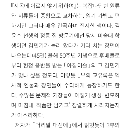
『지옥에 이르지 않기 위하여』는 복잡다단한 원류
와 지류들이 종횡으로 교차하는, 읽기 가볍고 편
하지만 그러나 매우 간곡하며 진지한 책이다. 김
윤수 선생의 정릉 집 방문기에선 당시 미술대 학
생이던 김민기가 놀러 왔다가 기타 치는 장면이
나오는데(45면) 올해 50주년 기념으로 후배들로
부터 헌정 음반을 받는 「아침이슬」의 그 김민기
가 맞나 싶을 정도다. 이렇듯 1부의 교유록은 역
사적 인물과 장면들이 수다하게 등장하기도 한
다. 수많은 문제적 거장들이 어떻게 생성·변모하
며 마침내 ‘작품만 남기고’ 장렬하게 사라지는지
가 아스라하다.
저자가 「머리말 대신에」에서 밝혔듯이 3부의