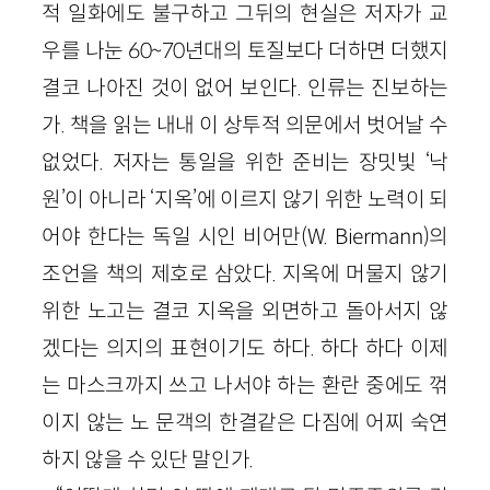
적 일화에도 불구하고 그뒤의 현실은 저자가 교
우를 나눈 60~70년대의 토질보다 더하면 더했지
결코 나아진 것이 없어 보인다. 인류는 진보하는
가. 책을 읽는 내내 이 상투적 의문에서 벗어날 수
없었다. 저자는 통일을 위한 준비는 장밋빛 ‘낙
원’이 아니라 ‘지옥’에 이르지 않기 위한 노력이 되
어야 한다는 독일 시인 비어만(W. Biermann)의
조언을 책의 제호로 삼았다. 지옥에 머물지 않기
위한 노고는 결코 지옥을 외면하고 돌아서지 않
겠다는 의지의 표현이기도 하다. 하다 하다 이제
는 마스크까지 쓰고 나서야 하는 환란 중에도 꺾
이지 않는 노 문객의 한결같은 다짐에 어찌 숙연
하지 않을 수 있단 말인가.