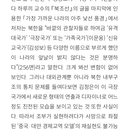
다 하루끼 교수의 『북조선』의 글을 마지막에 인
용한 「가장 가까운 나라의 아주 낯선 풍경」에서
저자는 북한을 “바깥의 관찰자들로 하여금 ‘유격
대국가’ ‘극장국가’ 또는 ‘가족국가’(이문웅) ‘신유
교국가’(김성보) 등 다양한 이름으로 부르게 했던
이 나라의 앞날이 밝지 않다는 것은 분명하
다”(256면)라고 말한다. 크게 봐선 변함이 없어
보인다. 그러나 대외관계뿐 아니라 북한 내부구
조의 통치 문제를 들여다보면 김정은이 이 극장
국가에서 새로운 형태의 연출과 디자이너로 어느
정도 진전된 모습을 보이고 있는 것 또한 사실이
다. 따라서 조부가 실현하려다가 사망으로 좌절
된 ‘중국·대만 경제교역 모델’의 재실현도 불가능