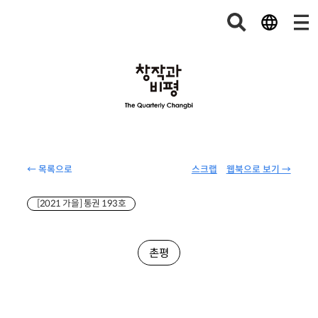
← 목록으로
스크랩
웹북으로 보기 →
[2021 가을] 통권 193호
촌평