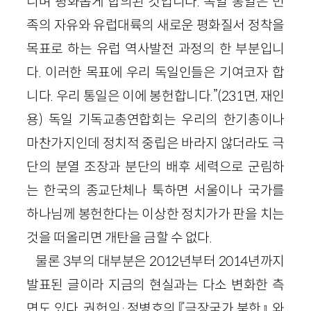
니며 평화롭게 합의된 것입니다. 독일 통일은 민
족의 자유와 유럽대륙의 새로운 평화질서 정착을
목표로 하는 유럽 역사발전 과정의 한 부분입니
다. 이러한 목표에 우리 독일인들은 기여코자 합
니다. 우리 통일은 이에 봉헌합니다.”(231면, 재인
용) 독일 기독교총연합회는 우리의 한기총이나
마찬가지인데 정치적 중립은 바라지 않더라도 극
단의 분열 조장과 분단의 배후 세력으로 군림하
는 한국의 종교단체나 툭하면 서울이나 국가를
하나님께 봉헌한다는 이상한 정치가가 판을 치는
것을 떠올리면 개탄을 금할 수 없다.
물론 3부의 대부분은 2012년부터 2014년까지
발표된 글이라 지금의 현실과는 다소 변화한 측
면도 있다. 권헌익·정병호의 『극장국가 북한』, 와