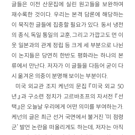
글들은 이전 산문집에 실린 원고들을 보완하여
재수록한 것이다. 우리는 본격 담론에 해당하는
이 묵직한 글들에 집중할 필요가 있다. 동서 냉전
의 종식, 독일 통일의 교훈, 그리고 가깝고도 먼 이
웃 일본과의 관계 정립 등 크게 세 부분으로 나뉜
이 논지들은 당연히 한반도 평화라는 하나의 본
류에서 만난다. 저자가 이 글들을 다듬어 굳이 다
시 옮겨온 의중이 분명해 보이는 부분이다.
미국 외교관 조지 케넌의 문집 『미국 외교 50
년』과 구소련 정치가 고르바초프의 자서전 『선
택』은 오늘날 우리에게 어떤 의미를 부여하는가.
케넌의 글은 최근 선거 국면에서 불거진 ‘미 점령
군’ 발언 논란을 떠올리게도 하는데, 저자는 아직