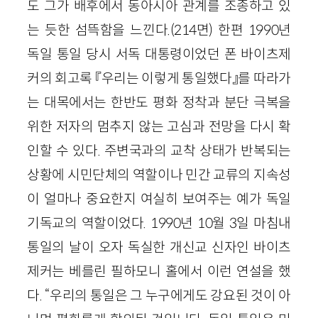
도 그가 배후에서 동아시아 관계를 조종하고 있
는 듯한 섬뜩함을 느낀다.(214면) 한편 1990년
독일 통일 당시 서독 대통령이었던 폰 바이츠제
커의 회고록 『우리는 이렇게 통일했다』를 따라가
는 대목에서는 한반도 평화 정착과 분단 극복을
위한 저자의 멈추지 않는 고심과 전망을 다시 확
인할 수 있다. 주변국과의 교착 상태가 반복되는
상황에 시민단체의 역할이나 민간 교류의 지속성
이 얼마나 중요한지 여실히 보여주는 예가 독일
기독교의 역할이었다. 1990년 10월 3일 마침내
통일의 날이 오자 독실한 개신교 신자인 바이츠
제커는 베를린 필하모니 홀에서 이런 연설을 했
다. “우리의 통일은 그 누구에게도 강요된 것이 아