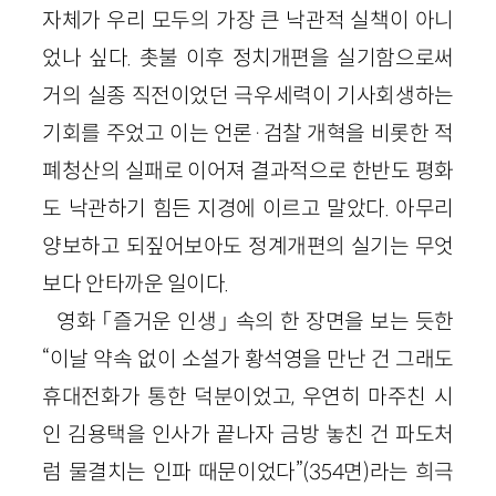
자체가 우리 모두의 가장 큰 낙관적 실책이 아니
었나 싶다. 촛불 이후 정치개편을 실기함으로써
거의 실종 직전이었던 극우세력이 기사회생하는
기회를 주었고 이는 언론·검찰 개혁을 비롯한 적
폐청산의 실패로 이어져 결과적으로 한반도 평화
도 낙관하기 힘든 지경에 이르고 말았다. 아무리
양보하고 되짚어보아도 정계개편의 실기는 무엇
보다 안타까운 일이다.
영화 「즐거운 인생」 속의 한 장면을 보는 듯한
“이날 약속 없이 소설가 황석영을 만난 건 그래도
휴대전화가 통한 덕분이었고, 우연히 마주친 시
인 김용택을 인사가 끝나자 금방 놓친 건 파도처
럼 물결치는 인파 때문이었다”(354면)라는 희극