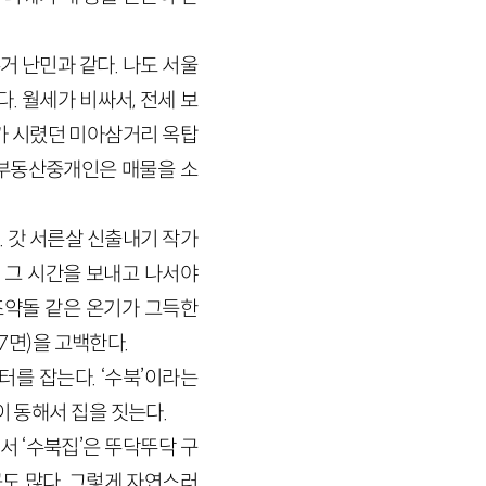
 난민과 같다. 나도 서울
. 월세가 비싸서, 전세 보
가 시렸던 미아삼거리 옥탑
. 부동산중개인은 매물을 소
. 갓 서른살 신출내기 작가
 그 시간을 보내고 나서야
 조약돌 같은 온기가 그득한
7면)을 고백한다.
를 잡는다. ‘수북’이라는
이 동해서 집을 짓는다.
 ‘수북집’은 뚜닥뚜닥 구
곳도 많다. 그렇게 자연스러