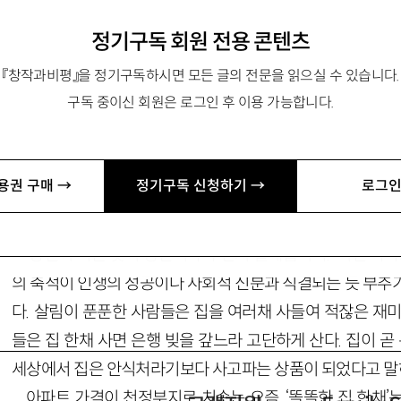
정기구독 회원 전용 콘텐츠
나의 집은 어디인가
『창작과비평』을 정기구독하시면 모든 글의 전문을 읽으실 수 있습니다.
구독 중이신 회원은 로그인 후 이용 가능합니다.
er.com
용권 구매 →
정기구독 신청하기 →
로그인
‘당신이 사는 곳이 당신이 누구인지 말해줍니다.’ 이런 아파
의 축적이 인생의 성공이나 사회적 신분과 직결되는 듯 부추
다. 살림이 푼푼한 사람들은 집을 여러채 사들여 적잖은 재미
들은 집 한채 사면 은행 빚을 갚느라 고단하게 산다. 집이 곧 
세상에서 집은 안식처라기보다 사고파는 상품이 되었다고 말
아파트 가격이 천정부지로 치솟는 요즘, ‘똘똘한 집 한채’