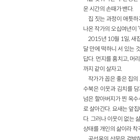
운 시간의 손때가 밴다.
집 짓는 과정이 애틋하
나온 작가의 오십여년이 ‘
2015년 10월 1일,
달 만에 떡하니 서 있는 것
답다. 먼지를 훔치고, 머
까지 같이 살자고.
작가가 꼽은 좋은 집의 
수북은 이웃과 김치를 담
넘은 할아버지가 찐 옥수수
로 살아간다. 요새는 앞
다. 그러나 이웃이 없는 
상태를 개인의 삶이라 착
공선옥의 산문은 검박하