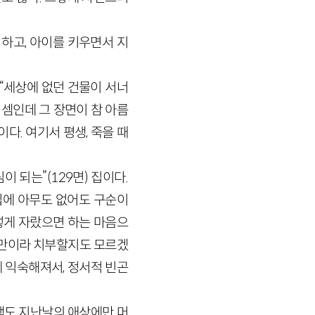
 하고, 아이를 키우면서 지
. “세상에 없던 건물이 서너
인 셈인데 그 장면이 참 아름
다. 여기서 평생, 죽을 때
 되는”(129면) 집이다.
집에 아무도 없어도 구순이
그렇게 자랐으면 하는 마음으
낭만이라 치부할지도 모르겠
에 익숙해져서, 정서적 빈곤
책도 지난날의 애상에만 머