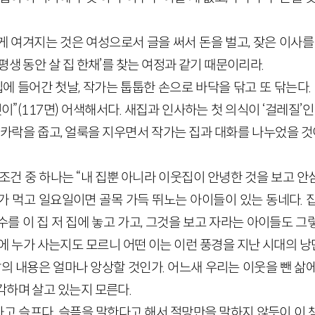
게 여겨지는 것은 여성으로서 글을 써서 돈을 벌고, 잦은 이사를
평생 동안 살 집 한채’를 찾는 여정과 같기 때문이리라.
 새집에 들어간 첫날, 작가는 툽툽한 손으로 바닥을 닦고 또 닦는다
이”(117면) 어색해서다. 새집과 인사하는 첫 의식이 ‘걸레질’
리카락을 줍고, 얼룩을 지우면서 작가는 집과 대화를 나누었을 것이
조건 중 하나는 “내 집뿐 아니라 이웃집이 안녕한 것을 보고 안심이
가 먹고 일요일이면 골목 가득 뛰노는 아이들이 있는 동네다. 
를 이 집 저 집에 놓고 가고, 그것을 보고 자라는 아이들도 
집에 누가 사는지도 모르니 어떤 이는 이런 풍경을 지난 시대의 
삶의 내용은 얼마나 앙상할 것인가. 어느새 우리는 이웃을 뺀 삶
각하며 살고 있는지 모른다.
고 슬프다. 슬픔을 말한다고 해서 절망만을 말하지 않듯이 이 