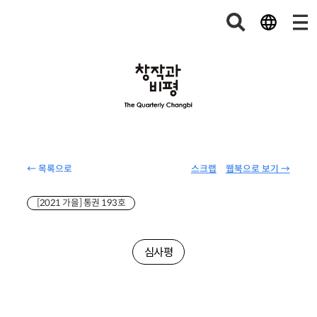
← 목록으로
스크랩
웹북으로 보기 →
[2021 가을] 통권 193호
심사평