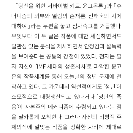
「당신을 위한 서바이벌 키트: 윤고은론」과 「휴
머니즘의 외부와 열림의 존재론: 신해욱의 시에
대하여」라는 두편을 놓고 심사숙고를 거듭했다.
무엇보다 이 두 글은 작품에 대한 세심하면서도
일관성 있는 분석을 제시하면서 안정감과 설득력
을 보여준다는 공통의 강점이 있었다. 전자는 필
자 자신이 ‘IMF 세대의 생존서사’로 파악한 윤고
은의 작품세계를 통해 오늘날의 청년 문제에 천
착하고 있다. 그 가운데서 역설적이게도 ‘청년’이
소모적으로 대량생산되고 있다거나 ‘청년의 죽
음’이 자본주의 메커니즘에 수렴되고 있다는 점
을 날카롭게 포착한다. 그러나 자신의 비평적 주
제의식에 알맞은 작품을 정확한 자리에 제대로