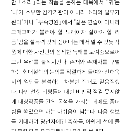
만 「소리」라는 작품을 논하는 대목에서 “‘귀’는
‘나’가 소유한 감각기관이 아니라 소리의 일부가
된다”거나 「무족영원」에서 “삶은 연습이 아니라
그때그때가 불러야 할 노래이자 살아야 할 리
듬”임을 설득력 있게 짚어내는 데서 알 수 있듯 작
품에 대한 자신만의 섬세한 독해를 보여줌으로써
그런 우려를 불식시킨다. 존재와 존재자를 구별
하는 현대철학의 논의를 적절하게 들여와 신해욱
시의 일단을 분석하는 차분한 전개도 믿음직했
다. 다만 선행 비평들에 대한 비판적 점검 못지않
게 대상작품들 간의 옥석을 가리는 데에도 좀더
힘을 쏟았으면 하는 아쉬움이 남는다. 다음 행보
를 기대하며 당선자에겐 축하를, 아쉽게 선에 들