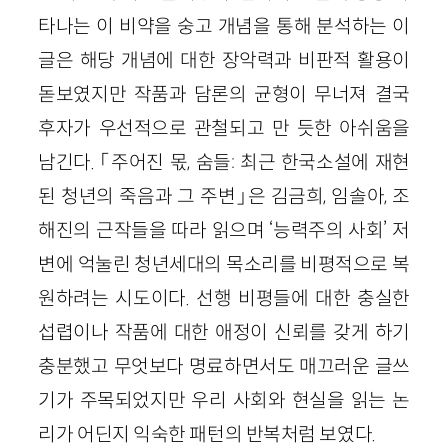
타나는 이 비약을 숭고 개념을 통해 분석하는 이
글은 해당 개념에 대한 장악력과 비판적 활용이
돋보였지만 작품과 담론의 균형이 무너져 결국
후자가 우선적으로 관철되고 만 듯한 아쉬움을
남긴다. 「주어진 몫, 숨들: 최근 한국소설에 재현
된 청년의 죽음과 그 주변」은 김금희, 임솔아, 조
해진의 근작들을 따라 읽으며 ‘능력주의 사회’ 저
변에 억눌린 청년세대의 목소리를 비평적으로 복
원하려는 시도이다. 선행 비평들에 대한 충실한
섭렵이나 작품에 대한 애정이 신뢰를 갖게 하기
충분했고 무엇보다 명료하면서도 매끄러운 글쓰
기가 주목되었지만 우리 사회와 현실을 읽는 논
리가 어딘지 익숙한 패턴의 반복처럼 보였다.