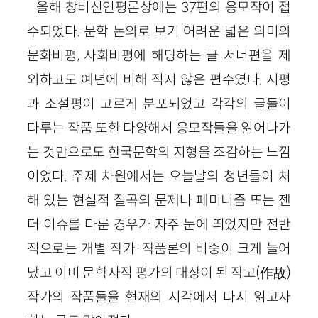
올해 창비신인평론상에는 37편의 응모작이 접
수되었다. 문학 논의로 보기 어려운 넓은 의미의
문화비평, 사회비평에 해당하는 글 서너편을 제
외하고도 예년에 비해 적지 않은 편수였다. 시평
과 소설평이 고르게 분포되었고 각각의 글들이
다루는 작품 또한 다양해서 응모작들을 읽어나가
는 것만으로도 한국문학의 지형을 조감하는 느낌
이었다. 주제 차원에서는 오늘날의 청년들이 처
해 있는 현실적 질곡의 문제나 페미니즘 또는 젠
더 이슈를 다룬 경우가 자주 눈에 띄었지만 전반
적으로는 개별 작가·작품론의 비중이 크게 늘어
났고 이미 문학사적 평가의 대상이 된 작고(作故)
작가의 작품들을 현재의 시각에서 다시 읽고자