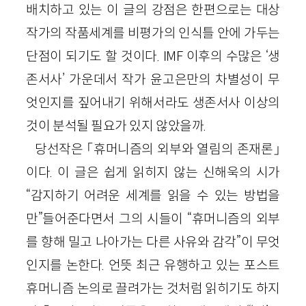
배치하고 있는 이 글의 강점은 한편으로는 대상
작가의 작품세계를 비평가의 인식틀 안에 가두는
단점이 되기도 할 것이다. IMF 이후의 수많은 ‘생
존서사’ 가운데서 작가 윤고은만의 차별성이 무
엇인지를 짚어내기 위해서라도 생존서사 이상의
것이 분석될 필요가 있지 않았을까.
당선작은 「휴머니즘의 외부와 열림의 존재론」
이다. 이 글은 쉽게 읽히지 않는 신해욱의 시가
“감지하기 어려운 세계를 읽을 수 있는 방법을
만”들어준다면서 그의 시들이 “휴머니즘의 외부
를 향해 밀고 나아가는 다른 사유와 감각”이 무엇
인지를 논한다. 언뜻 최근 유행하고 있는 포스트
휴머니즘 논의로 끌려가는 것처럼 읽히기도 하지