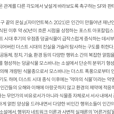
온 관계를 다른 각도에서 낯설게 바라보도록 촉구하는 SF와 판
 끝의 온실』(자이언트북스 2021)은 인간이 만들어낸 재난인 
된 이후 약 60년이 흐른 시점을 상정하는 포스트 아포칼립스 서사
스트 시대 후기의 우점종 덩굴식물이 급작스럽게 증식하는 데서부터
되어버린 더스트 시대의 진실을 거슬러 탐사하는 구도를 취한다. 
 공동체, 정치, 기술, 환경 등의 다양한 행위소 간의 복잡한 얽힘
를 형성하는 덩굴식물 모스바나는 소설에서 단순히 분위기 형성
 의해 개량된 식물종으로서 모스바나는 더스트 폭풍으로부터 
기도 하며, 더스트 시대 종식 이후에는 ‘악마의 식물’이라는 악
. 인간들의 오해와 이해에 아랑곳하지 않고 환경의 제약에 적응
는 무언가의 비유로서가 아니라 식물종 자체로서 서사 내에서
하게 얽힌 양상을 드러내면서 다양한 비인간 행위소들이 인간
 소설에서, 행위자 네트워크 이론과 사변적 실재론의 ‘어른거림’