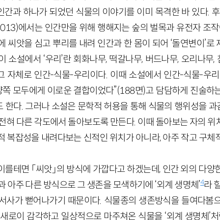
나, 인간과 하나가 되었던 식물의 이야기를 이미 목격한 바 있다. 
 2013)에서는 인간만을 위해 행해지는 숲의 벌목과 유전자 조작
에 씨앗을 심고 뿌리를 내려 인간과 한 몸이 되어 ‘돌연변이’로
 이 소설에서 ‘우리’란 회화나무, 떡갈나무, 버드나무, 오리나무
 그 자체로 인간-식물-우리이다. 이때 소설에서 인간-식물-우리
“양쪽 모두에게 이로운 결합이었다”(188면)고 담담하게 진술하
 한다. 그러나 소설은 문학적 허용을 통해 식물의 행위성을 
 전혀 다른 각도에서 돌아보도록 만든다. 이때 돌아보는 자의 위
적 복잡성을 내려다보는 신적인 위치가 아니라, 아주 작고 구체
이를테면 「씨앗」의 방식에 가깝다고 하겠는데, 인간 외의 다양
4
과 아주 다른 방식으로 그 생존을 모색하기에 ‘외계 생명체’
라 
서사가 뻗어나가기 때문이다. 식물종의 생존방식을 들여다봄으
 새로이 감각하고 일상적으로 마주쳐온 식물을 ‘외계 생명체’처럼