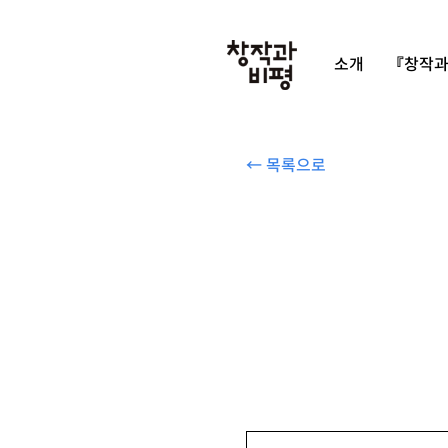
소개
『창작과
← 목록으로