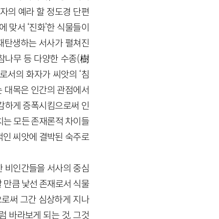
후자의 예라 할 정도경 단편
에 맞서 ‘진화’한 식물들이
 재탄생하는 서사가 펼쳐진
, 참나무 등 다양한 수종(樹
로서의 화자가 씨앗의 ‘침
는 대목은 인간의 관점에서
과감하게 증폭시킴으로써 인
치는 모든 존재론적 차이들
적인 씨앗에 결박된 숙주로
한 비인간들을 서사의 중심
할 만큼 낯선 존재로서 식물
로써 그간 심상하게 지나
 바라보게 되는 것, 그것