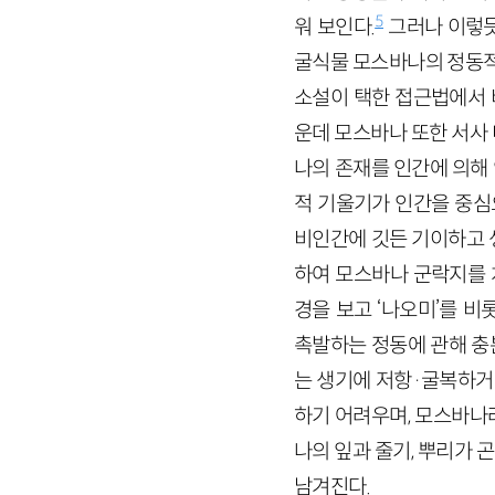
5
워 보인다.
그러나 이렇듯
굴식물 모스바나의 정동적
소설이 택한 접근법에서 
운데 모스바나 또한 서사
나의 존재를 인간에 의해
적 기울기가 인간을 중심
비인간에 깃든 기이하고 
하여 모스바나 군락지를 
경을 보고 ‘나오미’를 
촉발하는 정동에 관해 충
는 생기에 저항·굴복하거
하기 어려우며, 모스바나
나의 잎과 줄기, 뿌리가
남겨진다.