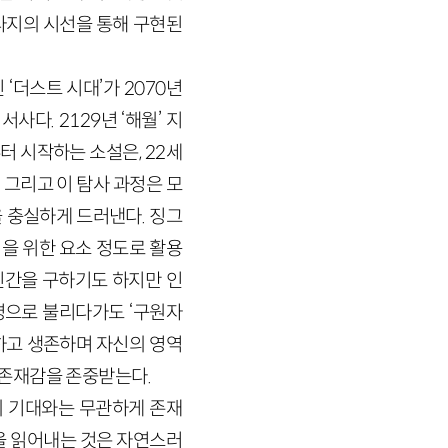
타지의 시선을 통해 구현된
‘더스트 시대’가 2070년
다. 2129년 ‘해월’ 지
 시작하는 소설은, 22세
그리고 이 탐사 과정은 모
을 충실하게 드러낸다. 징그
을 위한 요소 정도로 활용
인간을 구하기도 하지만 인
명으로 불리다가도 ‘구원자
하고 생존하며 자신의 영역
 존재감을 존중받는다.
의 기대와는 무관하게 존재
을 읽어내는 것은 자연스러