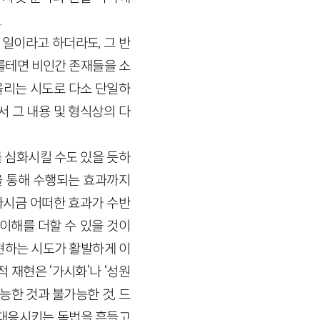
.
일이라고 하더라도, 그 반
를테면 비인간 존재들을 소
올리는 시도로 다소 단일하
 그 내용 및 형식상의 다
 심화시킬 수도 있을 듯하
을 통해 수행되는 효과까지
다시금 어떠한 효과가 수반
이해를 더할 수 있을 것이
현하는 시도가 활발하게 이
 재현은 ‘가시화’나 ‘성원
능한 것과 불가능한 것, 드
 대응시키는 독법을 흔들고