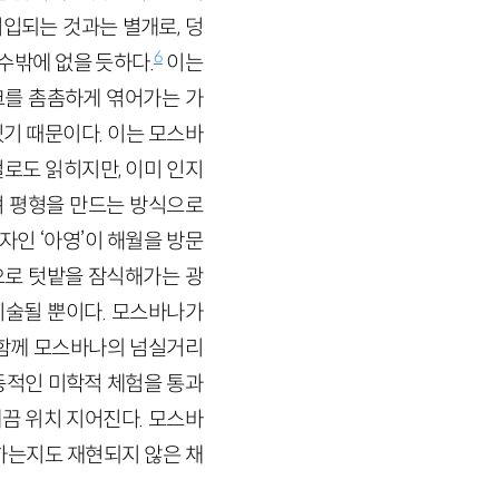
입되는 것과는 별개로, 덩
6
수밖에 없을 듯하다.
이는
크를 촘촘하게 엮어가는 가
기 때문이다. 이는 모스바
로도 읽히지만, 이미 인지
 평형을 만드는 방식으로
자인 ‘아영’이 해월을 방문
으로 텃밭을 잠식해가는 광
기술될 뿐이다. 모스바나가
 함께 모스바나의 넘실거리
동적인 미학적 체험을 통과
끔 위치 지어진다. 모스바
하는지도 재현되지 않은 채