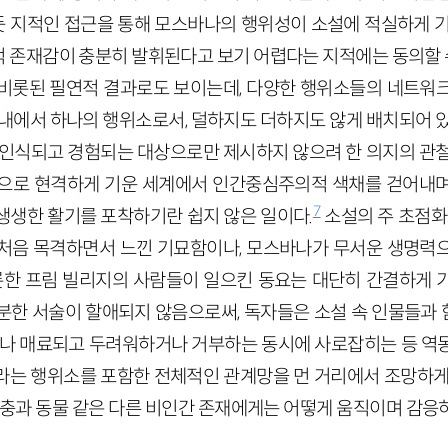
 지적인 접근을 통해 모스바나의 행위성이 소설에 적실하게 기
 존재감이 충분히 발휘된다고 보기 어렵다는 지적에는 동의할 
비롯된 필연적 결과로도 보이는데, 다양한 행위소들의 네트워
 내에서 하나의 행위소로서, 덜하지도 더하지도 않게 배치되어 있
 인식되고 경험되는 대상으로만 제시하지 않으려 한 의지의 관철
으로 현격하게 기운 세계에서 인간중심주의적 색채를 걷어내며
7
생생한 활기를 포착하기란 쉽지 않은 일이다.
소설의 주 초점화
처음 목격하면서 느낀 기묘함이나, 모스바나가 무서운 생명력
비롯한 프림 빌리지의 사람들이 일으킨 동요는 대단히 간결하게 
분한 서술이 할애되지 않음으로써, 독자들은 소설 속 인물들과
나 매료되고 두려워하거나 거부하는 동시에 사로잡히는 등 역
라는 행위소를 포함한 전체적인 관계망을 먼 거리에서 조망하게
 곤충과 동물 같은 다른 비인간 존재에게는 어떻게 움직이며 감응