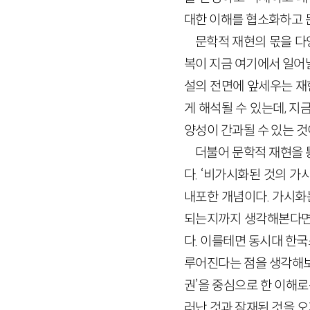
대한 이해를 협소화하고 
문학적 재현의 몫을 다
복이 지금 여기에서 일어
설의 전면에 앞세우는 재
게 해석될 수 있는데, 
양성이 간과될 수 있는 것
더불어 문학적 재현을 
다. ‘비가시화된 것의 
내포한 개념이다. 가시화
되는지까지 생각해본다면 
다. 이를테면 동시대 한
루어진다는 점을 생각해보자
권’을 중심으로 한 이해로
러난 것과 잠재된 것을 