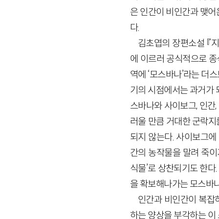
은 인간이 비인간과 맺어
다.
김초엽의 장편소설 『지구
에 이르러 공식적으로 종식
역에 ‘모스바나’라는 더
기의 시점에서는 과거가 
스바나와 사이보그, 인간,
러울 만큼 거대한 군락지
되지 않는다. 사이보그에
간의 농작물을 말려 죽이
식물’로 상찬되기도 한다
을 확보해나가는 모스바나
인간과 비인간이 복잡
하는 양상을 부각하는 이