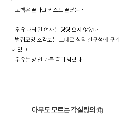
고백은 끝나고 키스도 끝났는데
우유 사러 간 여자는 영영 오지 않았다
벌집모양 조각보는 그대로 식탁 한구석에 구겨
져 있고
우유는 방 안 가득 흘러 넘쳤다
아무도 모르는 각설탕의
角