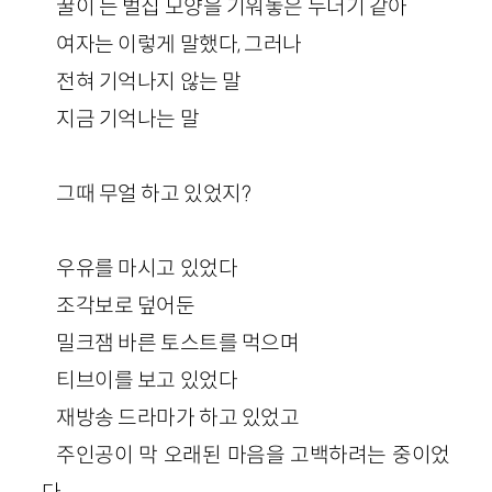
꿀이 든 벌집 모양을 기워놓은 누더기 같아
여자는 이렇게 말했다, 그러나
전혀 기억나지 않는 말
지금 기억나는 말
그때 무얼 하고 있었지?
우유를 마시고 있었다
조각보로 덮어둔
밀크잼 바른 토스트를 먹으며
티브이를 보고 있었다
재방송 드라마가 하고 있었고
주인공이 막 오래된 마음을 고백하려는 중이었
다