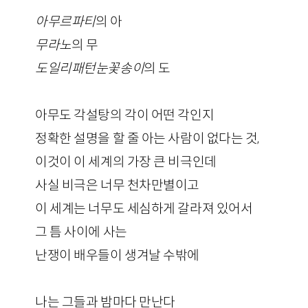
아무르파티
의 아
무라노
의 무
도일리패턴눈꽃송이
의 도
아무도 각설탕의 각이 어떤 각인지
정확한 설명을 할 줄 아는 사람이 없다는 것,
이것이 이 세계의 가장 큰 비극인데
사실 비극은 너무 천차만별이고
이 세계는 너무도 세심하게 갈라져 있어서
그 틈 사이에 사는
난쟁이 배우들이 생겨날 수밖에
나는 그들과 밤마다 만난다