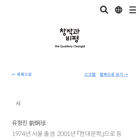
← 목록으로
스크랩
웹북으로 보기 →
시
劉炯珍
유형진
1974년 서울 출생. 2001년 『현대문학』으로 등