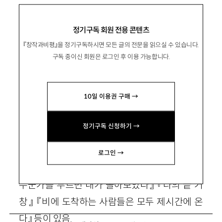
이 계절에 주목할 신간들
정기구독 회원 전용 콘텐츠
『창작과비평』을 정기구독하시면 모든 글의 전문을 읽으실 수 있습니다.
구독 중이신 회원은 로그인 후 이용 가능합니다.
金南希
김남희
다다서재 편집장.
10일 이용권 구매 →
book@dadalibro.com
정기구독 신청하기 →
愼鏞穆
신용목
시인. 시집 『그 바람을 다 걸어야 한다』 『바람의
로그인 →
백만번째 어금니』 『아무 날의 도시』 『누군가가
누군가를 부르면 내가 돌아보았다』 『나의 끝 거
창』 『비에 도착하는 사람들은 모두 제시간에 온
다』 등이 있음.