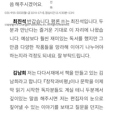
전
씀 해주시겠어요.
화 :
031-955-3333(월~금 10시~17시), 점심시간 11시 30분~13시
최진석
반갑습니다. 평론 쓰는 최진석입니다. 두
copyright © Changbi Publishers, inc. All Rights Reserved.
분과 만난다는 즐거운 기대로 이 자리에 나왔습
니다. 예상보다 훨씬 재미있는 독서를 했지만 그
만큼 다양한 작품들을 망라해 이야기 나누어야
하는지라 걱정도 되네요. 잘 부탁드립니다.
김남희
저는 다다서재에서 책을 만들고 있는 김
남희라고 합니다. 『창작과비평』이나 문학을 이제
막 읽기 시작한 독자분들도 계실 테니 두분께서
깊이있는 말씀 해주시면 저는 편집자의 눈으로
짚어낼 수 있는 이야기를 보태고 질문을 던지는