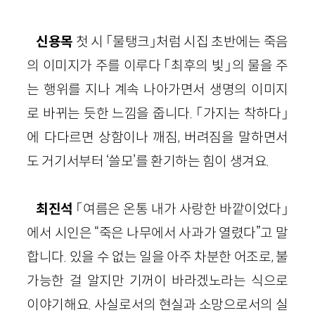
신용목
첫 시 「물탱크」처럼 시집 초반에는 죽음
의 이미지가 주를 이루다 「최후의 빛」의 물을 주
는 행위를 지나 계속 나아가면서 생명의 이미지
로 바뀌는 듯한 느낌을 줍니다. 「가지는 착하다」
에 다다르면 상함이나 깨짐, 버려짐을 말하면서
도 거기서부터 ‘쓸모’를 환기하는 힘이 생겨요.
최진석
「여름은 온통 내가 사랑한 바깥이었다」
에서 시인은 “죽은 나무에서 사과가 열렸다”고 말
합니다. 있을 수 없는 일을 아주 차분한 어조로, 불
가능한 걸 알지만 기꺼이 바라겠노라는 식으로
이야기해요. 사실로서의 현실과 소망으로서의 실