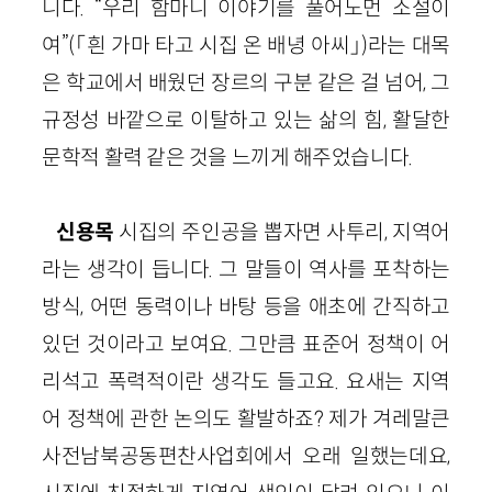
니다. “우리 함마니 이야기를 풀어노먼 소설이
여”(「흰 가마 타고 시집 온 배녕 아씨」)라는 대목
은 학교에서 배웠던 장르의 구분 같은 걸 넘어, 그
규정성 바깥으로 이탈하고 있는 삶의 힘, 활달한
문학적 활력 같은 것을 느끼게 해주었습니다.
신용목
시집의 주인공을 뽑자면 사투리, 지역어
라는 생각이 듭니다. 그 말들이 역사를 포착하는
방식, 어떤 동력이나 바탕 등을 애초에 간직하고
있던 것이라고 보여요. 그만큼 표준어 정책이 어
리석고 폭력적이란 생각도 들고요. 요새는 지역
어 정책에 관한 논의도 활발하죠? 제가 겨레말큰
사전남북공동편찬사업회에서 오래 일했는데요,