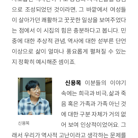
으로 조성되었던 것이라면, 그 바깥에서 여성들
이 살아가던 쾌활하고 꿋꿋한 일상을 보여주었다
는 점에서 이 시집의 힘은 충분하다고 봅니다. 민
중에 대한 추상적 관념, 역사에 대한 섣부른 단언
이상으로 삶이 얼마나 풍요롭게 펼쳐질 수 있는
지 정확히 예시해준 셈이죠.
신용목
이분들의 이야기
속에는 희극과 비극, 삶과 죽
음 혹은 가족과 가족 아닌 것
에 대한 구분 자체가 거의 없
신용목
어 보여 인상적이었어요. 그
래서 우리가 역사적 고난이라고 생각하는 문제를