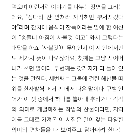
먹으며 이런저런 이야기를 나누는 장면을 그리는
데요, “상다리 잔 받쳐라 까딱허먼 뿌서지겄다
야”라며 잔치에 음식이 잔뜩이라는 말에 한 여성
이 “송쿨네 아짐이 사불것 이고” 와서 그렇다는
대답을 하죠. ‘사불것’이 무엇인지 이 시 안에서만
도 세가지 뜻이 나오잖아요. 첫째는 그냥 시어머
니가 쓰던 말이다. 두번째는 갖가지가 다 들어 있
는 것을 말한다. 세번째는 그물에 걸린 해산물 따
위를 한사발씩 퍼서 판 데서 나온 말이다. 규범 언
어가 이 셋 중에서 하나를 뽑아내 추리거나 각각
의 의미로 개별화하는 작업의 산물이라면, 지역
어를 그대로 가져온 이 시집은 말이 갖는 다양한
의미의 편차들을 다 보여주고 담아내려 한다는