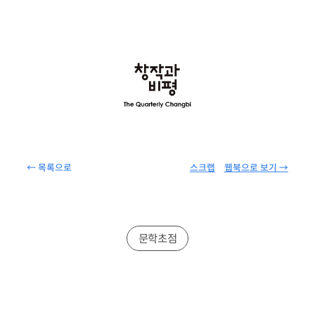
← 목록으로
스크랩
웹북으로 보기 →
문학초점