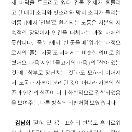
새 바닥을 두드리고 있다 건물 전체가 흔들리
고”(「매미 소리와 빗소리와 망치 소리가 들리는
여름」)에서 ‘인부’로 환기되는 노동은 자본의 지
속적인 장악이자 인간을 대체하는 과정 자체인
듯합니다. 「줄눈」에서 “빈 곳을 메”워가는 과정으
로서의 ‘줄눈 시공’도 저에게는 비슷한 의미로 읽
혔어요. 다음 시인 「물고기의 마음」의 “살아 있는
것”에 “함부로 장난치는 것”과도 묘하게 이어져
서, 노동과 자본이 분리된 것이 아니라 자본의 실
존과 인간의 실존이 이미 화학적으로 결합되었음
을 보여주는, 다른 방식의 비판처럼 보였습니다.
김남희
‘갇혀 있다’는 표현의 반복도 흥미로워