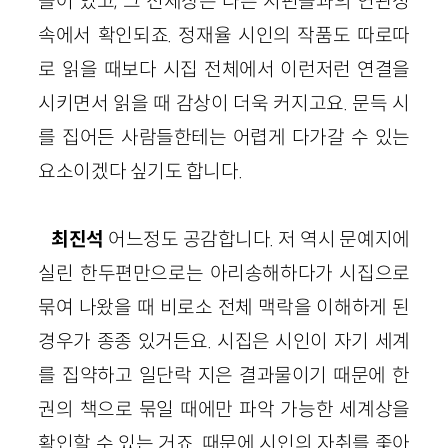
들어 있고, 그 전체상은 다른 시편들과의 연관성
속에서 확인되죠. 정재율 시인의 작품도 따로따
로 읽을 때보다 시집 전체에서 이런저런 연결을
시키면서 읽을 때 감상이 더욱 커지고요. 문득 시
를 집어든 사람들한테는 어렵게 다가갈 수 있는
요소이겠다 싶기도 합니다.
최진석
어느정도 공감합니다. 저 역시 문예지에
실린 한두편만으로는 아리송해하다가 시집으로
묶여 나왔을 때 비로소 전체 맥락을 이해하게 된
경우가 종종 있거든요. 시집은 시인이 자기 세계
를 집약하고 일단락 지은 결과물이기 때문에 한
권의 책으로 묶일 때에만 파악 가능한 세계상을
확인할 수 있는 거죠. 때문에 시인의 자취를 좇아