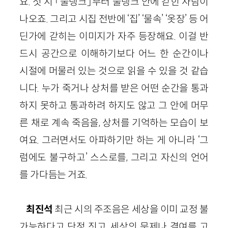
요. 첫 시 「물탱크」부터 물탱크 안에 갇힌 사람이
나오죠. 그리고 시집 전반에 ‘집’ ‘물속’ ‘옷장’ 등 어
딘가에 갇히는 이미지가 자주 등장해요. 이걸 반
드시 공간으로 이해하기보다 어느 한 순간이나
시절에 머물러 있는 것으로 읽을 수 있을 것 같습
니다. 누가 죽거나 상처를 받은 어떤 순간을 통과
하지 못하고 통과하려 하지도 않고 그 안에 머무
른 채로 계속 죽음을, 상처를 기억하는 모습이 보
여요. 그러면서도 아파하기만 하는 게 아니라 ‘그
럼에도 불구하고’ 스스로를, 그리고 자신의 언어
를 가다듬는 거죠.
최진석
최근 시의 주조음은 세상을 이미 교정 불
가능하다고 단정 짓고, 세상의 문제나 결여를 고