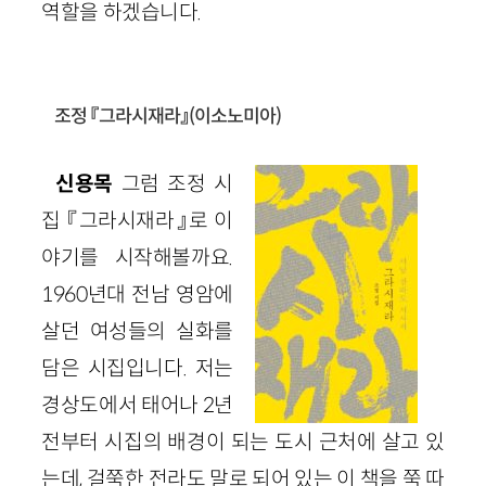
역할을 하겠습니다.
조정 『그라시재라』(이소노미아)
신용목
그럼 조정 시
집 『그라시재라』로 이
야기를 시작해볼까요.
1960년대 전남 영암에
살던 여성들의 실화를
담은 시집입니다. 저는
경상도에서 태어나 2년
전부터 시집의 배경이 되는 도시 근처에 살고 있
는데, 걸쭉한 전라도 말로 되어 있는 이 책을 쭉 따