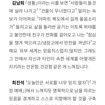
김남희
「생활」이라는 시를 보면 “사람들이 들것
에 실려 나가고” “건물이 무너졌다고” 알리는 속
보가 이어져요. “아파트 복도에서 길게 울음소리
가” 들리고요. 삶을 둘러싼 공기는 이토록 위태롭
고 불안한데 친구가 전화를 걸어오고 나는 “점심
을 챙겨 먹으려고/냉장고에서 반찬을 꺼냈다”고
해요. 외부 세계는 믿음직스럽지 않지만, 그래도
그 안에서 자신과 타인이 속한 세계를 어떻게든
지키려는 안온함, 건강함 같은 게 느껴집니다.
최진석
“오늘만은 서로를 너무 믿지 말자”(「가
정 예배」)에서 느껴지듯 맹목적으로 남을 따르는
믿음을 경계하고 스스로 지향해야 할 것을 구축