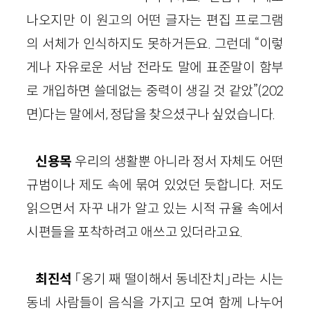
나오지만 이 원고의 어떤 글자는 편집 프로그램
의 서체가 인식하지도 못하거든요. 그런데 “이렇
게나 자유로운 서남 전라도 말에 표준말이 함부
로 개입하면 쓸데없는 중력이 생길 것 같았”(202
면)다는 말에서, 정답을 찾으셨구나 싶었습니다.
신용목
우리의 생활뿐 아니라 정서 자체도 어떤
규범이나 제도 속에 묶여 있었던 듯합니다. 저도
읽으면서 자꾸 내가 알고 있는 시적 규율 속에서
시편들을 포착하려고 애쓰고 있더라고요.
최진석
「옹기 째 떨이해서 동네잔치」라는 시는
동네 사람들이 음식을 가지고 모여 함께 나누어