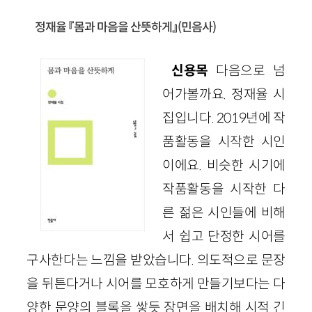
정재율 『몸과 마음을 산뜻하게』(민음사)
신용목
다음으로 넘
어가볼까요. 정재율 시
집입니다. 2019년에 작
품활동을 시작한 시인
이에요. 비슷한 시기에
작품활동을 시작한 다
른 젊은 시인들에 비해
서 쉽고 단정한 시어를
구사한다는 느낌을 받았습니다. 의도적으로 문장
을 뒤튼다거나 시어를 모호하게 만들기보다는 다
양한 문양의 블록을 쌓듯 장면을 배치해 시적 긴