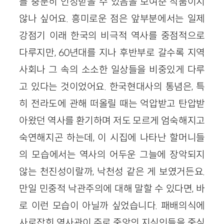
를 충분히 인정받을 수 있음을 보여준 작품이지
않나 싶어요. 흥미로운 점은 앞부분에서는 일제
강점기 이래 한국의 비극적 역사를 중점적으로
다루지만, 60년대를 지나 후반부로 갈수록 지역
사회나 그 속의 소소한 일상들을 비중있게 다루
고 있다는 것이었어요. 한국현대사의 통념은, 특
히 전라도에 관해 떠올릴 때는 억압받고 탄압받
아왔던 역사를 환기하며 저도 모르게 엄숙해지고
숙연해지곤 하는데, 이 시집에 나타난 할머니들
의 모습에서는 역사의 어두운 그늘에 장악되지
않는 천진성이랄까, 낙천성 같은 게 보였거든요.
만일 민중적 낙관주의에 대해 말할 수 있다면, 바
로 이런 모습이 아닐까 싶었습니다. 패배의식에
사로잡힌 역사관이 주로 중앙의 지식인들을 중심