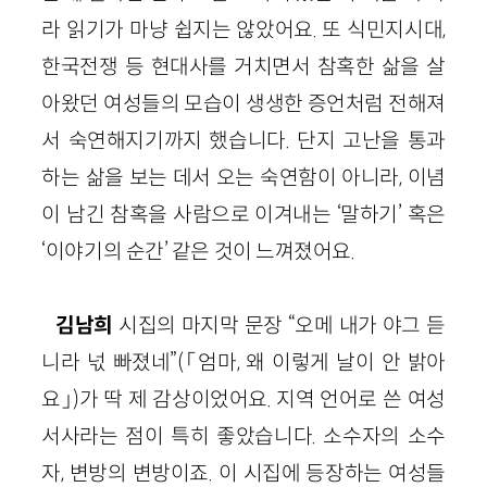
라 읽기가 마냥 쉽지는 않았어요. 또 식민지시대,
한국전쟁 등 현대사를 거치면서 참혹한 삶을 살
아왔던 여성들의 모습이 생생한 증언처럼 전해져
서 숙연해지기까지 했습니다. 단지 고난을 통과
하는 삶을 보는 데서 오는 숙연함이 아니라, 이념
이 남긴 참혹을 사람으로 이겨내는 ‘말하기’ 혹은
‘이야기의 순간’ 같은 것이 느껴졌어요.
김남희
시집의 마지막 문장 “오메 내가 야그 듣
니라 넋 빠졌네”(「엄마, 왜 이렇게 날이 안 밝아
요」)가 딱 제 감상이었어요. 지역 언어로 쓴 여성
서사라는 점이 특히 좋았습니다. 소수자의 소수
자, 변방의 변방이죠. 이 시집에 등장하는 여성들