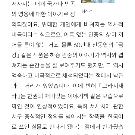
서사시는 대개 국가나 민족
최진석
의 영웅에 대한 이야기로 정
의되잖아요. 위대한 개인에게 바쳐지는 역사적
비극이라는 식으로요. 이름 없는 민중의 삶이 끼
어들 틈이 없는 거죠. 물론 60년대 신동엽의 「금
강」 같은 작품은 하층 민중의 이야기가 역사와 겹
쳐지는 순간들을 잘 보여주기도 했지만, 그 역시
엄숙하고 비극적으로 채색되었다는 점에서 낙관
과는 거리가 있었습니다. 이에 반해 『그라시재
라』는 한권의 재미있는 이야기책 같은 모습으로
짜인 것이 인상적이었어요. 특히 서사시에 관한
서구 중심적인 정의를 넘어서는 작품을, 한국어
로 쓰인 실물로 만나게 됐다는 점에서 반가웠습