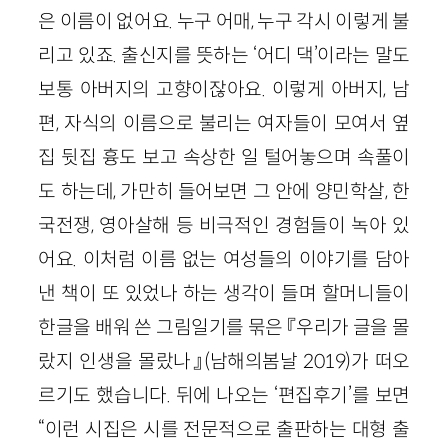
은 이름이 없어요. 누구 어매, 누구 각시 이렇게 불
리고 있죠. 출신지를 뜻하는 ‘어디 댁’이라는 말도
보통 아버지의 고향이잖아요. 이렇게 아버지, 남
편, 자식의 이름으로 불리는 여자들이 모여서 옆
집 뒷집 흉도 보고 속상한 일 털어놓으며 속풀이
도 하는데, 가만히 들어보면 그 안에 양민학살, 한
국전쟁, 영아살해 등 비극적인 경험들이 녹아 있
어요. 이처럼 이름 없는 여성들의 이야기를 담아
낸 책이 또 있었나 하는 생각이 들며 할머니들이
한글을 배워 쓴 그림일기를 묶은 『우리가 글을 몰
랐지 인생을 몰랐나』(남해의봄날 2019)가 떠오
르기도 했습니다. 뒤에 나오는 ‘편집후기’를 보면
“이런 시집은 시를 전문적으로 출판하는 대형 출