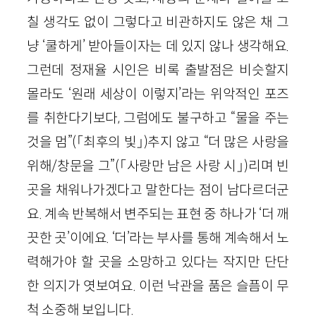
칠 생각도 없이 그렇다고 비관하지도 않은 채 그
냥 ‘쿨하게’ 받아들이자는 데 있지 않나 생각해요.
그런데 정재율 시인은 비록 출발점은 비슷할지
몰라도 ‘원래 세상이 이렇지’라는 위악적인 포즈
를 취한다기보다, 그럼에도 불구하고 “물을 주는
것을 멈”(「최후의 빛」)추지 않고 “더 많은 사랑을
위해/창문을 그”(「사랑만 남은 사랑 시」)리며 빈
곳을 채워나가겠다고 말한다는 점이 남다르더군
요. 계속 반복해서 변주되는 표현 중 하나가 ‘더 깨
끗한 곳’이에요. ‘더’라는 부사를 통해 계속해서 노
력해가야 할 곳을 소망하고 있다는 작지만 단단
한 의지가 엿보여요. 이런 낙관을 품은 슬픔이 무
척 소중해 보입니다.