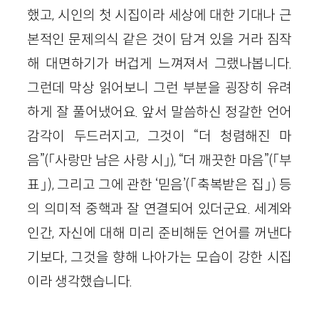
했고, 시인의 첫 시집이라 세상에 대한 기대나 근
본적인 문제의식 같은 것이 담겨 있을 거라 짐작
해 대면하기가 버겁게 느껴져서 그랬나봅니다.
그런데 막상 읽어보니 그런 부분을 굉장히 유려
하게 잘 풀어냈어요. 앞서 말씀하신 정갈한 언어
감각이 두드러지고, 그것이 “더 청렴해진 마
음”(「사랑만 남은 사랑 시」), “더 깨끗한 마음”(「부
표」), 그리고 그에 관한 ‘믿음’(「축복받은 집」) 등
의 의미적 중핵과 잘 연결되어 있더군요. 세계와
인간, 자신에 대해 미리 준비해둔 언어를 꺼낸다
기보다, 그것을 향해 나아가는 모습이 강한 시집
이라 생각했습니다.