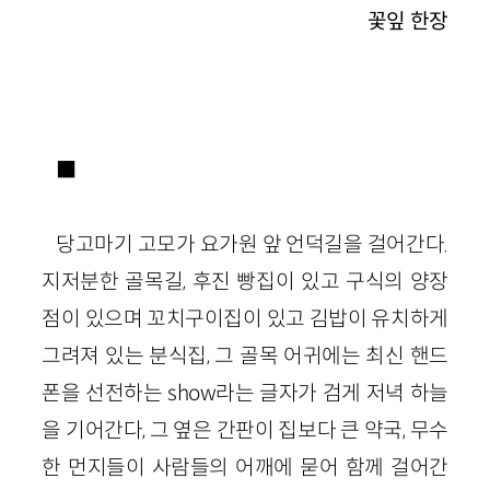
꽃잎 한장
■
당고마기 고모가 요가원 앞 언덕길을 걸어간다.
지저분한 골목길, 후진 빵집이 있고 구식의 양장
점이 있으며 꼬치구이집이 있고 김밥이 유치하게
그려져 있는 분식집, 그 골목 어귀에는 최신 핸드
폰을 선전하는 show라는 글자가 검게 저녁 하늘
을 기어간다, 그 옆은 간판이 집보다 큰 약국, 무수
한 먼지들이 사람들의 어깨에 묻어 함께 걸어간