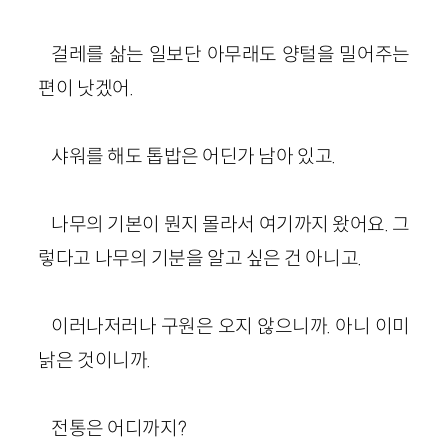
걸레를 삶는 일보단 아무래도 양털을 밀어주는
편이 낫겠어.
샤워를 해도 톱밥은 어딘가 남아 있고.
나무의 기본이 뭔지 몰라서 여기까지 왔어요. 그
렇다고 나무의 기분을 알고 싶은 건 아니고.
이러나저러나 구원은 오지 않으니까. 아니 이미
낡은 것이니까.
전통은 어디까지?