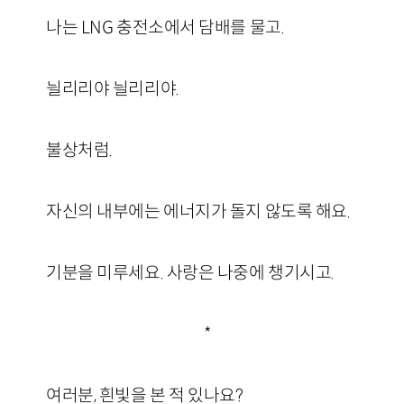
나는 LNG 충전소에서 담배를 물고.
늴리리야 늴리리야.
불상처럼.
자신의 내부에는 에너지가 돌지 않도록 해요.
기분을 미루세요. 사랑은 나중에 챙기시고.
*
여러분, 흰빛을 본 적 있나요?