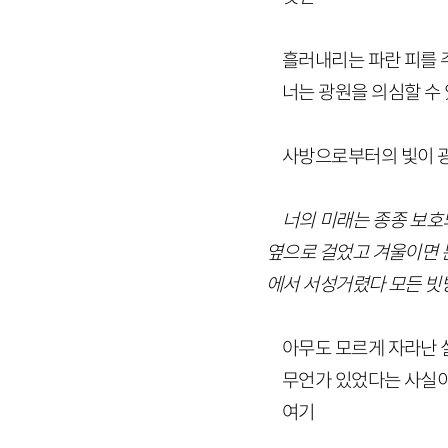
흘러내리는 파란 피를 
너는 광원을 의심할 수
사방으로부터의 빛이 
너의 미래는 종종 보호
옆으로 걸었고 겨울이면 
에서 서성거렸다 모든 빗
아무도 모르게 자라난
무언가 있었다는 사실
여기