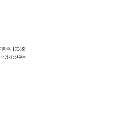
경기파주-1928호
책임자 : 신문수