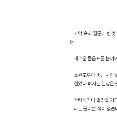
사막 속의 질문이 한껏
들
새로운 물음표를 붙여야
쇼윈도우에 비친 사람
접었다 펴지는 일상은 
추락하거나 멸망을 기
나는 들어본 적이 없습