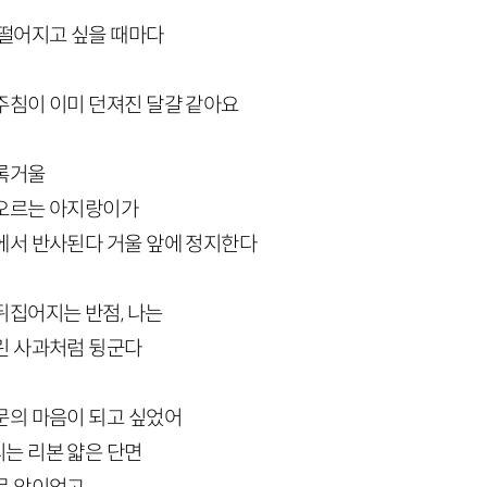
 떨어지고 싶을 때마다
주침이 이미 던져진 달걀 같아요
볼록거울
어오르는 아지랑이가
에서 반사된다 거울 앞에 정지한다
뒤집어지는 반점, 나는
린 사과처럼 뒹군다
문의 마음이 되고 싶었어
는 리본 얇은 단면