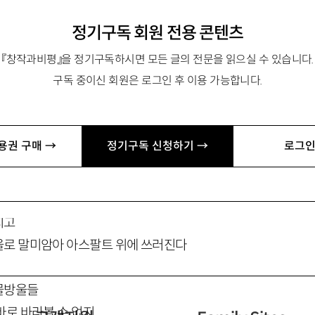
정기구독 회원 전용 콘텐츠
『창작과비평』을 정기구독하시면 모든 글의 전문을 읽으실 수 있습니다.
구독 중이신 회원은 로그인 후 이용 가능합니다.
광장 선언
용권 구매 →
정기구독 신청하기 →
로그인
치고
울로 말미암아 아스팔트 위에 쓰러진다
물방울들
바로 바라볼 수 없지