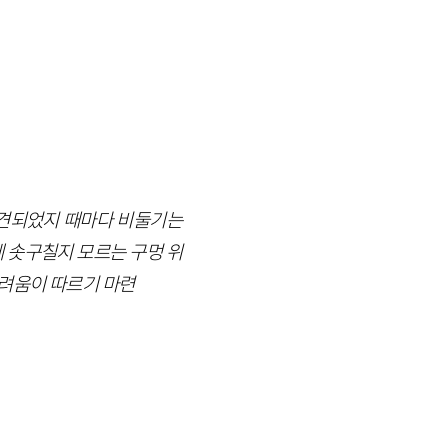
발견되었지 때마다 비둘기는
 솟구칠지 모르는 구멍 위
려움이 따르기 마련