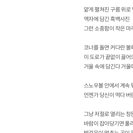
얕게 펼쳐진 구름 위로
액자에 담긴 흑백사진
그런 소중함이 작은 마
코너를 돌면 커다란 
이 도로가 끝없이 끓
거울 속에 담긴다 거울
스노우볼 안에서 계속 
언젠가 당신이 먹다 버
그냥 저절로 열리는 창
바람이 잡아당기면 풀리