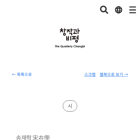
← 목록으로
스크랩
웹북으로 보기 →
시
宋在學
송재학