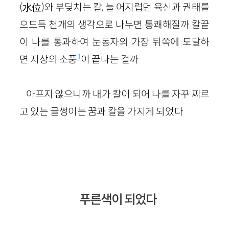
(水位)와 부딪치는 칼, 늘 어지럽던 육신과 권태를
으드득 천개의 생각으로 나누면 통쾌해질까 칼끝
이 나를 통과하여 눈동자의 가장 뒤쪽에 도달하
1
면 지상의 소풍
이 끝나는 걸까
아프지 않으니까 내가 칼이 되어 나를 자꾸 찌르
고 있는 글썽이는 꿈과 칼을 가지게 되었다
푸른색이 되었다