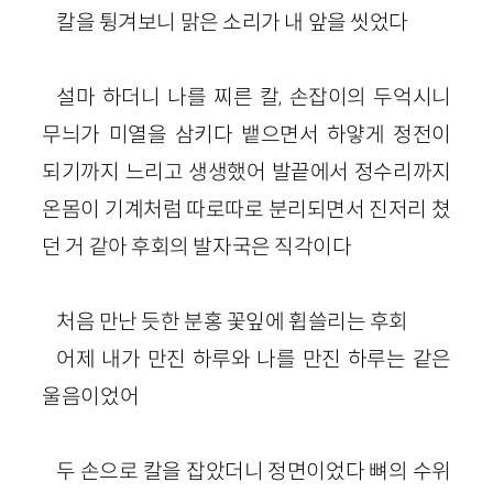
칼을 튕겨보니 맑은 소리가 내 앞을 씻었다
설마 하더니 나를 찌른 칼, 손잡이의 두억시니
무늬가 미열을 삼키다 뱉으면서 하얗게 정전이
되기까지 느리고 생생했어 발끝에서 정수리까지
온몸이 기계처럼 따로따로 분리되면서 진저리 쳤
던 거 같아 후회의 발자국은 직각이다
처음 만난 듯한 분홍 꽃잎에 휩쓸리는 후회
어제 내가 만진 하루와 나를 만진 하루는 같은
울음이었어
두 손으로 칼을 잡았더니 정면이었다 뼈의 수위