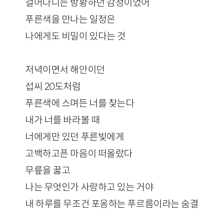
걸어다니는 방황하던 감정이었어
푸른색을 만나는 일정은
나에게도 비밀이 있다는 것
저녁이면서 해안이던
섭씨 20도처럼
푸른색에 스며든 너를 찾는다
내가 너를 바라볼 때
너에게만 있던 푸른빛에게
고백하고픈 마음이 떠올랐다
무릎을 꿇고
나는 무엇인가 사랑하고 있는 거야
내 하루를 무조건 포옹하는 푸르름이라는 숨결