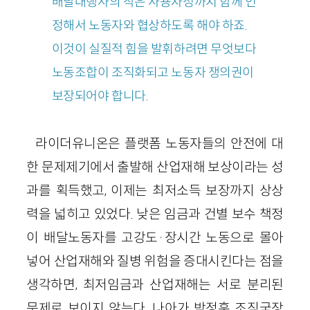
배달대행사의 작은 사용자성까지 함께 인
정해서 노동자와 협상하도록 해야 하죠.
이것이 실질적 힘을 발휘하려면 무엇보다
노동조합이 조직화되고 노동자 쟁의권이
보장되어야 합니다.
라이더유니온은 플랫폼 노동자들의 안전에 대
한 문제제기에서 출발해 산업재해 보상이라는 성
과를 획득했고, 이제는 최저소득 보장까지 상상
력을 넓히고 있었다. 낮은 임금과 건별 보수 책정
이 배달노동자를 고강도·장시간 노동으로 몰아
넣어 산업재해와 질병 위험을 증대시킨다는 점을
생각하면, 최저임금과 산업재해는 서로 분리된
문제로 보이지 않는다. 나아가 박정훈 조직국장