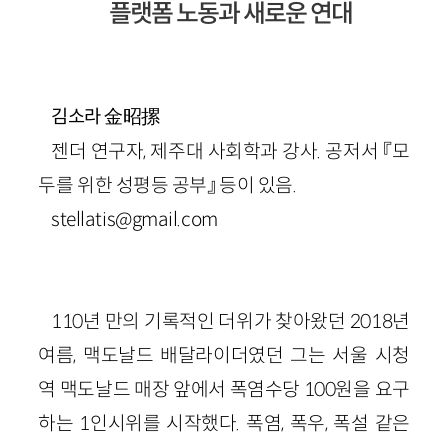
플랫폼 노동과 새로운 연대
金昭摞
김소라
젠더 연구자, 제주대 사회학과 강사. 공저서 『모
두를 위한 성평등 공부』 등이 있음.
stellatis@gmail.com
110년 만의 기록적인 더위가 찾아왔던 2018년
여름, 맥도날드 배달라이더였던 그는 서울 시청
역 맥도날드 매장 앞에서 폭염수당 100원을 요구
하는 1인시위를 시작했다. 폭염, 폭우, 폭설 같은