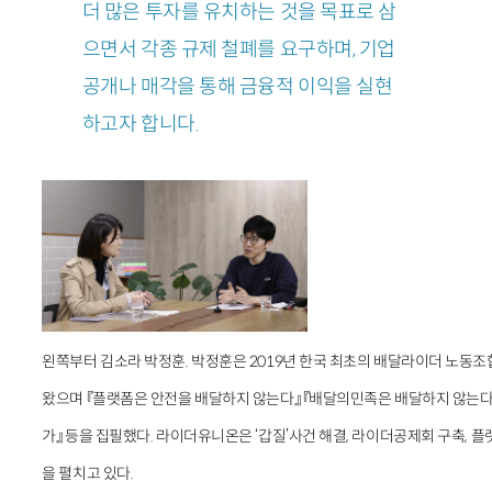
더 많은 투자를 유치하는 것을 목표로 삼
으면서 각종 규제 철폐를 요구하며, 기업
공개나 매각을 통해 금융적 이익을 실현
하고자 합니다.
왼쪽부터 김소라 박정훈. 박정훈은 2019년 한국 최초의 배달라이더 노동조
왔으며 『플랫폼은 안전을 배달하지 않는다』 『배달의민족은 배달하지 않는다』
가』 등을 집필했다. 라이더유니온은 ‘갑질’사건 해결, 라이더공제회 구축, 플랫
을 펼치고 있다.