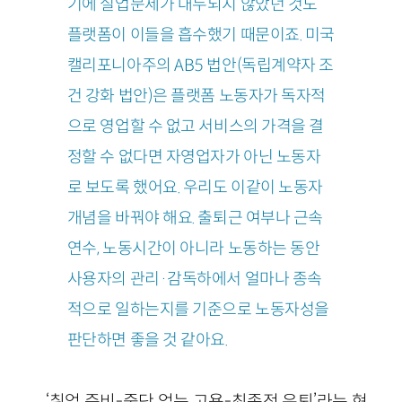
기에 실업문제가 대두되지 않았던 것도
플랫폼이 이들을 흡수했기 때문이죠. 미국
캘리포니아주의 AB5 법안(독립계약자 조
건 강화 법안)은 플랫폼 노동자가 독자적
으로 영업할 수 없고 서비스의 가격을 결
정할 수 없다면 자영업자가 아닌 노동자
로 보도록 했어요. 우리도 이같이 노동자
개념을 바꿔야 해요. 출퇴근 여부나 근속
연수, 노동시간이 아니라 노동하는 동안
사용자의 관리·감독하에서 얼마나 종속
적으로 일하는지를 기준으로 노동자성을
판단하면 좋을 것 같아요.
‘취업 준비-중단 없는 고용-최종적 은퇴’라는 현