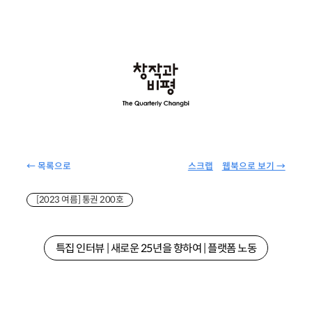
← 목록으로
스크랩
웹북으로 보기 →
[2023 여름] 통권 200호
특집 인터뷰 | 새로운 25년을 향하여 | 플랫폼 노동