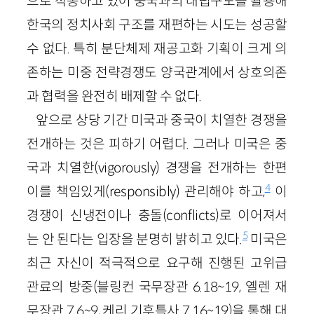
으로 작동하고 있어 중국과의 대립구도를 활용해
한국의 정치사회 구조를 재편하는 시도는 성공할
수 없다. 특히 분단체제 재공고화 기획이 크게 의
존하는 미중 전략경쟁도 양국관계에서 상호의존
과 협력을 완전히 배제할 수 없다.
앞으로 상당 기간 미국과 중국이 치열한 경쟁을
전개하는 것은 피하기 어렵다. 그러나 미국은 중
국과 치열한(vigorously) 경쟁을 전개하는 한편
4
이를 책임있게(responsibly) 관리해야 하고,
이
경쟁이 신냉전이나 충돌(conflicts)로 이어져서
5
는 안 된다는 입장을 분명히 밝히고 있다.
미국은
최근 자신이 적극적으로 요구해 진행된 고위급
관료의 방중(블링컨 국무장관 6.18~19, 옐렌 재
무장관 7.6~9, 케리 기후특사 7.16~19)을 통해 대