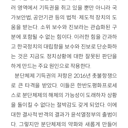
러 영역에서 기득권을 쥐고 있을 뿐만 아니라 국
가보안법, 공안기관 등의 법적·제도적 장치의 도
움을 받는다. 소위 보수와 진보라는 관습화된 구
분에 포함될 수 없는 힘이다. 이러한 힘을 간과하
고 한국정치의 대립항을 보수와 진보로 단순화하
는 것은 지금도 정치상황에 대한 잘못된 판단을
하게 만드는 주요 원인으로 작용한다.
분단체제 기득권의 저항은 2016년 촛불항쟁으
로 큰 타격을 받았다. 이들은 한반도평화프로세
스로 분단체제의 해체의 가능성이 도래하자 상황
을 돌이킬 수 없다는 절박감도 갖게 되었다. 이에
대한 결사적 반격의 결과가 윤석열정부의 출범이
다. 그렇지만 분단체제의 약화와 새롭게 만들어