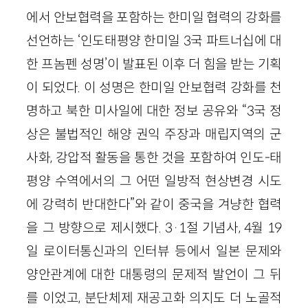
에서 안보협력을 포함하는 한미일 협력의 강화를
선언하는 ‘인도태평양 한미일 3국 파트너십에 대
한 프놈펜 성명’이 발표된 이후 더 힘을 받는 기획
이 되었다. 이 성명은 한미일 안보협력 강화를 천
명하고 북한 미사일에 대한 정보 공유와 “3국 정
상은 불법적인 해양 권익 주장과 매립지역의 군
사화, 강압적 활동을 통한 것을 포함하여 인도-태
평양 수역에서의 그 어떤 일방적 현상변경 시도
에 강력히 반대한다”와 같이 중국을 겨냥한 협력
을 그 방향으로 제시했다. 3·1절 기념사, 4월 19
일 로이터통신과의 인터뷰 등에서 일본 문제와
양안관계에 대한 대통령의 문제적 발언이 그 뒤
를 이었고, 분단체제 재공고화 의지도 더 노골적