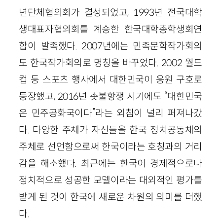
년단체협의회가 결성되었고, 1993년 전국대학
생대표자협의회를 계승한 한국대학총학생회연
합이 발족했다. 2007년에는 민족문학작가회의
도 한국작가회의로 명칭을 바꾸었다. 2002 월드
컵 등 스포츠 행사에서 대한민국이 응원 구호로
등장했고, 2016년 촛불항쟁 시기에도 “대한민국
은 민주공화국이다”라는 외침이 널리 퍼져나갔
다. 다양한 주체가 자신들을 한국 정치공동체의
주체로 선언함으로써 한국이라는 호칭과의 거리
감을 해소했다. 최근에는 한국이 경제적으로나
정치적으로 성공한 모델이라는 대외적인 평가를
받게 된 것이 한국에 새로운 차원의 의미를 더했
다.