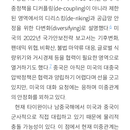
중정책을 디커플링(de-coupling)이 아니라 제한
된 영역에서의 디리스킹(de-riking)과 공급망 안
6
정을 위한 다변화(diversifying)로 설명했다.
미
국의 2022년 국가안보전략 보고서는 기후변화,
팬데믹 위협, 비확산, 불법 마약류 대응, 글로벌 식
량위기와 거시경제 등을 협력이 필요한 영역으로
7
열거하기도 했다.
중국은 아직은 미국의 대중국
압박정책은 협력과 양립하기 어렵다며 선을 긋고
있지만, 미국의 대화 요청에는 응하며 미중관계
의 안정화를 꾀하고 있다.
현재 타이완이나 남중국해에서 미국과 중국이
군사적으로 직접 대립하고 있기 때문에 물리적
충돌 가능성이 있다. 이 점에서 현재 미중관계는