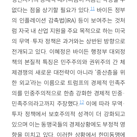
11
없다는 점을 상기할 필요가 있다.
바이든 정부
의 인플레이션 감축법(IRA) 등이 보여주는 것처
럼 자국 내 산업 지원을 주요 목적으로 하는 미국
의 무역·투자 정책은 과거와는 상반된 방향으로
전개되고 있다. 이혜정은 바이든 행정부 대외정
책의 본질적 특징은 민주주의와 권위주의 간 체
제경쟁의 새로운 대전략이 아니라 ‘중산층을 위
한 외교’라는 이름으로 트럼프의 경제적 민족주
의를 민중주의적으로 한층 강화한 경제적 민중·
12
민족주의라고까지 주장했다.
이에 따라 무역·
투자 정책에서 보호주의적 성격이 더 강화되고
있으며 이는 동맹국들의 경제상황에도 부정적 영
향을 미치고 있다. 이러한 상황에서 한미동맹에