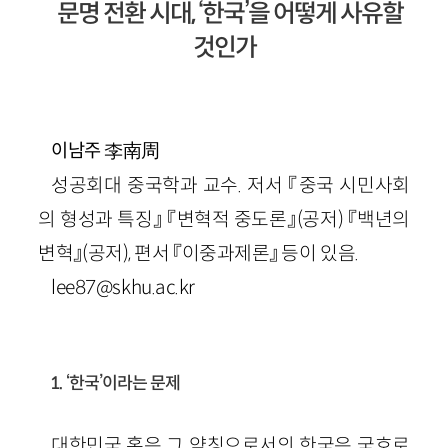
문명 전환 시대, ‘한국’을 어떻게 사유할
것인가
李南周
이남주
성공회대 중국학과 교수. 저서 『중국 시민사회
의 형성과 특징』 『변혁적 중도론』(공저) 『백년의
변혁』(공저), 편서 『이중과제론』 등이 있음.
lee87@skhu.ac.kr
1. ‘한국’이라는 문제
대한민국 혹은 그 약칭으로서의 한국은 국호로