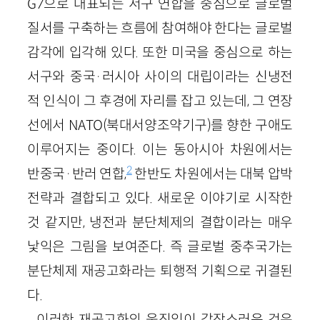
G7으로 대표되는 서구 연합을 중심으로 글로벌
질서를 구축하는 흐름에 참여해야 한다는 글로벌
감각에 입각해 있다. 또한 미국을 중심으로 하는
서구와 중국·러시아 사이의 대립이라는 신냉전
적 인식이 그 후경에 자리를 잡고 있는데, 그 연장
선에서 NATO(북대서양조약기구)를 향한 구애도
이루어지는 중이다. 이는 동아시아 차원에서는
2
반중국·반러 연합,
한반도 차원에서는 대북 압박
전략과 결합되고 있다. 새로운 이야기로 시작한
것 같지만, 냉전과 분단체제의 결합이라는 매우
낯익은 그림을 보여준다. 즉 글로벌 중추국가는
분단체제 재공고화라는 퇴행적 기획으로 귀결된
다.
이러한 재공고화의 움직임이 갑작스러운 것은