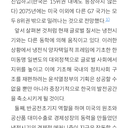
진입하고(한국은 15위권 내에도 등장하지 않는
다) 2075년에는 미국 이외에 다른 G7 국가는 모
10
두 8위권 밖으로 밀려나는 것으로 전망했다.
앞서 살펴본 것처럼 현재 글로벌 질서는 냉전시
기와는 다른 동학에 의해 움직이고 있다. 이러한
상황에서 냉전식 양자택일적 프레임에 기초한 한
미동맹 일변도의 대외정책으로 글로벌 사회에서
지위를 높이고 이에 기초해 국내의 정치사회 구
조를 재편하려는 윤석열정부의 기획은 성공할 수
없을 뿐만 아니라 중장기적으로 한국의 발전공간
을 축소시키게 될 것이다.
둘째, 반공전초기지 역할을 하며 미국의 원조와
공산품 대미수출로 경제성장의 동력을 만들었던
냉전시기의 경제적 메커니즘이 지금은 작동할 수