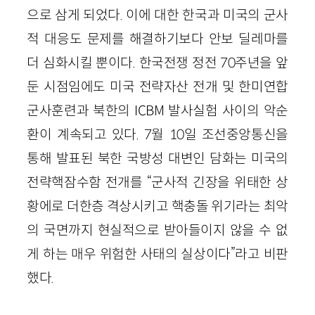
으로 삼게 되었다. 이에 대한 한국과 미국의 군사
적 대응도 문제를 해결하기보다 안보 딜레마를
더 심화시킬 뿐이다. 한국전쟁 정전 70주년을 앞
둔 시점임에도 미국 전략자산 전개 및 한미연합
군사훈련과 북한의 ICBM 발사실험 사이의 악순
환이 계속되고 있다. 7월 10일 조선중앙통신을
통해 발표된 북한 국방성 대변인 담화는 미국의
전략핵잠수함 전개를 “군사적 긴장을 위태한 상
황에로 더한층 격상시키고 핵충돌 위기라는 최악
의 국면까지 현실적으로 받아들이지 않을 수 없
게 하는 매우 위험한 사태의 실상이다”라고 비판
했다.