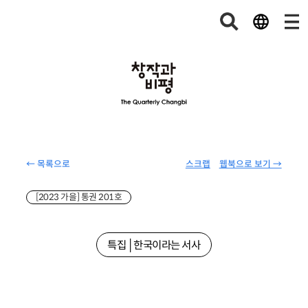
← 목록으로
스크랩
웹북으로 보기 →
[2023 가을] 통권 201호
특집│한국이라는 서사