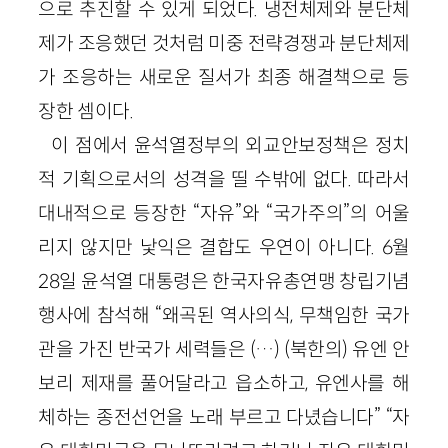
으로 추진할 수 있게 되었다. 냉전체제와 분단체
제가 조응했던 것처럼 미중 전략경쟁과 분단체제
가 조응하는 새로운 질서가 최종 해결책으로 등
장한 셈이다.
이 점에서 윤석열정부의 외교안보정책은 정치
적 기획으로서의 성격을 띨 수밖에 없다. 따라서
대내적으로 등장한 “자유”와 “국가주의”의 어울
리지 않지만 낯익은 결합도 우연이 아니다. 6월
28일 윤석열 대통령은 한국자유총연맹 창립기념
행사에 참석해 “왜곡된 역사의식, 무책임한 국가
관을 가진 반국가 세력들은 (…) (북한의) 유엔 안
보리 제재를 풀어달라고 읍소하고, 유엔사를 해
체하는 종전선언을 노래 부르고 다녔습니다” “자