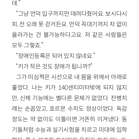
데.”
“그냥 언덕 입구까지만 데려다줬어요. 보시다시
피, 전 오래 못 걷거든요. 언덕 꼭대기까지 차 없이
올라가는 건 불가능하다고요. 저 같은 사람들은
모두 그렇죠.”
“장애인등록은 되어 있지 않네요.”
“키가 작은 것도 장애가 됩니까?”
그가 미심쩍은 시선으로 내 몸을 위에서 아래로
훑었다. 나는 키가 140센티미터밖에 되지 않지
만, 신체 기능에는 별다른 문제가 없었다. 잔병치
레는 손꼽았고, 호르몬 수치도 정상이었다. 독감
정도는 약 없이도 이틀이면 거뜬히 이겨냈다. 동
기들처럼 수능과 실기시험을 치르고 미대에 입학