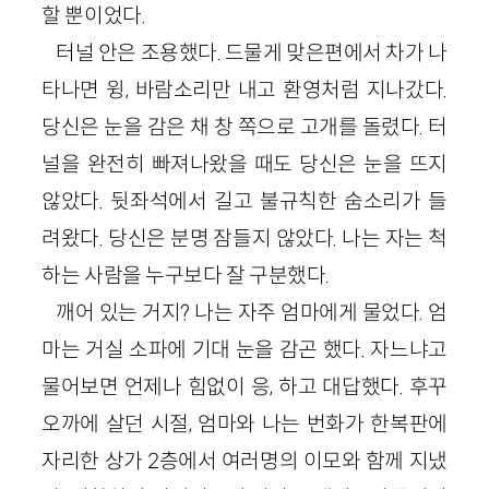
할 뿐이었다.
터널 안은 조용했다. 드물게 맞은편에서 차가 나
타나면 윙, 바람소리만 내고 환영처럼 지나갔다.
당신은 눈을 감은 채 창 쪽으로 고개를 돌렸다. 터
널을 완전히 빠져나왔을 때도 당신은 눈을 뜨지
않았다. 뒷좌석에서 길고 불규칙한 숨소리가 들
려왔다. 당신은 분명 잠들지 않았다. 나는 자는 척
하는 사람을 누구보다 잘 구분했다.
깨어 있는 거지? 나는 자주 엄마에게 물었다. 엄
마는 거실 소파에 기대 눈을 감곤 했다. 자느냐고
물어보면 언제나 힘없이 응, 하고 대답했다. 후꾸
오까에 살던 시절, 엄마와 나는 번화가 한복판에
자리한 상가 2층에서 여러명의 이모와 함께 지냈