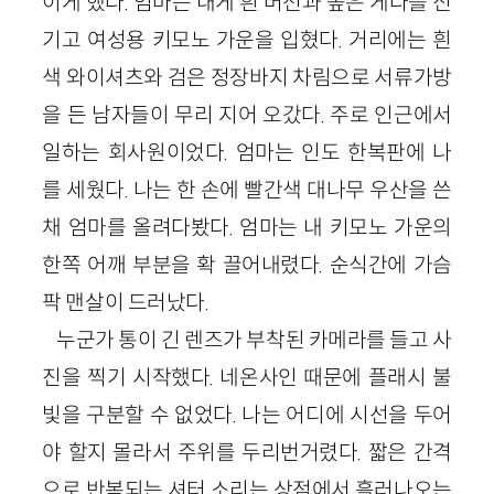
이게 했다. 엄마는 내게 흰 버선과 높은 게다를 신
기고 여성용 키모노 가운을 입혔다. 거리에는 흰
색 와이셔츠와 검은 정장바지 차림으로 서류가방
을 든 남자들이 무리 지어 오갔다. 주로 인근에서
일하는 회사원이었다. 엄마는 인도 한복판에 나
를 세웠다. 나는 한 손에 빨간색 대나무 우산을 쓴
채 엄마를 올려다봤다. 엄마는 내 키모노 가운의
한쪽 어깨 부분을 확 끌어내렸다. 순식간에 가슴
팍 맨살이 드러났다.
누군가 통이 긴 렌즈가 부착된 카메라를 들고 사
진을 찍기 시작했다. 네온사인 때문에 플래시 불
빛을 구분할 수 없었다. 나는 어디에 시선을 두어
야 할지 몰라서 주위를 두리번거렸다. 짧은 간격
으로 반복되는 셔터 소리는 상점에서 흘러나오는