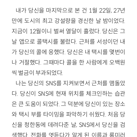
내가 당신을 마지막으로 본 건 1월 22일, 27년
만에 도시의 최고 강설량을 경신한 날 밤이었다.
지금이 12월이니 벌써 열달이 흘렀다. 당신은 그
날 앱으로 콜택시를 불렀다. 근처를 서성이던 내
가 당신의 콜에 응했다. 당신은 내 택시를 몇번이
나 거절했다. 그때마다 콜을 한 사람에게 오백원
씩 벌금이 부과되었다.
나는 당신의 SNS를 지켜보면서 근처를 맴돌았
다. 당신이 SNS에 현재 위치를 체크인하는 습관
은 큰 도움이 되었다. 그 덕분에 당신이 있는 장소
와 택시 부를 타이밍을 파악하기 쉬웠다. 처음 당
신을 청한동에 데려다준 날, SNS에서 당신을 검
색했다. 전화를 엿듣다가 알게 된 이름과 룸미러