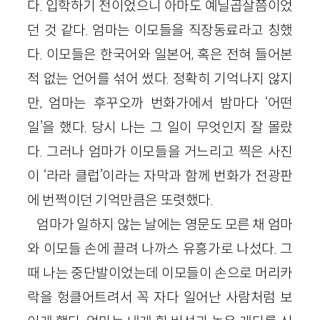
다. 입학하기 전이었으니 아마도 예닐곱살쯤이었
던 것 같다. 엄마는 이모들을 직장동료라고 칭했
다. 이모들은 한국어와 일본어, 혹은 전혀 들어본
적 없는 언어를 섞어 썼다. 정확히 기억나지 않지
만, 엄마는 후꾸오까 번화가에서 밤마다 ‘어떤
일’을 했다. 당시 나는 그 일이 무엇인지 잘 몰랐
다. 그러나 엄마가 이모들을 거느리고 찍은 사진
이 ‘라라 클럽’이라는 자막과 함께 번화가 전광판
에 번쩍이던 기억만큼은 또렷했다.
엄마가 일하지 않는 날에는 영문도 모른 채 엄마
와 이모들 손에 끌려 나까스 유흥가로 나섰다. 그
때 나는 중단발이었는데 이모들이 손으로 머리카
락을 헝클어트려서 꼭 자다 일어난 사람처럼 보