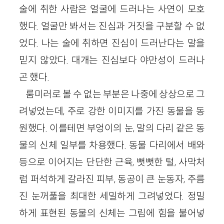
술에 취한 사람은 얼굴에 드러나는 사연이 모호
했다. 얼굴만 봐서는 진심과 거짓을 구분할 수 없
었다. 나는 술에 취하면 진심이 드러난다는 말을
믿지 않았다. 대개는 진심보다 야만성이 드러나
곤 했다.
룸미러로 볼 수 없는 부분은 나중에 상상으로 그
려넣었는데, 주로 강한 이미지를 가진 동물을 동
원했다. 이를테면 부엉이의 눈, 말의 다리 같은 동
물의 신체 일부를 차용했다. 동물 다리에서 배와
등으로 이어지는 단단한 근육, 뻣뻣한 털, 사막처
럼 퍼석하게 갈라진 피부, 동공이 큰 눈동자, 주름
진 눈꺼풀을 최대한 세밀하게 그려넣었다. 정밀
하게 표현된 동물의 신체는 그림에 힘을 불어넣