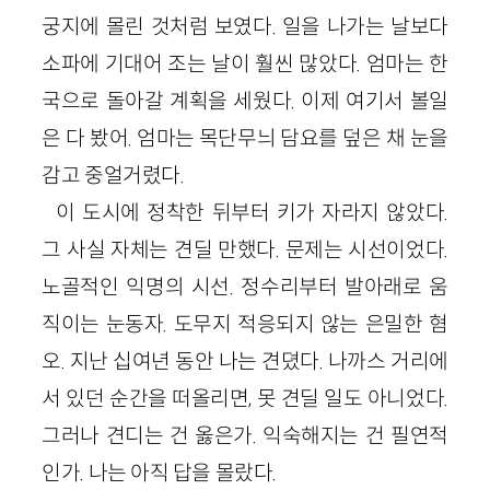
궁지에 몰린 것처럼 보였다. 일을 나가는 날보다
소파에 기대어 조는 날이 훨씬 많았다. 엄마는 한
국으로 돌아갈 계획을 세웠다. 이제 여기서 볼일
은 다 봤어. 엄마는 목단무늬 담요를 덮은 채 눈을
감고 중얼거렸다.
이 도시에 정착한 뒤부터 키가 자라지 않았다.
그 사실 자체는 견딜 만했다. 문제는 시선이었다.
노골적인 익명의 시선. 정수리부터 발아래로 움
직이는 눈동자. 도무지 적응되지 않는 은밀한 혐
오. 지난 십여년 동안 나는 견뎠다. 나까스 거리에
서 있던 순간을 떠올리면, 못 견딜 일도 아니었다.
그러나 견디는 건 옳은가. 익숙해지는 건 필연적
인가. 나는 아직 답을 몰랐다.