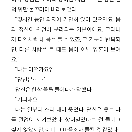
덕 위만 물끄러미 바라보았다.
“몇시간 동안 의자에 가만히 앉아 있으면요. 몸
과 정신이 완전히 분리되는 기분이에요. 그러니
까 타인처럼 내 몸을 볼 수 있죠. 그 기분이 반복되
면, 다른 사람을 볼 때도 몸이 아닌 영혼이 보여
요.”
“나는 어떤가요?”
“당신은……”
당신은 한참 뜸을 들이다가 답했다.
“기괴해요.”
나는 일부러 소리 내어 웃었다. 당신은 웃는 나
를 말없이 지켜보았다. 상처받았다는 걸 들키고
싶지 않았지만, 이미 그 마음조차 들킨 것 같았다.