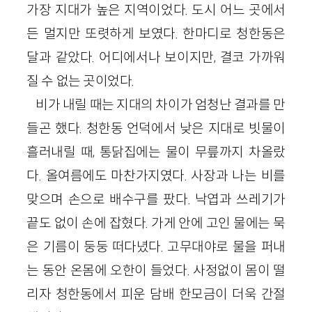
가장 지대가 높은 지역이었다. 도시 어느 곳에서
든 멀지만 또렷하게 보였다. 한마디로 청한동은
달과 같았다. 어디에서나 보이지만, 결코 가까워
질 수 없는 곳이었다.
비가 내릴 때는 지대의 차이가 엄청난 결과를 만
들곤 했다. 청한동 언덕에서 낮은 지대로 빗물이
흘러내릴 때, 통닭집에는 물이 무릎까지 차올랐
다. 올여름에도 마찬가지였다. 사장과 나는 비를
맞으며 손으로 배수구를 팠다. 낙엽과 쓰레기가
끝도 없이 손에 잡혔다. 가게 안에 고인 물에는 묵
은 기름이 둥둥 떠다녔다. 고무대야로 물을 퍼내
는 동안 온몸에 오한이 들었다. 사정없이 몸이 떨
리자 청한동에서 피운 담배 한모금이 더욱 간절