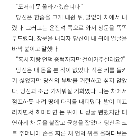
“도저히 못 올라가겠습니다.”
당신은 한숨을 크게 내쉰 뒤, 말없이 차에서 내
렸다. 그러고는 운전석 쪽으로 와서 창문을 똑똑
두드렸다. 창문을 내리자 당신이 내 귀에 얼굴을
바싹 붙이고 말했다.
“혹시 저랑 언덕 중턱까지만 걸어가주실래요?”
당신은 내 몸을 본 적이 없었다. 작은 키를 들키
기 싫었지만 당신의 부탁을 거절하고 싶지 않았
다. 당신과 조금 가까워질 기회였다. 나는 차에서
점프하듯 내려 땅에 다리를 내디뎠다. 발이 미끄
러지면서 하마터면 눈 위에 나뒹굴 뻔했지만 태
연하게 차 문을 붙잡고 균형을 잡았다. 당신은 코
트 주머니에 손을 찌른 채 언덕 위를 올려다보는