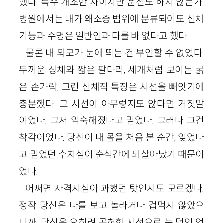
했다. 특수 개조한 차이지만 운전도 하지 않는가.
병원에서는 내가 왜소증 범위에 분류되어도 신체
기능과 수명은 일반인과 다를 바 없다고 했다.
물론 내 외모가 눈에 띄는 건 부인할 수 없었다.
두꺼운 상체와 짧은 팔다리, 세개처럼 보이는 굵
은 손가락. 그런 신체적 특징은 시선을 빼앗기에
충분했다. 그 시선이 아무렇지도 않다면 거짓말
이었다. 그저 익숙해졌다고 믿었다. 그러나 그건
착각이었다. 당신이 내 몸을 처음 본 순간, 잊었다
고 믿었던 수치심이 순식간에 되살아났기 때문이
었다.
어쩌면 자격지심이 과했던 탓인지도 모르겠다.
정작 당신은 나를 보고 놀라거나 겁먹지 않았으
니까. 당신은 오히려 공허한 시선으로 눈 덮인 언