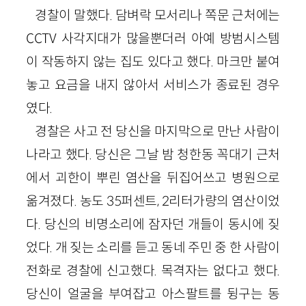
경찰이 말했다. 담벼락 모서리나 쪽문 근처에는
CCTV 사각지대가 많을뿐더러 아예 방범시스템
이 작동하지 않는 집도 있다고 했다. 마크만 붙여
놓고 요금을 내지 않아서 서비스가 종료된 경우
였다.
경찰은 사고 전 당신을 마지막으로 만난 사람이
나라고 했다. 당신은 그날 밤 청한동 꼭대기 근처
에서 괴한이 뿌린 염산을 뒤집어쓰고 병원으로
옮겨졌다. 농도 35퍼센트, 2리터가량의 염산이었
다. 당신의 비명소리에 잠자던 개들이 동시에 짖
었다. 개 짖는 소리를 듣고 동네 주민 중 한 사람이
전화로 경찰에 신고했다. 목격자는 없다고 했다.
당신이 얼굴을 부여잡고 아스팔트를 뒹구는 동