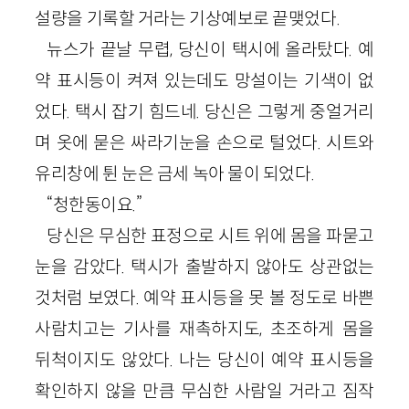
설량을 기록할 거라는 기상예보로 끝맺었다.
뉴스가 끝날 무렵, 당신이 택시에 올라탔다. 예
약 표시등이 켜져 있는데도 망설이는 기색이 없
었다. 택시 잡기 힘드네. 당신은 그렇게 중얼거리
며 옷에 묻은 싸라기눈을 손으로 털었다. 시트와
유리창에 튄 눈은 금세 녹아 물이 되었다.
“청한동이요.”
당신은 무심한 표정으로 시트 위에 몸을 파묻고
눈을 감았다. 택시가 출발하지 않아도 상관없는
것처럼 보였다. 예약 표시등을 못 볼 정도로 바쁜
사람치고는 기사를 재촉하지도, 초조하게 몸을
뒤척이지도 않았다. 나는 당신이 예약 표시등을
확인하지 않을 만큼 무심한 사람일 거라고 짐작