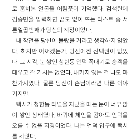
로 훔쳐본 얼굴을 어렴풋이 기억했다. 검색란에
김승민을 입력하면 끝도 없이 뜨는 리스트 중 서
른일곱번째가 당신의 계정이었다.
내 작전을 당신이 몰랐을 거라고 생각하지 않았
다. 하지만 어쩌겠는가. 당신에겐 선택권이 없었
다. 그 시각, 눈 쌓인 청한동 언덕 꼭대기로 승객을
태우고 갈 기사는 없었다. 내키지 않는 건 나도 마
찬가지였다. 물론 당신이 손님이라면 다른 이야
기지만.
택시가 청한동 터널을 지났을 때는 눈이 너무 많
이 쌓인 상태였다. 바퀴에 체인을 감아도 언덕을
오를 수 없을 지경이었다. 나는 언덕 입구에 택시
를 세웠다.