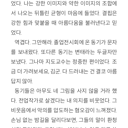
었다. 나는 강한 이미지와 약한 이미지의 조합에
서 나오는 뒤틀린 균형이 마음에 들었다. 결핍은
강한 힘과 맞붙을 때 아름다움을 불러낸다고 믿
었다.
역겹다. 그만해라. 졸업전시회에 온 동기가 문자
를 보내왔다. 또다른 동기는 변태라는 두글자만
보냈다. 그나마 지도교수는 정중한 편이었다. 조
금 더 가려보세요, 김군. 다 드러내는 건 결코 아름
답지 않아.
동기들은 아무도 네 그림을 사지 않을 거라 했
다. 전업작가로 살겠다는 내 의지를 비웃었다. 그
비웃음에서 악의를 압도하는 혐오감이 느껴졌다.
손님 없는 밤길을 달리다보면, 그들의 말이 환청