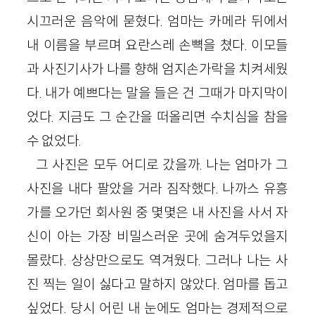
시끄러운 음악에 묻혔다. 엄마는 카메라 뒤에서
내 이름을 부르며 요란스레 손뼉을 쳤다. 이모들
과 사진기사가 나를 향해 엄지손가락을 치켜세웠
다. 내가 예쁘다는 말을 들은 건 그때가 마지막이
었다. 지금도 그 순간을 떠올리면 수치심을 참을
수 없었다.
그 사진은 모두 어디로 갔을까. 나는 엄마가 그
사진을 내다 팔았을 거라 짐작했다. 나까스 유흥
가를 오가던 회사원 중 몇몇은 내 사진을 사서 자
신이 아는 가장 비밀스러운 곳에 숨겨두었을지
몰랐다. 상상만으로도 역겨웠다. 그러나 나는 사
진 찍는 일이 싫다고 말하지 않았다. 엄마를 돕고
싶었다. 당시 어린 내 눈에도 엄마는 경제적으로