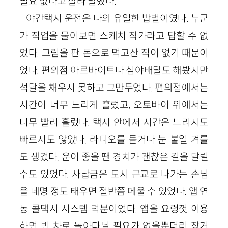
필요 없다고 잘라 말했다.
야간택시 운전은 나의 유일한 밥벌이였다. 누군
가 직업을 물어보면 스케치 작가라고 답할 수 없
었다. 그림을 판 돈으로 먹고산 적이 없기 때문이
었다. 편의점 아르바이트나 심야배달도 해봤지만
석달을 채우지 못하고 그만두었다. 편의점에서는
시간이 너무 느리게 흘렀고, 오토바이 위에서는
너무 빨리 흘렀다. 택시 안에서 시간은 느리지도
빠르지도 않았다. 라디오를 듣거나 눈 붙일 겨를
도 생겼다. 운이 좋을 땐 경치가 괜찮은 길을 달릴
수도 있었다. 사납금은 도시 근교로 나가는 손님
을 네명 정도 태우면 절반쯤 메울 수 있었다. 앱 연
동 콜택시 시스템 덕분이었다. 앱을 요령껏 이용
하면 빈 차로 돌아다닐 필요가 없을뿐더러 장거