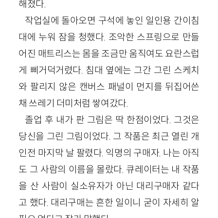
해졌다.
작업실에 돌아오면 구석에 놓인 일인용 간이침
대에 누워 잠을 청했다. 조악한 스프링으로 만들
어진 매트리스는 몸을 조금만 움직여도 요란스럽
게 삐거덕거렸다. 침대 옆에는 그간 그린 스케치
와 팔리지 않은 캔버스 패널이 먼지를 뒤집어쓴
채 쓰레기 더미처럼 쌓여갔다.
졸업 후 내가 판 그림은 딱 한점이었다. 그것은
당신을 그린 그림이었다. 그 작품은 최근 열린 개
인전 마지막 날 팔렸다. 익명의 구매자. 나는 아직
도 그 사람의 이름을 몰랐다. 큐레이터는 내 작품
을 산 사람이 실소유자가 아닌 대리구매자 같다
고 했다. 대리구매는 흔한 일이니 굳이 자세히 알