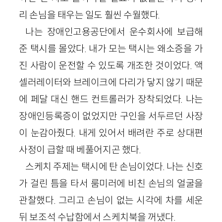
리 손님을 태우는 일도 훨씬 수월했다.
나는 장애인고용공단에서 운수회사에 보급해
준 택시를 몰았다. 내가 모는 택시는 왜소증을 가
진 사람이 운전할 수 있도록 개조한 것이었다. 액
셀러레이터와 브레이크에 다리가 닿지 않기 때문
에 페달 대신 핸드 컨트롤러가 장착되었다. 나는
장애인등록증이 없었지만 구인을 서두르던 사장
이 눈감아줬다. 내게 있어서 배려란 주로 상대편
사정이 급할 때 베풀어지곤 했다.
스케치 주제는 택시에 탄 손님이었다. 나는 신호
가 걸린 틈을 타서 룸미러에 비친 손님의 얼굴을
관찰했다. 그리고 손님이 없는 시각에 차를 세운
뒤 보조석 수납함에서 스케치북을 꺼냈다.