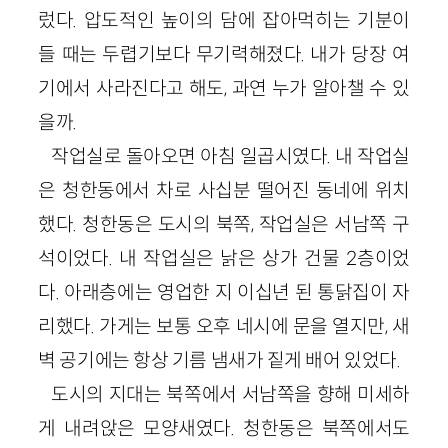
렀다. 압도적인 높이의 담에 잡아먹히는 기분이
들 때는 두렵기보다 무기력해졌다. 내가 당장 여
기에서 사라진다고 해도, 과연 누가 알아챌 수 있
을까.
작업실로 돌아오면 아침 일곱시였다. 내 작업실
은 청한동에서 차로 사십분 떨어진 동네에 위치
했다. 청한동은 도시의 북쪽, 작업실은 서남쪽 구
석이었다. 내 작업실은 낡은 상가 건물 2층이었
다. 아래층에는 영업한 지 이십년 된 통닭집이 자
리했다. 가게는 보통 오후 네시에 문을 열지만, 새
벽 공기에는 항상 기름 냄새가 짙게 배어 있었다.
도시의 지대는 북쪽에서 서남쪽을 향해 미세하
게 내려앉은 모양새였다. 청한동은 북쪽에서도