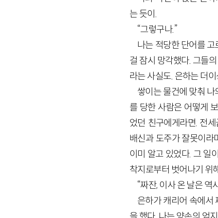
는 듯이.
“그렇구나.”
나는 적당한 단어를 고
걸 잠시 망각했다. 그들
라는 사실도. 은하는 더이
쌓이는 물건에 맞춰 나
를 당한 사람은 어떻게 
었던 친구에게라면. 전세
배신과 도주가 잘못이라며
이미 알고 있었다. 그 일
착지로부터 벗어나기 위해
“짜잔, 이사 온 날은 역
은하가 캐리어 속에서 
을 했다. 나는 양손의 엄지