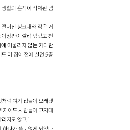
. 생활의 흔적이 삭제된 냄
짝 떨어진 싱크대와 작은 거
 종이장판이 깔려 있었고 천
기에 어울리지 않는 커다란
도 이 집이 전에 살던 5층
 것처럼 여기 집들이 오래됐
로 지어도 사람들이 고지대
리지도 않고.”
니 하나가 쓸모없게 되었다