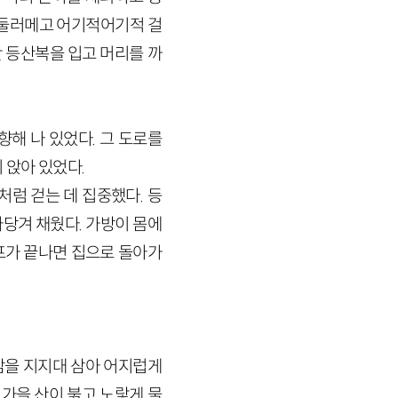
 둘러메고 어기적어기적 걸
 등산복을 입고 머리를 까
해 나 있었다. 그 도로를
 앉아 있었다.
처럼 걷는 데 집중했다. 등
당겨 채웠다. 가방이 몸에
프가 끝나면 집으로 돌아가
 담을 지지대 삼아 어지럽게
 가을 산이 붉고 노랗게 물