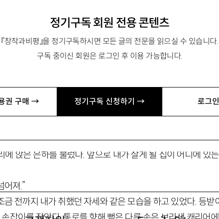
m
정기구독 회원 전용 콘텐츠
『창작과비평』을 정기구독하시면 모든 글의 전문을 읽으실 수 있습니다.
구독 중이신 회원은 로그인 후 이용 가능합니다.
안평
용권 구매 →
정기구독 신청하기 →
로그인
에 앉은 은하를 불렀다. 앞으로 내가 살게 될 집이 어디에 있는
넘어져.”
조금 전까지 내가 취했던 자세와 같은 모습을 하고 있었다. 등받
자 손잡이를 잡았다. 통로를 향해 뻗은 다른 손은 보라색 캐리어에