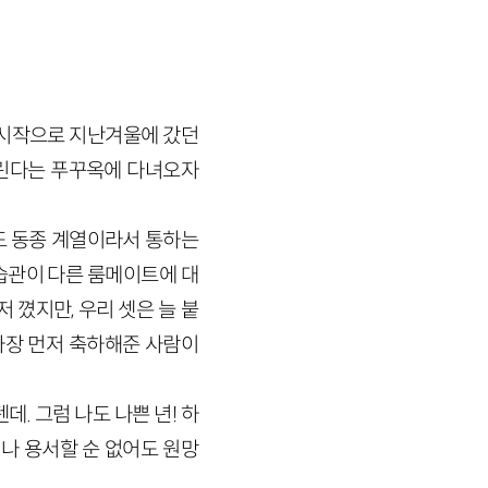
 시작으로 지난겨울에 갔던
불린다는 푸꾸옥에 다녀오자
도 동종 계열이라서 통하는
습관이 다른 룸메이트에 대
 꼈지만, 우리 셋은 늘 붙
가장 먼저 축하해준 사람이
. 그럼 나도 나쁜 년! 하
거나 용서할 순 없어도 원망