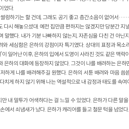
이었다.
 썰렁하기는 할 건데, 그래도 공기 좋고 층간소음이 없어서……
 다시 해놓으셨대. 예전 집만큼 편하지는 않겠지만 당분간 지낼 
며 말했다. 내가 기분 나빠하지 않는지, 자존심을 다친 건 아닌
려와 세심함은 은하의 강점이자 특기였다. 상대의 표정과 목소
 일’이 일어난 이후, 은하의 입에서 도영이 사라진 것도 같은 맥락
와 은하의 대화에 등장하지 않았다. 그것이 나를 배려하는 은하
철저하게 나를 배려해주길 원했다. 은하의 서툰 배려와 마음 씀
 다치게 하지 않기 위해 나는 역설적으로 내 감정과 태도를 속여
만 내 말투가 어색하다는 걸 느낄 수 있었다. 은하가 다른 말을
 손에서 쇠냄새가 났다. 은하가 캐리어를 들고 철문 턱을 넘었다.