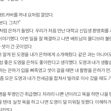
트커버를 꺼내 요처럼 깔았다.
다. 그치?”
것처럼 은하가 들떴다. 우리가 처음 만난 대학교 신입생 환영회를
야기했다. 이번 일을 잘 해결하고 나면 베트남의 몰디브라 
나 셋이 간 곳이었다.
 알게 된 도영을 내가 은하에게 소개해줬다. 같은 과는 아니어
임성 좋은 도영을 은하도 좋아한다고 생각했다. 도영과 내가 생활
는 은하가 입을 삐죽였고 셋이 걸을 때면 내 팔짱을 은하가 먼저
 좀 모은 도영과 내가 전세금을 합쳐서 빌라로 이사 갔을 때도 
을 투명인간 취급했다. 차라리 나쁜 년이라고 욕을 하면 나을 텐데
텐데. 실컷 욕을 하고 나면 도영이 덜 미워질 듯했다. 이해하
 같았다.