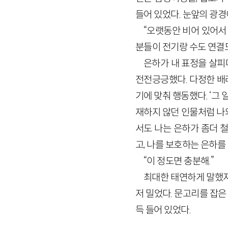
들어 있었다. 눈앞의 광경
“오랫동안 비어 있어서
분들이 전기랑 수도 연결도
은하가 내 표정을 살피
전전긍긍했다. 다정한 배
기에 맞춰 행동했다. ‘그
재하지 않던 인물처럼 나
서도 나는 은하가 좀더 
고, 나를 보호하는 은하를
“이 정도면 충분해.”
최대한 태연하게 말했지
저 밀었다. 문고리를 잡은
득 들어 있었다.