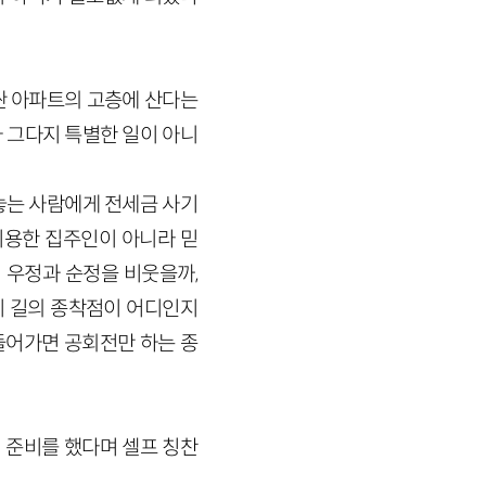
싼 아파트의 고층에 산다는
 그다지 특별한 일이 아니
놓는 사람에게 전세금 사기
이용한 집주인이 아니라 믿
 우정과 순정을 비웃을까,
이 길의 종착점이 어디인지
 들어가면 공회전만 하는 종
리 준비를 했다며 셀프 칭찬