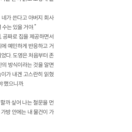
 네가 쓴다고 아버지 회사
수는 있을 거야.”
지, 공짜로 집을 제공하면서
리에 예민하게 반응하고 거
이었다. 도영은 처음부터 존
만의 방식이라는 것을 알면
씀이가 내겐 고스란히 읽혔
야 했으니까.
 할까 싶어 나는 철문을 먼
 가방 안에는 내 물건이 가