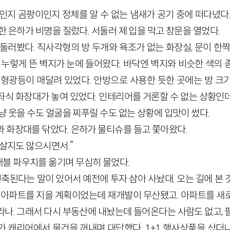
지인지 곰팡이인지 정체를 알 수 없는 냄새가 공기 중에 떠다녔다
한 은하가 비명을 질렀다. 서둘러 제 입을 막고 창문을 열었다.
 둘러봤다. 직사각형의 방 두개와 욕조가 없는 화장실, 문이 한
 누렇게 뜬 벽지가 눈에 들어왔다. 바닥엔 벽지와 비슷한 색의
 형광등이 매달려 있었다. 안방으로 사용한 듯한 곳에는 방 크
식 화장대가 놓여 있었다. 인테리어를 거론할 수 없는 상황인데
냥 웃을 수도 얼굴을 찌푸릴 수도 없는 상황에 입맛이 썼다.
과 화장대를 닦았다. 은하가 물티슈를 들고 쫓아왔다.
? 살지도 않으시면서.”
블 파우치를 옮기며 무심히 물었다.
건축된다는 말이 있어서 예전에 투자 삼아 사놨대. 오는 길에 본
지 아파트를 지을 계획이었는데 재개발이 무산됐고. 아파트를 새
나. 그래서 다시 부동산에 내놨는데 들어온다는 사람도 없고, 팔
가 캐리어에서 물건을 꺼내며 대답했다. 1+1 행사상품을 샀더