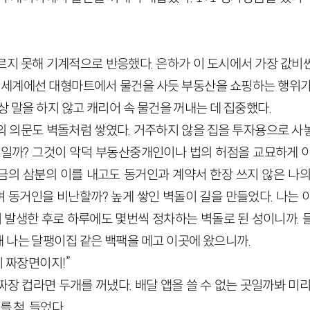
르지 못해 기계적으로 반응했다. 은하가 이 도시에서 가장 값비
의 세계에선 대형마트에서 물건을 사듯 부동산을 쇼핑하는 행위가
상 말을 하지 않고 캐리어 속 물건을 꺼내는 데 집중했다.
의 의문도 벽돌처럼 쌓였다. 거주하지 않을 집을 투자용으로 사
보일까? 그것이 악덕 부동산중개인이나 법의 허점을 교묘하게 
금의 삼분의 이를 내고도 동거인과 계약서 한장 쓰지 않은 나의
 동거인을 비난할까? 높게 쌓인 벽돌이 길을 만들었다. 나는 
이 발생한 후로 하루에도 몇번씩 정차하는 벽돌로 된 성이니까.
 나는 달팽이집 같은 백팩을 메고 이곳에 왔으니까.
시 짜장면이지!”
짜장 컵라면 두개를 꺼냈다. 배달 앱을 쓸 수 없는 곳일까봐 미
를 척, 들었다.