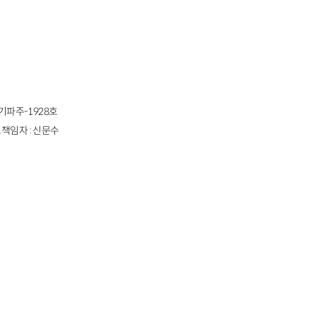
경기파주-1928호
책임자 : 신문수