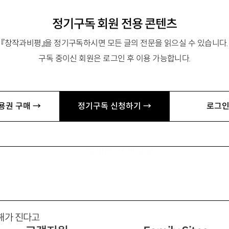
리스본行 야간열차』 『못다 한 사랑이 너무 많아서』 『아무 날이나 
정기구독 회원 전용 콘텐츠
『창작과비평』을 정기구독하시면 모든 글의 전문을 읽으실 수 있습니다.
구독 중이신 회원은 로그인 후 이용 가능합니다.
용권 구매 →
정기구독 신청하기 →
로그인
맑은 날
홍세화 선생님께
해가 진다고