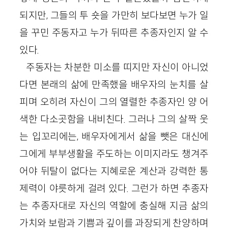
되지만, 그들의 투 숏을 가만히 보다보면 누가 일
을 꾸민 주동자고 누가 뒤따른 추종자인지 알 수
있다.
주동자는 차분한 미소를 띠지만 자신이 아니었
다면 본래의 삶에 만족했을 배우자의 눈치를 살
피며 오히려 자신이 그의 열렬한 추종자인 양 어
색한 다소곳함을 내비친다. 그러나 그의 살짝 웃
는 입꼬리에는, 배우자에게서 삶을 뺏은 대신에
그에게 부부생활을 주도하는 이미지라도 챙겨주
어야 뒤탈이 없다는 지혜로운 계산과 강력한 통
제력이 야릇하게 걸려 있다. 그런가 하면 추종자
는 추종자대로 자신의 역할에 충실해 지금 삶의
가치와 보람과 기쁨과 깊이를 과장되게 찬양하며