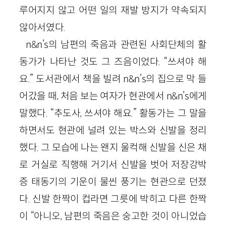
루어지지 않고 어떤 일의 재발 방지가 약속되지
않아서였다.
n&n’s의 남편의 죽음과 관련된 사회단체의 활
동가가 나타난 것도 그 즈음이었다. “쓰셔야 해
요.” 도서관에서 책을 빌려 n&n’s의 집으로 막 들
어갔을 때, 처음 보는 여자가 현관에서 n&n’s에게
말했다. “추도사, 쓰셔야 해요.” 활동가는 그 말을
하면서도 현관에 널려 있는 박스와 신발을 정리
했다. 그 모습에 나는 왠지 울컥해 신발을 신은 채
로 거실로 직행해 거기서 신발을 벗어 저장강박
증 태동기의 기운이 물씬 풍기는 현관으로 던졌
다. 신발 한짝이 컵라면 그릇에 박히고 다른 한짝
이 “아니오, 남편의 죽음은 숭고한 것이 아니었습