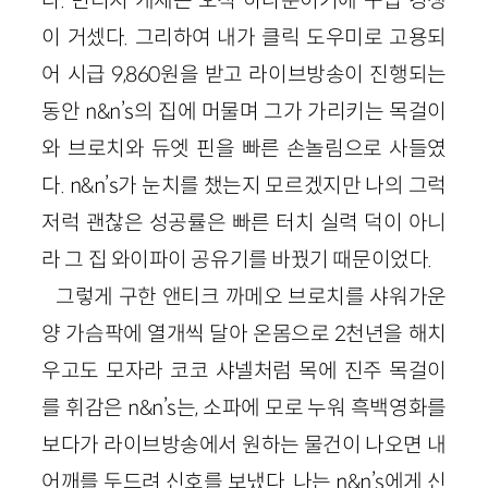
이 거셌다. 그리하여 내가 클릭 도우미로 고용되
어 시급 9,860원을 받고 라이브방송이 진행되는
동안 n&n’s의 집에 머물며 그가 가리키는 목걸이
와 브로치와 듀엣 핀을 빠른 손놀림으로 사들였
다. n&n’s가 눈치를 챘는지 모르겠지만 나의 그럭
저럭 괜찮은 성공률은 빠른 터치 실력 덕이 아니
라 그 집 와이파이 공유기를 바꿨기 때문이었다.
그렇게 구한 앤티크 까메오 브로치를 샤워가운
양 가슴팍에 열개씩 달아 온몸으로 2천년을 해치
우고도 모자라 코코 샤넬처럼 목에 진주 목걸이
를 휘감은 n&n’s는, 소파에 모로 누워 흑백영화를
보다가 라이브방송에서 원하는 물건이 나오면 내
어깨를 두드려 신호를 보냈다. 나는 n&n’s에게 신