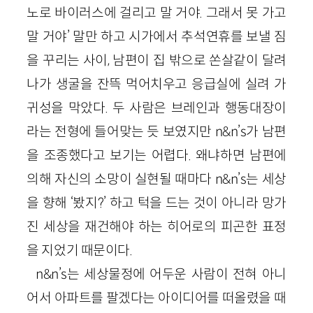
노로 바이러스에 걸리고 말 거야. 그래서 못 가고
말 거야’ 말만 하고 시가에서 추석연휴를 보낼 짐
을 꾸리는 사이, 남편이 집 밖으로 쏜살같이 달려
나가 생굴을 잔뜩 먹어치우고 응급실에 실려 가
귀성을 막았다. 두 사람은 브레인과 행동대장이
라는 전형에 들어맞는 듯 보였지만 n&n’s가 남편
을 조종했다고 보기는 어렵다. 왜냐하면 남편에
의해 자신의 소망이 실현될 때마다 n&n’s는 세상
을 향해 ‘봤지?’ 하고 턱을 드는 것이 아니라 망가
진 세상을 재건해야 하는 히어로의 피곤한 표정
을 지었기 때문이다.
n&n’s는 세상물정에 어두운 사람이 전혀 아니
어서 아파트를 팔겠다는 아이디어를 떠올렸을 때