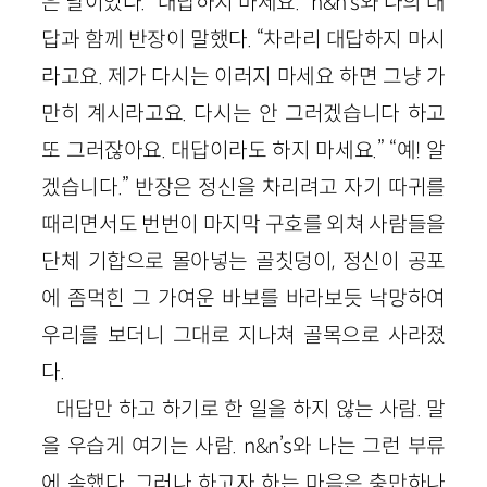
은 날이었다. “대답하지 마세요.” n&n’s와 나의 대
답과 함께 반장이 말했다. “차라리 대답하지 마시
라고요. 제가 다시는 이러지 마세요 하면 그냥 가
만히 계시라고요. 다시는 안 그러겠습니다 하고
또 그러잖아요. 대답이라도 하지 마세요.” “예! 알
겠습니다.” 반장은 정신을 차리려고 자기 따귀를
때리면서도 번번이 마지막 구호를 외쳐 사람들을
단체 기합으로 몰아넣는 골칫덩이, 정신이 공포
에 좀먹힌 그 가여운 바보를 바라보듯 낙망하여
우리를 보더니 그대로 지나쳐 골목으로 사라졌
다.
대답만 하고 하기로 한 일을 하지 않는 사람. 말
을 우습게 여기는 사람. n&n’s와 나는 그런 부류
에 속했다. 그러나 하고자 하는 마음은 충만하나