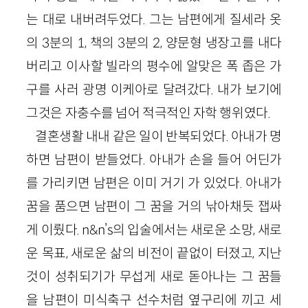
는 대로 내버려두었다. 그는 남편에게 질세라 옷
의 3분의 1, 책의 3분의 2, 양문형 냉장고를 내다
버리고 이사할 빌라의 평수에 알맞은 폭 좁은 가
구를 사러 광명 이케아로 달려갔다. 내가 보기에
그것은 자충수를 넘어 적극적인 자학 행위였다.
결혼생활 내내 같은 일이 반복되었다. 아내가 명
하면 남편이 받들었다. 아내가 손을 들어 어딘가
를 가리키면 남편은 이미 거기 가 있었다. 아내가
꿈을 품으면 남편이 그 꿈을 거의 낚아채듯 잽싸
게 이뤘다. n&n’s의 입술에서는 새로운 소망, 새로
운 목표, 새로운 삶의 비전이 끝없이 터졌고, 지난
것이 성취되기가 무섭게 새로 돋아나는 그 꿈들
을 남편이 미식축구 선수처럼 옆구리에 끼고 세