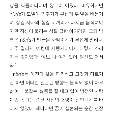
상을 싸돌아다니며 깡그리 이뤘다. 비유하자면
n&n’s가 모빌이 멈추기가 무섭게 두 발을 버둥거
려 헝겊 사자와 헝겊 코끼리가 다시금 움직여야
지만 직성이 풀리는 성질 급한 아기라면, 그의 남
편은 n&n’s가 발끝을 까딱이기가 무섭게 멀리서,
아주 멀리서, 예컨대 세렝게티에서 이렇게 소리
치는 것이었다. ‘여보, 나 여기 있어, 당신도 어서
와!’
n&n’s는 이전의 삶을 파기하고 그것과 다르기
만 하면 어떠한 일관된 방향도 원칙도 없이 아무
삶이나 붙잡는, 싫증을 잘 내고 입이 방정인 사람
이었다. 그는 결코 자신의 소망이 실현되기를 바
라지 않았다. 왜냐하면 꿈이 실현되는 순간 천장