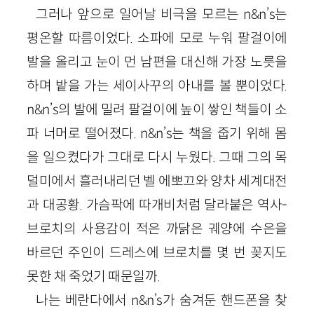
그러나 앞으로 일어날 비극을 모르는 n&n’s는
평온할 따름이었다. 소파에 모로 누워 팔걸이에
발을 올리고 눈이 먼 남편을 대신해 가장 노릇을
하며 밭을 가는 세이사꾸의 아내를 볼 뿐이었다.
n&n’s의 발에 밀려 팔걸이에 높이 쌓인 책들이 소
파 너머로 떨어졌다. n&n’s는 책을 줍기 위해 몸
을 일으켰다가 그대로 다시 누웠다. 그때 그의 목
덜미에서 흘러내리던 벨 에뽀끄와 양차 세계대전
과 대공황. 가슴팍에 따개비처럼 달라붙은 역사-
브로치의 사용감이 적은 까닭은 궤양에 수은을
바르던 주인이 드레스에 브로치를 몇 번 꽂지도
못한 채 죽었기 때문일까.
나는 베란다에서 n&n’s가 숨겨둔 핸드폰을 찾