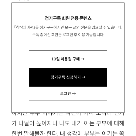
2018년 웹진 『비유』를 통해 작품활동 시작.
정기구독 회원 전용 콘텐츠
소설집 『이중 작가 초롱』 등이 있음.
『창작과비평』을 정기구독하시면 모든 글의 전문을 읽으실 수 있습니다.
구독 중이신 회원은 로그인 후 이용 가능합니다.
10일 이용권 구매 →
옮겨붙은 소망
정기구독 신청하기 →
로그인 →
사는 모양새들로 보아 혼인은 한물간 제도인 듯
하지만 부부 이야기는 여전히 아니 오히려 인기
가 나날이 높아지니 나도 내가 아는 부부에 대해
한번 말해볼까 한다. 내 생각에 부부는 이기는 쪽