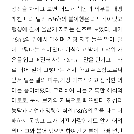
정신을 차리고 보면 어느새 책임과 의무를 내팽
개친 나와 달리 n&n’s의 불이행은 의도적이었고
평생에 걸쳐 올곧게 지키는 신조로 보였다. 내가
n&n’s의 밑에서 일하며 가장 자주 들은 말이 ‘말
이 그렇다는 거지’였다. 아침이고 밤이고 샤워 가
운을 입고 퍼질러 사는 n&n’s는 말을 던지고는 바
로 이어 ‘말이 그렇다는 거지’ 하고 취소함으로써
앞서 뱉은 말의 피부, 가장 기초적이고 정직한 의
미를 뜯어버렸다. 그리하여 나를 가혹한 해석의
미로로, 눈치 보기의 지옥으로 빠뜨렸다. 진심과
농담과 예언과 명령이 섞인 n&n’s의 말을 나는 이
해하지 못했고 그가 어떤 사람인지도 알기 어려
웠다. 그와 붙어 있으면 하여간 기분이 나빠 몇번