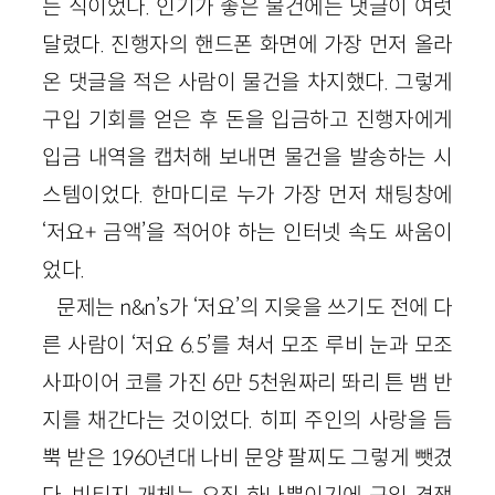
는 식이었다. 인기가 좋은 물건에는 댓글이 여럿
달렸다. 진행자의 핸드폰 화면에 가장 먼저 올라
온 댓글을 적은 사람이 물건을 차지했다. 그렇게
구입 기회를 얻은 후 돈을 입금하고 진행자에게
입금 내역을 캡처해 보내면 물건을 발송하는 시
스템이었다. 한마디로 누가 가장 먼저 채팅창에
‘저요+ 금액’을 적어야 하는 인터넷 속도 싸움이
었다.
문제는 n&n’s가 ‘저요’의 지읒을 쓰기도 전에 다
른 사람이 ‘저요 6.5’를 쳐서 모조 루비 눈과 모조
사파이어 코를 가진 6만 5천원짜리 똬리 튼 뱀 반
지를 채간다는 것이었다. 히피 주인의 사랑을 듬
뿍 받은 1960년대 나비 문양 팔찌도 그렇게 뺏겼
다. 빈티지 개체는 오직 하나뿐이기에 구입 경쟁