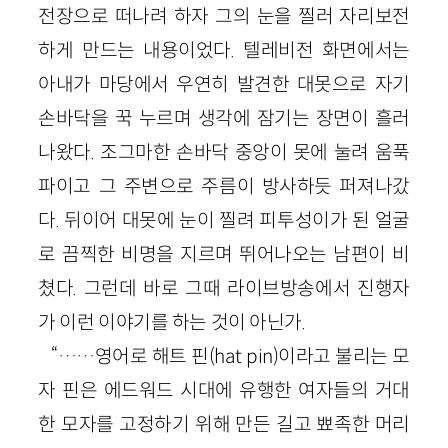
전장으로 떠나려 하자 그의 눈을 찔러 자리보전
하게 만드는 내용이었다. 텔레비전 화면에서는
아내가 마당에서 우연히 발견한 대못으로 자기
손바닥을 꾹 누르며 생각에 잠기는 장면이 흘러
나왔다. 조그마한 손바닥 중앙이 못에 눌려 움푹
파이고 그 주변으로 주름이 방사하듯 퍼져나갔
다. 뒤이어 대못에 눈이 찔려 피투성이가 된 얼굴
로 끔찍한 비명을 지르며 뛰어나오는 남편이 비
쳤다. 그런데 바로 그때 라이브방송에서 진행자
가 이런 이야기를 하는 것이 아닌가.
“……영어로 해트 핀(hat pin)이라고 불리는 모
자 핀은 에드워드 시대에 유행한 여자들의 거대
한 모자를 고정하기 위해 만든 길고 뾰족한 머리