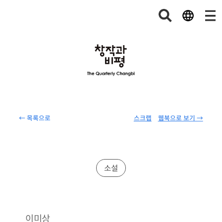
← 목록으로
스크랩
웹북으로 보기 →
소설
이미상