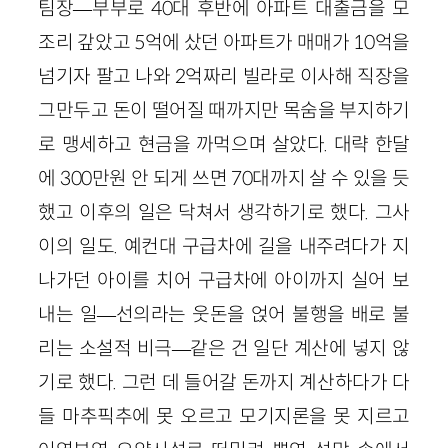
팀장—부부로 40대 후반에 아파트 대출금을 모
조리 갚았고 5억에 샀던 아파트가 매매가 10억을
넘기자 팔고 나와 2억짜리 빌라로 이사해 직장을
그만두고 돈이 떨어질 때까지만 목숨을 부지하기
로 맹세하고 현금을 까먹으며 살았다. 대략 한달
에 300만원 안 되게 쓰면 70대까지 살 수 있을 듯
했고 이후의 일은 닥쳐서 생각하기로 했다. 그사
이의 일도. 예컨대 구급차에 길을 내주려다가 지
나가던 아이를 치어 구급차에 아이까지 실어 보
내는 일—선의라는 웃돈을 얹어 불행을 배로 불
리는 소설적 비극—같은 건 일단 계산에 넣지 않
기로 했다. 그런 데 들어갈 돈까지 계산하다가 다
들 마추픽추에 못 오르고 모기지론을 못 지르고