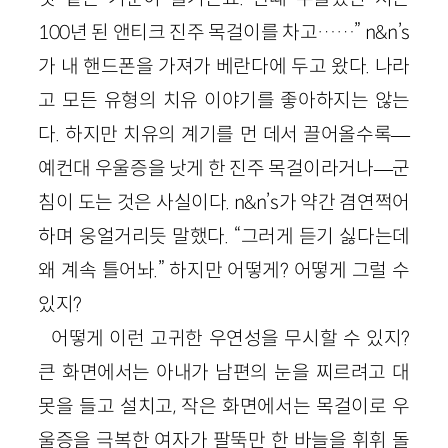
100년 된 앤티크 진주 목걸이를 차고……” n&n’s
가 내 핸드폰을 가져가 베란다에 두고 왔다. 나라
고 모든 유형의 치유 이야기를 좋아하지는 않는
다. 하지만 치유의 계기를 먼 데서 끌어올수록—
예컨대 우울증을 낫게 한 진주 목걸이라거나—군
침이 도는 것은 사실이다. n&n’s가 약간 겸연쩍어
하며 웅얼거리듯 말했다. “그러게 듣기 싫다는데
왜 계속 틀어놔.” 하지만 어떻게? 어떻게 그럴 수
있지?
어떻게 이런 고귀한 우연성을 무시할 수 있지?
큰 화면에서는 아내가 남편의 눈을 찌르려고 대
못을 들고 설치고, 작은 화면에서는 목걸이로 우
울증을 극복한 여자가 팔뚝만 한 바늘을 휘휘 돌