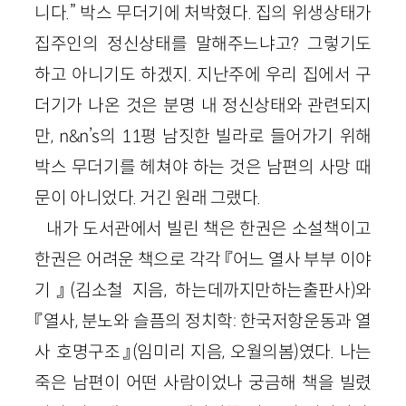
니다.” 박스 무더기에 처박혔다. 집의 위생상태가
집주인의 정신상태를 말해주느냐고? 그렇기도
하고 아니기도 하겠지. 지난주에 우리 집에서 구
더기가 나온 것은 분명 내 정신상태와 관련되지
만, n&n’s의 11평 남짓한 빌라로 들어가기 위해
박스 무더기를 헤쳐야 하는 것은 남편의 사망 때
문이 아니었다. 거긴 원래 그랬다.
내가 도서관에서 빌린 책은 한권은 소설책이고
한권은 어려운 책으로 각각 『어느 열사 부부 이야
기』(김소철 지음, 하는데까지만하는출판사)와
『열사, 분노와 슬픔의 정치학: 한국저항운동과 열
사 호명구조』(임미리 지음, 오월의봄)였다. 나는
죽은 남편이 어떤 사람이었나 궁금해 책을 빌렸