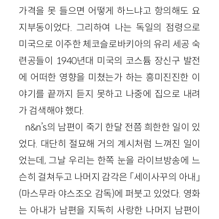
가격을 못 들으면 어떻게 하느냐고 항의해도 요
지부동이었다. 그리하여 나는 독일의 점령으로
미국으로 이주한 체코슬로바키아의 유리 세공 숙
련공들이 1940년대 미국의 코스튬 장신구 발전
에 어떠한 영향을 미쳤는가 하는 흥미진진한 이
야기를 끝까지 듣지 못하고 나중에 집으로 내려
가 검색해야 했다.
n&n’s의 남편이 죽기 한달 전쯤 희한한 일이 있
었다. 대단히 절묘해 거의 계시처럼 느껴진 일이
었는데, 그날 우리는 한쪽 눈을 라이브방송에 느
슨히 걸쳐두고 나머지 감각은 「세이사꾸의 아내」
(마스무라 야스조오 감독)에 퍼붓고 있었다. 영화
는 아내가 남편을 지독히 사랑한 나머지 남편이