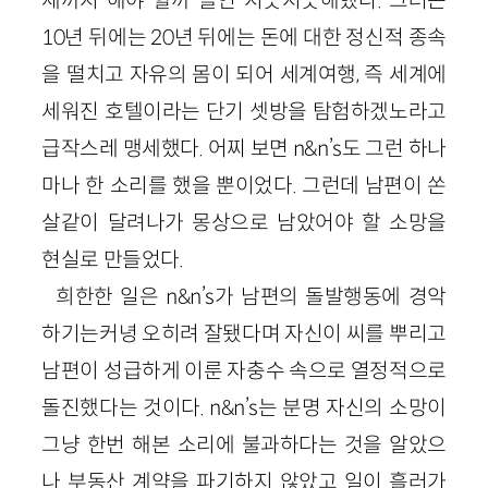
10년 뒤에는 20년 뒤에는 돈에 대한 정신적 종속
을 떨치고 자유의 몸이 되어 세계여행, 즉 세계에
세워진 호텔이라는 단기 셋방을 탐험하겠노라고
급작스레 맹세했다. 어찌 보면 n&n’s도 그런 하나
마나 한 소리를 했을 뿐이었다. 그런데 남편이 쏜
살같이 달려나가 몽상으로 남았어야 할 소망을
현실로 만들었다.
희한한 일은 n&n’s가 남편의 돌발행동에 경악
하기는커녕 오히려 잘됐다며 자신이 씨를 뿌리고
남편이 성급하게 이룬 자충수 속으로 열정적으로
돌진했다는 것이다. n&n’s는 분명 자신의 소망이
그냥 한번 해본 소리에 불과하다는 것을 알았으
나 부동산 계약을 파기하지 않았고 일이 흘러가