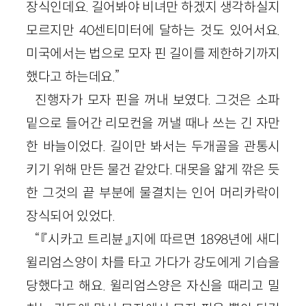
장식인데요. 길어봐야 비녀만 하겠지 생각하실지
모르지만 40센티미터에 달하는 것도 있어서요.
미국에서는 법으로 모자 핀 길이를 제한하기까지
했다고 하는데요.”
진행자가 모자 핀을 꺼내 보였다. 그것은 소파
밑으로 들어간 리모컨을 꺼낼 때나 쓰는 긴 자만
한 바늘이었다. 길이만 봐서는 두개골을 관통시
키기 위해 만든 물건 같았다. 대못을 얇게 깎은 듯
한 그것의 끝 부분에 물결치는 인어 머리카락이
장식되어 있었다.
“『시카고 트리뷴』지에 따르면 1898년에 새디
윌리엄스양이 차를 타고 가다가 강도에게 기습을
당했다고 해요. 윌리엄스양은 자신을 때리고 밀