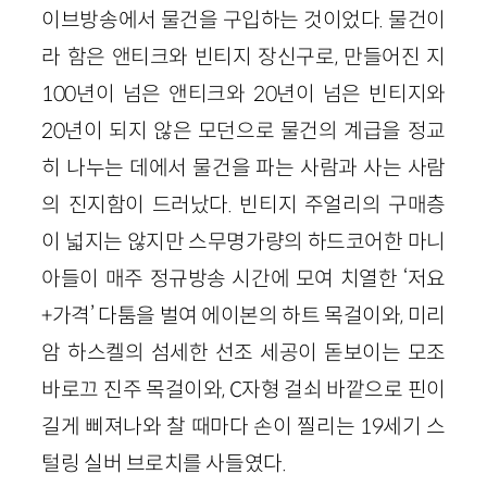
이브방송에서 물건을 구입하는 것이었다. 물건이
라 함은 앤티크와 빈티지 장신구로, 만들어진 지
100년이 넘은 앤티크와 20년이 넘은 빈티지와
20년이 되지 않은 모던으로 물건의 계급을 정교
히 나누는 데에서 물건을 파는 사람과 사는 사람
의 진지함이 드러났다. 빈티지 주얼리의 구매층
이 넓지는 않지만 스무명가량의 하드코어한 마니
아들이 매주 정규방송 시간에 모여 치열한 ‘저요
+가격’ 다툼을 벌여 에이본의 하트 목걸이와, 미리
암 하스켈의 섬세한 선조 세공이 돋보이는 모조
바로끄 진주 목걸이와, C자형 걸쇠 바깥으로 핀이
길게 삐져나와 찰 때마다 손이 찔리는 19세기 스
털링 실버 브로치를 사들였다.