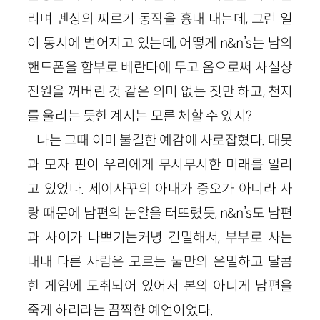
리며 펜싱의 찌르기 동작을 흉내 내는데, 그런 일
이 동시에 벌어지고 있는데, 어떻게 n&n’s는 남의
핸드폰을 함부로 베란다에 두고 옴으로써 사실상
전원을 꺼버린 것 같은 의미 없는 짓만 하고, 천지
를 울리는 듯한 계시는 모른 체할 수 있지?
나는 그때 이미 불길한 예감에 사로잡혔다. 대못
과 모자 핀이 우리에게 무시무시한 미래를 알리
고 있었다. 세이사꾸의 아내가 증오가 아니라 사
랑 때문에 남편의 눈알을 터뜨렸듯, n&n’s도 남편
과 사이가 나쁘기는커녕 긴밀해서, 부부로 사는
내내 다른 사람은 모르는 둘만의 은밀하고 달콤
한 게임에 도취되어 있어서 본의 아니게 남편을
죽게 하리라는 끔찍한 예언이었다.