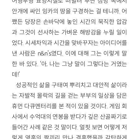
어영부영 요양시설로 떠밀려 뿌연 섬망 속에서
안개에 싸인 잉카의 땅을 구경하는 걸 테니까. 어
쨌든 당장은 손바닥에 놓인 시간의 묵직한 압감
과 그것이 선사하는 가벼운 해방감을 누릴 일이
었다. 시세차익과 시간을 맞바꾸자는 아이디어를
낸 사람은 n&n’s였다. 이에 대해 그는 이렇게 말
한 바 있다. ‘아, 나는 그냥 말이 그렇다는 거였는
데!’
성공적인 삶을 구태여 뿌리치고 대안적 삶이라
는 자발적 몰락의 길을 걷는 부부의 일상을 담은
휴먼 다큐멘터리를 본 적이 있을 것이다. 게임 회
사에서 수억대의 연봉을 받다가 깊은 산골짜기로
들어간 사례 같은 것 말이다. 얼핏 보면 어떻게 저
렇게 영혼의 짝끼리 만나 결혼했을까 감탄하게