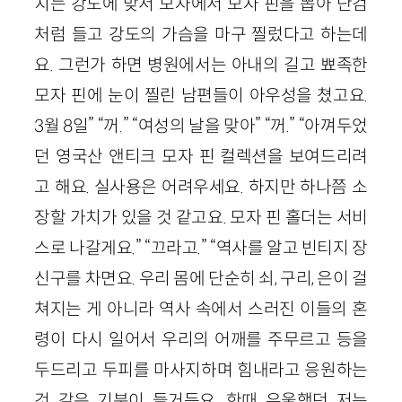
치는 강도에 맞서 모자에서 모자 핀을 뽑아 단검
처럼 들고 강도의 가슴을 마구 찔렀다고 하는데
요. 그런가 하면 병원에서는 아내의 길고 뾰족한
모자 핀에 눈이 찔린 남편들이 아우성을 쳤고요.
3월 8일” “꺼.” “여성의 날을 맞아” “꺼.” “아껴두었
던 영국산 앤티크 모자 핀 컬렉션을 보여드리려
고 해요. 실사용은 어려우세요. 하지만 하나쯤 소
장할 가치가 있을 것 같고요. 모자 핀 홀더는 서비
스로 나갈게요.” “끄라고.” “역사를 알고 빈티지 장
신구를 차면요. 우리 몸에 단순히 쇠, 구리, 은이 걸
쳐지는 게 아니라 역사 속에서 스러진 이들의 혼
령이 다시 일어서 우리의 어깨를 주무르고 등을
두드리고 두피를 마사지하며 힘내라고 응원하는
것 같은 기분이 들거든요. 한때 우울했던 저는