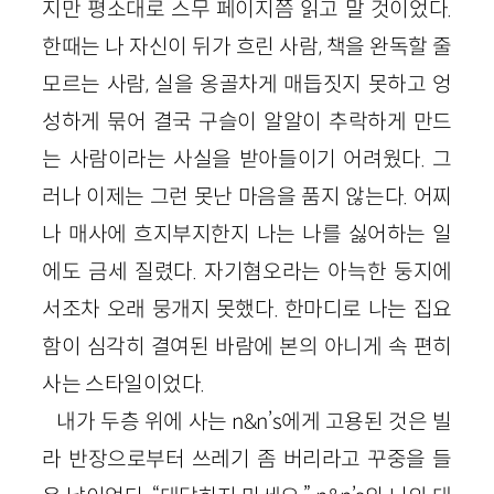
지만 평소대로 스무 페이지쯤 읽고 말 것이었다.
한때는 나 자신이 뒤가 흐린 사람, 책을 완독할 줄
모르는 사람, 실을 옹골차게 매듭짓지 못하고 엉
성하게 묶어 결국 구슬이 알알이 추락하게 만드
는 사람이라는 사실을 받아들이기 어려웠다. 그
러나 이제는 그런 못난 마음을 품지 않는다. 어찌
나 매사에 흐지부지한지 나는 나를 싫어하는 일
에도 금세 질렸다. 자기혐오라는 아늑한 둥지에
서조차 오래 뭉개지 못했다. 한마디로 나는 집요
함이 심각히 결여된 바람에 본의 아니게 속 편히
사는 스타일이었다.
내가 두층 위에 사는 n&n’s에게 고용된 것은 빌
라 반장으로부터 쓰레기 좀 버리라고 꾸중을 들